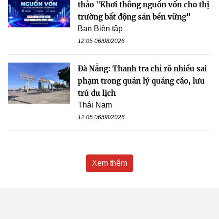
thảo "Khơi thông nguồn vốn cho thị
trường bất động sản bền vững"
Ban Biên tập
12:05 06/08/2026
Đà Nẵng: Thanh tra chỉ rõ nhiều sai
phạm trong quản lý quảng cáo, lưu
trú du lịch
Thái Nam
12:05 06/08/2026
Xem thêm