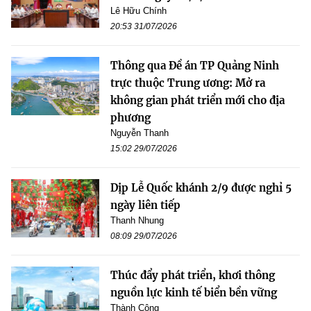
Lê Hữu Chính
20:53 31/07/2026
Thông qua Đề án TP Quảng Ninh
trực thuộc Trung ương: Mở ra
không gian phát triển mới cho địa
phương
Nguyễn Thanh
15:02 29/07/2026
Dịp Lễ Quốc khánh 2/9 được nghỉ 5
ngày liên tiếp
Thanh Nhung
08:09 29/07/2026
Thúc đẩy phát triển, khơi thông
nguồn lực kinh tế biển bền vững
Thành Công