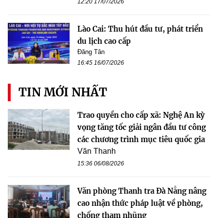
12:20 17/07/2026
Lào Cai: Thu hút đầu tư, phát triển
du lịch cao cấp
Đăng Tân
16:45 16/07/2026
TIN MỚI NHẤT
Trao quyền cho cấp xã: Nghệ An kỳ
vọng tăng tốc giải ngân đầu tư công
các chương trình mục tiêu quốc gia
Văn Thanh
15:36 06/08/2026
Văn phòng Thanh tra Đà Nẵng nâng
cao nhận thức pháp luật về phòng,
chống tham nhũng