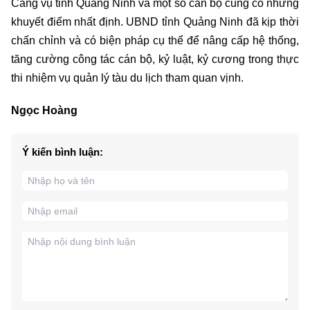
Cảng vụ tỉnh Quảng Ninh và một số cán bộ cũng có những
khuyết điểm nhất định. UBND tỉnh Quảng Ninh đã kịp thời
chấn chỉnh và có biện pháp cụ thể để nâng cấp hệ thống,
tăng cường công tác cán bộ, kỷ luật, kỷ cương trong thực
thi nhiệm vụ quản lý tàu du lịch tham quan vịnh.
Ngọc Hoàng
Ý kiến bình luận: