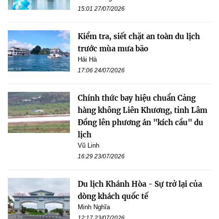
15:01 27/07/2026
Kiểm tra, siết chặt an toàn du lịch
trước mùa mưa bão
Hải Hà
17:06 24/07/2026
Chính thức bay hiệu chuẩn Cảng
hàng không Liên Khương, tỉnh Lâm
Đồng lên phương án "kích cầu" du
lịch
Vũ Linh
16:29 23/07/2026
Du lịch Khánh Hòa - Sự trở lại của
dòng khách quốc tế
Minh Nghĩa
12:17 23/07/2026