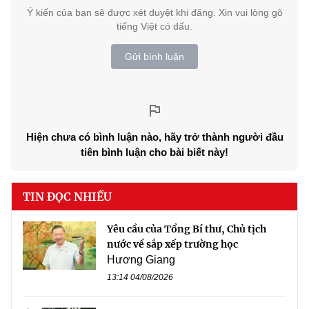
Ý kiến của bạn sẽ được xét duyệt khi đăng. Xin vui lòng gõ
tiếng Việt có dấu.
Gửi bình luận
Hiện chưa có bình luận nào, hãy trở thành người đầu
tiên bình luận cho bài biết này!
TIN ĐỌC NHIỀU
Yêu cầu của Tổng Bí thư, Chủ tịch
nước về sắp xếp trường học
Hương Giang
13:14 04/08/2026