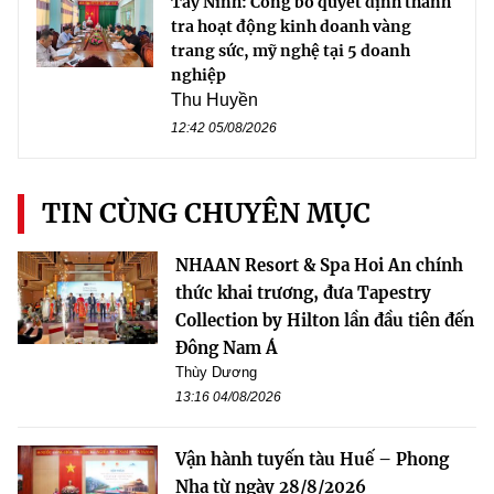
Tây Ninh: Công bố quyết định thanh
tra hoạt động kinh doanh vàng
trang sức, mỹ nghệ tại 5 doanh
nghiệp
Thu Huyền
12:42 05/08/2026
TIN CÙNG CHUYÊN MỤC
NHAAN Resort & Spa Hoi An chính
thức khai trương, đưa Tapestry
Collection by Hilton lần đầu tiên đến
Đông Nam Á
Thùy Dương
13:16 04/08/2026
Vận hành tuyến tàu Huế – Phong
Nha từ ngày 28/8/2026