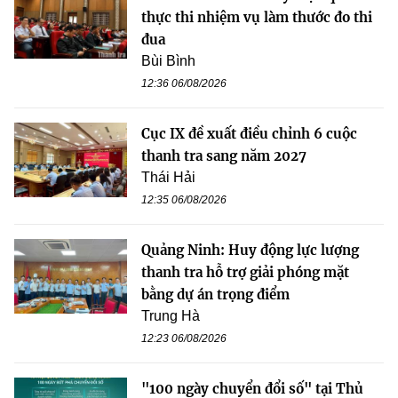
thực thi nhiệm vụ làm thước đo thi
đua
Bùi Bình
12:36 06/08/2026
Cục IX đề xuất điều chỉnh 6 cuộc
thanh tra sang năm 2027
Thái Hải
12:35 06/08/2026
Quảng Ninh: Huy động lực lượng
thanh tra hỗ trợ giải phóng mặt
bằng dự án trọng điểm
Trung Hà
12:23 06/08/2026
"100 ngày chuyển đổi số" tại Thủ