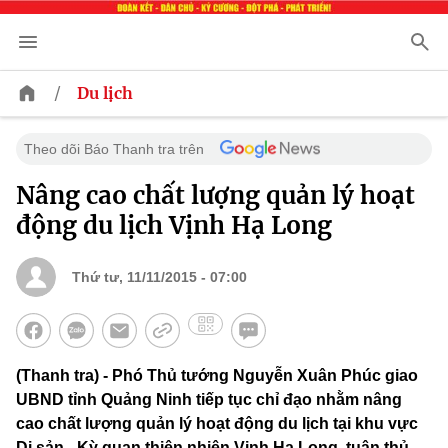
/
Du lịch
Theo dõi Báo Thanh tra trên
Nâng cao chất lượng quản lý hoạt
động du lịch Vịnh Hạ Long
Thứ tư, 11/11/2015 - 07:00
(Thanh tra) - Phó Thủ tướng Nguyễn Xuân Phúc giao
UBND tỉnh Quảng Ninh tiếp tục chỉ đạo nhằm nâng
cao chất lượng quản lý hoạt động du lịch tại khu vực
Di sản - Kỳ quan thiên nhiên Vịnh Hạ Long, tuân thủ