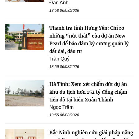
Đan Anh
13:58 06/08/2026
Thanh tra tỉnh Hưng Yên: Chỉ rõ
những “nút thắt” của dự án New
Pearl để bảo đảm kỷ cương quản lý
đất đai, đầu tư
Trần Quý
13:56 06/08/2026
Hà Tĩnh: Xem xét chấm dứt dự án
khu du lịch hơn 152 tỷ đồng chậm
tiến độ tại biển Xuân Thành
Ngọc Trâm
13:55 06/08/2026
Bắc Ninh nghiên cứu giải pháp nâng