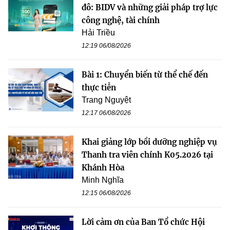
đô: BIDV và những giải pháp trợ lực
công nghệ, tài chính
Hải Triều
12:19 06/08/2026
Bài 1: Chuyển biến từ thể chế đến
thực tiễn
Trang Nguyệt
12:17 06/08/2026
Khai giảng lớp bồi dưỡng nghiệp vụ
Thanh tra viên chính K05.2026 tại
Khánh Hòa
Minh Nghĩa
12:15 06/08/2026
Lời cảm ơn của Ban Tổ chức Hội