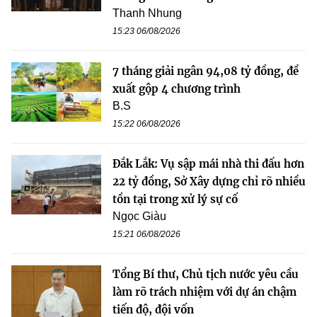
Thanh Nhung
15:23 06/08/2026
7 tháng giải ngân 94,08 tỷ đồng, đề
xuất gộp 4 chương trình
B.S
15:22 06/08/2026
Đắk Lắk: Vụ sập mái nhà thi đấu hơn
22 tỷ đồng, Sở Xây dựng chỉ rõ nhiều
tồn tại trong xử lý sự cố
Ngọc Giàu
15:21 06/08/2026
Tổng Bí thư, Chủ tịch nước yêu cầu
làm rõ trách nhiệm với dự án chậm
tiến độ, đội vốn