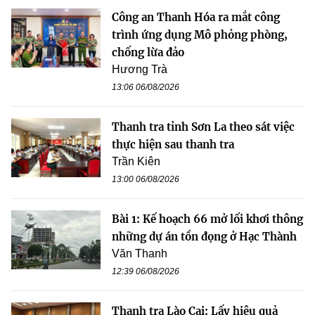
Công an Thanh Hóa ra mắt công
trình ứng dụng Mô phỏng phòng,
chống lừa đảo
Hương Trà
13:06 06/08/2026
Thanh tra tỉnh Sơn La theo sát việc
thực hiện sau thanh tra
Trần Kiên
13:00 06/08/2026
Bài 1: Kế hoạch 66 mở lối khơi thông
những dự án tồn đọng ở Hạc Thành
Văn Thanh
12:39 06/08/2026
Thanh tra Lào Cai: Lấy hiệu quả