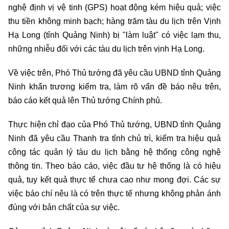
nghệ định vị vệ tinh (GPS) hoạt động kém hiệu quả; việc
thu tiền không minh bạch; hàng trăm tàu du lịch trên Vịnh
Hạ Long (tỉnh Quảng Ninh) bị "làm luật" có việc lạm thu,
những nhiễu đối với các tàu du lịch trên vịnh Hạ Long.
Về việc trên, Phó Thủ tướng đã yêu cầu UBND tỉnh Quảng
Ninh khẩn trương kiểm tra, làm rõ vấn đề báo nêu trên,
báo cáo kết quả lên Thủ tướng Chính phủ.
Thực hiện chỉ đạo của Phó Thủ tướng, UBND tỉnh Quảng
Ninh đã yêu cầu Thanh tra tỉnh chủ trì, kiểm tra hiệu quả
công tác quản lý tàu du lịch bằng hệ thống công nghệ
thông tin. Theo báo cáo, việc đầu tư hệ thống là có hiệu
quả, tuy kết quả thực tế chưa cao như mong đợi. Các sự
việc báo chí nêu là có trên thực tế nhưng không phản ánh
đúng với bản chất của sự việc.