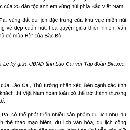
sắc của 25 dân tộc anh em vùng núi phía Bắc Việt Nam.
a, vùng đất du lịch đặc trưng của khu vực miền núi
ng vẻ đẹp cuốn hút, hòa quyện giữa thiên nhiên, văn
Thủ đô mùa Hè” của Bắc Bộ.
Lễ ký giữa UBND tỉnh Lào Cai với Tập đoàn Bitexco.
 của Lào Cai, Thủ tướng nhận xét: Bên cạnh các tỉnh
khách thì Việt Nam hoàn toàn có thể trở thành thương
tế.
 Pa, có thể phát triển nhiều sản phẩm du lịch như du
lịch thể thao mạo hiểm, du lịch văn hóa, du lịch cộng