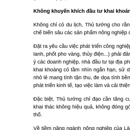
Không khuyến khích đầu tư khai khoá
Không chỉ có du lịch, Thủ tướng cho rằn
chế biến sâu các sản phẩm nông nghiệp 
Đặt ra yêu cầu việc phát triển công nghiệ
lanh, phốt pho vàng, thủy điện...) phải 
ý các doanh nghiệp, nhà đầu tư tại địa 
khai khoáng có tầm nhìn ngắn hạn, sử 
nhỏ lẻ mang tính tận thu, đe dọa tính b
phát triển kinh tế, tạo việc làm và cải th
Đặc biệt, Thủ tướng chỉ đạo cần tăng 
khai thác không hiệu quả, không đóng góp
thổ.
Về tiềm năng ngành nông nghiệp của Lào