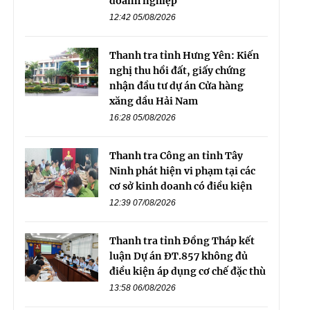
doanh nghiệp
12:42 05/08/2026
Thanh tra tỉnh Hưng Yên: Kiến
nghị thu hồi đất, giấy chứng
nhận đầu tư dự án Cửa hàng
xăng dầu Hải Nam
16:28 05/08/2026
Thanh tra Công an tỉnh Tây
Ninh phát hiện vi phạm tại các
cơ sở kinh doanh có điều kiện
12:39 07/08/2026
Thanh tra tỉnh Đồng Tháp kết
luận Dự án ĐT.857 không đủ
điều kiện áp dụng cơ chế đặc thù
13:58 06/08/2026