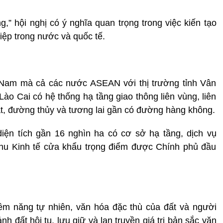
,” hội nghị có ý nghĩa quan trọng trong việc kiến tạo
iệp trong nước và quốc tế.
t Nam mà cả các nước ASEAN với thị trường tỉnh Vân
 Cai có hệ thống hạ tầng giao thông liên vùng, liên
t, đường thủy và tương lai gần có đường hàng không.
iện tích gần 16 nghìn ha có cơ sở hạ tầng, dịch vụ
Khu Kinh tế cửa khẩu trọng điểm được Chính phủ đầu
tiềm năng tự nhiên, văn hóa đặc thù của đất và người
h đất hội tụ, lưu giữ và lan truyền giá trị bản sắc văn