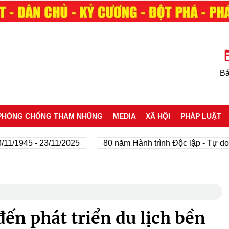
Bá
PHÒNG CHỐNG THAM NHŨNG
MEDIA
XÃ HỘI
PHÁP LUẬT
1945 - 23/11/2025
80 năm Hành trình Độc lập - Tự do - H
đến phát triển du lịch bền