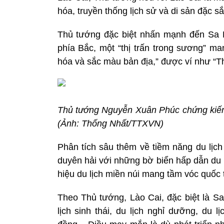
hóa, truyền thống lịch sử và di sản đặc 
Thủ tướng đặc biệt nhấn mạnh đến Sa P
phía Bắc, một “thị trấn trong sương” ma
hóa và sắc màu bản địa,” được ví như “
Thủ tướng Nguyễn Xuân Phúc chứng kiến 
(Ảnh: Thống Nhất/TTXVN)
Phân tích sâu thêm về tiềm năng du lịch
duyên hải với những bờ biển hấp dẫn du 
hiệu du lịch miền núi mang tầm vóc quốc 
Theo Thủ tướng, Lào Cai, đặc biệt là Sa
lịch sinh thái, du lịch nghỉ dưỡng, du 