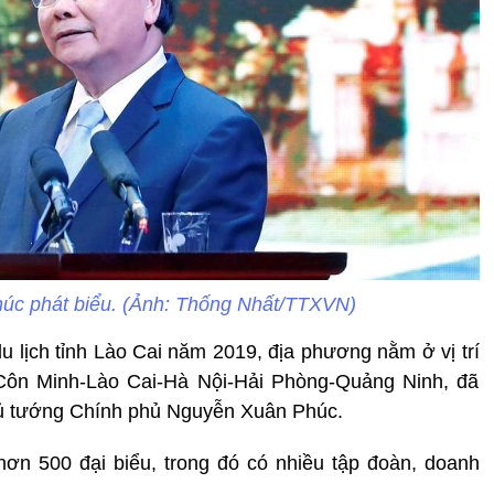
úc phát biểu. (Ảnh: Thống Nhất/TTXVN)
du lịch tỉnh Lào Cai năm 2019, địa phương nằm ở vị trí
ế Côn Minh-Lào Cai-Hà Nội-Hải Phòng-Quảng Ninh, đã
hủ tướng Chính phủ Nguyễn Xuân Phúc.
ơn 500 đại biểu, trong đó có nhiều tập đoàn, doanh