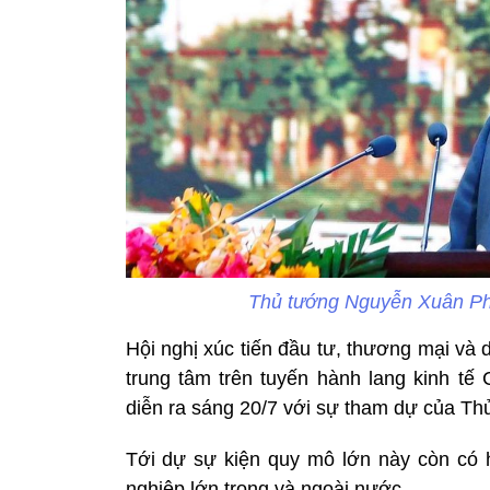
Thủ tướng Nguyễn Xuân Ph
Hội nghị xúc tiến đầu tư, thương mại và 
trung tâm trên tuyến hành lang kinh t
diễn ra sáng 20/7 với sự tham dự của T
Tới dự sự kiện quy mô lớn này còn có h
nghiệp lớn trong và ngoài nước.