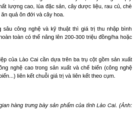
ất lượng cao, lúa đặc sản, cây dược liệu, rau củ, chè
y ăn quả ôn đới và cây hoa.
sâu công nghệ và kỹ thuật thì giá trị thu nhập bình
 hoàn toàn có thể nâng lên 200-300 triệu đồng/ha hoặc
iệp của Lào Cai cần dựa trên ba trụ cột gồm sản xuất
ông nghệ cao trong sản xuất và chế biến (công nghệ
...) liên kết chuỗi giá trị và liên kết theo cụm.
an hàng trưng bày sản phẩm của tỉnh Lào Cai. (Ảnh: