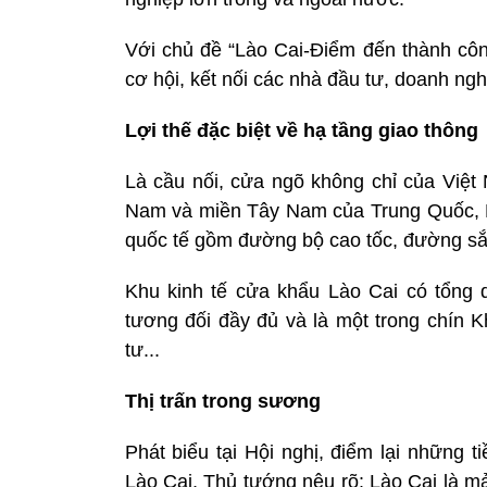
Với chủ đề “Lào Cai-Điểm đến thành công
cơ hội, kết nối các nhà đầu tư, doanh ngh
Lợi thế đặc biệt về hạ tầng giao thông
Là cầu nối, cửa ngõ không chỉ của Việ
Nam và miền Tây Nam của Trung Quốc, Lào
quốc tế gồm đường bộ cao tốc, đường sắ
Khu kinh tế cửa khẩu Lào Cai có tổng d
tương đối đầy đủ và là một trong chín 
tư...
Thị trấn trong sương
Phát biểu tại Hội nghị, điểm lại những 
Lào Cai, Thủ tướng nêu rõ: Lào Cai là mản