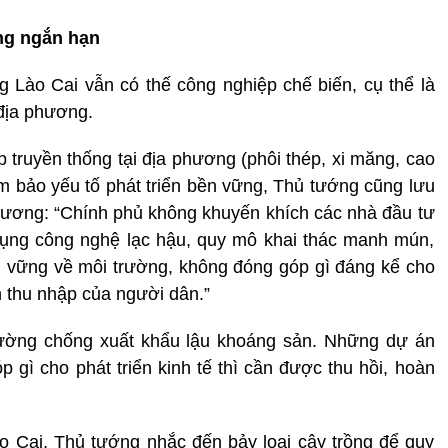
ng ngắn hạn
g Lào Cai vẫn có thế công nghiệp chế biến, cụ thể là
địa phương.
p truyền thống tại địa phương (phôi thép, xi măng, cao
đảm bảo yếu tố phát triển bền vững, Thủ tướng cũng lưu
phương: “Chính phủ không khuyến khích các nhà đầu tư
dụng công nghệ lạc hậu, quy mô khai thác manh mún,
ền vững về môi trường, không đóng góp gì đáng kể cho
iện thu nhập của người dân.”
cường chống xuất khẩu lậu khoáng sản. Những dự án
 gì cho phát triển kinh tế thì cần được thu hồi, hoàn
 Cai, Thủ tướng nhắc đến bảy loại cây trồng để quy