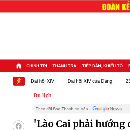
CHÍNH TRỊ
THANH TRA
TIẾP DÂN, KHIẾU TỐ
 XIV
Đại hội XIV
Đại hội XIV của Đảng
23/11/
Du lịch
Theo dõi Báo Thanh tra trên
'Lào Cai phải hướng 