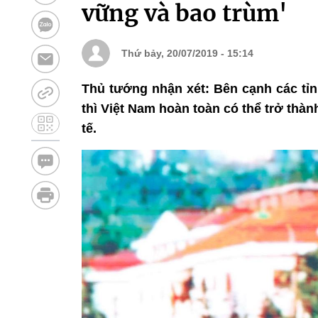
vững và bao trùm'
Thứ bảy, 20/07/2019 - 15:14
Thủ tướng nhận xét: Bên cạnh các tỉ
thì Việt Nam hoàn toàn có thể trở thà
tế.