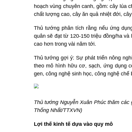
hoạch vùng chuyên canh, gồm: cây lúa ch
chất lượng cao, cây ăn quả nhiệt đới, câ
Thủ tướng phân tích rằng nếu ứng dụng 
quân sẽ đạt từ 120-150 triệu đồng/ha và
cao hơn trong vài năm tới.
Thủ tướng gợi ý: Sự phát triển nông ngh
theo mô hình hữu cơ, sạch, ứng dụng c
gen, công nghệ sinh học, công nghệ chế biến
Thủ tướng Nguyễn Xuân Phúc thăm các gi
Thống Nhất/TTXVN)
Lợi thế kinh tế dựa vào quy mô