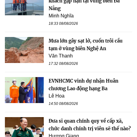
khách gặp nạn tại vùng biển Đà
Nẵng
Minh Nghĩa
18:33 08/08/2026
Mưa lớn gây sạt lở, cuốn trôi cầu
tạm ở vùng biên Nghệ An
Văn Thanh
17:32 08/08/2026
EVNHCMC vinh dự nhận Huân
chương Lao động hạng Ba
Lê Hoa
14:50 08/08/2026
Đưa sĩ quan chính quy về cấp xã,
chức danh chính trị viên sẽ thế nào?
Hương Giang