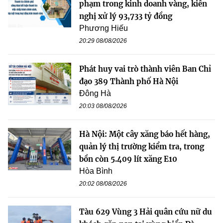
phạm trong kinh doanh vàng, kiến
nghị xử lý 93,733 tỷ đồng
Phương Hiếu
20:29 08/08/2026
Phát huy vai trò thành viên Ban Chỉ
đạo 389 Thành phố Hà Nội
Đông Hà
20:03 08/08/2026
Hà Nội: Một cây xăng báo hết hàng,
quản lý thị trường kiểm tra, trong
bồn còn 5.409 lít xăng E10
Hòa Bình
20:02 08/08/2026
Tàu 629 Vùng 3 Hải quân cứu nữ du