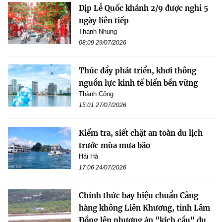
Dịp Lễ Quốc khánh 2/9 được nghỉ 5
ngày liên tiếp
Thanh Nhung
08:09 29/07/2026
Thúc đẩy phát triển, khơi thông
nguồn lực kinh tế biển bền vững
Thành Công
15:01 27/07/2026
Kiểm tra, siết chặt an toàn du lịch
trước mùa mưa bão
Hải Hà
17:06 24/07/2026
Chính thức bay hiệu chuẩn Cảng
hàng không Liên Khương, tỉnh Lâm
Đồng lên phương án "kích cầu" du