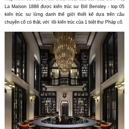
La Maison 1888 được kiến trúc sư Bill Bensley - top 05
kiến trúc sư lừng danh thế giới thiết kế dựa trên câu
chuyện cổ có thật, với lối kiến trúc của 1 biệt thự Pháp cổ.