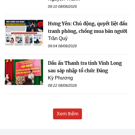
09:10 08/08/2026
Hưng Yên: Chủ động, quyết liệt đấu
tranh phòng, chống mua bán người
Trần Quý
09:04 08/08/2026
Dấu ấn Thanh tra tỉnh Vĩnh Long
sau sáp nhập tổ chức Đảng
Kỳ Phương
08:22 08/08/2026
Xem thêm