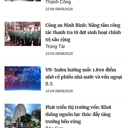
Thành Công
10:06 08/08/2026
Công an Ninh Bình: Nâng tầm công
tác thanh tra từ đợt sinh hoạt chính
trị sâu rộng
Trọng Tài
10:05 08/08/2026
VN-Index hướng mốc 1.800 điểm
nhờ cổ phiếu nhà nước và vốn ngoại
B.S
10:04 08/08/2026
Phát triển thị trường vốn: Khơi
thông nguồn lực thúc đẩy tăng
trưởng bền vững