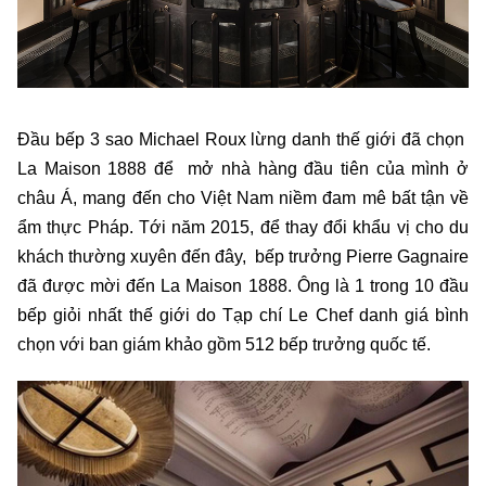
Đầu bếp 3 sao Michael Roux lừng danh thế giới đã chọn
La Maison 1888 để mở nhà hàng đầu tiên của mình ở
châu Á, mang đến cho Việt Nam niềm đam mê bất tận về
ẩm thực Pháp. Tới năm 2015, để thay đổi khẩu vị cho du
khách thường xuyên đến đây, bếp trưởng Pierre Gagnaire
đã được mời đến La Maison 1888. Ông là 1 trong 10 đầu
bếp giỏi nhất thế giới do Tạp chí Le Chef danh giá bình
chọn với ban giám khảo gồm 512 bếp trưởng quốc tế.