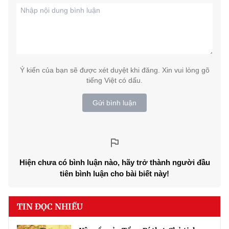
Ý kiến của bạn sẽ được xét duyệt khi đăng. Xin vui lòng gõ
tiếng Việt có dấu.
Gửi bình luận
Hiện chưa có bình luận nào, hãy trở thành người đầu
tiên bình luận cho bài biết này!
TIN ĐỌC NHIỀU