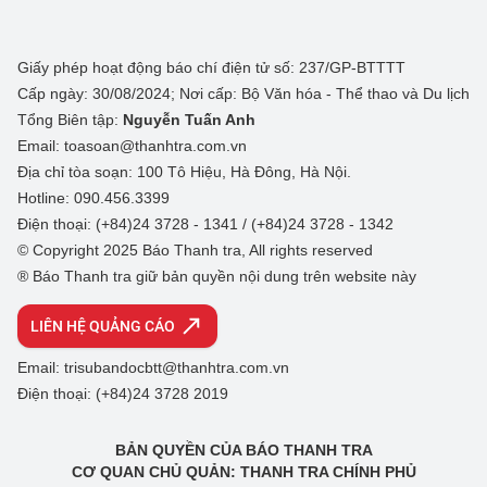
Giấy phép hoạt động báo chí điện tử số: 237/GP-BTTTT
Cấp ngày: 30/08/2024; Nơi cấp: Bộ Văn hóa - Thể thao và Du lịch
Tổng Biên tập:
Nguyễn Tuấn Anh
Email: toasoan@thanhtra.com.vn
Địa chỉ tòa soạn: 100 Tô Hiệu, Hà Đông, Hà Nội.
Hotline: 090.456.3399
Điện thoại: (+84)24 3728 - 1341 / (+84)24 3728 - 1342
© Copyright 2025 Báo Thanh tra, All rights reserved
® Báo Thanh tra giữ bản quyền nội dung trên website này
LIÊN HỆ QUẢNG CÁO
Email: trisubandocbtt@thanhtra.com.vn
Điện thoại: (+84)24 3728 2019
BẢN QUYỀN CỦA BÁO THANH TRA
CƠ QUAN CHỦ QUẢN: THANH TRA CHÍNH PHỦ