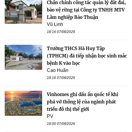
Chấn chỉnh công tác quản lý đất đai,
bảo vệ rừng tại Công ty TNHH MTV
Lâm nghiệp Bảo Thuận
Vũ Linh
18:16 07/08/2026
Trường THCS Hà Huy Tập
(TPHCM) đã tiếp nhận học sinh mắc
bệnh K vào học
Cao Huân
18:16 07/08/2026
Vinhomes ghi dấu ấn quốc tế khi
phá vỡ thông lệ của ngành phát
triển đô thị thế giới
PV
18:00 07/08/2026