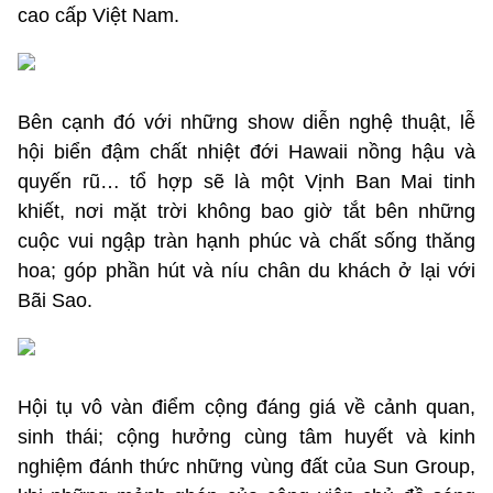
cao cấp Việt Nam.
Bên cạnh đó với những show diễn nghệ thuật, lễ
hội biển đậm chất nhiệt đới Hawaii nồng hậu và
quyến rũ… tổ hợp sẽ là một Vịnh Ban Mai tinh
khiết, nơi mặt trời không bao giờ tắt bên những
cuộc vui ngập tràn hạnh phúc và chất sống thăng
hoa; góp phần hút và níu chân du khách ở lại với
Bãi Sao.
Hội tụ vô vàn điểm cộng đáng giá về cảnh quan,
sinh thái; cộng hưởng cùng tâm huyết và kinh
nghiệm đánh thức những vùng đất của Sun Group,