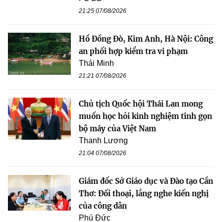
21:25 07/08/2026
Hồ Đồng Đò, Kim Anh, Hà Nội: Công
an phối hợp kiểm tra vi phạm
Thái Minh
21:21 07/08/2026
Chủ tịch Quốc hội Thái Lan mong
muốn học hỏi kinh nghiệm tinh gọn
bộ máy của Việt Nam
Thanh Lương
21:04 07/08/2026
Giám đốc Sở Giáo dục và Đào tạo Cần
Thơ: Đối thoại, lắng nghe kiến nghị
của công dân
Phú Đức