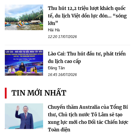
Thu hút 12,2 triệu lượt khách quốc
tế, du lịch Việt dồn lực đón… “sóng
lớn”
Hải Hà
12:20 17/07/2026
Lào Cai: Thu hút đầu tư, phát triển
du lịch cao cấp
Đăng Tân
16:45 16/07/2026
TIN MỚI NHẤT
Chuyến thăm Australia của Tổng Bí
thư, Chủ tịch nước Tô Lâm sẽ tạo
xung lực mới cho Đối tác Chiến lược
Toàn diện