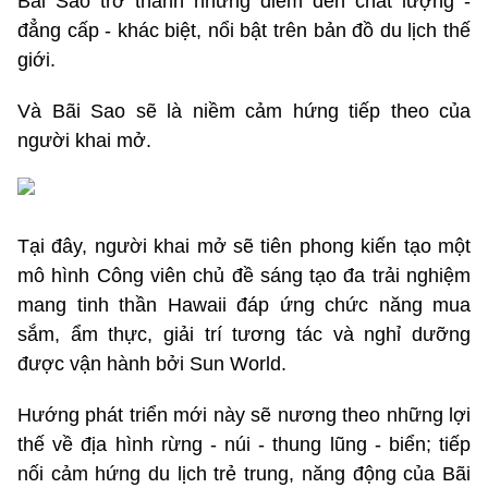
Bãi Sao trở thành những điểm đến chất lượng -
đẳng cấp - khác biệt, nổi bật trên bản đồ du lịch thế
giới.
Và Bãi Sao sẽ là niềm cảm hứng tiếp theo của
người khai mở.
Tại đây, người khai mở sẽ tiên phong kiến tạo một
mô hình Công viên chủ đề sáng tạo đa trải nghiệm
mang tinh thần Hawaii đáp ứng chức năng mua
sắm, ẩm thực, giải trí tương tác và nghỉ dưỡng
được vận hành bởi Sun World.
Hướng phát triển mới này sẽ nương theo những lợi
thế về địa hình rừng - núi - thung lũng - biển; tiếp
nối cảm hứng du lịch trẻ trung, năng động của Bãi