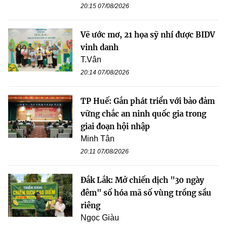
20:15 07/08/2026
Vẽ ước mơ, 21 họa sỹ nhí được BIDV
vinh danh
T.Vân
20:14 07/08/2026
TP Huế: Gắn phát triển với bảo đảm
vững chắc an ninh quốc gia trong
giai đoạn hội nhập
Minh Tân
20:11 07/08/2026
Đắk Lắk: Mở chiến dịch "30 ngày
đêm" số hóa mã số vùng trồng sầu
riêng
Ngọc Giàu