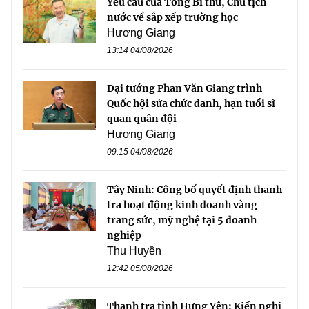
Yêu cầu của Tổng Bí thư, Chủ tịch
nước về sắp xếp trường học
Hương Giang
13:14 04/08/2026
Đại tướng Phan Văn Giang trình
Quốc hội sửa chức danh, hạn tuổi sĩ
quan quân đội
Hương Giang
09:15 04/08/2026
Tây Ninh: Công bố quyết định thanh
tra hoạt động kinh doanh vàng
trang sức, mỹ nghệ tại 5 doanh
nghiệp
Thu Huyền
12:42 05/08/2026
Thanh tra tỉnh Hưng Yên: Kiến nghị