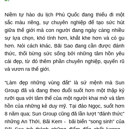
Niềm tự hào du lịch Phú Quốc đang thiếu đi một
sắc màu riêng, sự chuyên nghiệp để tạo sức hút
giữa thế giới mà con người đang ngày càng nhiều
sự lựa chọn, khó tính hơn, khắt khe hơn và có gu
hơn. Nói cách khác, Bãi Sao đang cần được đánh
thức, thổi bừng sức sống bởi những tâm hồn yêu
cái đẹp, từ đó thêm phần chuyên nghiệp, quyến rũ
và vươn ra thế giới.
“Làm đẹp những vùng đất” là sứ mệnh mà Sun
Group đã và đang theo đuổi suốt hơn một thập kỷ
rưỡi qua với tâm thế của một người khai mở và tâm
hồn của những kẻ duy mỹ. Tại đảo Ngọc, suốt hơn
8 năm qua; Sun Group cũng đã lần lượt “đánh thức”
những An Thới, Bãi Kem - bãi biển “song sinh” của