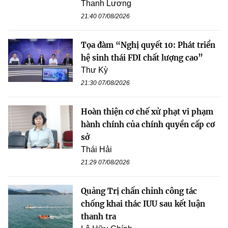
Thanh Lương
21:40 07/08/2026
Tọa đàm “Nghị quyết 10: Phát triển
hệ sinh thái FDI chất lượng cao”
Thư Kỳ
21:30 07/08/2026
Hoàn thiện cơ chế xử phạt vi phạm
hành chính của chính quyền cấp cơ
sở
Thái Hải
21:29 07/08/2026
Quảng Trị chấn chỉnh công tác
chống khai thác IUU sau kết luận
thanh tra