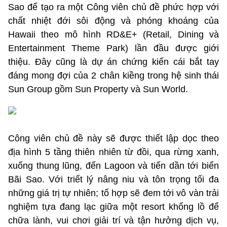
Sao để tạo ra một Công viên chủ đề phức hợp với
chất nhiệt đới sôi động và phóng khoáng của
Hawaii theo mô hình RD&E+ (Retail, Dining và
Entertainment Theme Park) lần đầu được giới
thiệu. Đây cũng là dự án chứng kiến cái bắt tay
đáng mong đợi của 2 chân kiềng trong hệ sinh thái
Sun Group gồm Sun Property và Sun World.
Công viên chủ đề này sẽ được thiết lập dọc theo
địa hình 5 tầng thiên nhiên từ đồi, qua rừng xanh,
xuống thung lũng, đến Lagoon và tiến dần tới biển
Bãi Sao. Với triết lý nâng niu và tôn trọng tối đa
những giá trị tự nhiên; tổ hợp sẽ đem tới vô vàn trải
nghiệm tựa đang lạc giữa một resort khổng lồ để
chữa lành, vui chơi giải trí và tận hưởng dịch vụ,