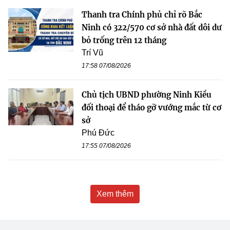
Thanh tra Chính phủ chỉ rõ Bắc
Ninh có 322/570 cơ sở nhà đất dôi dư
bỏ trống trên 12 tháng
Trí Vũ
17:58 07/08/2026
Chủ tịch UBND phường Ninh Kiều
đối thoại để tháo gỡ vướng mắc từ cơ
sở
Phú Đức
17:55 07/08/2026
Xem thêm