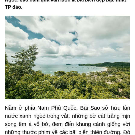
TP đảo.
Nằm ở phía Nam Phú Quốc, Bãi Sao sở hữu làn
nước xanh ngọc trong vắt, những bờ cát trắng mịn
sóng êm ả vỗ bờ, đem đến khung cảnh giống với
những thước phim về các bãi biển thiên đường. Đó