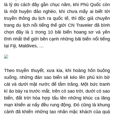
là lý do cách đây gần chục năm, khi Phú Quốc còn
là một huyện đảo nghèo, khi chưa mấy ai biết tới
truyền thông du lịch ra quốc tế, thì độc giả chuyên
trang du lịch nổi tiếng thế giới CN Traveler đã bình
chọn đây là 1 trong 10 bãi biển hoang sơ và yên
tĩnh nhất thế giới bên cạnh những bãi biển nổi tiếng
tại Fiji, Maldives, …
Theo truyền thuyết, xưa kia, khi hoàng hôn buông
xuống, những đàn sao biển sẽ kéo lên phủ kín bờ
cát và dưới mặt nước để tắm trăng. Một bức tranh
kì ảo bày ra trước mắt, trên có sao trời, dưới có sao
biển, đất trời hòa hợp tấu lên những khúc ca lãng
mạn khiến ai nấy đều rung động. Đó cũng là khung
cảnh đã khiến những tao nhân mặc khách của quá