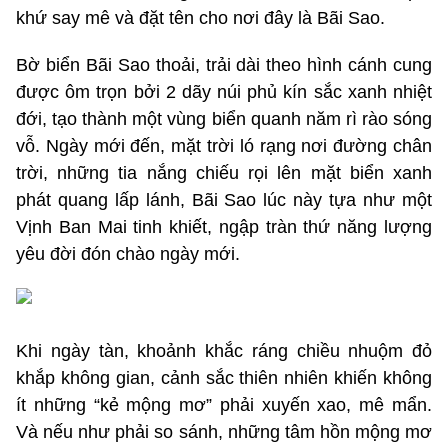
khứ say mê và đặt tên cho nơi đây là Bãi Sao.
Bờ biển Bãi Sao thoải, trải dài theo hình cánh cung
được ôm trọn bởi 2 dãy núi phủ kín sắc xanh nhiệt
đới, tạo thành một vùng biển quanh năm rì rào sóng
vỗ. Ngày mới đến, mặt trời ló rạng nơi đường chân
trời, những tia nắng chiếu rọi lên mặt biển xanh
phát quang lấp lánh, Bãi Sao lúc này tựa như một
Vịnh Ban Mai tinh khiết, ngập tràn thứ năng lượng
yêu đời đón chào ngày mới.
Khi ngày tàn, khoảnh khắc ráng chiều nhuộm đỏ
khắp không gian, cảnh sắc thiên nhiên khiến không
ít những “kẻ mộng mơ” phải xuyến xao, mê mẩn.
Và nếu như phải so sánh, những tâm hồn mộng mơ