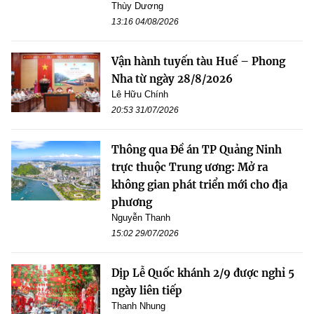
Thùy Dương
13:16 04/08/2026
Vận hành tuyến tàu Huế – Phong
Nha từ ngày 28/8/2026
Lê Hữu Chính
20:53 31/07/2026
Thông qua Đề án TP Quảng Ninh
trực thuộc Trung ương: Mở ra
không gian phát triển mới cho địa
phương
Nguyễn Thanh
15:02 29/07/2026
Dịp Lễ Quốc khánh 2/9 được nghỉ 5
ngày liên tiếp
Thanh Nhung