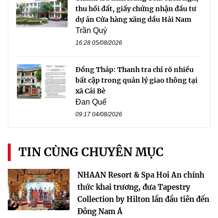
thu hồi đất, giấy chứng nhận đầu tư
dự án Cửa hàng xăng dầu Hải Nam
Trần Quý
16:28 05/08/2026
Đồng Tháp: Thanh tra chỉ rõ nhiều
bất cập trong quản lý giao thông tại
xã Cái Bè
Đan Quế
09:17 04/08/2026
TIN CÙNG CHUYÊN MỤC
NHAAN Resort & Spa Hoi An chính
thức khai trương, đưa Tapestry
Collection by Hilton lần đầu tiên đến
Đông Nam Á