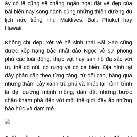
ấy có lẽ cũng sẽ chẳng ngần ngại đặt vẻ đẹp của
bãi biển này song hành cùng những thiên đường du
lịch nức tiếng như Maldives, Bali, Phuket hay
Hawaii.
Không chỉ đẹp, xét về hệ sinh thái Bãi Sao cũng
được xếp hạng bậc nhất đảo Ngọc về sự phong
phú các loài động, thực vật hay san hô đa sắc với
ưu thế có núi, có rừng và có cả biển. Địa hình tại
đây phân cấp theo từng tầng, từ đồi cao, băng qua
những thảm cây xanh trù phú và khép lại hành trình
là đại dương mênh mông; dẫn dắt những bước
chân khám phá đến với một thế giới đầy ắp những
háo hức và đam mê.