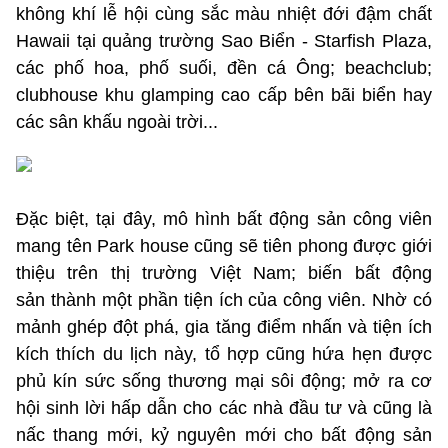
không khí lễ hội cùng sắc màu nhiệt đới đậm chất
Hawaii tại quảng trường Sao Biển - Starfish Plaza,
các phố hoa, phố suối, đền cá Ông; beachclub;
clubhouse khu glamping cao cấp bên bãi biển hay
các sân khấu ngoài trời...
Đặc biệt, tại đây, mô hình bất động sản công viên
mang tên Park house cũng sẽ tiên phong được giới
thiệu trên thị trường Việt Nam; biến bất động
sản thành một phần tiện ích của công viên. Nhờ có
mảnh ghép đột phá, gia tăng điểm nhấn và tiện ích
kích thích du lịch này, tổ hợp cũng hứa hẹn được
phủ kín sức sống thương mại sôi động; mở ra cơ
hội sinh lời hấp dẫn cho các nhà đầu tư và cũng là
nấc thang mới, kỷ nguyên mới cho bất động sản