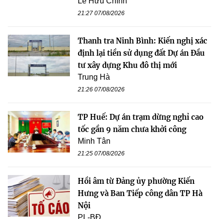
Lê Hữu Chính
21:27 07/08/2026
Thanh tra Ninh Bình: Kiến nghị xác
định lại tiền sử dụng đất Dự án Đầu
tư xây dựng Khu đô thị mới
Trung Hà
21:26 07/08/2026
TP Huế: Dự án trạm dừng nghỉ cao
tốc gần 9 năm chưa khởi công
Minh Tân
21:25 07/08/2026
Hồi âm từ Đảng ủy phường Kiến
Hưng và Ban Tiếp công dân TP Hà
Nội
PL-BĐ