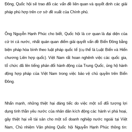
Đông, Quốc hội sẽ trao đổi các vấn đề liên quan và quyết định các giải
pháp phù hợp trên cơ sở đề xuất của Chính phủ.
Ông Nguyễn Hạnh Phúc cho biết, Quốc hội là cơ quan là đại diện của
cử tri cả nước, nhất quán quan điểm giải quyết vấn đề Biển Đông bằng
biện pháp hòa bình theo luật pháp quốc tế (cụ thể là Luật Biển và Hiến
chương Liên hợp quốc). Việt Nam rất hoan nghênh việc các quốc gia,
tổ chức đã lên tiếng phản đối hành động của Trung Quốc, ủng hộ hành
động hợp pháp của Việt Nam trong việc bảo vệ chủ quyền trên Biển
Đông.
Nhấn mạnh, những thiệt hại đáng tiếc do việc một số đối tượng lợi
dụng tinh thần yêu nước của nhân dân kích động các hành vi phá hoại,
gây thiệt hại về tài sản cho một số doanh nghiệp nước ngoài tại Việt
Nam, Chủ nhiệm Văn phòng Quốc hội Nguyễn Hạnh Phúc thông tin: