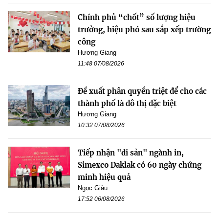
Chính phủ “chốt” số lượng hiệu
trưởng, hiệu phó sau sắp xếp trường
công
Hương Giang
11:48 07/08/2026
Đề xuất phân quyền triệt để cho các
thành phố là đô thị đặc biệt
Hương Giang
10:32 07/08/2026
Tiếp nhận "di sản" ngành in,
Simexco Daklak có 60 ngày chứng
minh hiệu quả
Ngọc Giàu
17:52 06/08/2026