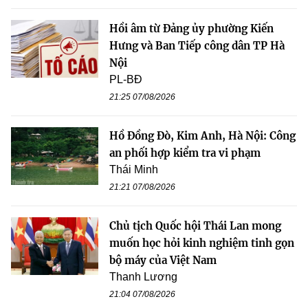
Hồi âm từ Đảng ủy phường Kiến
Hưng và Ban Tiếp công dân TP Hà
Nội
PL-BĐ
21:25 07/08/2026
Hồ Đồng Đò, Kim Anh, Hà Nội: Công
an phối hợp kiểm tra vi phạm
Thái Minh
21:21 07/08/2026
Chủ tịch Quốc hội Thái Lan mong
muốn học hỏi kinh nghiệm tinh gọn
bộ máy của Việt Nam
Thanh Lương
21:04 07/08/2026