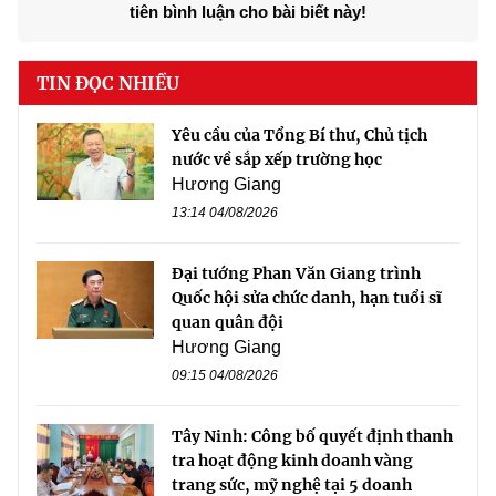
tiên bình luận cho bài biết này!
TIN ĐỌC NHIỀU
Yêu cầu của Tổng Bí thư, Chủ tịch
nước về sắp xếp trường học
Hương Giang
13:14 04/08/2026
Đại tướng Phan Văn Giang trình
Quốc hội sửa chức danh, hạn tuổi sĩ
quan quân đội
Hương Giang
09:15 04/08/2026
Tây Ninh: Công bố quyết định thanh
tra hoạt động kinh doanh vàng
trang sức, mỹ nghệ tại 5 doanh