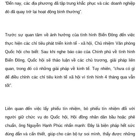
“Đến nay, các địa phương đã tập trung khắc phục và các doanh nghiệp
đó đã quay trở lại hoạt động bình thường”.
Trước sự quan tâm về ảnh hưởng của tình hình Biển Đông đến việc
thực hiện các chỉ tiêu phát triển kinh tế - xã hội, Chủ nhiệm Văn phòng
Quốc hội cho biết: Sau khi nghe báo cáo của Chính phủ về tình hình
Biển Đông, Quốc hội sẽ thảo luận về các chủ trương, giải pháp liên
quan, trong đó có những giải pháp về kinh tế. Tuy nhiên, “chưa có gì
để điều chỉnh các chỉ tiêu kinh tế xã hội vì tình hình 4 tháng qua vẫn
tốt”.
Liên quan đến việc lấy phiếu tín nhiệm, bỏ phiếu tín nhiệm đối với
người giữ chức vụ do Quốc hội, Hội đồng nhân dân bầu hoặc phê
chuẩn, ông Nguyễn Hạnh Phúc nhấn mạnh: Đây là biện pháp hết sức
đúng đắn và cấn thiết, giúp cho cán bộ tự soi mình, thấy được những