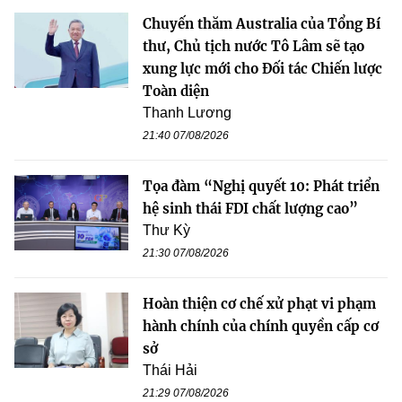
Chuyến thăm Australia của Tổng Bí
thư, Chủ tịch nước Tô Lâm sẽ tạo
xung lực mới cho Đối tác Chiến lược
Toàn diện
Thanh Lương
21:40 07/08/2026
Tọa đàm “Nghị quyết 10: Phát triển
hệ sinh thái FDI chất lượng cao”
Thư Kỳ
21:30 07/08/2026
Hoàn thiện cơ chế xử phạt vi phạm
hành chính của chính quyền cấp cơ
sở
Thái Hải
21:29 07/08/2026