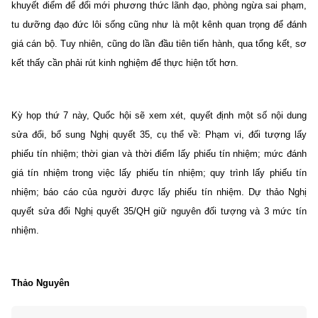
khuyết điểm để đổi mới phương thức lãnh đạo, phòng ngừa sai phạm,
tu dưỡng đạo đức lôi sống cũng như là một kênh quan trọng để đánh
giá cán bộ. Tuy nhiên, cũng do lần đầu tiên tiến hành, qua tổng kết, sơ
kết thấy cần phải rút kinh nghiệm để thực hiện tốt hơn.
Kỳ họp thứ 7 này, Quốc hội sẽ xem xét, quyết định một số nội dung
sửa đổi, bổ sung Nghị quyết 35, cụ thể về: Phạm vi, đối tượng lấy
phiếu tín nhiệm; thời gian và thời điểm lấy phiếu tín nhiệm; mức đánh
giá tín nhiệm trong việc lấy phiếu tín nhiệm; quy trình lấy phiếu tín
nhiệm; báo cáo của người được lấy phiếu tín nhiệm. Dự thảo Nghị
quyết sửa đổi Nghị quyết 35/QH giữ nguyên đối tượng và 3 mức tín
nhiệm.
Thảo Nguyên