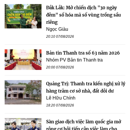
Đắk Lắk: Mở chiến dịch "30 ngày
đêm" số hóa mã số vùng trồng sầu
riêng
Ngọc Giàu
20:10 07/08/2026
Bản tin Thanh tra số 63 năm 2026
Nhóm PV Bản tin Thanh tra
20:00 07/08/2026
Quảng Trị: Thanh tra kiến nghị xử lý
hàng trăm cơ sở nhà, đất dôi dư
Lê Hữu Chính
18:20 07/08/2026
Sàn giao dịch việc làm quốc gia mở
rộng cơ hội tiếp cận việc làm cho