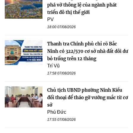
phá vỡ thông lệ của ngành phát
triển đô thị thế giới
PV
18:00 07/08/2026
Thanh tra Chính phủ chỉ rõ Bắc
Ninh có 322/570 cơ sở nhà đất dôi dư
bỏ trống trên 12 tháng
Trí Vũ
17:58 07/08/2026
Chủ tịch UBND phường Ninh Kiều
đối thoại để tháo gỡ vướng mắc từ cơ
sở
Phú Đức
17:55 07/08/2026