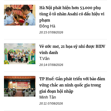
Hà Nội phát hiện hơn 53.000 phụ
tùng ô tô nhãn Asahi có dấu hiệu vi
phạm
Đông Hà
20:15 07/08/2026
Vẽ ước mơ, 21 họa sỹ nhí được BIDV
vinh danh
T.Vân
20:14 07/08/2026
TP Huế: Gắn phát triển với bảo đảm
vững chắc an ninh quốc gia trong
giai đoạn hội nhập
Minh Tân
20:11 07/08/2026