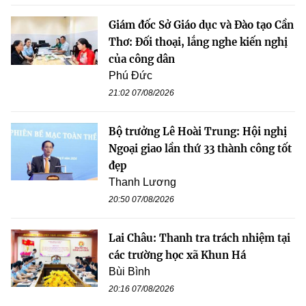
Giám đốc Sở Giáo dục và Đào tạo Cần
Thơ: Đối thoại, lắng nghe kiến nghị
của công dân
Phú Đức
21:02 07/08/2026
Bộ trưởng Lê Hoài Trung: Hội nghị
Ngoại giao lần thứ 33 thành công tốt
đẹp
Thanh Lương
20:50 07/08/2026
Lai Châu: Thanh tra trách nhiệm tại
các trường học xã Khun Há
Bùi Bình
20:16 07/08/2026