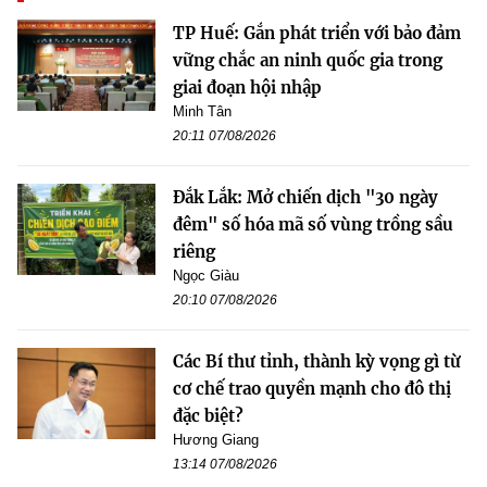
TP Huế: Gắn phát triển với bảo đảm
vững chắc an ninh quốc gia trong
giai đoạn hội nhập
Minh Tân
20:11 07/08/2026
Đắk Lắk: Mở chiến dịch "30 ngày
đêm" số hóa mã số vùng trồng sầu
riêng
Ngọc Giàu
20:10 07/08/2026
Các Bí thư tỉnh, thành kỳ vọng gì từ
cơ chế trao quyền mạnh cho đô thị
đặc biệt?
Hương Giang
13:14 07/08/2026