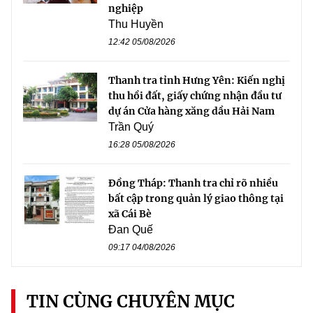
nghiệp
Thu Huyền
12:42 05/08/2026
Thanh tra tỉnh Hưng Yên: Kiến nghị
thu hồi đất, giấy chứng nhận đầu tư
dự án Cửa hàng xăng dầu Hải Nam
Trần Quý
16:28 05/08/2026
Đồng Tháp: Thanh tra chỉ rõ nhiều
bất cập trong quản lý giao thông tại
xã Cái Bè
Đan Quế
09:17 04/08/2026
TIN CÙNG CHUYÊN MỤC