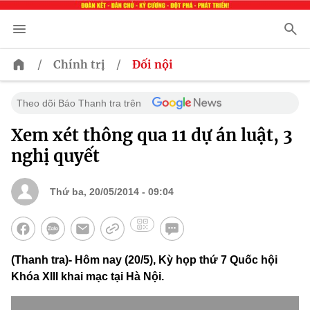
/
/
Chính trị
Đối nội
Theo dõi Báo Thanh tra trên
Xem xét thông qua 11 dự án luật, 3
nghị quyết
Thứ ba, 20/05/2014 - 09:04
(Thanh tra)- Hôm nay (20/5), Kỳ họp thứ 7 Quốc hội
Khóa XIII khai mạc tại Hà Nội.