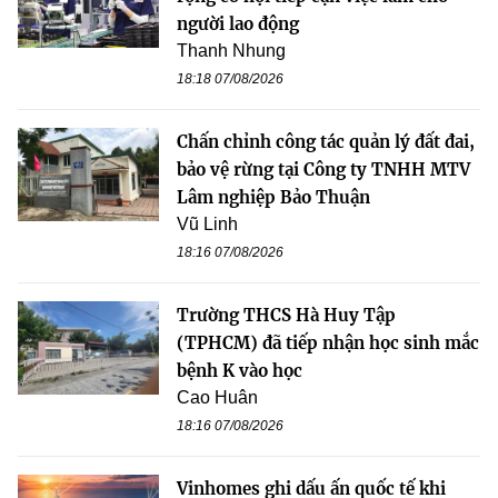
người lao động
Thanh Nhung
18:18 07/08/2026
Chấn chỉnh công tác quản lý đất đai,
bảo vệ rừng tại Công ty TNHH MTV
Lâm nghiệp Bảo Thuận
Vũ Linh
18:16 07/08/2026
Trường THCS Hà Huy Tập
(TPHCM) đã tiếp nhận học sinh mắc
bệnh K vào học
Cao Huân
18:16 07/08/2026
Vinhomes ghi dấu ấn quốc tế khi