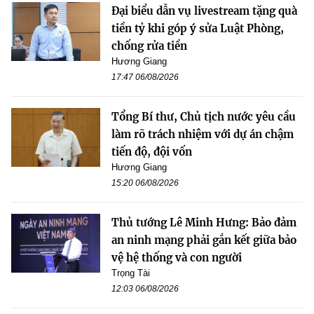
Đại biểu dẫn vụ livestream tặng quà
tiền tỷ khi góp ý sửa Luật Phòng,
chống rửa tiền
Hương Giang
17:47 06/08/2026
Tổng Bí thư, Chủ tịch nước yêu cầu
làm rõ trách nhiệm với dự án chậm
tiến độ, đội vốn
Hương Giang
15:20 06/08/2026
Thủ tướng Lê Minh Hưng: Bảo đảm
an ninh mạng phải gắn kết giữa bảo
vệ hệ thống và con người
Trọng Tài
12:03 06/08/2026