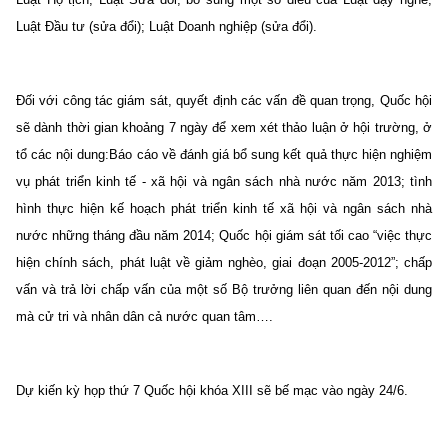
Luật Đầu tư (sửa đổi); Luật Doanh nghiệp (sửa đổi).
Đối với công tác giám sát, quyết định các vấn đề quan trọng, Quốc hội
sẽ dành thời gian khoảng 7 ngày để xem xét thảo luận ở hội trường, ở
tổ các nội dung:Báo cáo về đánh giá bổ sung kết quả thực hiện nghiệm
vụ phát triển kinh tế - xã hội và ngân sách nhà nước năm 2013; tình
hình thực hiện kế hoạch phát triển kinh tế xã hội và ngân sách nhà
nước những tháng đầu năm 2014; Quốc hội giám sát tối cao “việc thực
hiện chính sách, phát luật về giảm nghèo, giai đoạn 2005-2012”; chấp
vấn và trả lời chấp vấn của một số Bộ trưởng liên quan đến nội dung
mà cử tri và nhân dân cả nước quan tâm….
Dự kiến kỳ họp thứ 7 Quốc hội khóa XIII sẽ bế mạc vào ngày 24/6.