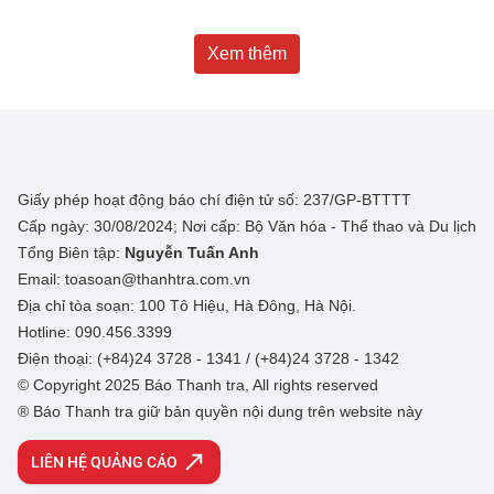
Xem thêm
Giấy phép hoạt động báo chí điện tử số: 237/GP-BTTTT
Cấp ngày: 30/08/2024; Nơi cấp: Bộ Văn hóa - Thể thao và Du lịch
Tổng Biên tập:
Nguyễn Tuấn Anh
Email: toasoan@thanhtra.com.vn
Địa chỉ tòa soạn: 100 Tô Hiệu, Hà Đông, Hà Nội.
Hotline: 090.456.3399
Điện thoại: (+84)24 3728 - 1341 / (+84)24 3728 - 1342
© Copyright 2025 Báo Thanh tra, All rights reserved
® Báo Thanh tra giữ bản quyền nội dung trên website này
LIÊN HỆ QUẢNG CÁO