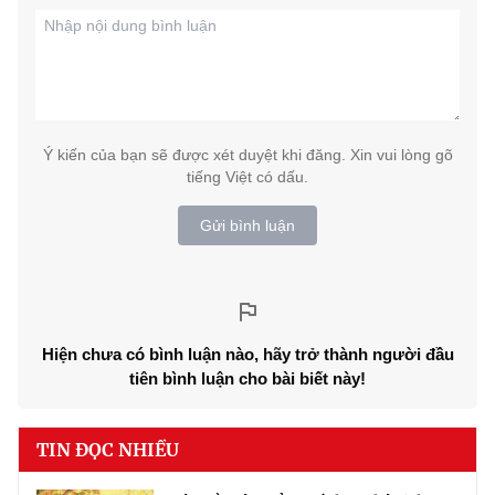
Ý kiến của bạn sẽ được xét duyệt khi đăng. Xin vui lòng gõ
tiếng Việt có dấu.
Gửi bình luận
Hiện chưa có bình luận nào, hãy trở thành người đầu
tiên bình luận cho bài biết này!
TIN ĐỌC NHIỀU