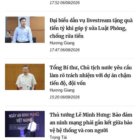
17:52 06/08/2026
Đại biểu dẫn vụ livestream tặng quà
tiền tỷ khi góp ý sửa Luật Phòng,
chống rửa tiền
Hương Giang
17:47 06/08/2026
Tổng Bí thư, Chủ tịch nước yêu cầu
làm rõ trách nhiệm với dự án chậm
tiến độ, đội vốn
Hương Giang
15:20 06/08/2026
Thủ tướng Lê Minh Hưng: Bảo đảm
an ninh mạng phải gắn kết giữa bảo
vệ hệ thống và con người
Trọng Tài