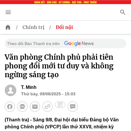
/
/
Chính trị
Đối nội
Theo dõi Báo Thanh tra trên
Văn phòng Chính phủ phải tiên
phong đổi mới tư duy và không
ngừng sáng tạo
T. Minh
Thứ bảy, 09/08/2025 - 15:03
(Thanh tra) - Sáng 9/8, Đại hội đại biểu Đảng bộ Văn
phòng Chính phủ (VPCP) lần thứ XXVII, nhiệm kỳ