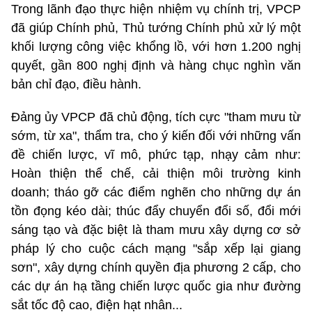
Trong lãnh đạo thực hiện nhiệm vụ chính trị, VPCP
đã giúp Chính phủ, Thủ tướng Chính phủ xử lý một
khối lượng công việc khổng lồ, với hơn 1.200 nghị
quyết, gần 800 nghị định và hàng chục nghìn văn
bản chỉ đạo, điều hành.
Đảng ủy VPCP đã chủ động, tích cực "tham mưu từ
sớm, từ xa", thẩm tra, cho ý kiến đối với những vấn
đề chiến lược, vĩ mô, phức tạp, nhạy cảm như:
Hoàn thiện thể chế, cải thiện môi trường kinh
doanh; tháo gỡ các điểm nghẽn cho những dự án
tồn đọng kéo dài; thúc đẩy chuyển đổi số, đổi mới
sáng tạo và đặc biệt là tham mưu xây dựng cơ sở
pháp lý cho cuộc cách mạng "sắp xếp lại giang
sơn", xây dựng chính quyền địa phương 2 cấp, cho
các dự án hạ tầng chiến lược quốc gia như đường
sắt tốc độ cao, điện hạt nhân...