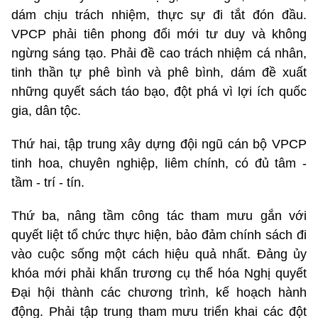
dám chịu trách nhiệm, thực sự đi tắt đón đầu.
VPCP phải tiên phong đổi mới tư duy và không
ngừng sáng tạo. Phải đề cao trách nhiệm cá nhân,
tinh thần tự phê bình và phê bình, dám đề xuất
những quyết sách táo bạo, đột phá vì lợi ích quốc
gia, dân tộc.
Thứ hai, tập trung xây dựng đội ngũ cán bộ VPCP
tinh hoa, chuyên nghiệp, liêm chính, có đủ tâm -
tầm - trí - tín.
Thứ ba, nâng tầm công tác tham mưu gắn với
quyết liệt tổ chức thực hiện, bảo đảm chính sách đi
vào cuộc sống một cách hiệu quả nhất. Đảng ủy
khóa mới phải khẩn trương cụ thể hóa Nghị quyết
Đại hội thành các chương trình, kế hoạch hành
động. Phải tập trung tham mưu triển khai các đột