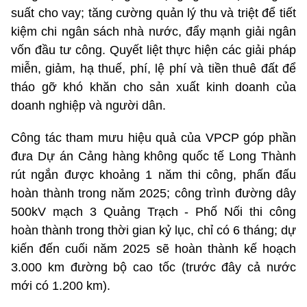
suất cho vay; tăng cường quản lý thu và triệt để tiết
kiệm chi ngân sách nhà nước, đẩy mạnh giải ngân
vốn đầu tư công. Quyết liệt thực hiện các giải pháp
miễn, giảm, hạ thuế, phí, lệ phí và tiền thuê đất để
tháo gỡ khó khăn cho sản xuất kinh doanh của
doanh nghiệp và người dân.
Công tác tham mưu hiệu quả của VPCP góp phần
đưa Dự án Cảng hàng không quốc tế Long Thành
rút ngắn được khoảng 1 năm thi công, phấn đấu
hoàn thành trong năm 2025; công trình đường dây
500kV mạch 3 Quảng Trạch - Phố Nối thi công
hoàn thành trong thời gian kỷ lục, chỉ có 6 tháng; dự
kiến đến cuối năm 2025 sẽ hoàn thành kế hoạch
3.000 km đường bộ cao tốc (trước đây cả nước
mới có 1.200 km).