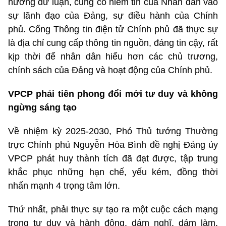
hướng dư luận, củng cố niềm tin của Nhân dân vào
sự lãnh đạo của Đảng, sự điều hành của Chính
phủ. Cổng Thông tin điện tử Chính phủ đã thực sự
là địa chỉ cung cấp thông tin nguồn, đáng tin cậy, rất
kịp thời để nhân dân hiểu hơn các chủ trương,
chính sách của Đảng và hoạt động của Chính phủ.
VPCP phải tiên phong đổi mới tư duy và không
ngừng sáng tạo
Về nhiệm kỳ 2025-2030, Phó Thủ tướng Thường
trực Chính phủ Nguyễn Hòa Bình đề nghị Đảng ủy
VPCP phát huy thành tích đã đạt được, tập trung
khắc phục những hạn chế, yếu kém, đồng thời
nhấn mạnh 4 trọng tâm lớn.
Thứ nhất, phải thực sự tạo ra một cuộc cách mạng
trong tư duy và hành động, dám nghĩ, dám làm,