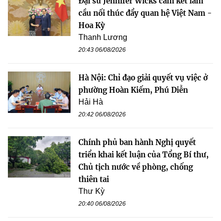
Đại sứ Jennifer Wicks cam kết làm
cầu nối thúc đẩy quan hệ Việt Nam -
Hoa Kỳ
Thanh Lương
20:43 06/08/2026
Hà Nội: Chỉ đạo giải quyết vụ việc ở
phường Hoàn Kiếm, Phú Diễn
Hải Hà
20:42 06/08/2026
Chính phủ ban hành Nghị quyết
triển khai kết luận của Tổng Bí thư,
Chủ tịch nước về phòng, chống
thiên tai
Thư Kỳ
20:40 06/08/2026