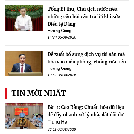
Tổng Bí thư, Chủ tịch nước nêu
những câu hỏi cần trả lời khi sửa
Điều lệ Đảng
Hương Giang
14:24 05/08/2026
Đề xuất bổ sung dịch vụ tài sản mã
hóa vào diện phòng, chống rửa tiền
Hương Giang
10:51 05/08/2026
TIN MỚI NHẤT
Bài 3: Cao Bằng: Chuẩn hóa dữ liệu
để đẩy nhanh xử lý nhà, đất dôi dư
Trung Hà
22:11 06/08/2026