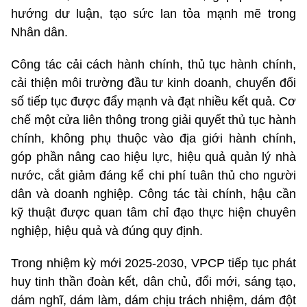
hướng dư luận, tạo sức lan tỏa mạnh mẽ trong
Nhân dân.
Công tác cải cách hành chính, thủ tục hành chính,
cải thiện môi trường đầu tư kinh doanh, chuyển đổi
số tiếp tục được đẩy mạnh và đạt nhiều kết quả. Cơ
chế một cửa liên thông trong giải quyết thủ tục hành
chính, không phụ thuộc vào địa giới hành chính,
góp phần nâng cao hiệu lực, hiệu quả quản lý nhà
nước, cắt giảm đáng kể chi phí tuân thủ cho người
dân và doanh nghiệp. Công tác tài chính, hậu cần
kỹ thuật được quan tâm chỉ đạo thực hiện chuyên
nghiệp, hiệu quả và đúng quy định.
Trong nhiệm kỳ mới 2025-2030, VPCP tiếp tục phát
huy tinh thần đoàn kết, dân chủ, đổi mới, sáng tạo,
dám nghĩ, dám làm, dám chịu trách nhiệm, dám đột