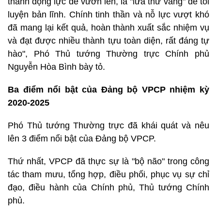
thành động lực để vươn lên, là "lửa thử vàng" để tôi
luyện bản lĩnh. Chính tinh thần và nỗ lực vượt khó
đã mang lại kết quả, hoàn thành xuất sắc nhiệm vụ
và đạt được nhiều thành tựu toàn diện, rất đáng tự
hào", Phó Thủ tướng Thường trực Chính phủ
Nguyễn Hòa Bình bày tỏ.
Ba điểm nổi bật của Đảng bộ VPCP nhiệm kỳ
2020-2025
Phó Thủ tướng Thường trực đã khái quát và nêu
lên 3 điểm nổi bật của Đảng bộ VPCP.
Thứ nhất, VPCP đã thực sự là "bộ não" trong công
tác tham mưu, tổng hợp, điều phối, phục vụ sự chỉ
đạo, điều hành của Chính phủ, Thủ tướng Chính
phủ.