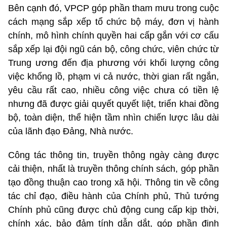
Bên cạnh đó, VPCP góp phần tham mưu trong cuộc
cách mạng sắp xếp tổ chức bộ máy, đơn vị hành
chính, mô hình chính quyền hai cấp gắn với cơ cấu
sắp xếp lại đội ngũ cán bộ, công chức, viên chức từ
Trung ương đến địa phương với khối lượng công
việc khổng lồ, phạm vi cả nước, thời gian rất ngắn,
yêu cầu rất cao, nhiều công việc chưa có tiền lệ
nhưng đã được giải quyết quyết liệt, triển khai đồng
bộ, toàn diện, thể hiện tầm nhìn chiến lược lâu dài
của lãnh đạo Đảng, Nhà nước.
Công tác thông tin, truyền thông ngày càng được
cải thiện, nhất là truyền thông chính sách, góp phần
tạo đồng thuận cao trong xã hội. Thông tin về công
tác chỉ đạo, điều hành của Chính phủ, Thủ tướng
Chính phủ cũng được chủ động cung cấp kịp thời,
chính xác, bảo đảm tính dẫn dắt, góp phần định