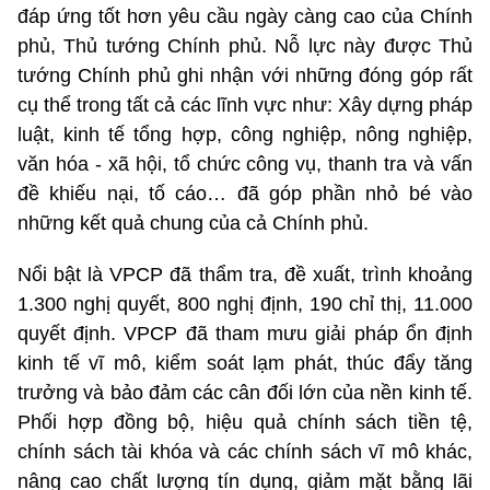
đáp ứng tốt hơn yêu cầu ngày càng cao của Chính
phủ, Thủ tướng Chính phủ. Nỗ lực này được Thủ
tướng Chính phủ ghi nhận với những đóng góp rất
cụ thể trong tất cả các lĩnh vực như: Xây dựng pháp
luật, kinh tế tổng hợp, công nghiệp, nông nghiệp,
văn hóa - xã hội, tổ chức công vụ, thanh tra và vấn
đề khiếu nại, tố cáo… đã góp phần nhỏ bé vào
những kết quả chung của cả Chính phủ.
Nổi bật là VPCP đã thẩm tra, đề xuất, trình khoảng
1.300 nghị quyết, 800 nghị định, 190 chỉ thị, 11.000
quyết định. VPCP đã tham mưu giải pháp ổn định
kinh tế vĩ mô, kiểm soát lạm phát, thúc đẩy tăng
trưởng và bảo đảm các cân đối lớn của nền kinh tế.
Phối hợp đồng bộ, hiệu quả chính sách tiền tệ,
chính sách tài khóa và các chính sách vĩ mô khác,
nâng cao chất lượng tín dụng, giảm mặt bằng lãi