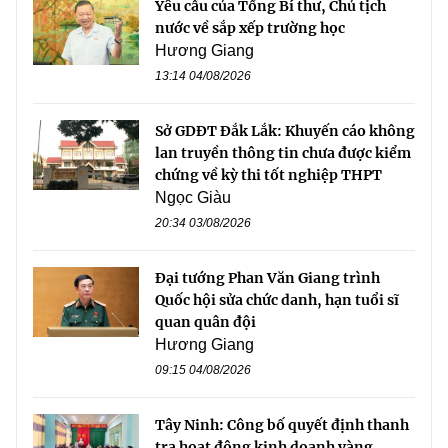
Yêu cầu của Tổng Bí thư, Chủ tịch
nước về sắp xếp trường học
Hương Giang
13:14 04/08/2026
Sở GDĐT Đắk Lắk: Khuyến cáo không
lan truyền thông tin chưa được kiểm
chứng về kỳ thi tốt nghiệp THPT
Ngọc Giàu
20:34 03/08/2026
Đại tướng Phan Văn Giang trình
Quốc hội sửa chức danh, hạn tuổi sĩ
quan quân đội
Hương Giang
09:15 04/08/2026
Tây Ninh: Công bố quyết định thanh
tra hoạt động kinh doanh vàng