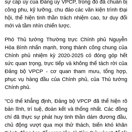
sự cấp ủy của Đảng ủy VPCP, trong đó đã chuẩn bị
công phu, kỹ lưỡng, chu đáo các văn kiện trình Đại
hội, thể hiện tinh thần trách nhiệm cao, tư duy đổi
mới và tầm nhìn chiến lược.
Phó Thủ tướng Thường trực Chính phủ Nguyễn
Hòa Bình nhấn mạnh, trong thành công chung của
Chính phủ nhiệm kỳ 2020-2025 có đóng góp hết
sức quan trọng, trực tiếp và không thể tách rời của
Đảng bộ VPCP - cơ quan tham mưu, tổng hợp,
phục vụ hàng đầu của Chính phủ, của Thủ tướng
Chính phủ.
"Có thể khẳng định, Đảng bộ VPCP đã thể hiện rõ
bản lĩnh, trí tuệ, đoàn kết và thống nhất. Các đồng
chí đã thực sự phát huy tinh thần dám đương đầu,
chủ động vượt qua mọi thử thách, biến khó khăn