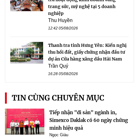
trang sức, mỹ nghệ tại 5 doanh
nghiệp
Thu Huyền
12:42 05/08/2026
Thanh tra tỉnh Hưng Yên: Kiến nghị
thu hồi đất, giấy chứng nhận đầu tư
dự án Cửa hàng xăng dầu Hải Nam
Trần Quý
16:28 05/08/2026
TIN CÙNG CHUYÊN MỤC
Tiếp nhận "di sản" ngành in,
Simexco Daklak có 60 ngày chứng
minh hiệu quả
Ngọc Giàu