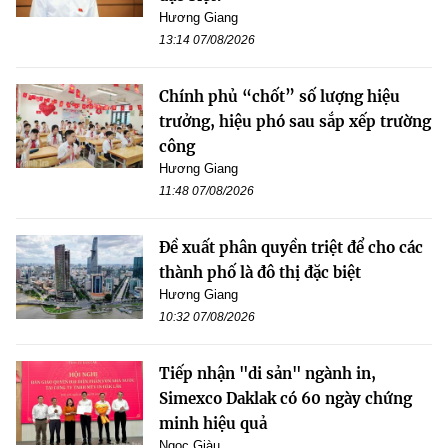
Hương Giang
13:14 07/08/2026
Chính phủ “chốt” số lượng hiệu
trưởng, hiệu phó sau sắp xếp trường
công
Hương Giang
11:48 07/08/2026
Đề xuất phân quyền triệt để cho các
thành phố là đô thị đặc biệt
Hương Giang
10:32 07/08/2026
Tiếp nhận "di sản" ngành in,
Simexco Daklak có 60 ngày chứng
minh hiệu quả
Ngọc Giàu