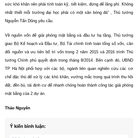
sức khó khăn nên phải tính toán kỹ, tiết kiệm, đừng để lãng phí. Không
nhất thiết mỗi trường đại học phải có một sân bóng đá” , Thủ tướng
Nguyễn Tấn Dũng yêu cầu.
Về nguồn vốn để giải phóng mặt bằng và đầu tư hạ tầng, Thủ tướng
giao Bộ Kế hoạch và Đầu tư, Bộ Tài chính tính toán tổng số vốn, cân
đối nguồn và ưu tiên bố trí vốn trong 2 năm 2015 và 2016 trình Thủ
tướng Chính phủ quyết định trong tháng 8/2014. Bên cạnh đó, UBND
TP Hà Nội phối hợp với các bộ, ngành liên quan nghiên cứu các cơ
chế đặc thù để xử lý các khó khăn, vướng mắc trong quá trình thu hồi
đất, đền bù, tái định cư để nhanh chóng hoàn thành công tác giải phóng
mặt bằng của 2 dự án.
Thảo Nguyên
Ý kiến bình luận: