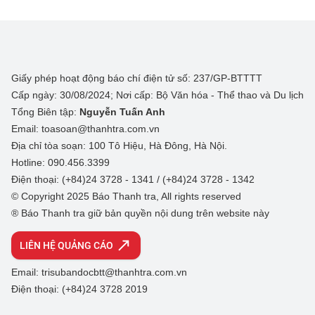
Giấy phép hoạt động báo chí điện tử số: 237/GP-BTTTT
Cấp ngày: 30/08/2024; Nơi cấp: Bộ Văn hóa - Thể thao và Du lịch
Tổng Biên tập:
Nguyễn Tuấn Anh
Email: toasoan@thanhtra.com.vn
Địa chỉ tòa soạn: 100 Tô Hiệu, Hà Đông, Hà Nội.
Hotline: 090.456.3399
Điện thoại: (+84)24 3728 - 1341 / (+84)24 3728 - 1342
© Copyright 2025 Báo Thanh tra, All rights reserved
® Báo Thanh tra giữ bản quyền nội dung trên website này
LIÊN HỆ QUẢNG CÁO
Email: trisubandocbtt@thanhtra.com.vn
Điện thoại: (+84)24 3728 2019