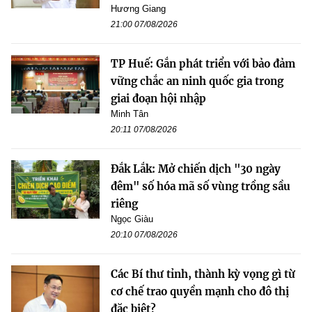
Hương Giang
21:00 07/08/2026
TP Huế: Gắn phát triển với bảo đảm
vững chắc an ninh quốc gia trong
giai đoạn hội nhập
Minh Tân
20:11 07/08/2026
Đắk Lắk: Mở chiến dịch "30 ngày
đêm" số hóa mã số vùng trồng sầu
riêng
Ngọc Giàu
20:10 07/08/2026
Các Bí thư tỉnh, thành kỳ vọng gì từ
cơ chế trao quyền mạnh cho đô thị
đặc biệt?