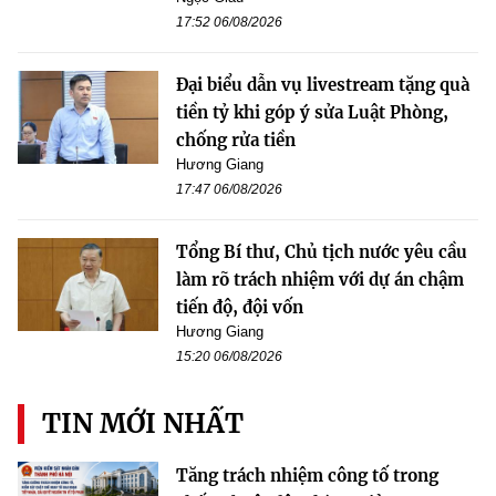
17:52 06/08/2026
Đại biểu dẫn vụ livestream tặng quà
tiền tỷ khi góp ý sửa Luật Phòng,
chống rửa tiền
Hương Giang
17:47 06/08/2026
Tổng Bí thư, Chủ tịch nước yêu cầu
làm rõ trách nhiệm với dự án chậm
tiến độ, đội vốn
Hương Giang
15:20 06/08/2026
TIN MỚI NHẤT
Tăng trách nhiệm công tố trong