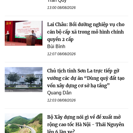
Trần Quý
13:00 08/08/2026
Lai Châu: Bồi dưỡng nghiệp vụ cho
cán bộ cấp xã trong mô hình chính
quyền 2 cấp
Bùi Bình
12:07 08/08/2026
Chủ tịch tỉnh Sơn La trực tiếp gỡ
vướng các dự án “Dùng quỹ đất tạo
vốn xây dựng cơ sở hạ tầng”
Quang Dân
12:03 08/08/2026
Bộ Xây dựng nói gì về đề xuất mở
rộng cao tốc Hà Nội - Thái Nguyên
lên 6 làn xe?