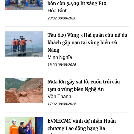
bồn còn 5.409 lít xăng E10
Hòa Bình
20:02 08/08/2026
Tàu 629 Vùng 3 Hải quân cứu nữ du
khách gặp nạn tại vùng biển Đà
Nẵng
Minh Nghĩa
18:33 08/08/2026
Mưa lớn gây sạt lở, cuốn trôi cầu
tạm ở vùng biên Nghệ An
Văn Thanh
17:32 08/08/2026
EVNHCMC vinh dự nhận Huân
chương Lao động hạng Ba