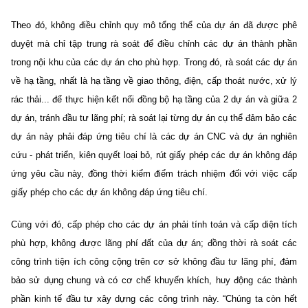
Theo đó, không điều chỉnh quy mô tổng thể của dự án đã được phê
duyệt mà chỉ tập trung rà soát để điều chỉnh các dự án thành phần
trong nội khu của các dự án cho phù hợp. Trong đó, rà soát các dự án
về hạ tầng, nhất là hạ tầng về giao thông, điện, cấp thoát nước, xử lý
rác thải... để thực hiện kết nối đồng bộ hạ tầng của 2 dự án và giữa 2
dự án, tránh đầu tư lãng phí; rà soát lại từng dự án cụ thể đảm bảo các
dự án này phải đáp ứng tiêu chí là các dự án CNC và dự án nghiên
cứu - phát triển, kiên quyết loại bỏ, rút giấy phép các dự án không đáp
ứng yêu cầu này, đồng thời kiểm điểm trách nhiệm đối với việc cấp
giấy phép cho các dự án không đáp ứng tiêu chí.
Cùng với đó, cấp phép cho các dự án phải tính toán và cấp diện tích
phù hợp, không được lãng phí đất của dự án; đồng thời rà soát các
công trình tiện ích công cộng trên cơ sở không đầu tư lãng phí, đảm
bảo sử dụng chung và có cơ chế khuyến khích, huy động các thành
phần kinh tế đầu tư xây dựng các công trình này. “Chúng ta còn hết