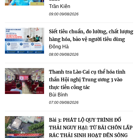
Trần Kiên
09:00 09/08/2026
Siết tiêu chuẩn, đo lường, chất lượng
hàng hóa, bảo vệ người tiêu dùng
Đông Hà
08:00 09/08/2026
Thanh tra Lào Cai cụ thể hóa tinh
thần Hội nghị Trung ương 3 vào
thực tiễn công tác
Bùi Bình
07:00 09/08/2026
Bài 3: PHÁT LỘ QUY TRÌNH ĐỔ
THẢI NGUY HẠI: TỪ BÃI CHÔN LẤP
RÁC THẢI SINH HOẠT ĐẾN SÔNG