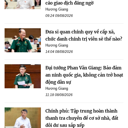
cáo giao dịch đáng ngờ
Hương Giang
09:24 09/08/2026
Đưa sĩ quan chính quy về cấp xã,
chức danh chính trị viên sẽ thế nào?
Hương Giang
14:04 08/08/2026
Đại tướng Phan Văn Giang: Bảo đảm
an ninh quốc gia, không cản trở hoạt
động dân sự
Hương Giang
11:18 08/08/2026
Chính phủ: Tập trung hoàn thành
thanh tra chuyên đề cơ sở nhà, đất
dôi dư sau sắp xếp