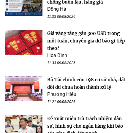
chống buôn lậu, hàng giả
Đông Hà
11:33 09/08/2026
Giá vàng tăng gần 300 USD trong
một tuần, chuyên gia dự báo gì tiếp
theo?
Hòa Bình
11:33 09/08/2026
Bộ Tài chính còn 198 cơ sở nhà, đất
dôi dư chưa hoàn thành xử lý
Phương Hiếu
11:21 09/08/2026
Đề xuất miễn trừ trách nhiệm dân
sự, hình sự cho ngân hàng khi báo