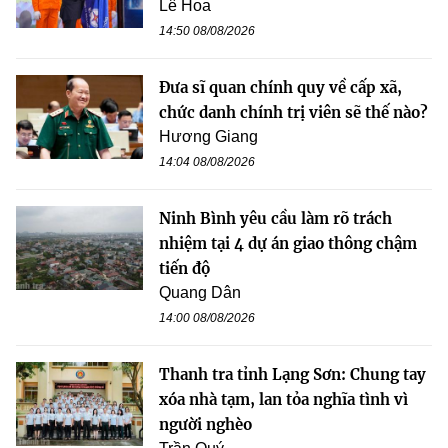
Lê Hoa
14:50 08/08/2026
Đưa sĩ quan chính quy về cấp xã,
chức danh chính trị viên sẽ thế nào?
Hương Giang
14:04 08/08/2026
Ninh Bình yêu cầu làm rõ trách
nhiệm tại 4 dự án giao thông chậm
tiến độ
Quang Dân
14:00 08/08/2026
Thanh tra tỉnh Lạng Sơn: Chung tay
xóa nhà tạm, lan tỏa nghĩa tình vì
người nghèo