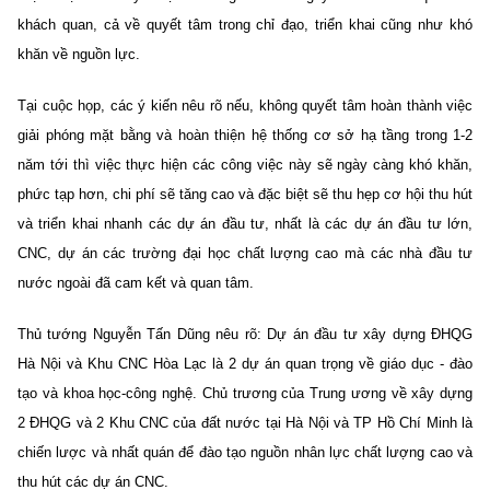
khách quan, cả về quyết tâm trong chỉ đạo, triển khai cũng như khó
khăn về nguồn lực.
Tại cuộc họp, các ý kiến nêu rõ nếu, không quyết tâm hoàn thành việc
giải phóng mặt bằng và hoàn thiện hệ thống cơ sở hạ tầng trong 1-2
năm tới thì việc thực hiện các công việc này sẽ ngày càng khó khăn,
phức tạp hơn, chi phí sẽ tăng cao và đặc biệt sẽ thu hẹp cơ hội thu hút
và triển khai nhanh các dự án đầu tư, nhất là các dự án đầu tư lớn,
CNC, dự án các trường đại học chất lượng cao mà các nhà đầu tư
nước ngoài đã cam kết và quan tâm.
Thủ tướng Nguyễn Tấn Dũng nêu rõ: Dự án đầu tư xây dựng ĐHQG
Hà Nội và Khu CNC Hòa Lạc là 2 dự án quan trọng về giáo dục - đào
tạo và khoa học-công nghệ. Chủ trương của Trung ương về xây dựng
2 ĐHQG và 2 Khu CNC của đất nước tại Hà Nội và TP Hồ Chí Minh là
chiến lược và nhất quán để đào tạo nguồn nhân lực chất lượng cao và
thu hút các dự án CNC.