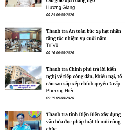
cáo giao dịch đáng ngờ
Hương Giang
09:24 09/08/2026
Thanh tra An toàn bức xạ hạt nhân
tăng tốc nhiệm vụ cuối năm
Trí Vũ
09:16 09/08/2026
Thanh tra Chính phủ trả lời kiến
nghị về tiếp công dân, khiếu nại, tố
cáo sau sắp xếp chính quyền 2 cấp
Phương Hiếu
09:15 09/08/2026
Thanh tra tỉnh Điện Biên xây dựng
văn hóa đọc pháp luật từ mỗi công
chức