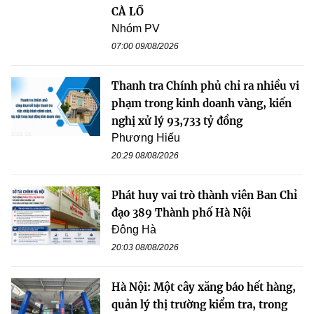
CÀ LỒ
Nhóm PV
07:00 09/08/2026
Thanh tra Chính phủ chỉ ra nhiều vi
phạm trong kinh doanh vàng, kiến
nghị xử lý 93,733 tỷ đồng
Phương Hiếu
20:29 08/08/2026
Phát huy vai trò thành viên Ban Chỉ
đạo 389 Thành phố Hà Nội
Đông Hà
20:03 08/08/2026
Hà Nội: Một cây xăng báo hết hàng,
quản lý thị trường kiểm tra, trong