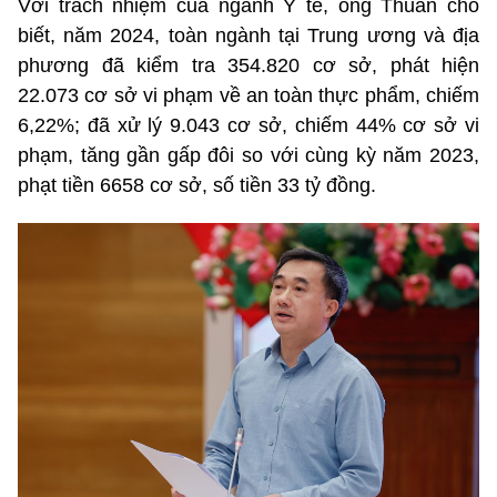
Với trách nhiệm của ngành Y tế, ông Thuấn cho
biết, năm 2024, toàn ngành tại Trung ương và địa
phương đã kiểm tra 354.820 cơ sở, phát hiện
22.073 cơ sở vi phạm về an toàn thực phẩm, chiếm
6,22%; đã xử lý 9.043 cơ sở, chiếm 44% cơ sở vi
phạm, tăng gần gấp đôi so với cùng kỳ năm 2023,
phạt tiền 6658 cơ sở, số tiền 33 tỷ đồng.