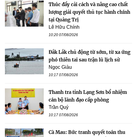
Thúc đẩy cải cách và nâng cao chất
lượng giải quyết thủ tục hành chính
tại Quảng Trị
Lê Hữu Chính
10:20 07/08/2026
Đắk Lắk chủ động từ sớm, từ xa ứng
phó thiên tai sau trận lũ lịch sử
Ngọc Giàu
10:17 07/08/2026
Thanh tra tỉnh Lạng Sơn bổ nhiệm
cán bộ lãnh đạo cấp phòng
Trần Quý
10:17 07/08/2026
Cà Mau: Bức tranh quyết toán thu