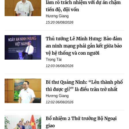
làm rõ trách nhiệm với dự án chậm
tiến độ, đội vốn
Hương Giang
15:20 06/08/2026
Thủ tướng Lê Minh Hưng: Bảo đảm
an ninh mạng phải gắn kết giữa bảo
vệ hệ thống và con người
Trọng Tài
12:03 06/08/2026
Bí thư Quảng Ninh: “Lên thành phố
thì được gì?” là điều trăn trở nhất
Hương Giang
12:02 06/08/2026
Bổ nhiệm 2 Thứ trưởng Bộ Ngoại
giao