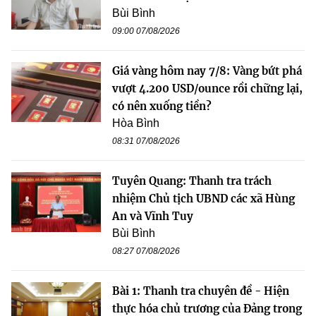
Bùi Bình
09:00 07/08/2026
Giá vàng hôm nay 7/8: Vàng bứt phá
vượt 4.200 USD/ounce rồi chững lại,
có nên xuống tiền?
Hòa Bình
08:31 07/08/2026
Tuyên Quang: Thanh tra trách
nhiệm Chủ tịch UBND các xã Hùng
An và Vĩnh Tuy
Bùi Bình
08:27 07/08/2026
Bài 1: Thanh tra chuyên đề - Hiện
thực hóa chủ trương của Đảng trong