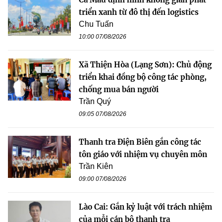
triển xanh từ đô thị đến logistics
Chu Tuấn
10:00 07/08/2026
Xã Thiện Hòa (Lạng Sơn): Chủ động
triển khai đồng bộ công tác phòng,
chống mua bán người
Trần Quý
09:05 07/08/2026
Thanh tra Điện Biên gắn công tác
tôn giáo với nhiệm vụ chuyên môn
Trần Kiên
09:00 07/08/2026
Lào Cai: Gắn kỷ luật với trách nhiệm
của mỗi cán bộ thanh tra