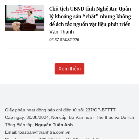
Chủ tịch UBND tỉnh Nghệ An: Quản
lý khoáng sản “chặt” nhưng không
để ách tắc nguồn vật liệu phát triển
Văn Thanh
06:37 07/08/2026
Xem thêm
Giấy phép hoạt động báo chí điện tử số: 237/GP-BTTTT
Cấp ngày: 30/08/2024; Nơi cấp: Bộ Văn hóa - Thể thao và Du lịch
Tổng Biên tập:
Nguyễn Tuấn Anh
Email: toasoan@thanhtra.com.vn