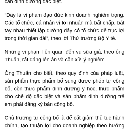
cần dinh dưỡng đặc biệt.
“Đây là vi phạm đạo đức kinh doanh nghiêm trọng.
Các tổ chức, cá nhân vì lợi nhuận mà bất chấp, bắt
tay nhau thiết lập đường dây có tổ chức để trục lợi
trong thời gian dài”, theo lời Thứ trưởng Bộ Y tế.
Những vi phạm liên quan đến vụ sữa giả, theo ông
Thuấn, rất đáng lên án và cần xử lý nghiêm.
Ông Thuấn cho biết, theo quy định của pháp luật,
sản phẩm thực phẩm bổ sung được phép tự công
bố, còn thực phẩm dinh dưỡng y học, thực phẩm
cho chế độ đặc biệt và sản phẩm dinh dưỡng trẻ
em phải đăng ký bản công bố.
Chủ trương tự công bố là để cắt giảm thủ tục hành
chính, tạo thuận lợi cho doanh nghiệp theo hướng