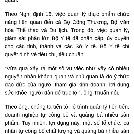
quan.
Theo Nghị định 15, việc quản lý thực phẩm chức
năng liên quan đến cả Bộ Công Thương, Bộ Văn
hóa Thể thao và Du lịch. Trong đó, việc quản lý,
giám sát phần lớn Bộ Y tế đã phân cấp, ủy quyền
cho các tỉnh, thành và các Sở Y tế. Bộ Y tế chỉ
quyết định về tiêu chí, tiêu chuẩn.
“Vừa qua xảy ra một số vụ việc như vậy có nhiều
nguyên nhân khách quan và chủ quan là do ý thức
đạo đức của người tham gia kinh doanh, lợi dụng
sức khỏe người dân để trục lợi”, ông Thuấn nói.
Theo ông, chúng ta tiến tới lộ trình quản lý tiên tiến,
doanh nghiệp tự công bố và quảng bá nhiều sản
phẩm. Tuy nhiên, lợi dụng này, một số tổ chức, cá
nhân tự công bố chất lượng và quảng bá nhiều sản