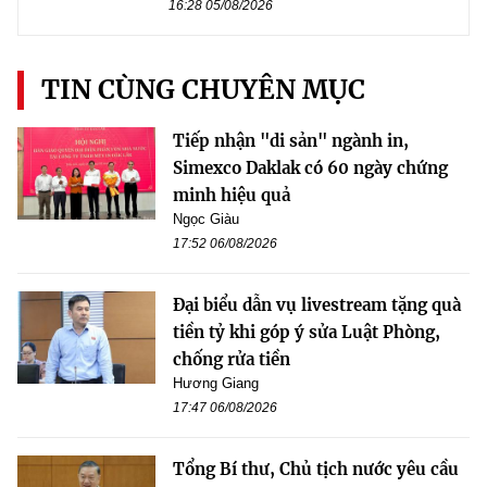
16:28 05/08/2026
TIN CÙNG CHUYÊN MỤC
Tiếp nhận "di sản" ngành in,
Simexco Daklak có 60 ngày chứng
minh hiệu quả
Ngọc Giàu
17:52 06/08/2026
Đại biểu dẫn vụ livestream tặng quà
tiền tỷ khi góp ý sửa Luật Phòng,
chống rửa tiền
Hương Giang
17:47 06/08/2026
Tổng Bí thư, Chủ tịch nước yêu cầu