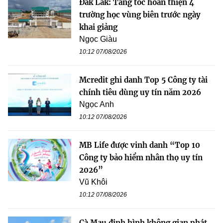
Đắk Lắk: Tăng tốc hoàn thiện 4
trường học vùng biên trước ngày
khai giảng
Ngọc Giàu
10:12 07/08/2026
Mcredit ghi danh Top 5 Công ty tài
chính tiêu dùng uy tín năm 2026
Ngọc Anh
10:12 07/08/2026
MB Life được vinh danh “Top 10
Công ty bảo hiểm nhân thọ uy tín
2026”
Vũ Khôi
10:12 07/08/2026
Cà Mau định hình không gian phát