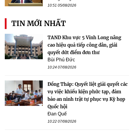
10:51 05/08/2026
TIN MỚI NHẤT
TAND Khu vực 5 Vĩnh Long nâng
cao hiệu quả tiếp công dân, giải
quyết dứt điểm đơn thư
Bùi Phú Đức
10:24 07/08/2026
Đồng Tháp: Quyết liệt giải quyết các
vụ việc khiếu kiện phức tạp, đảm
bảo an ninh trật tự phục vụ Kỳ họp
Quốc hội
Đan Quế
10:22 07/08/2026