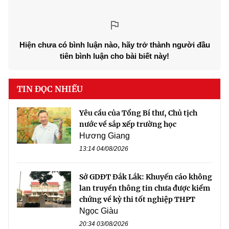
Hiện chưa có bình luận nào, hãy trở thành người đầu
tiên bình luận cho bài biết này!
TIN ĐỌC NHIỀU
Yêu cầu của Tổng Bí thư, Chủ tịch
nước về sắp xếp trường học
Hương Giang
13:14 04/08/2026
Sở GDĐT Đắk Lắk: Khuyến cáo không
lan truyền thông tin chưa được kiểm
chứng về kỳ thi tốt nghiệp THPT
Ngọc Giàu
20:34 03/08/2026