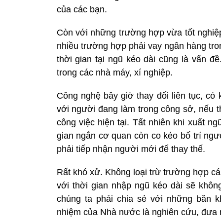
của các bạn.
Còn với những trường hợp vừa tốt nghiệp
nhiều trường hợp phải vay ngân hàng tron
thời gian tại ngũ kéo dài cũng là vấn 
trong các nhà máy, xí nghiệp.
Công nghệ bây giờ thay đổi liên tục, có 
với người đang làm trong công sở, nếu t
công việc hiện tại. Tất nhiên khi xuất ngũ
gian ngắn cơ quan còn co kéo bố trí ngư
phải tiếp nhận người mới để thay thế.
Rất khó xử. Không loại trừ trường hợp c
với thời gian nhập ngũ kéo dài sẽ khôn
chúng ta phải chia sẻ với những băn k
nhiệm của Nhà nước là nghiên cứu, đưa 