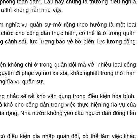
phòng toàn dân”. Lâu nay chúng ta thường hiểu nghĩa
ra thì không hẳn như vậy.
ệm nghĩa vụ quân sự mở rộng theo hướng là một loại
chức cho công dân thực hiện, có thể là ở trong quân
ng cảnh sát, lực lượng bảo vệ bờ biển, lực lượng công
n không chỉ ở trong quân đội mà với nhiều loại công
guyện đi phục vụ nơi xa xôi, khắc nghiệt trong thời hạn
 nghĩa vụ quân sự.
 nhắc sẽ rất khó vận dụng trong điều kiện hòa bình,
 và khó cho công dân trong việc thực hiện nghĩa vụ của
ĩa rộng, Nhà nước không yêu cầu người dân đóng tiền
ó điều kiện gia nhập quân đội, có thể làm việc khác