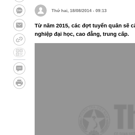
Thứ hai, 18/08/2014 - 09:13
Từ năm 2015, các đợt tuyển quân sẽ c
nghiệp đại học, cao đẳng, trung cấp.