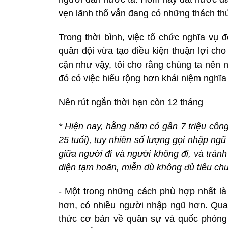
vẹn lãnh thổ vẫn đang có những thách thứ
Trong thời bình, việc tổ chức nghĩa vụ
quân đội vừa tạo điều kiện thuận lợi ch
cận như vậy, tôi cho rằng chúng ta nên 
đó có việc hiểu rộng hơn khái niệm nghĩa
Nên rút ngắn thời hạn còn 12 tháng
* Hiện nay, hằng năm có gần 7 triệu công
25 tuổi), tuy nhiên số lượng gọi nhập ng
giữa người đi và người không đi, và tránh
diện tạm hoãn, miễn dù không đủ tiêu ch
- Một trong những cách phù hợp nhất là 
hơn, có nhiều người nhập ngũ hơn. Qu
thức cơ bản về quân sự và quốc phòng 