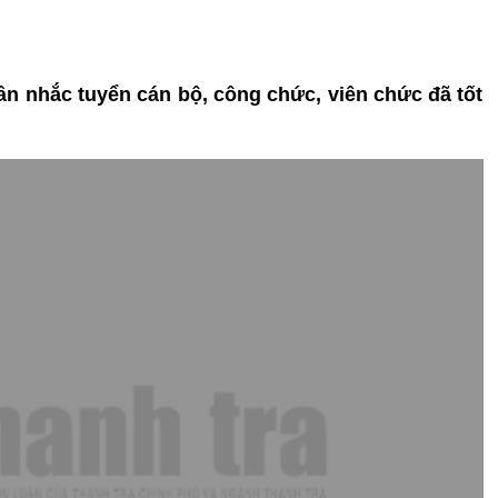
ân nhắc tuyển cán bộ, công chức, viên chức đã tốt