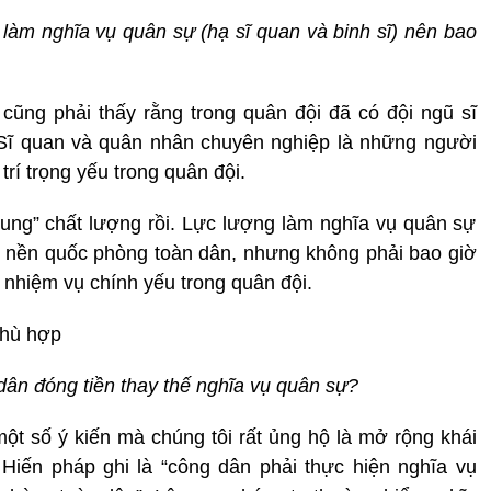
 làm nghĩa vụ quân sự (hạ sĩ quan và binh sĩ) nên bao
a cũng phải thấy rằng trong quân đội đã có đội ngũ sĩ
Sĩ quan và quân nhân chuyên nghiệp là những người
trí trọng yếu trong quân đội.
hung” chất lượng rồi. Lực lượng làm nghĩa vụ quân sự
ột nền quốc phòng toàn dân, nhưng không phải bao giờ
ả nhiệm vụ chính yếu trong quân đội.
phù hợp
dân đóng tiền thay thế nghĩa vụ quân sự?
một số ý kiến mà chúng tôi rất ủng hộ là mở rộng khái
Hiến pháp ghi là “công dân phải thực hiện nghĩa vụ