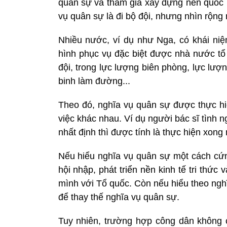
quân sự và tham gia xây dựng nền quốc 
vụ quân sự là đi bộ đội, nhưng nhìn rộng 
Nhiều nước, ví dụ như Nga, có khái ni
hình phục vụ đặc biệt được nhà nước tổ 
đội, trong lực lượng biên phòng, lực lượ
binh làm đường...
Theo đó, nghĩa vụ quân sự được thực hiệ
việc khác nhau. Ví dụ người bác sĩ tình n
nhất định thì được tính là thực hiện xong
Nếu hiểu nghĩa vụ quân sự một cách cứng
hội nhập, phát triển nền kinh tế tri thức
mình với Tổ quốc. Còn nếu hiểu theo ngh
để thay thế nghĩa vụ quân sự.
Tuy nhiên, trường hợp công dân không c