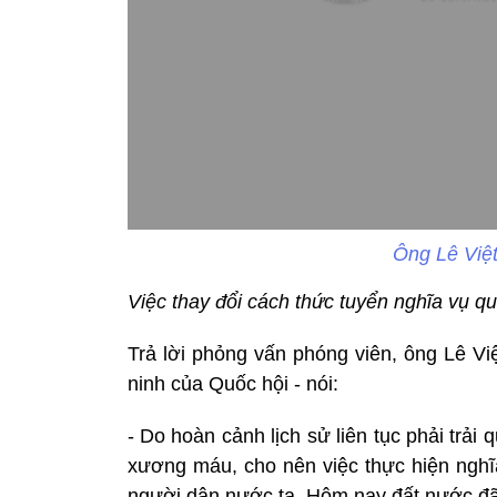
Ông Lê Việt
Việc thay đổi cách thức tuyển nghĩa vụ q
Trả lời phỏng vấn phóng viên, ông Lê V
ninh của Quốc hội - nói:
- Do hoàn cảnh lịch sử liên tục phải trải 
xương máu, cho nên việc thực hiện nghĩa
người dân nước ta. Hôm nay đất nước đã