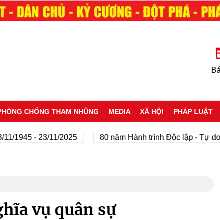
Bá
PHÒNG CHỐNG THAM NHŨNG
MEDIA
XÃ HỘI
PHÁP LUẬT
/1945 - 23/11/2025
80 năm Hành trình Độc lập - Tự do - 
ghĩa vụ quân sự