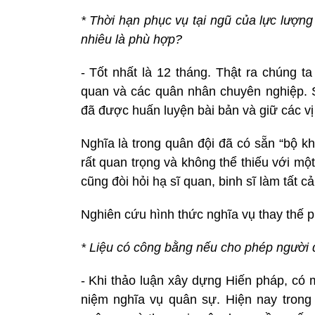
* Thời hạn phục vụ tại ngũ của lực lượng
nhiêu là phù hợp?
- Tốt nhất là 12 tháng. Thật ra chúng t
quan và các quân nhân chuyên nghiệp. 
đã được huấn luyện bài bản và giữ các vị 
Nghĩa là trong quân đội đã có sẵn “bộ k
rất quan trọng và không thể thiếu với m
cũng đòi hỏi hạ sĩ quan, binh sĩ làm tất c
Nghiên cứu hình thức nghĩa vụ thay thế 
* Liệu có công bằng nếu cho phép người 
- Khi thảo luận xây dựng Hiến pháp, có 
niệm nghĩa vụ quân sự. Hiện nay trong 