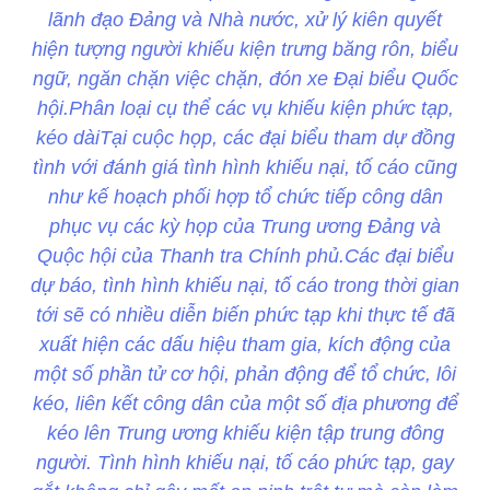
lãnh đạo Đảng và Nhà nước, xử lý kiên quyết
hiện tượng người khiếu kiện trưng băng rôn, biểu
ngữ, ngăn chặn việc chặn, đón xe Đại biểu Quốc
hội.Phân loại cụ thể các vụ khiếu kiện phức tạp,
kéo dàiTại cuộc họp, các đại biểu tham dự đồng
tình với đánh giá tình hình khiếu nại, tố cáo cũng
như kế hoạch phối hợp tổ chức tiếp công dân
phục vụ các kỳ họp của Trung ương Đảng và
Quộc hội của Thanh tra Chính phủ.Các đại biểu
dự báo, tình hình khiếu nại, tố cáo trong thời gian
tới sẽ có nhiều diễn biến phức tạp khi thực tế đã
xuất hiện các dấu hiệu tham gia, kích động của
một số phần tử cơ hội, phản động để tổ chức, lôi
kéo, liên kết công dân của một số địa phương để
kéo lên Trung ương khiếu kiện tập trung đông
người. Tình hình khiếu nại, tố cáo phức tạp, gay