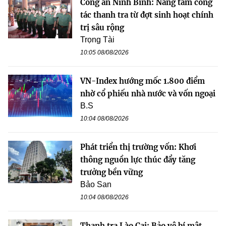
Công an Ninh Bình: Nâng tầm công
tác thanh tra từ đợt sinh hoạt chính
trị sâu rộng
Trọng Tài
10:05 08/08/2026
VN-Index hướng mốc 1.800 điểm
nhờ cổ phiếu nhà nước và vốn ngoại
B.S
10:04 08/08/2026
Phát triển thị trường vốn: Khơi
thông nguồn lực thúc đẩy tăng
trưởng bền vững
Bảo San
10:04 08/08/2026
Thanh tra Lào Cai: Bảo vệ bí mật