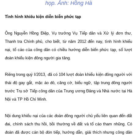
họp. Ảnh: Hồng Hà
Tình hình khiếu kiện diễn biễn phức tạp
Ông Nguyễn Hồng Điệp, Vụ trưởng Vụ Tiếp dân và Xử lý đơn thư,
Thanh tra Chính phủ, cho biết, từ năm 2012 đến nay, tình hình khiếu
nại, tố cáo của công dân có chiều hướng diễn biến phức tạp, số lượt
đoàn khiếu kiện đông người gia tăng.
Riêng trong quý I/2013, đã có 104 lượt đoàn khiếu kiện đông người với
thái độ gay gắt, mặc áo đỏ, căng cờ, biểu ngữ, tập trung đông người
trước Trụ sở Tiếp công dân của Trung ương Đảng và Nhà nước tại Hà
Nội và TP Hồ Chí Minh.
Nội dung khiếu nại của các đoàn đông người chủ yếu liên quan đến đất
đai, chính sách thu hồi, bồi thường về đất và tố cáo tham nhũng. Có
đoàn đã được cán bộ đón tiếp, hướng dẫn, giải thích nhưng công dân