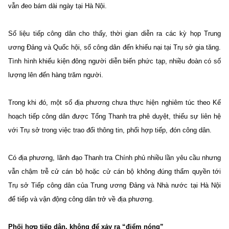
vẫn đeo bám dài ngày tại Hà Nội.
Số liệu tiếp công dân cho thấy, thời gian diễn ra các kỳ họp Trung
ương Đảng và Quốc hội, số công dân đến khiếu nại tại Trụ sở gia tăng.
Tình hình khiếu kiện đông người diễn biến phức tạp, nhiều đoàn có số
lượng lên đến hàng trăm người.
Trong khi đó, một số địa phương chưa thực hiện nghiêm túc theo Kế
hoạch tiếp công dân được Tổng Thanh tra phê duyệt, thiếu sự liên hệ
với Trụ sở trong việc trao đổi thông tin, phối hợp tiếp, đón công dân.
Có địa phương, lãnh đạo Thanh tra Chính phủ nhiều lần yêu cầu nhưng
vẫn chậm trễ cử cán bộ hoặc cử cán bộ không đúng thẩm quyền tới
Trụ sở Tiếp công dân của Trung ương Đảng và Nhà nước tại Hà Nội
để tiếp và vận động công dân trở về địa phương.
Phối hợp tiếp dân, không để xảy ra “điểm nóng”