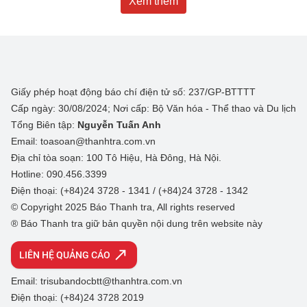
Xem thêm
Giấy phép hoạt động báo chí điện tử số: 237/GP-BTTTT
Cấp ngày: 30/08/2024; Nơi cấp: Bộ Văn hóa - Thể thao và Du lịch
Tổng Biên tập:
Nguyễn Tuấn Anh
Email: toasoan@thanhtra.com.vn
Địa chỉ tòa soạn: 100 Tô Hiệu, Hà Đông, Hà Nội.
Hotline: 090.456.3399
Điện thoại: (+84)24 3728 - 1341 / (+84)24 3728 - 1342
© Copyright 2025 Báo Thanh tra, All rights reserved
® Báo Thanh tra giữ bản quyền nội dung trên website này
LIÊN HỆ QUẢNG CÁO
Email: trisubandocbtt@thanhtra.com.vn
Điện thoại: (+84)24 3728 2019