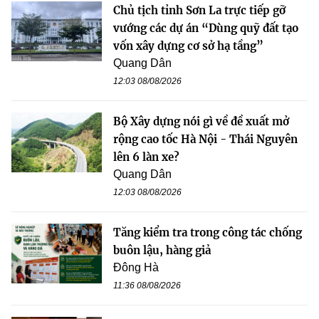
Chủ tịch tỉnh Sơn La trực tiếp gỡ
vướng các dự án “Dùng quỹ đất tạo
vốn xây dựng cơ sở hạ tầng”
Quang Dân
12:03 08/08/2026
Bộ Xây dựng nói gì về đề xuất mở
rộng cao tốc Hà Nội - Thái Nguyên
lên 6 làn xe?
Quang Dân
12:03 08/08/2026
Tăng kiểm tra trong công tác chống
buôn lậu, hàng giả
Đông Hà
11:36 08/08/2026