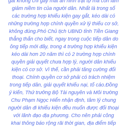
gắt không chỉ gây mất an ninh trật tự mà còn làm
giảm niềm tin của người dân. Nhất là trong số
các trường hợp khiếu kiện gay gắt, kéo dài có
những trường hợp chính quyền xử lý thiếu cơ sở,
không đúng.Phó Chủ tịch UBND tỉnh Tiền Giang
thẳng thắn cho biết, ngay trong cuộc tiếp dân do
ông tiếp mới đây, trong 4 trường hợp khiếu kiện
kéo dài hơn 20 năm thì có 2 trường hợp chính
quyền giải quyết chưa hợp lý, người dân khiếu
kiện có cơ sở. Vì thế, cần phải tăng cường đối
thoại. Chính quyền cơ sở phải có trách nhiệm
trong tiếp dân, giải quyết khiếu nại, tố cáo.Đồng
ý kiến, Thứ trưởng Bộ Tài nguyên và Môi trường
Chu Phạm Ngọc Hiển nhận định, tâm lý chung
người dân đi khiếu kiện đều muốn được đối thoại
với lãnh đạo địa phương. Cho nên phải công
khai thông báo rộng rãi thời gian, địa điểm tiếp