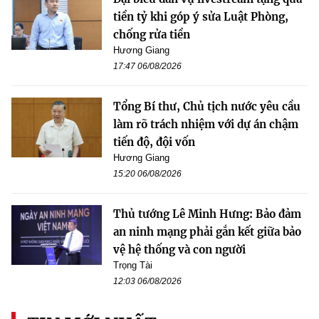
tiền tỷ khi góp ý sửa Luật Phòng,
chống rửa tiền
Hương Giang
17:47 06/08/2026
Tổng Bí thư, Chủ tịch nước yêu cầu
làm rõ trách nhiệm với dự án chậm
tiến độ, đội vốn
Hương Giang
15:20 06/08/2026
Thủ tướng Lê Minh Hưng: Bảo đảm
an ninh mạng phải gắn kết giữa bảo
vệ hệ thống và con người
Trọng Tài
12:03 06/08/2026