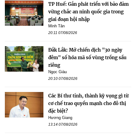
TP Huế: Gắn phát triển với bảo đảm
vững chắc an ninh quốc gia trong
giai đoạn hội nhập
Minh Tân
20:11 07/08/2026
Đắk Lắk: Mở chiến dịch "30 ngày
đêm" số hóa mã số vùng trồng sầu
riêng
Ngọc Giàu
20:10 07/08/2026
Các Bí thư tỉnh, thành kỳ vọng gì từ
cơ chế trao quyền mạnh cho đô thị
đặc biệt?
Hương Giang
13:14 07/08/2026