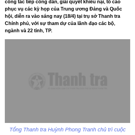
công tác tiếp công dân, giải quyết khiếu nại, tố cáo
phục vụ các kỳ họp của Trung ương Đảng và Quốc
hội, diễn ra vào sáng nay (18/4) tại trụ sở Thanh tra
Chính phủ, với sự tham dự của lãnh đạo các bộ,
ngành và 22 tỉnh, TP.
Tổng Thanh tra Huỳnh Phong Tranh chủ trì cuộc