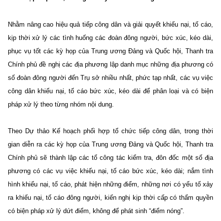
Nhằm nâng cao hiệu quả tiếp công dân và giải quyết khiếu nại, tố cáo,
kịp thời xử lý các tình huống các đoàn đông người, bức xúc, kéo dài,
phục vụ tốt các kỳ họp của Trung ương Đảng và Quốc hội, Thanh tra
Chính phủ đề nghị các địa phương lập danh mục những địa phương có
số đoàn đông người đến Trụ sở nhiều nhất, phức tạp nhất, các vụ việc
công dân khiếu nại, tố cáo bức xúc, kéo dài để phân loại và có biện
pháp xử lý theo từng nhóm nội dung.
Theo Dự thảo Kế hoạch phối hợp tổ chức tiếp công dân, trong thời
gian diễn ra các kỳ họp của Trung ương Đảng và Quốc hội, Thanh tra
Chính phủ sẽ thành lập các tổ công tác kiểm tra, đôn đốc một số địa
phương có các vụ việc khiếu nại, tố cáo bức xúc, kéo dài; nắm tình
hình khiếu nại, tố cáo, phát hiện những điểm, những nơi có yếu tố xảy
ra khiếu nại, tố cáo đông người, kiến nghị kịp thời cấp có thẩm quyền
có biện pháp xử lý dứt điểm, không để phát sinh “điểm nóng”.