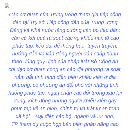
Các cơ quan của Trung ương tham gia tiếp công
dân tại Trụ sở Tiếp công dân của Trung ương
Đảng và Nhà nước tăng cường cán bộ tiếp dân;
căn cứ kết quả rà soát các vụ khiếu nại, tố cáo
phức tạp, kéo dài để thông báo, tuyên truyền,
hướng dẫn và vận động người dân chấp hành
theo đúng quy định của pháp luật.Bộ Công an
chỉ đạo cơ quan công an các địa phương rà soát,
nắm bắt tình hình diễn biến khiếu kiện ở địa
phương, có phương án đối phó với những tình
huống phức tạp, ngăn chặn các đối tượng xấu lợi
dụng, kích động những người khiếu kiện gây
phức tạp về an ninh, chính trị và trật tự an toàn
xã hội. Đại diện các bộ, ngành và 22 tỉnh,
TP tham dự cuộc họp bàn biện pháp nâng cao