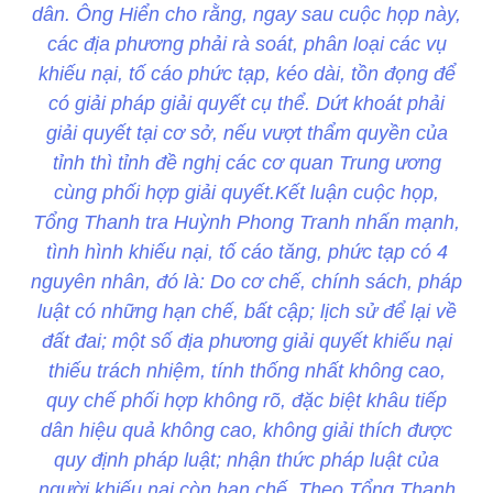
dân. Ông Hiển cho rằng, ngay sau cuộc họp này,
các địa phương phải rà soát, phân loại các vụ
khiếu nại, tố cáo phức tạp, kéo dài, tồn đọng để
có giải pháp giải quyết cụ thể. Dứt khoát phải
giải quyết tại cơ sở, nếu vượt thẩm quyền của
tỉnh thì tỉnh đề nghị các cơ quan Trung ương
cùng phối hợp giải quyết.Kết luận cuộc họp,
Tổng Thanh tra Huỳnh Phong Tranh nhấn mạnh,
tình hình khiếu nại, tố cáo tăng, phức tạp có 4
nguyên nhân, đó là: Do cơ chế, chính sách, pháp
luật có những hạn chế, bất cập; lịch sử để lại về
đất đai; một số địa phương giải quyết khiếu nại
thiếu trách nhiệm, tính thống nhất không cao,
quy chế phối hợp không rõ, đặc biệt khâu tiếp
dân hiệu quả không cao, không giải thích được
quy định pháp luật; nhận thức pháp luật của
người khiếu nại còn hạn chế. Theo Tổng Thanh