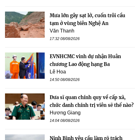
Mưa lớn gây sạt lở, cuốn trôi cầu
tạm ở vùng biên Nghệ An
Văn Thanh
17:32 08/08/2026
EVNHCMC vinh dự nhận Huân
chương Lao động hạng Ba
Lê Hoa
14:50 08/08/2026
Đưa sĩ quan chính quy về cấp xã,
chức danh chính trị viên sẽ thế nào?
Hương Giang
14:04 08/08/2026
Ninh Bình yêu cầu làm rõ trách