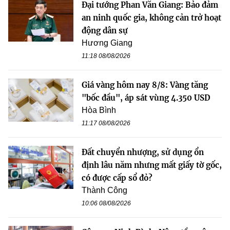
Đại tướng Phan Văn Giang: Bảo đảm
an ninh quốc gia, không cản trở hoạt
động dân sự
Hương Giang
11:18 08/08/2026
Giá vàng hôm nay 8/8: Vàng tăng
"bốc đầu", áp sát vùng 4.350 USD
Hòa Bình
11:17 08/08/2026
Đất chuyển nhượng, sử dụng ổn
định lâu năm nhưng mất giấy tờ gốc,
có được cấp sổ đỏ?
Thành Công
10:06 08/08/2026