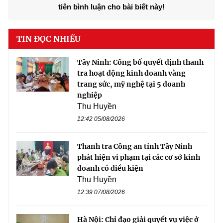
tiên bình luận cho bài biết này!
TIN ĐỌC NHIỀU
Tây Ninh: Công bố quyết định thanh
tra hoạt động kinh doanh vàng
trang sức, mỹ nghệ tại 5 doanh
nghiệp
Thu Huyền
12:42 05/08/2026
Thanh tra Công an tỉnh Tây Ninh
phát hiện vi phạm tại các cơ sở kinh
doanh có điều kiện
Thu Huyền
12:39 07/08/2026
Hà Nội: Chỉ đạo giải quyết vụ việc ở