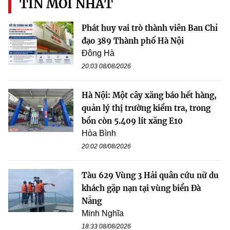
TIN MỚI NHẤT
Phát huy vai trò thành viên Ban Chỉ
đạo 389 Thành phố Hà Nội
Đông Hà
20:03 08/08/2026
Hà Nội: Một cây xăng báo hết hàng,
quản lý thị trường kiểm tra, trong
bồn còn 5.409 lít xăng E10
Hòa Bình
20:02 08/08/2026
Tàu 629 Vùng 3 Hải quân cứu nữ du
khách gặp nạn tại vùng biển Đà
Nẵng
Minh Nghĩa
18:33 08/08/2026