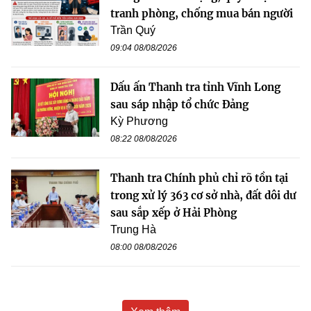
tranh phòng, chống mua bán người
Trần Quý
09:04 08/08/2026
Dấu ấn Thanh tra tỉnh Vĩnh Long
sau sáp nhập tổ chức Đảng
Kỳ Phương
08:22 08/08/2026
Thanh tra Chính phủ chỉ rõ tồn tại
trong xử lý 363 cơ sở nhà, đất dôi dư
sau sắp xếp ở Hải Phòng
Trung Hà
08:00 08/08/2026