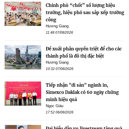
Chính phủ “chốt” số lượng hiệu
trưởng, hiệu phó sau sắp xếp trường
công
Hương Giang
11:48 07/08/2026
Đề xuất phân quyền triệt để cho các
thành phố là đô thị đặc biệt
Hương Giang
10:32 07/08/2026
Tiếp nhận "di sản" ngành in,
Simexco Daklak có 60 ngày chứng
minh hiệu quả
Ngọc Giàu
17:52 06/08/2026
Đại biểu dẫn vụ livestream tặng quà