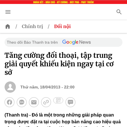
/
/
Chính trị
Đối nội
Theo dõi Báo Thanh tra trên
Tăng cường đối thoại, tập trung
giải quyết khiếu kiện ngay tại cơ
sở
Thứ năm, 18/04/2013 - 22:00
(Thanh tra) - Đó là một trong những giải pháp quan
trọng được đặt ra tại cuộc họp bàn nâng cao hiệu quả