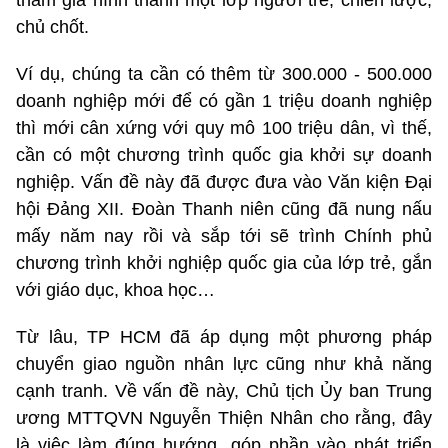
chủ chốt.
Ví dụ, chúng ta cần có thêm từ 300.000 - 500.000
doanh nghiệp mới để có gần 1 triệu doanh nghiệp
thì mới cân xứng với quy mô 100 triệu dân, vì thế,
cần có một chương trình quốc gia khởi sự doanh
nghiệp. Vấn đề này đã được đưa vào Văn kiện Đại
hội Đảng XII. Đoàn Thanh niên cũng đã nung nấu
mấy năm nay rồi và sắp tới sẽ trình Chính phủ
chương trình khởi nghiệp quốc gia của lớp trẻ, gắn
với giáo dục, khoa học…
Từ lâu, TP HCM đã áp dụng một phương pháp
chuyển giao nguồn nhân lực cũng như khả năng
cạnh tranh. Về vấn đề này, Chủ tịch Ủy ban Trung
ương MTTQVN Nguyễn Thiện Nhân cho rằng, đây
là việc làm đúng hướng, góp phần vào phát triển