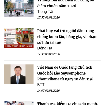
Trường Đại học Điện lực công bố
điểm chuẩn năm 2026
Trọng Tài
17:55 09/08/2026
Phát huy vai trò người dân trong
chống buôn lậu, hàng giả, vi phạm
sở hữu trí tuệ
Đông Hà
17:39 09/08/2026
Việt Nam để Quốc tang Chủ tịch
Quốc hội Lào Saysomphone
Phomvihane từ ngày 10 đến 11/8
BTT
14:07 09/08/2026
Thanh tra, kiểm tra chưa đủ mạnh,