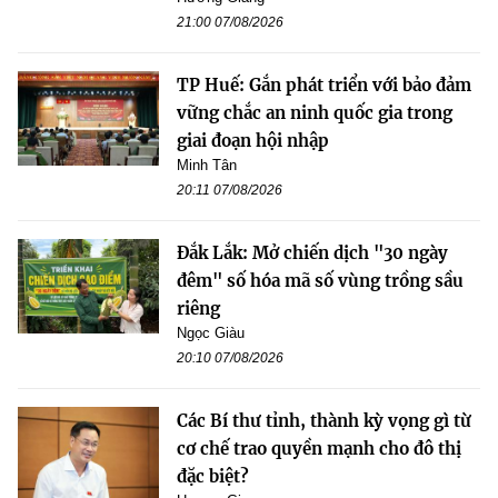
21:00 07/08/2026
TP Huế: Gắn phát triển với bảo đảm
vững chắc an ninh quốc gia trong
giai đoạn hội nhập
Minh Tân
20:11 07/08/2026
Đắk Lắk: Mở chiến dịch "30 ngày
đêm" số hóa mã số vùng trồng sầu
riêng
Ngọc Giàu
20:10 07/08/2026
Các Bí thư tỉnh, thành kỳ vọng gì từ
cơ chế trao quyền mạnh cho đô thị
đặc biệt?