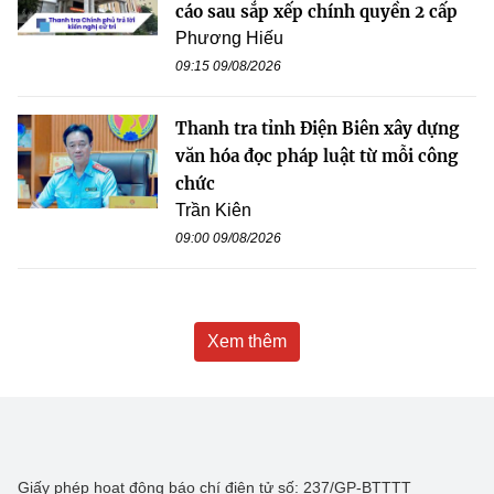
cáo sau sắp xếp chính quyền 2 cấp
Phương Hiếu
09:15 09/08/2026
Thanh tra tỉnh Điện Biên xây dựng
văn hóa đọc pháp luật từ mỗi công
chức
Trần Kiên
09:00 09/08/2026
Xem thêm
Giấy phép hoạt động báo chí điện tử số: 237/GP-BTTTT