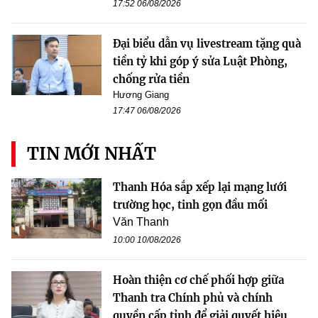
17:52 06/08/2026
Đại biểu dẫn vụ livestream tặng quà
tiền tỷ khi góp ý sửa Luật Phòng,
chống rửa tiền
Hương Giang
17:47 06/08/2026
TIN MỚI NHẤT
Thanh Hóa sắp xếp lại mạng lưới
trường học, tinh gọn đầu mối
Văn Thanh
10:00 10/08/2026
Hoàn thiện cơ chế phối hợp giữa
Thanh tra Chính phủ và chính
quyền cấp tỉnh để giải quyết hiệu