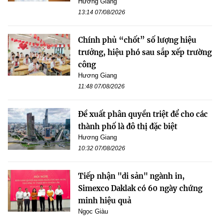
Hương Giang
13:14 07/08/2026
Chính phủ “chốt” số lượng hiệu
trưởng, hiệu phó sau sắp xếp trường
công
Hương Giang
11:48 07/08/2026
Đề xuất phân quyền triệt để cho các
thành phố là đô thị đặc biệt
Hương Giang
10:32 07/08/2026
Tiếp nhận "di sản" ngành in,
Simexco Daklak có 60 ngày chứng
minh hiệu quả
Ngọc Giàu