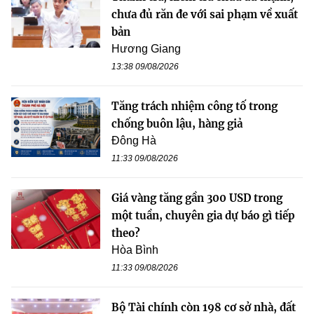
chưa đủ răn đe với sai phạm về xuất
bản
Hương Giang
13:38 09/08/2026
Tăng trách nhiệm công tố trong
chống buôn lậu, hàng giả
Đông Hà
11:33 09/08/2026
Giá vàng tăng gần 300 USD trong
một tuần, chuyên gia dự báo gì tiếp
theo?
Hòa Bình
11:33 09/08/2026
Bộ Tài chính còn 198 cơ sở nhà, đất