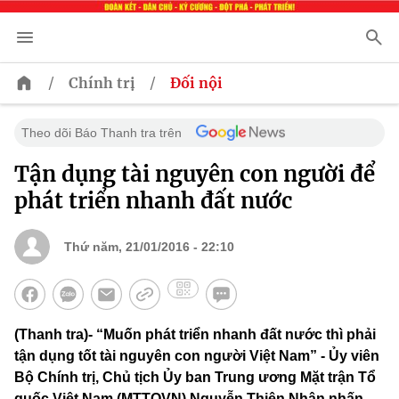
/
/
Chính trị
Đối nội
Theo dõi Báo Thanh tra trên
Tận dụng tài nguyên con người để
phát triển nhanh đất nước
Thứ năm, 21/01/2016 - 22:10
(Thanh tra)- “Muốn phát triển nhanh đất nước thì phải
tận dụng tốt tài nguyên con người Việt Nam” - Ủy viên
Bộ Chính trị, Chủ tịch Ủy ban Trung ương Mặt trận Tổ
quốc Việt Nam (MTTQVN) Nguyễn Thiện Nhân nhấn