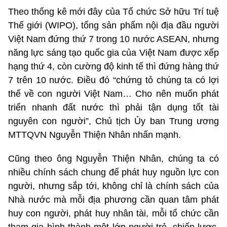
Theo thống kê mới đây của Tổ chức Sở hữu Trí tuệ
Thế giới (WIPO), tổng sản phẩm nội địa đầu người
Việt Nam đứng thứ 7 trong 10 nước ASEAN, nhưng
năng lực sáng tạo quốc gia của Việt Nam được xếp
hạng thứ 4, còn cường độ kinh tế thì đứng hàng thứ
7 trên 10 nước. Điều đó “chứng tỏ chúng ta có lợi
thế về con người Việt Nam… Cho nên muốn phát
triển nhanh đất nước thì phải tận dụng tốt tài
nguyên con người”, Chủ tịch Ủy ban Trung ương
MTTQVN Nguyễn Thiện Nhân nhấn mạnh.
Cũng theo ông Nguyễn Thiện Nhân, chúng ta có
nhiều chính sách chung để phát huy nguồn lực con
người, nhưng sắp tới, không chỉ là chính sách của
Nhà nước mà mỗi địa phương cần quan tâm phát
huy con người, phát huy nhân tài, mỗi tổ chức cần
tham gia hình thành một lớp người trẻ, chiến lược,