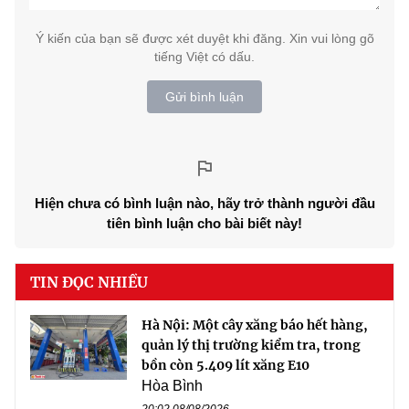
Ý kiến của bạn sẽ được xét duyệt khi đăng. Xin vui lòng gõ
tiếng Việt có dấu.
Gửi bình luận
Hiện chưa có bình luận nào, hãy trở thành người đầu
tiên bình luận cho bài biết này!
TIN ĐỌC NHIỀU
Hà Nội: Một cây xăng báo hết hàng,
quản lý thị trường kiểm tra, trong
bồn còn 5.409 lít xăng E10
Hòa Bình
20:02 08/08/2026