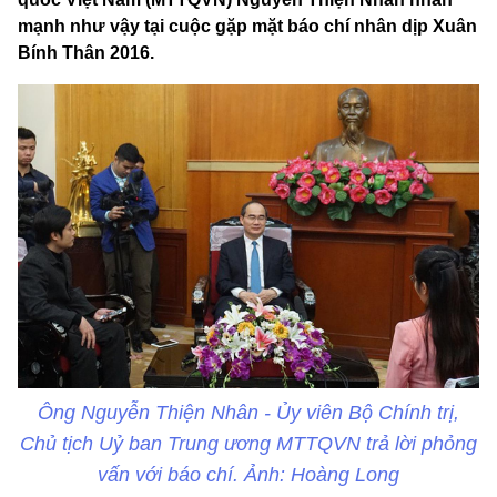
mạnh như vậy tại cuộc gặp mặt báo chí nhân dịp Xuân
Bính Thân 2016.
Ông Nguyễn Thiện Nhân - Ủy viên Bộ Chính trị,
Chủ tịch Uỷ ban Trung ương MTTQVN trả lời phỏng
vấn với báo chí. Ảnh: Hoàng Long