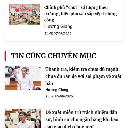
Chính phủ “chốt” số lượng hiệu
trưởng, hiệu phó sau sắp xếp trường
công
Hương Giang
11:48 07/08/2026
TIN CÙNG CHUYÊN MỤC
Thanh tra, kiểm tra chưa đủ mạnh,
chưa đủ răn đe với sai phạm về xuất
bản
Hương Giang
13:38 09/08/2026
Đề xuất miễn trừ trách nhiệm dân
sự, hình sự cho ngân hàng khi báo
cáo giao dịch đáng ngờ