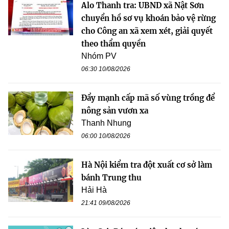
Alo Thanh tra: UBND xã Nật Sơn
chuyển hồ sơ vụ khoán bảo vệ rừng
cho Công an xã xem xét, giải quyết
theo thẩm quyền
Nhóm PV
06:30 10/08/2026
Đẩy mạnh cấp mã số vùng trồng để
nông sản vươn xa
Thanh Nhung
06:00 10/08/2026
Hà Nội kiểm tra đột xuất cơ sở làm
bánh Trung thu
Hải Hà
21:41 09/08/2026