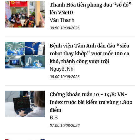
Thanh Hóa tiên phong đưa “sổ đỏ”
lên VNeID
Văn Thanh
09:50 10/08/2026
Bệnh viện Tâm Anh dẫn đầu “siêu
robot thay khớp” vượt mốc 100 ca
khó, thành công vượt trội
Nguyệt Nhi
08:00 10/08/2026
Chứng khoán tuần 10 - 14/8: VN-
Index trước bài kiểm tra vùng 1.800
điểm
B.S
07:00 10/08/2026