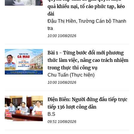
quả khiếu nại, tố cáo phức tạp, kéo
dài
Đậu Thị Hiền, Trường Cán bộ Thanh
tra
10:00 10/08/2026
Bài 1 - Từng bước đổi mới phương
thức làm việc, nâng cao trách nhiệm
trong thực thi công vụ
Chu Tuấn (Thực hiện)
10:00 10/08/2026
Điện Biên: Người đứng đầu tiếp trực
tiếp 136 lượt công dân
B.S
09:51 10/08/2026