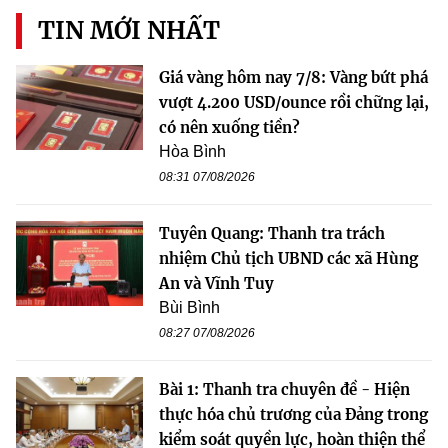
TIN MỚI NHẤT
Giá vàng hôm nay 7/8: Vàng bứt phá
vượt 4.200 USD/ounce rồi chững lại,
có nên xuống tiền?
Hòa Bình
08:31 07/08/2026
Tuyên Quang: Thanh tra trách
nhiệm Chủ tịch UBND các xã Hùng
An và Vĩnh Tuy
Bùi Bình
08:27 07/08/2026
Bài 1: Thanh tra chuyên đề - Hiện
thực hóa chủ trương của Đảng trong
kiểm soát quyền lực, hoàn thiện thể