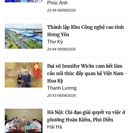
Phúc Anh
20:49 06/08/2026
Thành lập Khu Công nghệ cao tỉnh
Hưng Yên
Thư Kỳ
20:44 06/08/2026
Đại sứ Jennifer Wicks cam kết làm
cầu nối thúc đẩy quan hệ Việt Nam -
Hoa Kỳ
Thanh Lương
20:43 06/08/2026
Hà Nội: Chỉ đạo giải quyết vụ việc ở
phường Hoàn Kiếm, Phú Diễn
Hải Hà