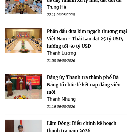
để đẩy nhanh xử lý nhà, đất dôi dư
Trung Hà
22:11 06/08/2026
Phấn đấu đưa kim ngạch thương mại
Việt Nam - Thái Lan đạt 25 tỷ USD,
hướng tới 50 tỷ USD
Thanh Lương
21:58 06/08/2026
Đảng ủy Thanh tra thành phố Đà
Nẵng tổ chức lễ kết nạp đảng viên
mới
Thanh Nhung
21:16 06/08/2026
Lâm Đồng: Điều chỉnh kế hoạch
thanh tra năm 2026