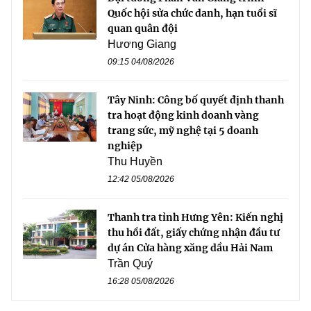
Quốc hội sửa chức danh, hạn tuổi sĩ
quan quân đội
Hương Giang
09:15 04/08/2026
Tây Ninh: Công bố quyết định thanh
tra hoạt động kinh doanh vàng
trang sức, mỹ nghệ tại 5 doanh
nghiệp
Thu Huyền
12:42 05/08/2026
Thanh tra tỉnh Hưng Yên: Kiến nghị
thu hồi đất, giấy chứng nhận đầu tư
dự án Cửa hàng xăng dầu Hải Nam
Trần Quý
16:28 05/08/2026