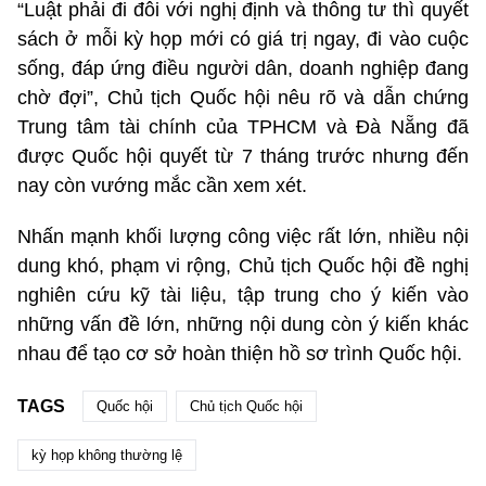
“Luật phải đi đôi với nghị định và thông tư thì quyết
sách ở mỗi kỳ họp mới có giá trị ngay, đi vào cuộc
sống, đáp ứng điều người dân, doanh nghiệp đang
chờ đợi”, Chủ tịch Quốc hội nêu rõ và dẫn chứng
Trung tâm tài chính của TPHCM và Đà Nẵng đã
được Quốc hội quyết từ 7 tháng trước nhưng đến
nay còn vướng mắc cần xem xét.
Nhấn mạnh khối lượng công việc rất lớn, nhiều nội
dung khó, phạm vi rộng, Chủ tịch Quốc hội đề nghị
nghiên cứu kỹ tài liệu, tập trung cho ý kiến vào
những vấn đề lớn, những nội dung còn ý kiến khác
nhau để tạo cơ sở hoàn thiện hồ sơ trình Quốc hội.
TAGS
Quốc hội
Chủ tịch Quốc hội
kỳ họp không thường lệ