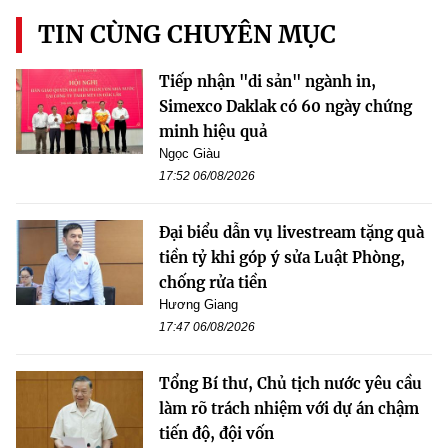
TIN CÙNG CHUYÊN MỤC
Tiếp nhận "di sản" ngành in,
Simexco Daklak có 60 ngày chứng
minh hiệu quả
Ngọc Giàu
17:52 06/08/2026
Đại biểu dẫn vụ livestream tặng quà
tiền tỷ khi góp ý sửa Luật Phòng,
chống rửa tiền
Hương Giang
17:47 06/08/2026
Tổng Bí thư, Chủ tịch nước yêu cầu
làm rõ trách nhiệm với dự án chậm
tiến độ, đội vốn