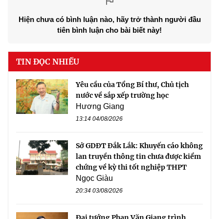
Hiện chưa có bình luận nào, hãy trở thành người đầu
tiên bình luận cho bài biết này!
TIN ĐỌC NHIỀU
Yêu cầu của Tổng Bí thư, Chủ tịch
nước về sắp xếp trường học
Hương Giang
13:14 04/08/2026
Sở GDĐT Đắk Lắk: Khuyến cáo không
lan truyền thông tin chưa được kiểm
chứng về kỳ thi tốt nghiệp THPT
Ngọc Giàu
20:34 03/08/2026
Đại tướng Phan Văn Giang trình