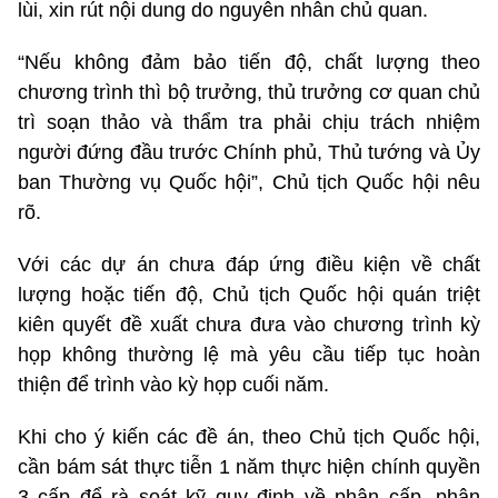
lùi, xin rút nội dung do nguyên nhân chủ quan.
“Nếu không đảm bảo tiến độ, chất lượng theo
chương trình thì bộ trưởng, thủ trưởng cơ quan chủ
trì soạn thảo và thẩm tra phải chịu trách nhiệm
người đứng đầu trước Chính phủ, Thủ tướng và Ủy
ban Thường vụ Quốc hội”, Chủ tịch Quốc hội nêu
rõ.
Với các dự án chưa đáp ứng điều kiện về chất
lượng hoặc tiến độ, Chủ tịch Quốc hội quán triệt
kiên quyết đề xuất chưa đưa vào chương trình kỳ
họp không thường lệ mà yêu cầu tiếp tục hoàn
thiện để trình vào kỳ họp cuối năm.
Khi cho ý kiến các đề án, theo Chủ tịch Quốc hội,
cần bám sát thực tiễn 1 năm thực hiện chính quyền
3 cấp để rà soát kỹ quy định về phân cấp, phân