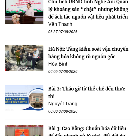
Chủ tịch UBND tỉnh Nghệ An: Quản
lý khoáng sản “chặt” nhưng không
để ách tắc nguồn vật liệu phát triển
Văn Thanh
06:37 07/08/2026
Hà Nội: Tăng kiểm soát vận chuyển
hàng hóa không rõ nguồn gốc
Hòa Bình
06:09 07/08/2026
Bài 2: Tháo gỡ từ thể chế đến thực
thi
Nguyệt Trang
06:00 07/08/2026
Bài 3: Cao Bằng: Chuẩn hóa dữ liệu