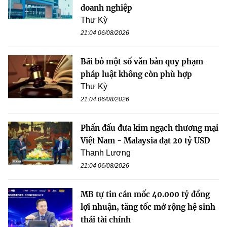
doanh nghiệp
Thư Kỳ
21:04 06/08/2026
Bãi bỏ một số văn bản quy phạm
pháp luật không còn phù hợp
Thư Kỳ
21:04 06/08/2026
Phấn đấu đưa kim ngạch thương mại
Việt Nam - Malaysia đạt 20 tỷ USD
Thanh Lương
21:04 06/08/2026
MB tự tin cán mốc 40.000 tỷ đồng
lợi nhuận, tăng tốc mở rộng hệ sinh
thái tài chính