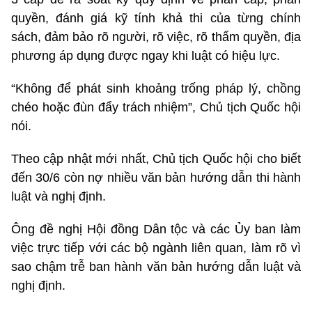
quyền, đánh giá kỹ tính khả thi của từng chính
sách, đảm bảo rõ người, rõ việc, rõ thẩm quyền, địa
phương áp dụng được ngay khi luật có hiệu lực.
“Không để phát sinh khoảng trống pháp lý, chồng
chéo hoặc đùn đẩy trách nhiệm”, Chủ tịch Quốc hội
nói.
Theo cập nhật mới nhất, Chủ tịch Quốc hội cho biết
đến 30/6 còn nợ nhiều văn bản hướng dẫn thi hành
luật và nghị định.
Ông đề nghị Hội đồng Dân tộc và các Ủy ban làm
việc trực tiếp với các bộ ngành liên quan, làm rõ vì
sao chậm trễ ban hành văn bản hướng dẫn luật và
nghị định.