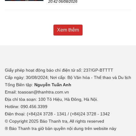
20:42 06/08/2026
Xem thêm
Giấy phép hoạt động báo chí điện tử số: 237/GP-BTTTT
Cấp ngày: 30/08/2024; Nơi cấp: Bộ Văn hóa - Thể thao và Du lịch
Tổng Biên tập:
Nguyễn Tuấn Anh
Email: toasoan@thanhtra.com.vn
Địa chỉ tòa soạn: 100 Tô Hiệu, Hà Đông, Hà Nội.
Hotline: 090.456.3399
Điện thoại: (+84)24 3728 - 1341 / (+84)24 3728 - 1342
© Copyright 2025 Báo Thanh tra, All rights reserved
® Báo Thanh tra giữ bản quyền nội dung trên website này