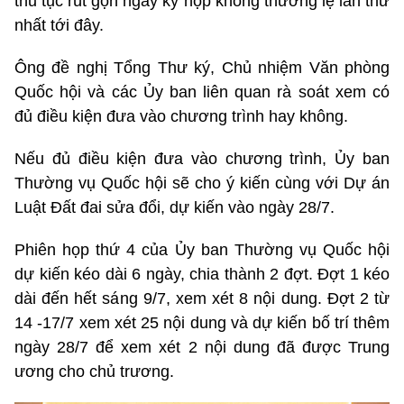
thủ tục rút gọn ngay kỳ họp không thường lệ lần thứ
nhất tới đây.
Ông đề nghị Tổng Thư ký, Chủ nhiệm Văn phòng
Quốc hội và các Ủy ban liên quan rà soát xem có
đủ điều kiện đưa vào chương trình hay không.
Nếu đủ điều kiện đưa vào chương trình, Ủy ban
Thường vụ Quốc hội sẽ cho ý kiến cùng với Dự án
Luật Đất đai sửa đổi, dự kiến vào ngày 28/7.
Phiên họp thứ 4 của Ủy ban Thường vụ Quốc hội
dự kiến kéo dài 6 ngày, chia thành 2 đợt. Đợt 1 kéo
dài đến hết sáng 9/7, xem xét 8 nội dung. Đợt 2 từ
14 -17/7 xem xét 25 nội dung và dự kiến bố trí thêm
ngày 28/7 để xem xét 2 nội dung đã được Trung
ương cho chủ trương.