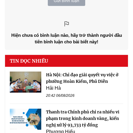
Gửi bình luận
Hiện chưa có bình luận nào, hãy trở thành người đầu
tiên bình luận cho bài biết này!
TIN ĐỌC NHIỀU
Hà Nội: Chỉ đạo giải quyết vụ việc ở
phường Hoàn Kiếm, Phú Diễn
Hải Hà
20:42 06/08/2026
Thanh tra Chính phủ chỉ ra nhiều vi
phạm trong kinh doanh vàng, kiến
nghị xử lý 93,733 tỷ đồng
Phương Hiếu