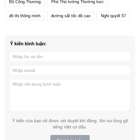
Bộ Công Thương
Phó Thủ tướng Thường trực
đô thị thông minh
đường sắt tốc độ cao
Nghị quyết 57
Ý kiến bình luận:
Ý kiến của bạn sẽ được xét duyệt khi đăng. Xin vui lòng gõ
tiếng Việt có dấu.