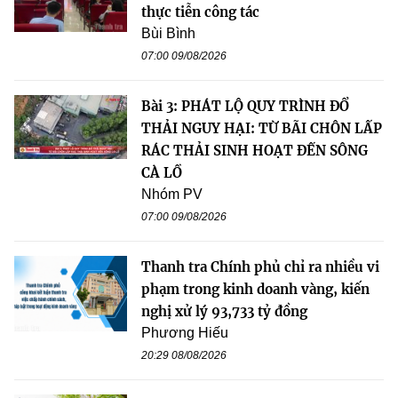
thực tiễn công tác
Bùi Bình
07:00 09/08/2026
Bài 3: PHÁT LỘ QUY TRÌNH ĐỔ
THẢI NGUY HẠI: TỪ BÃI CHÔN LẤP
RÁC THẢI SINH HOẠT ĐẾN SÔNG
CÀ LỒ
Nhóm PV
07:00 09/08/2026
Thanh tra Chính phủ chỉ ra nhiều vi
phạm trong kinh doanh vàng, kiến
nghị xử lý 93,733 tỷ đồng
Phương Hiếu
20:29 08/08/2026