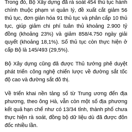
Trong đó, Bộ Xây dựng đã rà soát 454 thủ tục hành
chính thuộc phạm vi quản lý, đề xuất cắt giảm 56
thủ tục, đơn giản hóa 91 thủ tục và phân cấp 10 thủ
tục, giúp giảm chi phí tuân thủ khoảng 2.900 tỷ
đồng (khoảng 23%) và giảm 858/4.750 ngày giải
quyết (khoảng 18,1%). Số thủ tục còn thực hiện ở
cấp Bộ là 145/493 (29,5%).
Bộ Xây dựng cũng đã được Thủ tướng phê duyệt
phát triển công nghệ chiến lược về đường sắt tốc
độ cao và đường sắt đô thị.
Về triển khai nền tảng số từ Trung ương đến địa
phương, theo ông Hà, vẫn còn một số địa phương
kết quả hạn chế như có 13/34 tỉnh, thành phố chưa
thực hiện rà soát, đồng bộ dữ liệu dù đã được đôn
đốc nhiều lần.