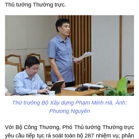
Thủ tướng Thường trực.
Thứ trưởng Bộ Xây dựng Phạm Minh Hà. Ảnh:
Phương Nguyên
Với Bộ Công Thương, Phó Thủ tướng Thường trực
yêu cầu tiếp tục rà soát toàn bộ 287 nhiệm vụ; phân