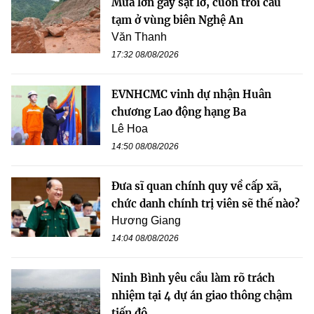
Mưa lớn gây sạt lở, cuốn trôi cầu
tạm ở vùng biên Nghệ An
Văn Thanh
17:32 08/08/2026
EVNHCMC vinh dự nhận Huân
chương Lao động hạng Ba
Lê Hoa
14:50 08/08/2026
Đưa sĩ quan chính quy về cấp xã,
chức danh chính trị viên sẽ thế nào?
Hương Giang
14:04 08/08/2026
Ninh Bình yêu cầu làm rõ trách
nhiệm tại 4 dự án giao thông chậm
tiến độ