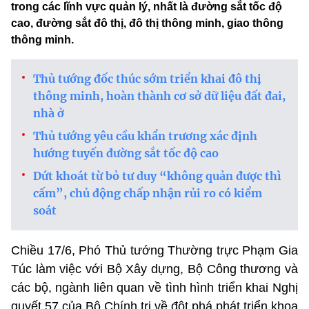
trong các lĩnh vực quản lý, nhất là đường sắt tốc độ
cao, đường sắt đô thị, đô thị thông minh, giao thông
thông minh.
Thủ tướng đốc thúc sớm triển khai đô thị
thông minh, hoàn thành cơ sở dữ liệu đất đai,
nhà ở
Thủ tướng yêu cầu khẩn trương xác định
hướng tuyến đường sắt tốc độ cao
Dứt khoát từ bỏ tư duy “không quản được thì
cấm”, chủ động chấp nhận rủi ro có kiểm
soát
Chiều 17/6, Phó Thủ tướng Thường trực Phạm Gia
Túc làm việc với Bộ Xây dựng, Bộ Công thương và
các bộ, ngành liên quan về tình hình triển khai Nghị
quyết 57 của Bộ Chính trị về đột phá phát triển khoa