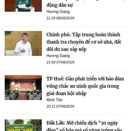
động dân sự
Hương Giang
11:18 08/08/2026
Chính phủ: Tập trung hoàn thành
thanh tra chuyên đề cơ sở nhà, đất
dôi dư sau sắp xếp
Hương Giang
21:00 07/08/2026
TP Huế: Gắn phát triển với bảo đảm
vững chắc an ninh quốc gia trong
giai đoạn hội nhập
Minh Tân
20:11 07/08/2026
Đắk Lắk: Mở chiến dịch "30 ngày
đêm" số hóa mã số vùng trồng sầu