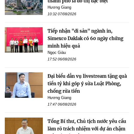
thành phố là đô thị đặc biệt
Hương Giang
10:32 07/08/2026
Tiếp nhận "di sản" ngành in,
Simexco Daklak có 60 ngày chứng
minh hiệu quả
Ngọc Giàu
17:52 06/08/2026
Đại biểu dẫn vụ livestream tặng quà
tiền tỷ khi góp ý sửa Luật Phòng,
chống rửa tiền
Hương Giang
17:47 06/08/2026
Tổng Bí thư, Chủ tịch nước yêu cầu
làm rõ trách nhiệm với dự án chậm