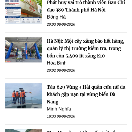
Phát huy vai trò thành viên Ban Chỉ
đạo 389 Thành phố Hà Nội
Đông Hà
20:03 08/08/2026
Hà Nội: Một cây xăng báo hết hàng,
quản lý thị trường kiểm tra, trong
bồn còn 5.409 lít xăng E10
Hòa Bình
20:02 08/08/2026
Tàu 629 Vùng 3 Hải quân cứu nữ du
khách gặp nạn tại vùng biển Đà
Nẵng
Minh Nghĩa
18:33 08/08/2026