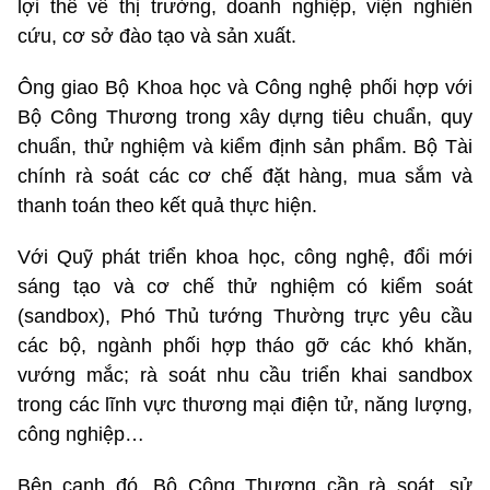
lợi thế về thị trường, doanh nghiệp, viện nghiên
cứu, cơ sở đào tạo và sản xuất.
Ông giao Bộ Khoa học và Công nghệ phối hợp với
Bộ Công Thương trong xây dựng tiêu chuẩn, quy
chuẩn, thử nghiệm và kiểm định sản phẩm. Bộ Tài
chính rà soát các cơ chế đặt hàng, mua sắm và
thanh toán theo kết quả thực hiện.
Với Quỹ phát triển khoa học, công nghệ, đổi mới
sáng tạo và cơ chế thử nghiệm có kiểm soát
(sandbox), Phó Thủ tướng Thường trực yêu cầu
các bộ, ngành phối hợp tháo gỡ các khó khăn,
vướng mắc; rà soát nhu cầu triển khai sandbox
trong các lĩnh vực thương mại điện tử, năng lượng,
công nghiệp…
Bên cạnh đó, Bộ Công Thương cần rà soát, sử