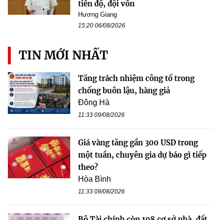
tiến độ, đội vốn
Hương Giang
15:20 06/08/2026
TIN MỚI NHẤT
Tăng trách nhiệm công tố trong
chống buôn lậu, hàng giả
Đông Hà
11:33 09/08/2026
Giá vàng tăng gần 300 USD trong
một tuần, chuyên gia dự báo gì tiếp
theo?
Hòa Bình
11:33 09/08/2026
Bộ Tài chính còn 198 cơ sở nhà, đất