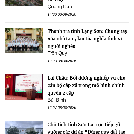
Quang Dân
14:00 08/08/2026
Thanh tra tỉnh Lạng Sơn: Chung tay
xóa nhà tạm, lan tỏa nghĩa tình vì
người nghèo
Trần Quý
13:00 08/08/2026
Lai Châu: Bồi dưỡng nghiệp vụ cho
cán bộ cấp xã trong mô hình chính
quyền 2 cấp
Bùi Bình
12:07 08/08/2026
Chủ tịch tỉnh Sơn La trực tiếp gỡ
vướng các dự án “Dùng quỹ đất tạo