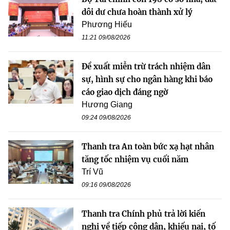
dôi dư chưa hoàn thành xử lý
Phương Hiếu
11:21 09/08/2026
Đề xuất miễn trừ trách nhiệm dân
sự, hình sự cho ngân hàng khi báo
cáo giao dịch đáng ngờ
Hương Giang
09:24 09/08/2026
Thanh tra An toàn bức xạ hạt nhân
tăng tốc nhiệm vụ cuối năm
Trí Vũ
09:16 09/08/2026
Thanh tra Chính phủ trả lời kiến
nghị về tiếp công dân, khiếu nại, tố