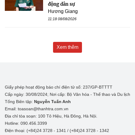
động dân sự
Hương Giang
11:18 08/08/2026
Xem thêm
Giấy phép hoạt động báo chí điện tử số: 237/GP-BTTTT
Cấp ngày: 30/08/2024; Nơi cấp: Bộ Văn hóa - Thể thao và Du lịch
Tổng Biên tập:
Nguyễn Tuấn Anh
Email: toasoan@thanhtra.com.vn
Địa chỉ tòa soạn: 100 Tô Hiệu, Hà Đông, Hà Nội.
Hotline: 090.456.3399
Điện thoại: (+84)24 3728 - 1341 / (+84)24 3728 - 1342