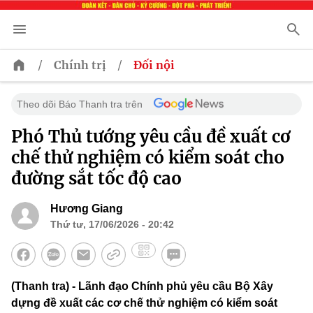
/
/
Chính trị
Đối nội
Theo dõi Báo Thanh tra trên
Phó Thủ tướng yêu cầu đề xuất cơ
chế thử nghiệm có kiểm soát cho
đường sắt tốc độ cao
Hương Giang
Thứ tư, 17/06/2026 - 20:42
(Thanh tra) - Lãnh đạo Chính phủ yêu cầu Bộ Xây
dựng đề xuất các cơ chế thử nghiệm có kiểm soát