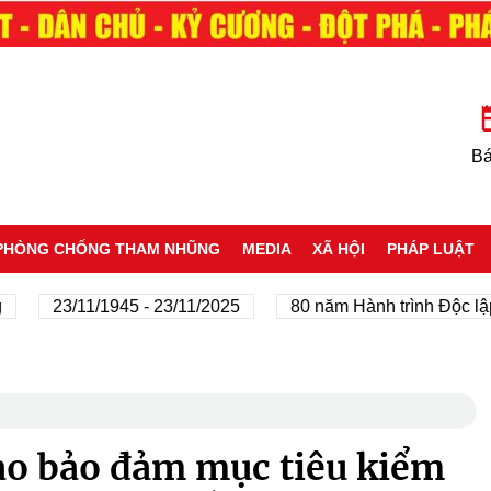
Bá
PHÒNG CHỐNG THAM NHŨNG
MEDIA
XÃ HỘI
PHÁP LUẬT
23/11/1945 - 23/11/2025
80 năm Hành trình Độc lập - 
ạo bảo đảm mục tiêu kiểm