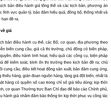
kịch bản điều hành giá tổng thể và các kịch bản, phương án
c lĩnh vực quản lý, bảo đảm hiệu quả, đồng bộ, thống nhất và
 hạn đề ra.
về giá
ịch bản điều hành cụ thể, các Bộ, cơ quan, địa phương theo
ễn biến cung cầu, giá cả thị trường, chủ động có biện pháp,
 quyền, điều hành linh hoạt, hiệu quả các công cụ, biện pháp
iá để kiểm soát, bình ổn thị trường theo kịch bản đề ra; chủ
 cung cầu, điều tiết hoạt động sản xuất, bảo đảm cung ứng,
g thiếu hàng, gián đoạn nguồn hàng, tăng giá đột biến, nhất là
ặt hàng có quyền số cao trong chỉ số giá tiêu dùng; kịp thời
hính, cơ quan Thường trực Ban Chỉ đạo để báo cáo Chính phủ,
 hành giá nhằm đảm bảo thông tin kịp thời phục vụ công tác