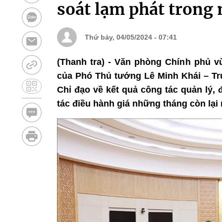
soát lạm phát trong
Thứ bảy, 04/05/2024 - 07:41
(Thanh tra) - Văn phòng Chính phủ 
của Phó Thủ tướng Lê Minh Khái – Tr
Chỉ đạo về kết quả công tác quản lý,
tác điều hành giá những tháng còn lại