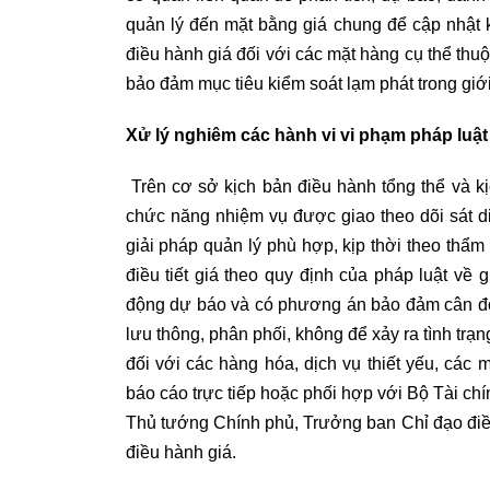
quản lý đến mặt bằng giá chung để cập nhật 
điều hành giá đối với các mặt hàng cụ thể thuộ
bảo đảm mục tiêu kiểm soát lạm phát trong giới
Xử lý nghiêm các hành vi vi phạm pháp luật 
Trên cơ sở kịch bản điều hành tổng thể và k
chức năng nhiệm vụ được giao theo dõi sát di
giải pháp quản lý phù hợp, kịp thời theo thẩm
điều tiết giá theo quy định của pháp luật về g
động dự báo và có phương án bảo đảm cân đối
lưu thông, phân phối, không để xảy ra tình trạn
đối với các hàng hóa, dịch vụ thiết yếu, các m
báo cáo trực tiếp hoặc phối hợp với Bộ Tài c
Thủ tướng Chính phủ, Trưởng ban Chỉ đạo điều
điều hành giá.