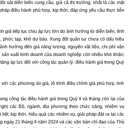
õi sát diễn biến cung cầu, giá cả thị trường, nhất là các mặt
 pháp điều hành phù hợp, kịp thời, đáp ứng yêu cầu thực tiễn
nh giá tiếp tục chịu áp lực lớn do ảnh hưởng từ diễn biến, tình
nh, phức tạp, khó dự báo. Xung đột quân sự chưa có dấu hiệu
c ảnh hưởng đến giá năng lượng, nguyên vật liệu, chi phí vận
 sản xuất kinh doanh của doanh nghiệp còn nhiều khó khăn;
tăng áp lực đối với công tác quản lý, điều hành giá trong Quý
với các phương án giá, lộ trình điều chỉnh giá phù hợp, linh
ng công tác điều hành giá trong Quý II và tháng còn lại của
ghị các Bộ, ngành, địa phương theo chức năng, nhiệm vụ
iệt, kịp thời, hiệu quả các nhiệm vụ, giải pháp đặt ra tại các
Tg ngày 21 tháng 4 năm 2024 và các văn bản chỉ đạo của Thủ