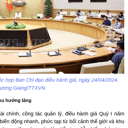
ộc họp Ban Chỉ đạo điều hành giá, ngày 24/04/2024.
Dương Giang/TTXVN
 xu hướng tăng
i chính, công tác quản lý, điều hành giá Quý I năm
 biến động nhanh, phức tạp từ bối cảnh thế giới và khu