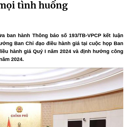
 mọi tình huống
vừa ban hành Thông báo số 193/TB-VPCP kết luận
ưởng Ban Chỉ đạo điều hành giá tại cuộc họp Ban
 điều hành giá Quý I năm 2024 và định hướng công
 năm 2024.