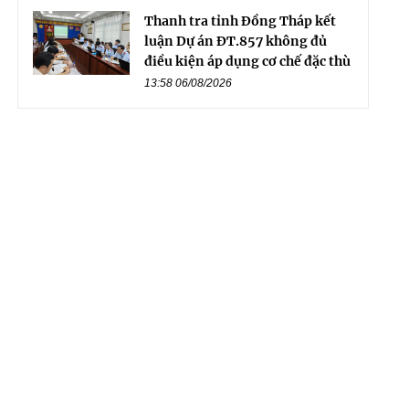
Thanh tra tỉnh Đồng Tháp kết
luận Dự án ĐT.857 không đủ
điều kiện áp dụng cơ chế đặc thù
13:58 06/08/2026