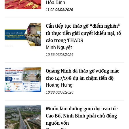
Hòa Bình
11:02 06/08/2026
Cần tiếp tục tháo gỡ “điểm nghẽn”
từ thực tiễn giải quyết khiếu nại, tố
cáo trong THADS
Minh Nguyệt
10:36 06/08/2026
Quảng Ninh đã tháo gỡ vướng mắc
cho 147/198 dự án chậm tiến độ
Hoàng Hưng
10:33 06/08/2026
Muốn làm đường gom dọc cao tốc
Cao Bồ, Ninh Bình phải chủ động
nguồn vốn