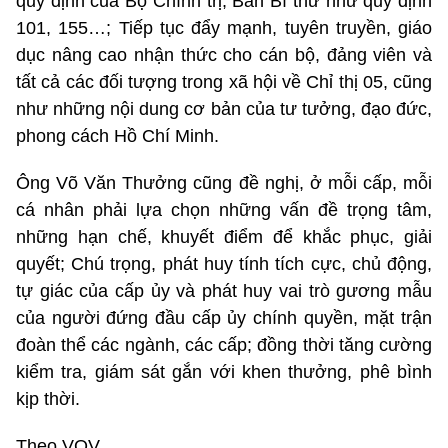
quy định của Bộ Chính trị, Ban Bí thư như quy định
101, 155…; Tiếp tục đẩy mạnh, tuyên truyền, giáo
dục nâng cao nhận thức cho cán bộ, đảng viên và
tất cả các đối tượng trong xã hội về Chỉ thị 05, cũng
như những nội dung cơ bản của tư tưởng, đạo đức,
phong cách Hồ Chí Minh.
Ông Võ Văn Thưởng cũng đề nghị, ở mỗi cấp, mỗi
cá nhân phải lựa chọn những vấn đề trọng tâm,
những hạn chế, khuyết điểm để khắc phục, giải
quyết; Chú trọng, phát huy tính tích cực, chủ động,
tự giác của cấp ủy và phát huy vai trò gương mẫu
của người đứng đầu cấp ủy chính quyền, mặt trận
đoàn thể các ngành, các cấp; đồng thời tăng cường
kiểm tra, giám sát gắn với khen thưởng, phê bình
kịp thời.
Theo VOV