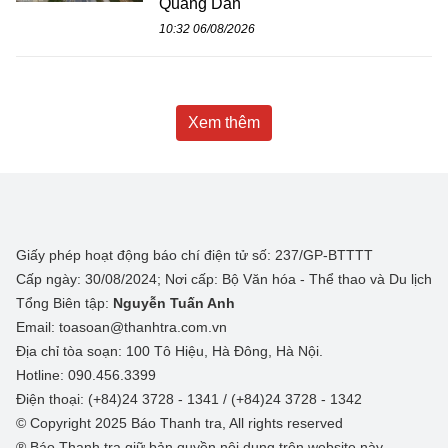
Quang Dân
10:32 06/08/2026
Xem thêm
Giấy phép hoạt động báo chí điện tử số: 237/GP-BTTTT
Cấp ngày: 30/08/2024; Nơi cấp: Bộ Văn hóa - Thể thao và Du lịch
Tổng Biên tập:
Nguyễn Tuấn Anh
Email: toasoan@thanhtra.com.vn
Địa chỉ tòa soạn: 100 Tô Hiệu, Hà Đông, Hà Nội.
Hotline: 090.456.3399
Điện thoại: (+84)24 3728 - 1341 / (+84)24 3728 - 1342
© Copyright 2025 Báo Thanh tra, All rights reserved
® Báo Thanh tra giữ bản quyền nội dung trên website này