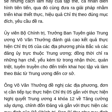
sẻ những cách làm hay của tập thể, cá nhân điển
hình tiên tiến, qua đó cùng đưa ra giải pháp nhằm
triển khai thiết thực, hiệu quả Chỉ thị theo đúng mục
đích, yêu cầu đề ra.
Ủy viên Bộ Chính trị, Trưởng Ban Tuyên giáo Trung
ương Võ Văn Thưởng đánh giá cao kết quả thực
hiện Chỉ thị 05 của các địa phương phía Bắc và các
đảng ủy trực thuộc Trung ương; đồng thời chỉ ra
những hạn chế, yếu kém từ trong nhận thức, quán
triệt, tuyên truyền cho đến triển khai học tập và làm
theo Bác từ Trung ương đến cơ sở.
Ông Võ Văn Thưởng đề nghị các địa phương, đơn
vị cần tiếp tục thực hiện Chỉ thị 05 gắn với thực hiện
Nghị quyết Trung ương 4 khóa 12 về Tăng cường
xây dựng, chỉnh đốn Đảng và gắn với thực hiện các