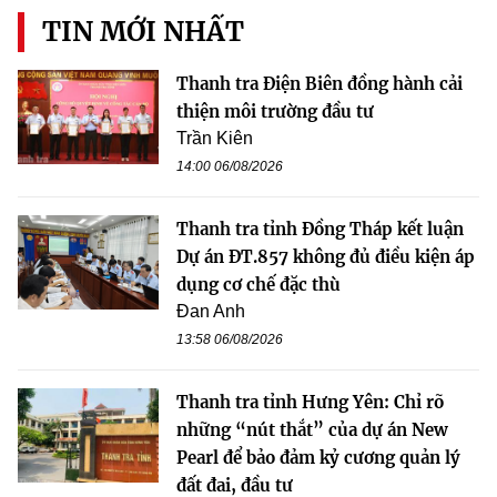
TIN MỚI NHẤT
Thanh tra Điện Biên đồng hành cải
thiện môi trường đầu tư
Trần Kiên
14:00 06/08/2026
Thanh tra tỉnh Đồng Tháp kết luận
Dự án ĐT.857 không đủ điều kiện áp
dụng cơ chế đặc thù
Đan Anh
13:58 06/08/2026
Thanh tra tỉnh Hưng Yên: Chỉ rõ
những “nút thắt” của dự án New
Pearl để bảo đảm kỷ cương quản lý
đất đai, đầu tư