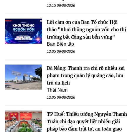
12:15 06/08/2026
Lời cảm ơn của Ban Tổ chức Hội
thảo "Khơi thông nguồn vốn cho thị
trường bất động sản bền vững"
Ban Biên tập
12:05 06/08/2026
Đà Nẵng: Thanh tra chỉ rõ nhiều sai
phạm trong quản lý quảng cáo, lưu
trú du lịch
Thái Nam
12:05 06/08/2026
TP Huế: Thiếu tướng Nguyễn Thanh
Tuấn chỉ đạo quyết liệt nhiều giải
pháp bảo đảm trật tự, an toàn giao