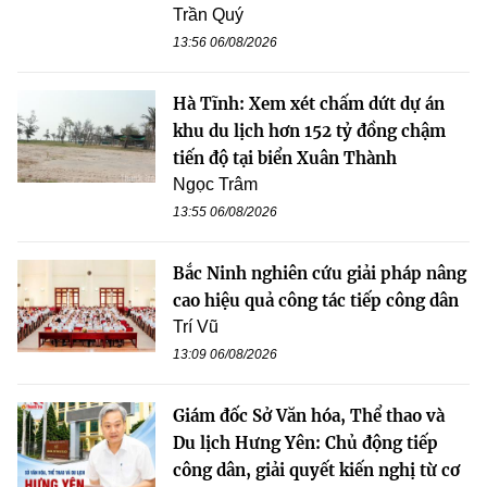
Trần Quý
13:56 06/08/2026
Hà Tĩnh: Xem xét chấm dứt dự án
khu du lịch hơn 152 tỷ đồng chậm
tiến độ tại biển Xuân Thành
Ngọc Trâm
13:55 06/08/2026
Bắc Ninh nghiên cứu giải pháp nâng
cao hiệu quả công tác tiếp công dân
Trí Vũ
13:09 06/08/2026
Giám đốc Sở Văn hóa, Thể thao và
Du lịch Hưng Yên: Chủ động tiếp
công dân, giải quyết kiến nghị từ cơ