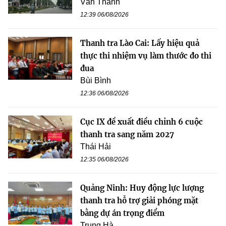
Văn Thanh
12:39 06/08/2026
Thanh tra Lào Cai: Lấy hiệu quả
thực thi nhiệm vụ làm thước đo thi
đua
Bùi Bình
12:36 06/08/2026
Cục IX đề xuất điều chỉnh 6 cuộc
thanh tra sang năm 2027
Thái Hải
12:35 06/08/2026
Quảng Ninh: Huy động lực lượng
thanh tra hỗ trợ giải phóng mặt
bằng dự án trọng điểm
Trung Hà