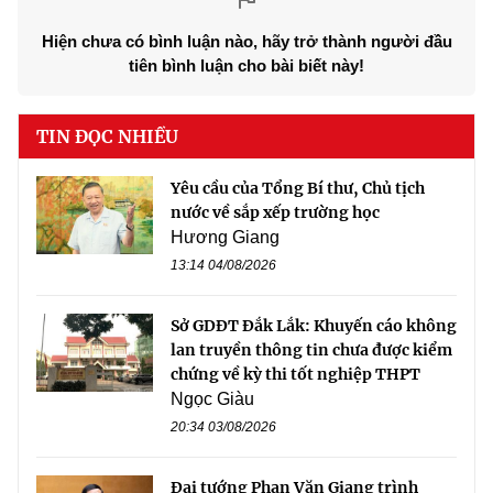
Hiện chưa có bình luận nào, hãy trở thành người đầu
tiên bình luận cho bài biết này!
TIN ĐỌC NHIỀU
Yêu cầu của Tổng Bí thư, Chủ tịch
nước về sắp xếp trường học
Hương Giang
13:14 04/08/2026
Sở GDĐT Đắk Lắk: Khuyến cáo không
lan truyền thông tin chưa được kiểm
chứng về kỳ thi tốt nghiệp THPT
Ngọc Giàu
20:34 03/08/2026
Đại tướng Phan Văn Giang trình