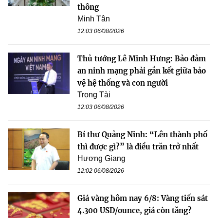
thông
Minh Tân
12:03 06/08/2026
Thủ tướng Lê Minh Hưng: Bảo đảm
an ninh mạng phải gắn kết giữa bảo
vệ hệ thống và con người
Trọng Tài
12:03 06/08/2026
Bí thư Quảng Ninh: “Lên thành phố
thì được gì?” là điều trăn trở nhất
Hương Giang
12:02 06/08/2026
Giá vàng hôm nay 6/8: Vàng tiến sát
4.300 USD/ounce, giá còn tăng?