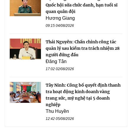
Quốc hội sửa chức danh, hạn tuổi sĩ
quan quân đội
Hương Giang
09:15 04/08/2026
Thái Nguyên: Chấn chỉnh công tác
quản lý sau kiểm tra trách nhiệm 28
người đứng đầu
Đăng Tân
17:02 02/08/2026
Tây Ninh: Công bố quyết định thanh
tra hoạt động kinh doanh vàng
trang sức, mỹ nghệ tại 5 doanh
nghiệp
Thu Huyền
12:42 05/08/2026