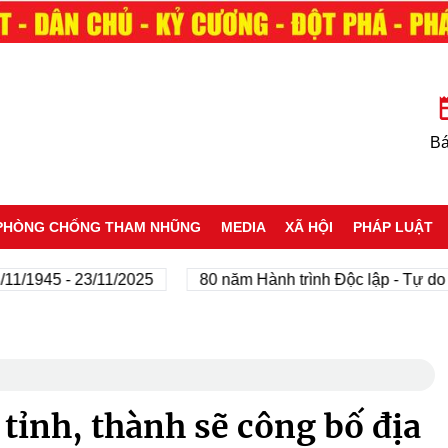
Bá
PHÒNG CHỐNG THAM NHŨNG
MEDIA
XÃ HỘI
PHÁP LUẬT
945 - 23/11/2025
80 năm Hành trình Độc lập - Tự do - Hạ
 tỉnh, thành sẽ công bố địa