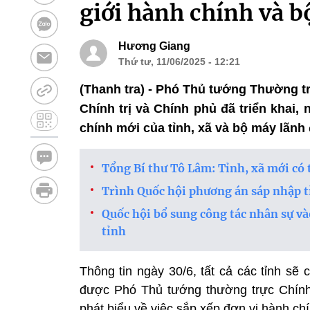
giới hành chính và 
Hương Giang
Thứ tư, 11/06/2025 - 12:21
(Thanh tra) - Phó Thủ tướng Thường t
Chính trị và Chính phủ đã triển khai, 
chính mới của tỉnh, xã và bộ máy lãnh
Tổng Bí thư Tô Lâm: Tỉnh, xã mới có 
Trình Quốc hội phương án sáp nhập tỉ
Quốc hội bổ sung công tác nhân sự và
tỉnh
Thông tin ngày 30/6, tất cả các tỉnh sẽ
được Phó Thủ tướng thường trực Chính 
phát biểu về việc sắp xếp đơn vị hành chi