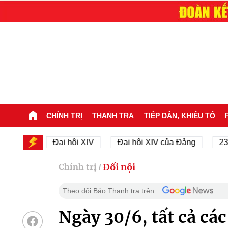
CHÍNH TRỊ
THANH TRA
TIẾP DÂN, KHIẾU TỐ
XIV
Đại hội XIV
Đại hội XIV của Đảng
23/11/1
Đối nội
Chính trị
/
Theo dõi Báo Thanh tra trên
Ngày 30/6, tất cả các