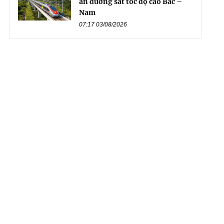
án đường sắt tốc độ cao Bắc –
Nam
07:17 03/08/2026