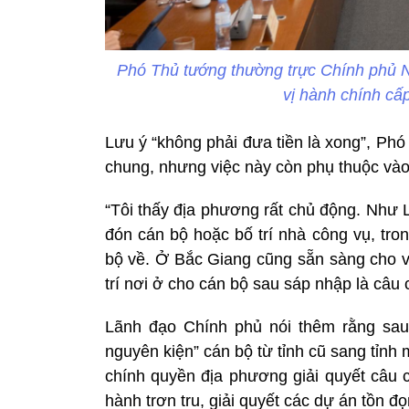
Phó Thủ tướng thường trực Chính phủ Ng
vị hành chính c
Lưu ý “không phải đưa tiền là xong”, P
chung, nhưng việc này còn phụ thuộc vào 
“Tôi thấy địa phương rất chủ động. Như
đón cán bộ hoặc bố trí nhà công vụ, tro
bộ về. Ở Bắc Giang cũng sẵn sàng cho 
trí nơi ở cho cán bộ sau sáp nhập là câu 
Lãnh đạo Chính phủ nói thêm rằng sau
nguyên kiện” cán bộ từ tỉnh cũ sang tỉn
chính quyền địa phương giải quyết câu 
hành trơn tru, giải quyết các dự án tồn đ