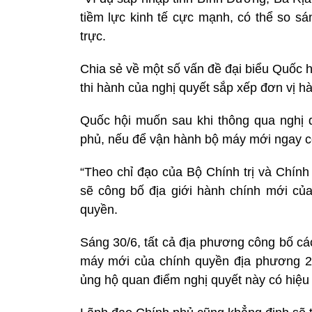
tiềm lực kinh tế cực mạnh, có thể so s
trực.
Chia sẻ về một số vấn đề đại biểu Quốc 
thi hành của nghị quyết sắp xếp đơn vị hà
Quốc hội muốn sau khi thông qua nghị q
phủ, nếu để vận hành bộ máy mới ngay c
“Theo chỉ đạo của Bộ Chính trị và Chính p
sẽ công bố địa giới hành chính mới củ
quyền.
Sáng 30/6, tất cả địa phương công bố cá
máy mới của chính quyền địa phương 2 
ủng hộ quan điểm nghị quyết này có hiệu 