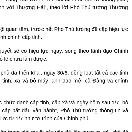
ánh với Thượng Hải”, theo lời Phó Thủ tướng Thường
hội quan tâm, trước hết Phó Thủ tướng đề cập hiệu lực
nh chính cấp tỉnh.
uyết sẽ có hiệu lực ngay, song theo lãnh đạo Chính
ó lẽ chưa làm được.
hủ đã triển khai, ngày 30/6, đồng loạt tất cả các tỉnh
a tỉnh, xã và bộ máy lãnh đạo mới cả Đảng và chính
c chức danh cấp tỉnh, cấp xã và ngày hôm sau 1/7, bộ
cấp bắt đầu vận hành”, Phó Thủ tướng thông tin và
lực từ 1/7 như tờ trình của Chính phủ.