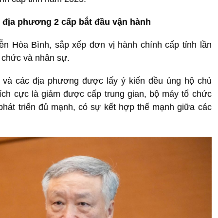
 địa phương 2 cấp bắt đầu vận hành
 Hòa Bình, sắp xếp đơn vị hành chính cấp tỉnh lần
 chức và nhân sự.
n và các địa phương được lấy ý kiến đều ủng hộ chủ
tích cực là giảm được cấp trung gian, bộ máy tổ chức
 phát triển đủ mạnh, có sự kết hợp thế mạnh giữa các