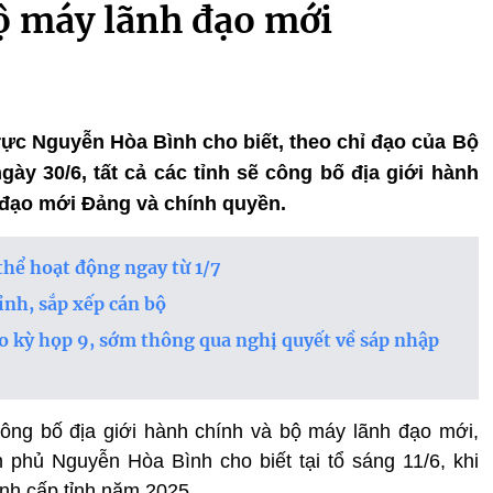
bộ máy lãnh đạo mới
rực Nguyễn Hòa Bình cho biết, theo chỉ đạo của Bộ
ngày 30/6, tất cả các tỉnh sẽ công bố địa giới hành
 đạo mới Đảng và chính quyền.
thể hoạt động ngay từ 1/7
nh, sắp xếp cán bộ
o kỳ họp 9, sớm thông qua nghị quyết về sáp nhập
 công bố địa giới hành chính và bộ máy lãnh đạo mới,
phủ Nguyễn Hòa Bình cho biết tại tổ sáng 11/6, khi
́nh cấp tỉnh năm 2025.