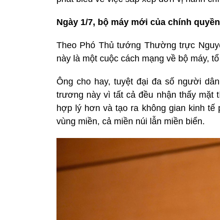
Ngày 1/7, bộ máy mới của chính quyền
Theo Phó Thủ tướng Thường trực Nguyễn
này là một cuộc cách mạng về bộ máy, tổ
Ông cho hay, tuyệt đại đa số người dâ
trương này vì tất cả đều nhận thấy mặt 
hợp lý hơn và tạo ra không gian kinh tế
vùng miền, cả miền núi lẫn miền biển.