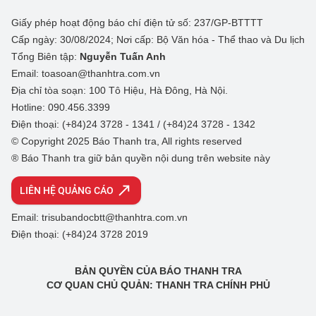
Giấy phép hoạt động báo chí điện tử số: 237/GP-BTTTT
Cấp ngày: 30/08/2024; Nơi cấp: Bộ Văn hóa - Thể thao và Du lịch
Tổng Biên tập:
Nguyễn Tuấn Anh
Email: toasoan@thanhtra.com.vn
Địa chỉ tòa soạn: 100 Tô Hiệu, Hà Đông, Hà Nội.
Hotline: 090.456.3399
Điện thoại: (+84)24 3728 - 1341 / (+84)24 3728 - 1342
© Copyright 2025 Báo Thanh tra, All rights reserved
® Báo Thanh tra giữ bản quyền nội dung trên website này
LIÊN HỆ QUẢNG CÁO
Email: trisubandocbtt@thanhtra.com.vn
Điện thoại: (+84)24 3728 2019
BẢN QUYỀN CỦA BÁO THANH TRA
CƠ QUAN CHỦ QUẢN: THANH TRA CHÍNH PHỦ