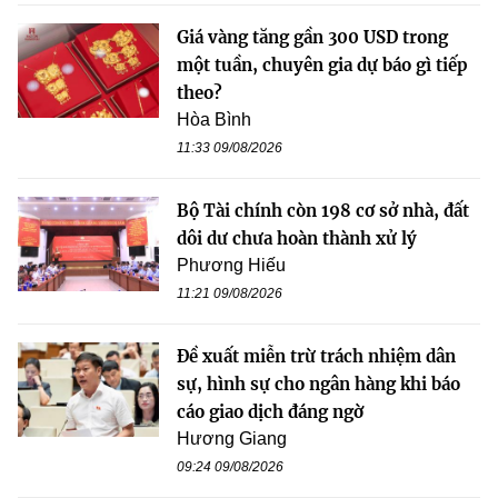
Giá vàng tăng gần 300 USD trong
một tuần, chuyên gia dự báo gì tiếp
theo?
Hòa Bình
11:33 09/08/2026
Bộ Tài chính còn 198 cơ sở nhà, đất
dôi dư chưa hoàn thành xử lý
Phương Hiếu
11:21 09/08/2026
Đề xuất miễn trừ trách nhiệm dân
sự, hình sự cho ngân hàng khi báo
cáo giao dịch đáng ngờ
Hương Giang
09:24 09/08/2026