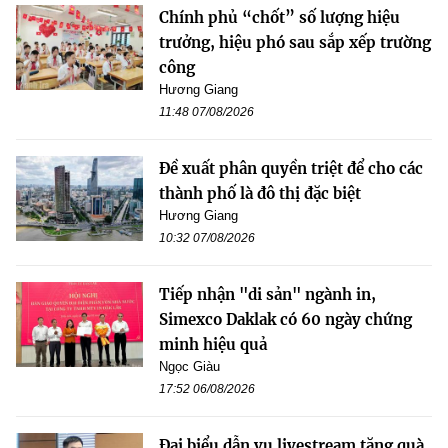
Chính phủ “chốt” số lượng hiệu
trưởng, hiệu phó sau sắp xếp trường
công
Hương Giang
11:48 07/08/2026
Đề xuất phân quyền triệt để cho các
thành phố là đô thị đặc biệt
Hương Giang
10:32 07/08/2026
Tiếp nhận "di sản" ngành in,
Simexco Daklak có 60 ngày chứng
minh hiệu quả
Ngọc Giàu
17:52 06/08/2026
Đại biểu dẫn vụ livestream tặng quà