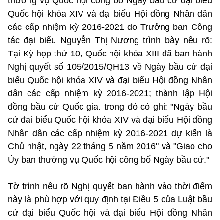
thường vụ Quốc hội công bố Ngày bầu cử đại biểu
Quốc hội khóa XIV và đại biểu Hội đồng Nhân dân
các cấp nhiệm kỳ 2016-2021 do Trưởng ban Công
tác đại biểu Nguyễn Thị Nương trình bày nêu rõ:
Tại Kỳ họp thứ 10, Quốc hội khóa XIII đã ban hành
Nghị quyết số 105/2015/QH13 về Ngày bầu cử đại
biểu Quốc hội khóa XIV và đại biểu Hội đồng Nhân
dân các cấp nhiệm kỳ 2016-2021; thành lập Hội
đồng bầu cử Quốc gia, trong đó có ghi: "Ngày bầu
cử đại biểu Quốc hội khóa XIV và đại biểu Hội đồng
Nhân dân các cấp nhiệm kỳ 2016-2021 dự kiến là
Chủ nhật, ngày 22 tháng 5 năm 2016" và "Giao cho
Ủy ban thường vụ Quốc hội công bố Ngày bầu cử."
Tờ trình nêu rõ Nghị quyết ban hành vào thời điểm
này là phù hợp với quy định tại Điều 5 của Luật bầu
cử đại biểu Quốc hội và đại biểu Hội đồng Nhân