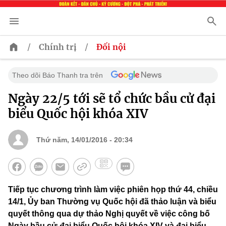
/
/
Chính trị
Đối nội
Theo dõi Báo Thanh tra trên
Ngày 22/5 tới sẽ tổ chức bầu cử đại
biểu Quốc hội khóa XIV
Thứ năm, 14/01/2016 - 20:34
Tiếp tục chương trình làm việc phiên họp thứ 44, chiều
14/1, Ủy ban Thường vụ Quốc hội đã thảo luận và biểu
quyết thông qua dự thảo Nghị quyết về việc công bố
Ngày bầu cử đại biểu Quốc hội khóa XIV và đại biểu