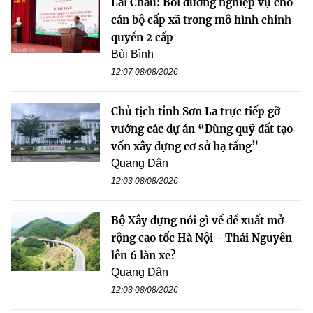
Lai Châu: Bồi dưỡng nghiệp vụ cho
cán bộ cấp xã trong mô hình chính
quyền 2 cấp
Bùi Bình
12:07 08/08/2026
Chủ tịch tỉnh Sơn La trực tiếp gỡ
vướng các dự án “Dùng quỹ đất tạo
vốn xây dựng cơ sở hạ tầng”
Quang Dân
12:03 08/08/2026
Bộ Xây dựng nói gì về đề xuất mở
rộng cao tốc Hà Nội - Thái Nguyên
lên 6 làn xe?
Quang Dân
12:03 08/08/2026