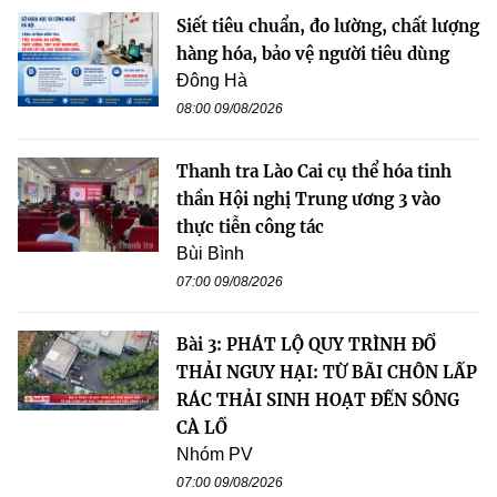
Siết tiêu chuẩn, đo lường, chất lượng
hàng hóa, bảo vệ người tiêu dùng
Đông Hà
08:00 09/08/2026
Thanh tra Lào Cai cụ thể hóa tinh
thần Hội nghị Trung ương 3 vào
thực tiễn công tác
Bùi Bình
07:00 09/08/2026
Bài 3: PHÁT LỘ QUY TRÌNH ĐỔ
THẢI NGUY HẠI: TỪ BÃI CHÔN LẤP
RÁC THẢI SINH HOẠT ĐẾN SÔNG
CÀ LỒ
Nhóm PV
07:00 09/08/2026