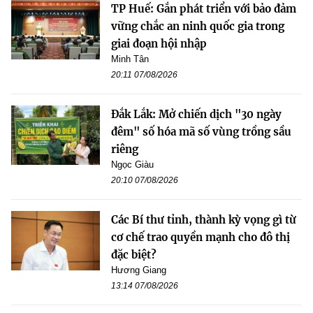
TP Huế: Gắn phát triển với bảo đảm
vững chắc an ninh quốc gia trong
giai đoạn hội nhập
Minh Tân
20:11 07/08/2026
Đắk Lắk: Mở chiến dịch "30 ngày
đêm" số hóa mã số vùng trồng sầu
riêng
Ngọc Giàu
20:10 07/08/2026
Các Bí thư tỉnh, thành kỳ vọng gì từ
cơ chế trao quyền mạnh cho đô thị
đặc biệt?
Hương Giang
13:14 07/08/2026