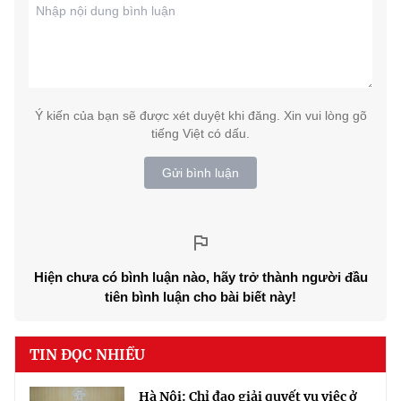
Ý kiến của bạn sẽ được xét duyệt khi đăng. Xin vui lòng gõ
tiếng Việt có dấu.
Gửi bình luận
Hiện chưa có bình luận nào, hãy trở thành người đầu
tiên bình luận cho bài biết này!
TIN ĐỌC NHIỀU
Hà Nội: Chỉ đạo giải quyết vụ việc ở