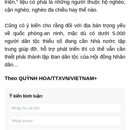
triển,” liệu có phải là những người thuộc hộ nghèo,
cận nghèo, nghèo đa chiều hay thế nào.
Cũng có ý kiến cho rằng đối với địa bàn trọng yếu
về quốc phòng-an ninh, mặc dù có dưới 5.000
người dân tộc thiểu số đang cần Nhà nước tập
trung giúp đỡ, hỗ trợ phát triển thì có thể vẫn cần
thiết phải thành lập Ban dân tộc của Hội đồng Nhân
dân…
Theo QUỲNH HOA/TTXVN/VIETNAM+
Ý kiến bình luận: