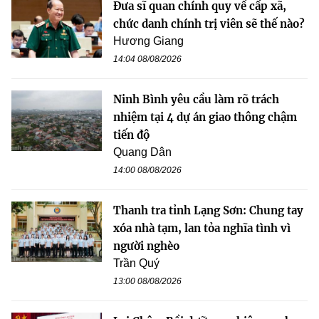
Đưa sĩ quan chính quy về cấp xã,
chức danh chính trị viên sẽ thế nào?
Hương Giang
14:04 08/08/2026
Ninh Bình yêu cầu làm rõ trách
nhiệm tại 4 dự án giao thông chậm
tiến độ
Quang Dân
14:00 08/08/2026
Thanh tra tỉnh Lạng Sơn: Chung tay
xóa nhà tạm, lan tỏa nghĩa tình vì
người nghèo
Trần Quý
13:00 08/08/2026