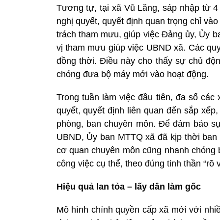
Tương tự, tại xã Vũ Lăng, sáp nhập từ 4
nghị quyết, quyết định quan trọng chỉ và
trách tham mưu, giúp việc Đảng ủy, Ủy
vị tham mưu giúp việc UBND xã. Các quy
đồng thời. Điều này cho thấy sự chủ độ
chóng đưa bộ máy mới vào hoạt động.
Trong tuần làm việc đầu tiên, đa số các
quyết, quyết định liên quan đến sắp xếp
phòng, ban chuyên môn. Để đảm bảo sự
UBND, Ủy ban MTTQ xã đã kịp thời ban h
cơ quan chuyên môn cũng nhanh chóng b
công việc cụ thể, theo đúng tinh thần “rõ v
Hiệu quả lan tỏa – lấy dân làm gốc
Mô hình chính quyền cấp xã mới với nhi