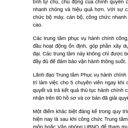
tính tự chủ, chủ động của chính quyền
nhanh chóng và hiệu quả hơn. Với sự c
chức bộ máy, cán bộ, công chức nhanh 
cao.
Các trung tâm phục vụ hành chính công,
đầu hoạt động ổn định, góp phần xây d
đại. Các trung tâm này không chỉ được b
đầy đủ để đảm bảo vận hành thông suốt.
Lãnh đạo Trung tâm Phục vụ hành chính c
trí làm việc cho 5 chuyên viên ngay khi
quyết và trả kết quả thủ tục hành chính
nhận trên 80 hồ sơ và cơ bản đã giải quy
Một điểm khác biệt đáng kể trong quy trì
hiện nay là sau khi công chức Trung tâ
môn hoặc Văn phòng UBND để tham mưu 