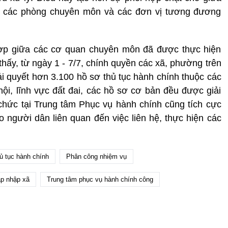
i các phòng chuyên môn và các đơn vị tương đương
hợp giữa các cơ quan chuyên môn đã được thực hiện
hấy, từ ngày 1 - 7/7, chính quyền các xã, phường trên
ải quyết hơn 3.100 hồ sơ thủ tục hành chính thuộc các
hội, lĩnh vực đất đai, các hồ sơ cơ bản đều được giải
chức tại Trung tâm Phục vụ hành chính cũng tích cực
o người dân liên quan đến việc liên hệ, thực hiện các
ủ tục hành chính
Phân công nhiệm vụ
p nhập xã
Trung tâm phục vụ hành chính công