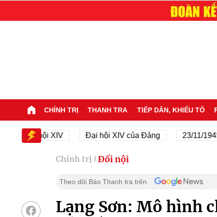
CHÍNH TRỊ
THANH TRA
TIẾP DÂN, KHIẾU TỐ
Đại hội XIV
Đại hội XIV của Đảng
23/11/1945 - 2
Đối nội
Chính trị
/
Theo dõi Báo Thanh tra trên
Lạng Sơn: Mô hình c