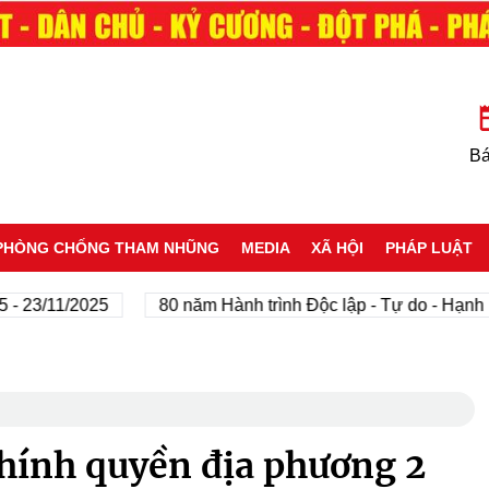
Bá
PHÒNG CHỐNG THAM NHŨNG
MEDIA
XÃ HỘI
PHÁP LUẬT
3/11/2025
80 năm Hành trình Độc lập - Tự do - Hạnh phúc
hính quyền địa phương 2