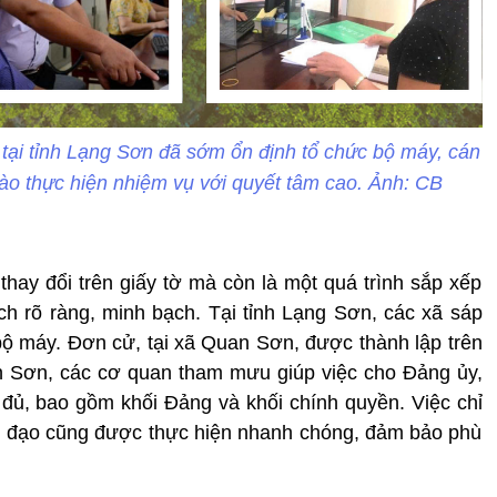
 tại tỉnh Lạng Sơn đã sớm ổn định tổ chức bộ máy, cán
ào thực hiện nhiệm vụ với quyết tâm cao. Ảnh: CB
 thay đổi trên giấy tờ mà còn là một quá trình sắp xếp
h rõ ràng, minh bạch. Tại tỉnh Lạng Sơn, các xã sáp
ộ máy. Đơn cử, tại xã Quan Sơn, được thành lập trên
 Sơn, các cơ quan tham mưu giúp việc cho Đảng ủy,
ủ, bao gồm khối Đảng và khối chính quyền. Việc chỉ
h đạo cũng được thực hiện nhanh chóng, đảm bảo phù