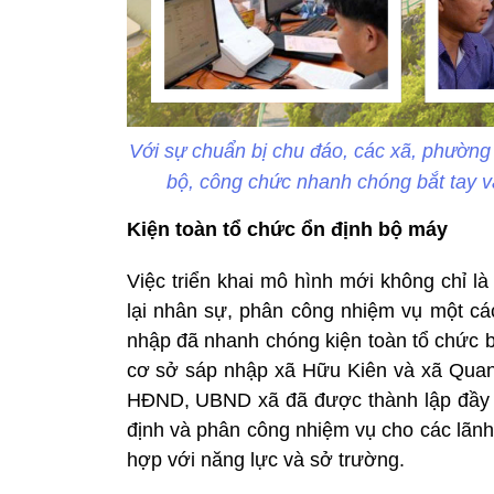
Với sự chuẩn bị chu đáo, các xã, phường
bộ, công chức nhanh chóng bắt tay v
Kiện toàn tổ chức ổn định bộ máy
Việc triển khai mô hình mới không chỉ là
lại nhân sự, phân công nhiệm vụ một các
nhập đã nhanh chóng kiện toàn tổ chức b
cơ sở sáp nhập xã Hữu Kiên và xã Quan
HĐND, UBND xã đã được thành lập đầy đ
định và phân công nhiệm vụ cho các lãn
hợp với năng lực và sở trường.