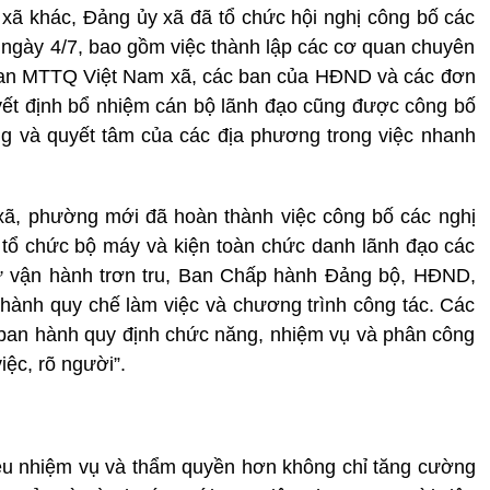
 xã khác, Đảng ủy xã đã tổ chức hội nghị công bố các
o ngày 4/7, bao gồm việc thành lập các cơ quan chuyên
 ban MTTQ Việt Nam xã, các ban của HĐND và các đơn
ết định bổ nhiệm cán bộ lãnh đạo cũng được công bố
ng và quyết tâm của các địa phương trong việc nhanh
 xã, phường mới đã hoàn thành việc công bố các nghị
, tổ chức bộ máy và kiện toàn chức danh lãnh đạo các
 vận hành trơn tru, Ban Chấp hành Đảng bộ, HĐND,
ành quy chế làm việc và chương trình công tác. Các
an hành quy định chức năng, nhiệm vụ và phân công
iệc, rõ người”.
ều nhiệm vụ và thẩm quyền hơn không chỉ tăng cường