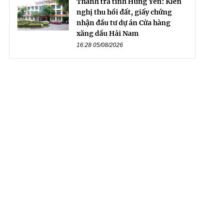
Thanh tra tỉnh Hưng Yên: Kiến
nghị thu hồi đất, giấy chứng
nhận đầu tư dự án Cửa hàng
xăng dầu Hải Nam
16:28 05/08/2026