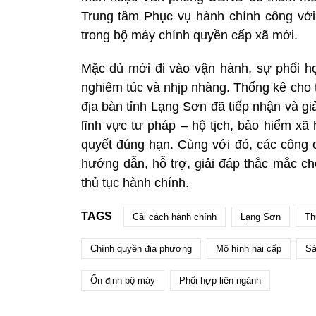
Trung tâm Phục vụ hành chính công vớ
trong bộ máy chính quyền cấp xã mới.
Mặc dù mới đi vào vận hành, sự phối 
nghiêm túc và nhịp nhàng. Thống kê cho t
địa bàn tỉnh Lạng Sơn đã tiếp nhận và gi
lĩnh vực tư pháp – hộ tịch, bảo hiểm xã 
quyết đúng hạn. Cùng với đó, các công 
hướng dẫn, hỗ trợ, giải đáp thắc mắc ch
thủ tục hành chính.
TAGS
Cải cách hành chính
Lạng Sơn
Th
Chính quyền địa phương
Mô hình hai cấp
Sá
Ổn định bộ máy
Phối hợp liên ngành