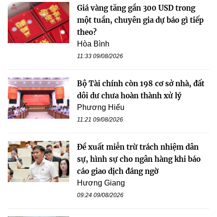
Giá vàng tăng gần 300 USD trong
một tuần, chuyên gia dự báo gì tiếp
theo?
Hòa Bình
11:33 09/08/2026
Bộ Tài chính còn 198 cơ sở nhà, đất
dôi dư chưa hoàn thành xử lý
Phương Hiếu
11:21 09/08/2026
Đề xuất miễn trừ trách nhiệm dân
sự, hình sự cho ngân hàng khi báo
cáo giao dịch đáng ngờ
Hương Giang
09:24 09/08/2026