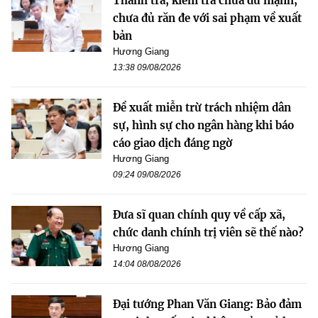
Thanh tra, kiểm tra chưa đủ mạnh,
chưa đủ răn đe với sai phạm về xuất
bản
Hương Giang
13:38 09/08/2026
Đề xuất miễn trừ trách nhiệm dân
sự, hình sự cho ngân hàng khi báo
cáo giao dịch đáng ngờ
Hương Giang
09:24 09/08/2026
Đưa sĩ quan chính quy về cấp xã,
chức danh chính trị viên sẽ thế nào?
Hương Giang
14:04 08/08/2026
Đại tướng Phan Văn Giang: Bảo đảm