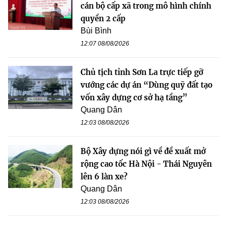
cán bộ cấp xã trong mô hình chính
quyền 2 cấp
Bùi Bình
12:07 08/08/2026
Chủ tịch tỉnh Sơn La trực tiếp gỡ
vướng các dự án “Dùng quỹ đất tạo
vốn xây dựng cơ sở hạ tầng”
Quang Dân
12:03 08/08/2026
Bộ Xây dựng nói gì về đề xuất mở
rộng cao tốc Hà Nội - Thái Nguyên
lên 6 làn xe?
Quang Dân
12:03 08/08/2026