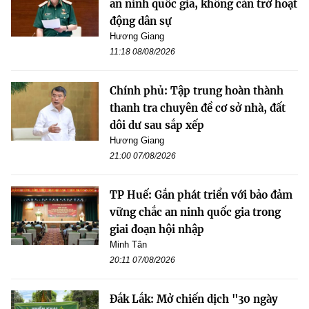
an ninh quốc gia, không cản trở hoạt
động dân sự
Hương Giang
11:18 08/08/2026
Chính phủ: Tập trung hoàn thành
thanh tra chuyên đề cơ sở nhà, đất
dôi dư sau sắp xếp
Hương Giang
21:00 07/08/2026
TP Huế: Gắn phát triển với bảo đảm
vững chắc an ninh quốc gia trong
giai đoạn hội nhập
Minh Tân
20:11 07/08/2026
Đắk Lắk: Mở chiến dịch "30 ngày