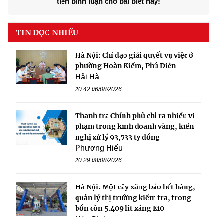
tiên bình luận cho bài biết này!
TIN ĐỌC NHIỀU
Hà Nội: Chỉ đạo giải quyết vụ việc ở
phường Hoàn Kiếm, Phú Diễn
Hải Hà
20:42 06/08/2026
Thanh tra Chính phủ chỉ ra nhiều vi
phạm trong kinh doanh vàng, kiến
nghị xử lý 93,733 tỷ đồng
Phương Hiếu
20:29 08/08/2026
Hà Nội: Một cây xăng báo hết hàng,
quản lý thị trường kiểm tra, trong
bồn còn 5.409 lít xăng E10