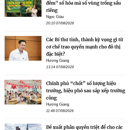
đêm" số hóa mã số vùng trồng sầu
riêng
Ngọc Giàu
20:10 07/08/2026
Các Bí thư tỉnh, thành kỳ vọng gì từ
cơ chế trao quyền mạnh cho đô thị
đặc biệt?
Hương Giang
13:14 07/08/2026
Chính phủ “chốt” số lượng hiệu
trưởng, hiệu phó sau sắp xếp trường
công
Hương Giang
11:48 07/08/2026
Đề xuất phân quyền triệt để cho các