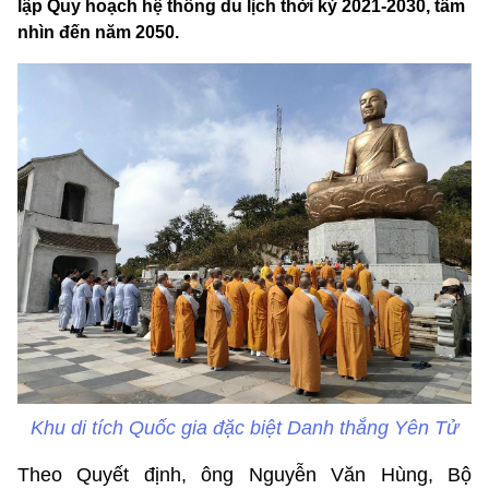
lập Quy hoạch hệ thống du lịch thời kỳ 2021-2030, tầm
nhìn đến năm 2050.
Khu di tích Quốc gia đặc biệt Danh thắng Yên Tử
Theo Quyết định, ông Nguyễn Văn Hùng, Bộ