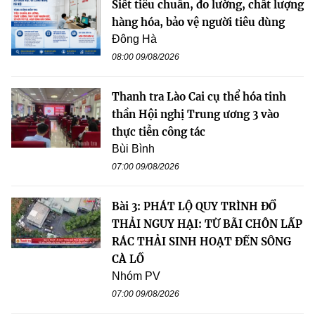
Siết tiêu chuẩn, đo lường, chất lượng
hàng hóa, bảo vệ người tiêu dùng
Đông Hà
08:00 09/08/2026
Thanh tra Lào Cai cụ thể hóa tinh
thần Hội nghị Trung ương 3 vào
thực tiễn công tác
Bùi Bình
07:00 09/08/2026
Bài 3: PHÁT LỘ QUY TRÌNH ĐỔ
THẢI NGUY HẠI: TỪ BÃI CHÔN LẤP
RÁC THẢI SINH HOẠT ĐẾN SÔNG
CÀ LỒ
Nhóm PV
07:00 09/08/2026