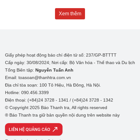
Xem thêm
Giấy phép hoạt động báo chí điện tử số: 237/GP-BTTTT
Cấp ngày: 30/08/2024; Nơi cấp: Bộ Văn hóa - Thể thao và Du lịch
Tổng Biên tập:
Nguyễn Tuấn Anh
Email: toasoan@thanhtra.com.vn
Địa chỉ tòa soạn: 100 Tô Hiệu, Hà Đông, Hà Nội.
Hotline: 090.456.3399
Điện thoại: (+84)24 3728 - 1341 / (+84)24 3728 - 1342
© Copyright 2025 Báo Thanh tra, All rights reserved
® Báo Thanh tra giữ bản quyền nội dung trên website này
LIÊN HỆ QUẢNG CÁO