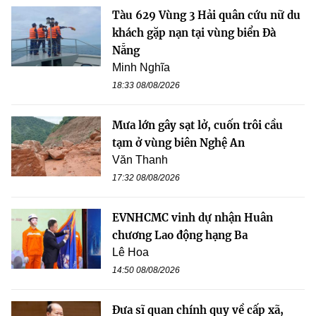
Tàu 629 Vùng 3 Hải quân cứu nữ du
khách gặp nạn tại vùng biển Đà
Nẵng
Minh Nghĩa
18:33 08/08/2026
Mưa lớn gây sạt lở, cuốn trôi cầu
tạm ở vùng biên Nghệ An
Văn Thanh
17:32 08/08/2026
EVNHCMC vinh dự nhận Huân
chương Lao động hạng Ba
Lê Hoa
14:50 08/08/2026
Đưa sĩ quan chính quy về cấp xã,