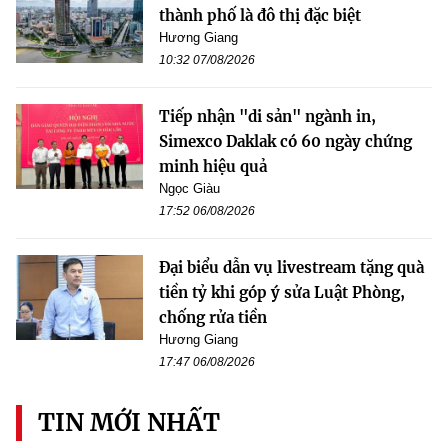
thành phố là đô thị đặc biệt
Hương Giang
10:32 07/08/2026
Tiếp nhận "di sản" ngành in,
Simexco Daklak có 60 ngày chứng
minh hiệu quả
Ngọc Giàu
17:52 06/08/2026
Đại biểu dẫn vụ livestream tặng quà
tiền tỷ khi góp ý sửa Luật Phòng,
chống rửa tiền
Hương Giang
17:47 06/08/2026
TIN MỚI NHẤT