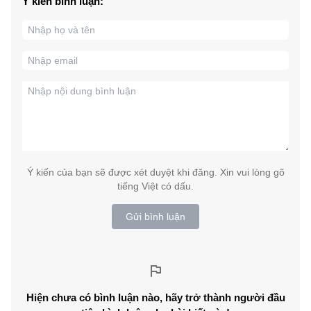
Ý kiến bình luận:
Ý kiến của bạn sẽ được xét duyệt khi đăng. Xin vui lòng gõ
tiếng Việt có dấu.
Gửi bình luận
Hiện chưa có bình luận nào, hãy trở thành người đầu