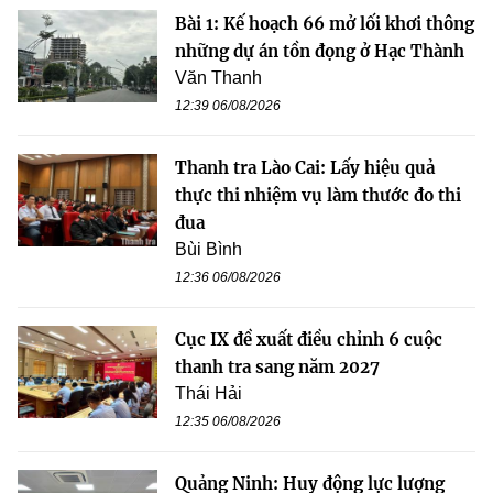
Bài 1: Kế hoạch 66 mở lối khơi thông
những dự án tồn đọng ở Hạc Thành
Văn Thanh
12:39 06/08/2026
Thanh tra Lào Cai: Lấy hiệu quả
thực thi nhiệm vụ làm thước đo thi
đua
Bùi Bình
12:36 06/08/2026
Cục IX đề xuất điều chỉnh 6 cuộc
thanh tra sang năm 2027
Thái Hải
12:35 06/08/2026
Quảng Ninh: Huy động lực lượng