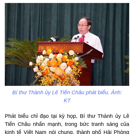
Bí thư Thành ủy Lê Tiến Châu phát biểu. Ảnh:
KT
Phát biểu chỉ đạo tại kỳ họp, Bí thư Thành ủy Lê
Tiến Châu nhấn mạnh, trong bức tranh sáng của
kinh tế Việt Nam nói chung, thành phố Hải Phòng