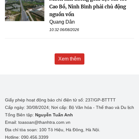
Cao Bồ, Ninh Bình phải chủ động
nguồn vốn
Quang Dân
10:32 06/08/2026
Xem thêm
Giấy phép hoạt động báo chí điện tử số: 237/GP-BTTTT
Cấp ngày: 30/08/2024; Nơi cấp: Bộ Văn hóa - Thể thao và Du lịch
Tổng Biên tập:
Nguyễn Tuấn Anh
Email: toasoan@thanhtra.com.vn
Địa chỉ tòa soạn: 100 Tô Hiệu, Hà Đông, Hà Nội.
Hotline: 090.456.3399