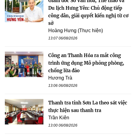
Giám đốc Sở Văn hóa, Thể thao và
Du lịch Hưng Yên: Chủ động tiếp
công dân, giải quyết kiến nghị từ cơ
sở
Hoàng Hưng (Thực hiện)
13:07 06/08/2026
Công an Thanh Hóa ra mắt công
trình ứng dụng Mô phỏng phòng,
chống lừa đảo
Hương Trà
13:06 06/08/2026
Thanh tra tỉnh Sơn La theo sát việc
thực hiện sau thanh tra
Trần Kiên
13:00 06/08/2026