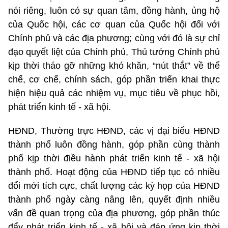
nói riêng, luôn có sự quan tâm, đồng hành, ủng hộ
của Quốc hội, các cơ quan của Quốc hội đối với
Chính phủ và các địa phương; cùng với đó là sự chỉ
đạo quyết liệt của Chính phủ, Thủ tướng Chính phủ
kịp thời tháo gỡ những khó khăn, “nút thắt” về thể
chế, cơ chế, chính sách, góp phần triển khai thực
hiện hiệu quả các nhiệm vụ, mục tiêu về phục hồi,
phát triển kinh tế - xã hội.
HĐND, Thường trực HĐND, các vị đại biểu HĐND
thành phố luôn đồng hành, góp phần cùng thành
phố kịp thời điều hành phát triển kinh tế - xã hội
thành phố. Hoạt động của HĐND tiếp tục có nhiều
đổi mới tích cực, chất lượng các kỳ họp của HĐND
thành phố ngày càng nâng lên, quyết định nhiều
vấn đề quan trọng của địa phương, góp phần thúc
đẩy phát triển kinh tế - xã hội và đáp ứng kịp thời