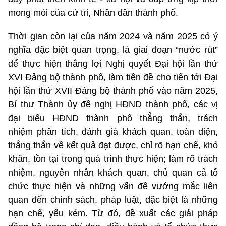
mong mỏi của cử tri, Nhân dân thành phố.
Thời gian còn lại của năm 2024 và năm 2025 có ý
nghĩa đặc biệt quan trọng, là giai đoạn “nước rút”
để thực hiện thắng lợi Nghị quyết Đại hội lần thứ
XVI Đảng bộ thành phố, làm tiền đề cho tiến tới Đại
hội lần thứ XVII Đảng bộ thành phố vào năm 2025,
Bí thư Thành ủy đề nghị HĐND thành phố, các vị
đại biểu HĐND thành phố thẳng thắn, trách
nhiệm phân tích, đánh giá khách quan, toàn diện,
thẳng thắn về kết quả đạt được, chỉ rõ hạn chế, khó
khăn, tồn tại trong quá trình thực hiện; làm rõ trách
nhiệm, nguyên nhân khách quan, chủ quan cả tổ
chức thực hiện và những vấn đề vướng mắc liên
quan đến chính sách, pháp luật, đặc biệt là những
hạn chế, yếu kém. Từ đó, đề xuất các giải pháp