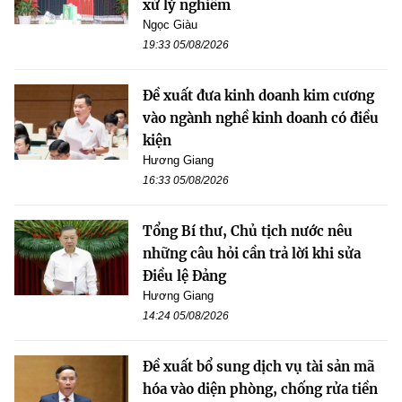
xử lý nghiêm
Ngọc Giàu
19:33 05/08/2026
Đề xuất đưa kinh doanh kim cương
vào ngành nghề kinh doanh có điều
kiện
Hương Giang
16:33 05/08/2026
Tổng Bí thư, Chủ tịch nước nêu
những câu hỏi cần trả lời khi sửa
Điều lệ Đảng
Hương Giang
14:24 05/08/2026
Đề xuất bổ sung dịch vụ tài sản mã
hóa vào diện phòng, chống rửa tiền