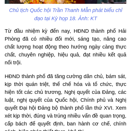
Chủ tịch Quốc hội Trần Thanh Mẫn phát biểu chỉ
đạo tại Kỳ họp 18. Ảnh: KT
Từ đầu nhiệm kỳ đến nay, HĐND thành phố Hải
Phòng đã có nhiều đổi mới, sáng tạo, nâng cao
chất lượng hoạt động theo hướng ngày càng thực
chất, chuyên nghiệp, hiệu quả, đạt nhiều kết quả
nổi trội.
HĐND thành phố đã tăng cường dân chủ, bám sát,
kịp thời quán triệt, thể chế hóa và tổ chức, thực
hiện tốt các chủ trương, Nghị quyết của Đảng, các
luật, nghị quyết của Quốc hội, Chính phủ và Nghị
quyết Đại hội Đảng bộ thành phố lần thứ XVI. Xem
xét kịp thời, đúng và trúng nhiều vấn đề quan trọng,
cấp bách để quyết định, ban hành cơ chế, chính