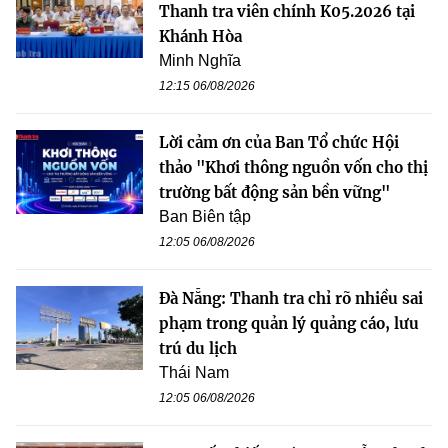
Thanh tra viên chính K05.2026 tại
Khánh Hòa
Minh Nghĩa
12:15 06/08/2026
Lời cảm ơn của Ban Tổ chức Hội
thảo "Khơi thông nguồn vốn cho thị
trường bất động sản bền vững"
Ban Biên tập
12:05 06/08/2026
Đà Nẵng: Thanh tra chỉ rõ nhiều sai
phạm trong quản lý quảng cáo, lưu
trú du lịch
Thái Nam
12:05 06/08/2026