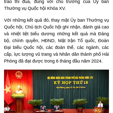
trào thi đua, đúng với chủ trương của Ủy ban
Thường vụ Quốc hội Khóa XV.
Với những kết quả đó, thay mặt Ủy ban Thường vụ
Quốc hội, Chủ tịch Quốc hội ghi nhận, đánh giá cao
và nhiệt liệt biểu dương những kết quả mà Đảng
bộ, chính quyền, HĐND, Mặt trận Tổ quốc, Đoàn
Đại biểu Quốc hội, các đoàn thể, các ngành, các
cấp, lực lượng vũ trang và Nhân dân thành phố Hải
Phòng đã đạt được trong 6 tháng đầu năm 2024.