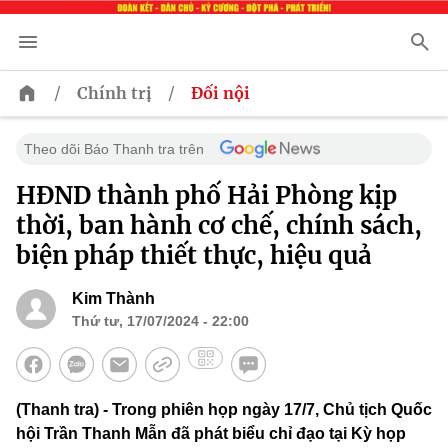
/
/
Chính trị
Đối nội
Theo dõi Báo Thanh tra trên
HĐND thành phố Hải Phòng kịp
thời, ban hành cơ chế, chính sách,
biện pháp thiết thực, hiệu quả
Kim Thành
Thứ tư, 17/07/2024 - 22:00
(Thanh tra) - Trong phiên họp ngày 17/7, Chủ tịch Quốc
hội Trần Thanh Mẫn đã phát biểu chỉ đạo tại Kỳ họp