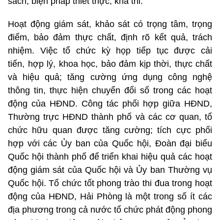
sách, biện pháp thiết thực, khả thi.
Hoạt động giám sát, khảo sát có trọng tâm, trọng
điểm, bảo đảm thực chất, định rõ kết quả, trách
nhiệm. Việc tổ chức kỳ họp tiếp tục được cải
tiến, hợp lý, khoa học, bảo đảm kịp thời, thực chất
và hiệu quả; tăng cường ứng dụng công nghệ
thông tin, thực hiện chuyển đổi số trong các hoạt
động của HĐND. Công tác phối hợp giữa HĐND,
Thường trực HĐND thành phố và các cơ quan, tổ
chức hữu quan được tăng cường; tích cực phối
hợp với các Ủy ban của Quốc hội, Đoàn đại biểu
Quốc hội thành phố để triển khai hiệu quả các hoạt
động giám sát của Quốc hội và Ủy ban Thường vụ
Quốc hội. Tổ chức tốt phong trào thi đua trong hoạt
động của HĐND, Hải Phòng là một trong số ít các
địa phương trong cả nước tổ chức phát động phong