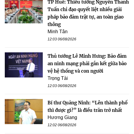
TP Huế: Thiếu tướng Nguyễn Thanh
Tuấn chỉ đạo quyết liệt nhiều giải
pháp bảo đảm trật tự, an toàn giao
thông
Minh Tân
12:03 06/08/2026
Thủ tướng Lê Minh Hưng: Bảo đảm
an ninh mạng phải gắn kết giữa bảo
vệ hệ thống và con người
Trọng Tài
12:03 06/08/2026
Bí thư Quảng Ninh: “Lên thành phố
thì được gì?” là điều trăn trở nhất
Hương Giang
12:02 06/08/2026