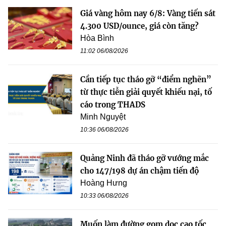
Giá vàng hôm nay 6/8: Vàng tiến sát
4.300 USD/ounce, giá còn tăng?
Hòa Bình
11:02 06/08/2026
Cần tiếp tục tháo gỡ “điểm nghẽn”
từ thực tiễn giải quyết khiếu nại, tố
cáo trong THADS
Minh Nguyệt
10:36 06/08/2026
Quảng Ninh đã tháo gỡ vướng mắc
cho 147/198 dự án chậm tiến độ
Hoàng Hưng
10:33 06/08/2026
Muốn làm đường gom dọc cao tốc