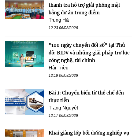
thanh tra hỗ trợ giải phóng mặt
bằng dự án trọng điểm
Trung Hà
12:23 06/08/2026
"100 ngày chuyển đổi số" tại Thủ
đô: BIDV và những giải pháp trợ lực
công nghệ, tài chính
Hải Triều
12:19 06/08/2026
Bài 1: Chuyển biến từ thể chế đến
thực tiễn
Trang Nguyệt
12:17 06/08/2026
Khai giảng lớp bồi dưỡng nghiệp vụ