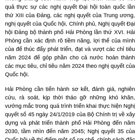
quả thực sự các nghị quyết Đại hội toàn quốc lần
thứ XIII của Đảng, các nghị quyết của Trung ương,
nghị quyết của Quốc hội, Chính phủ, Nghị quyết Đại
hội Đảng bộ thành phố Hải Phòng lần thứ XVI. Hải
Phòng cần xác định rõ tiềm năng, lợi thế của mình
của để thúc đẩy phát triển, đạt và vượt các chỉ tiêu
năm 2024 để góp phần cho cả nước hoàn thành
các mục tiêu, chỉ tiêu năm 2024 theo nghị quyết của
Quốc hội.
Hải Phòng cần tiến hành sơ kết, đánh giá, nghiên
cứu, rà soát, kịp thời tháo gỡ những khó khăn,
vướng mắc trong quá trình triển khai thực hiện Nghị
quyết số 45 ngày 24/1/2019 của Bộ Chính trị về xây
dựng và phát triển thành phố Hải Phòng đến năm
2030, tầm nhìn đến năm 2045; Nghị quyết 35 của
Quốc hội về thí điểm một số cơ chế, chính sách đặc