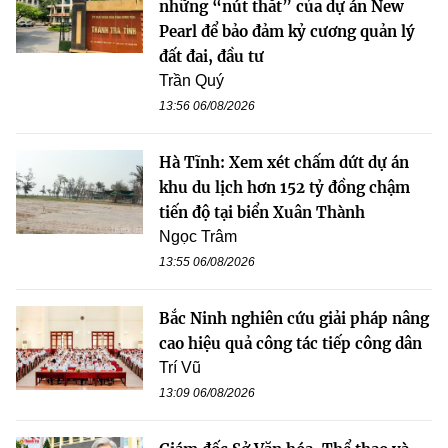
những “nút thắt” của dự án New
Pearl để bảo đảm kỷ cương quản lý
đất đai, đầu tư
Trần Quý
13:56 06/08/2026
Hà Tĩnh: Xem xét chấm dứt dự án
khu du lịch hơn 152 tỷ đồng chậm
tiến độ tại biển Xuân Thành
Ngọc Trâm
13:55 06/08/2026
Bắc Ninh nghiên cứu giải pháp nâng
cao hiệu quả công tác tiếp công dân
Trí Vũ
13:09 06/08/2026