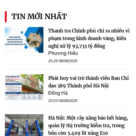
TIN MỚI NHẤT
Thanh tra Chính phủ chỉ ra nhiều vi
phạm trong kinh doanh vàng, kiến
nghị xử lý 93,733 tỷ đồng
Phương Hiếu
20:29 08/08/2026
Phát huy vai trò thành viên Ban Chỉ
đạo 389 Thành phố Hà Nội
Đông Hà
20:03 08/08/2026
Hà Nội: Một cây xăng báo hết hàng,
quản lý thị trường kiểm tra, trong
bồn còn 5.409 lít xăng E10