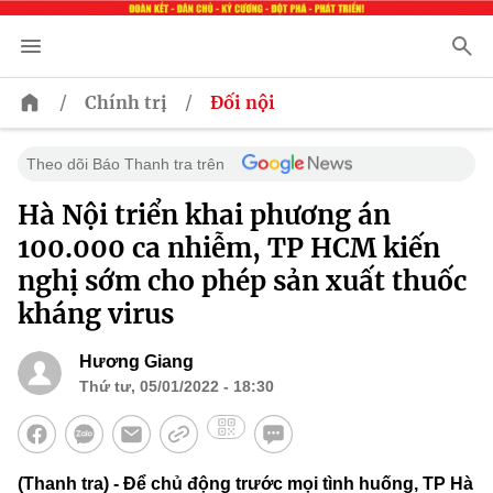
/
/
Chính trị
Đối nội
Theo dõi Báo Thanh tra trên
Hà Nội triển khai phương án
100.000 ca nhiễm, TP HCM kiến
nghị sớm cho phép sản xuất thuốc
kháng virus
Hương Giang
Thứ tư, 05/01/2022 - 18:30
(Thanh tra) - Để chủ động trước mọi tình huống, TP Hà