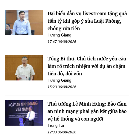
Đại biểu dẫn vụ livestream tặng quà
tiền tỷ khi góp ý sửa Luật Phòng,
chống rửa tiền
Hương Giang
17:47 06/08/2026
Tổng Bí thư, Chủ tịch nước yêu cầu
làm rõ trách nhiệm với dự án chậm
tiến độ, đội vốn
Hương Giang
15:20 06/08/2026
Thủ tướng Lê Minh Hưng: Bảo đảm
an ninh mạng phải gắn kết giữa bảo
vệ hệ thống và con người
Trọng Tài
12:03 06/08/2026