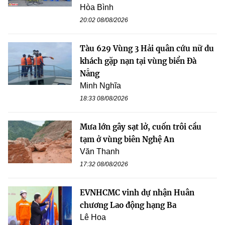
Hòa Bình
20:02 08/08/2026
Tàu 629 Vùng 3 Hải quân cứu nữ du
khách gặp nạn tại vùng biển Đà
Nẵng
Minh Nghĩa
18:33 08/08/2026
Mưa lớn gây sạt lở, cuốn trôi cầu
tạm ở vùng biên Nghệ An
Văn Thanh
17:32 08/08/2026
EVNHCMC vinh dự nhận Huân
chương Lao động hạng Ba
Lê Hoa