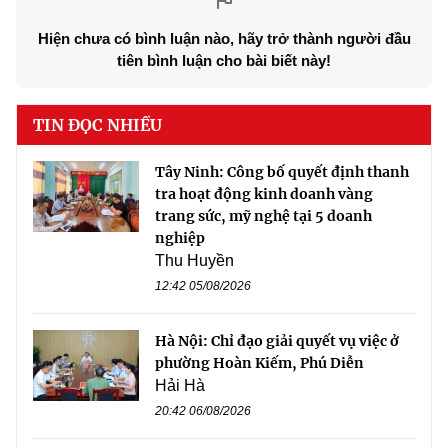
Hiện chưa có bình luận nào, hãy trở thành người đầu
tiên bình luận cho bài biết này!
TIN ĐỌC NHIỀU
Tây Ninh: Công bố quyết định thanh
tra hoạt động kinh doanh vàng
trang sức, mỹ nghệ tại 5 doanh
nghiệp
Thu Huyền
12:42 05/08/2026
Hà Nội: Chỉ đạo giải quyết vụ việc ở
phường Hoàn Kiếm, Phú Diễn
Hải Hà
20:42 06/08/2026