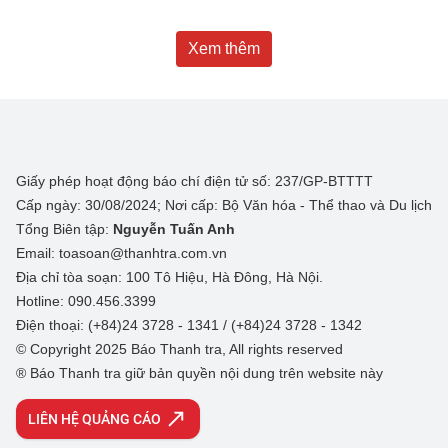
Xem thêm
Giấy phép hoạt động báo chí điện tử số: 237/GP-BTTTT
Cấp ngày: 30/08/2024; Nơi cấp: Bộ Văn hóa - Thể thao và Du lịch
Tổng Biên tập:
Nguyễn Tuấn Anh
Email: toasoan@thanhtra.com.vn
Địa chỉ tòa soạn: 100 Tô Hiệu, Hà Đông, Hà Nội.
Hotline: 090.456.3399
Điện thoại: (+84)24 3728 - 1341 / (+84)24 3728 - 1342
© Copyright 2025 Báo Thanh tra, All rights reserved
® Báo Thanh tra giữ bản quyền nội dung trên website này
LIÊN HỆ QUẢNG CÁO