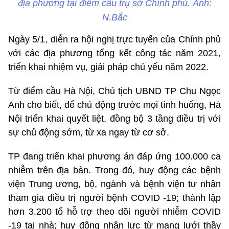
địa phương tại điểm cầu trụ sở Chính phủ. Ảnh:
N.Bắc
Ngày 5/1, diễn ra hội nghị trực tuyến của Chính phủ
với các địa phương tổng kết công tác năm 2021,
triển khai nhiệm vụ, giải pháp chủ yếu năm 2022.
Từ điểm cầu Hà Nội, Chủ tịch UBND TP Chu Ngọc
Anh cho biết, để chủ động trước mọi tình huống, Hà
Nội triển khai quyết liệt, đồng bộ 3 tầng điều trị với
sự chủ động sớm, từ xa ngay từ cơ sở.
TP đang triển khai phương án đáp ứng 100.000 ca
nhiễm trên địa bàn. Trong đó, huy động các bệnh
viện Trung ương, bộ, ngành và bệnh viện tư nhân
tham gia điều trị người bệnh COVID -19; thành lập
hơn 3.200 tổ hỗ trợ theo dõi người nhiễm COVID
-19 tại nhà; huy động nhân lực từ mạng lưới thầy