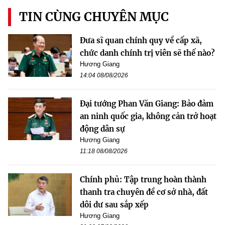
TIN CÙNG CHUYÊN MỤC
Đưa sĩ quan chính quy về cấp xã,
chức danh chính trị viên sẽ thế nào?
Hương Giang
14:04 08/08/2026
Đại tướng Phan Văn Giang: Bảo đảm
an ninh quốc gia, không cản trở hoạt
động dân sự
Hương Giang
11:18 08/08/2026
Chính phủ: Tập trung hoàn thành
thanh tra chuyên đề cơ sở nhà, đất
dôi dư sau sắp xếp
Hương Giang