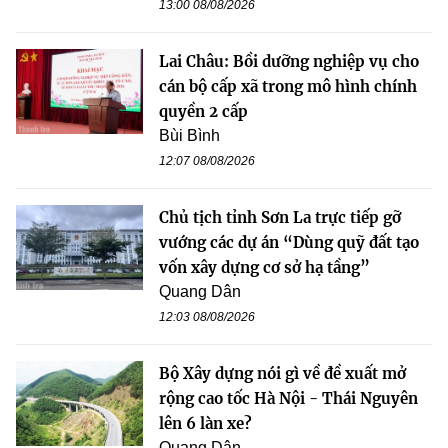
13:00 08/08/2026
Lai Châu: Bồi dưỡng nghiệp vụ cho
cán bộ cấp xã trong mô hình chính
quyền 2 cấp
Bùi Bình
12:07 08/08/2026
Chủ tịch tỉnh Sơn La trực tiếp gỡ
vướng các dự án “Dùng quỹ đất tạo
vốn xây dựng cơ sở hạ tầng”
Quang Dân
12:03 08/08/2026
Bộ Xây dựng nói gì về đề xuất mở
rộng cao tốc Hà Nội - Thái Nguyên
lên 6 làn xe?
Quang Dân