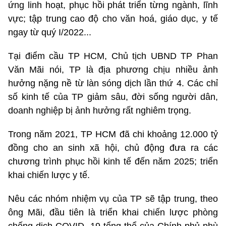
ứng linh hoạt, phục hồi phát triển từng ngành, lĩnh
vực; tập trung cao độ cho văn hoá, giáo dục, y tế
ngay từ quý I/2022...
Tại điểm cầu TP HCM, Chủ tịch UBND TP Phan
Văn Mãi nói, TP là địa phương chịu nhiều ảnh
hưởng nặng nề từ làn sóng dịch lần thứ 4. Các chỉ
số kinh tế của TP giảm sâu, đời sống người dân,
doanh nghiệp bị ảnh hưởng rất nghiêm trọng.
Trong năm 2021, TP HCM đã chi khoảng 12.000 tỷ
đồng cho an sinh xã hội, chủ động đưa ra các
chương trình phục hồi kinh tế đến năm 2025; triển
khai chiến lược y tế.
Nêu các nhóm nhiệm vụ của TP sẽ tập trung, theo
ông Mãi, đầu tiên là triển khai chiến lược phòng