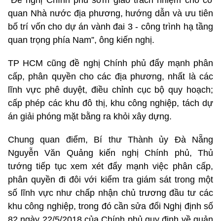
“Đề nghị Chính phủ sớm giao trách nhiệm cho cơ
quan Nhà nước địa phương, hướng dẫn và ưu tiên
bố trí vốn cho dự án vành đai 3 - công trình hạ tầng
quan trọng phía Nam”, ông kiến nghị.
TP HCM cũng đề nghị Chính phủ đẩy mạnh phân
cấp, phân quyền cho các địa phương, nhất là các
lĩnh vực phê duyệt, điều chỉnh cục bộ quy hoạch;
cấp phép các khu đô thị, khu công nghiệp, tách dự
án giải phóng mặt bằng ra khỏi xây dựng.
Chung quan điểm, Bí thư Thành ủy Đà Nẵng
Nguyễn Văn Quảng kiến nghị Chính phủ, Thủ
tướng tiếp tục xem xét đẩy mạnh việc phân cấp,
phân quyền đi đôi với kiểm tra giám sát trong một
số lĩnh vực như chấp nhận chủ trương đầu tư các
khu công nghiệp, trong đó cần sửa đổi Nghị định số
82 ngày 22/5/2018 của Chính phủ quy định về quản