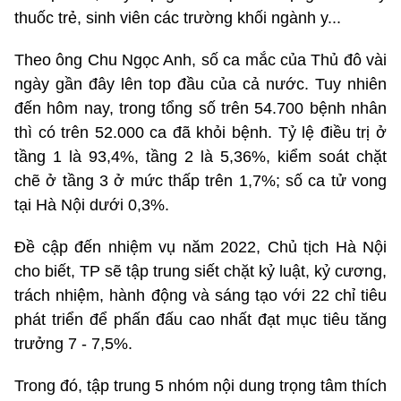
thuốc trẻ, sinh viên các trường khối ngành y...
Theo ông Chu Ngọc Anh, số ca mắc của Thủ đô vài
ngày gần đây lên top đầu của cả nước. Tuy nhiên
đến hôm nay, trong tổng số trên 54.700 bệnh nhân
thì có trên 52.000 ca đã khỏi bệnh. Tỷ lệ điều trị ở
tầng 1 là 93,4%, tầng 2 là 5,36%, kiểm soát chặt
chẽ ở tầng 3 ở mức thấp trên 1,7%; số ca tử vong
tại Hà Nội dưới 0,3%.
Đề cập đến nhiệm vụ năm 2022, Chủ tịch Hà Nội
cho biết, TP sẽ tập trung siết chặt kỷ luật, kỷ cương,
trách nhiệm, hành động và sáng tạo với 22 chỉ tiêu
phát triển để phấn đấu cao nhất đạt mục tiêu tăng
trưởng 7 - 7,5%.
Trong đó, tập trung 5 nhóm nội dung trọng tâm thích