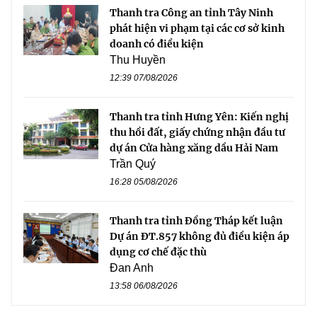
Thanh tra Công an tỉnh Tây Ninh
phát hiện vi phạm tại các cơ sở kinh
doanh có điều kiện
Thu Huyền
12:39 07/08/2026
Thanh tra tỉnh Hưng Yên: Kiến nghị
thu hồi đất, giấy chứng nhận đầu tư
dự án Cửa hàng xăng dầu Hải Nam
Trần Quý
16:28 05/08/2026
Thanh tra tỉnh Đồng Tháp kết luận
Dự án ĐT.857 không đủ điều kiện áp
dụng cơ chế đặc thù
Đan Anh
13:58 06/08/2026