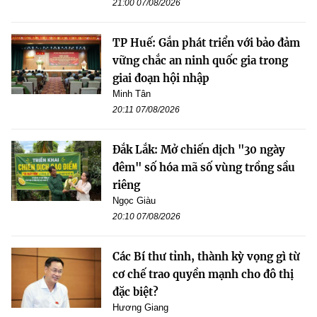
21:00 07/08/2026
TP Huế: Gắn phát triển với bảo đảm
vững chắc an ninh quốc gia trong
giai đoạn hội nhập
Minh Tân
20:11 07/08/2026
Đắk Lắk: Mở chiến dịch "30 ngày
đêm" số hóa mã số vùng trồng sầu
riêng
Ngọc Giàu
20:10 07/08/2026
Các Bí thư tỉnh, thành kỳ vọng gì từ
cơ chế trao quyền mạnh cho đô thị
đặc biệt?
Hương Giang