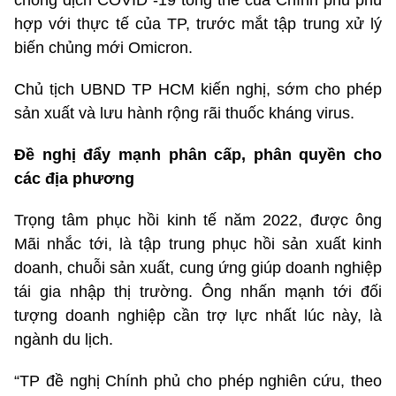
chống dịch COVID -19 tổng thể của Chính phủ phù
hợp với thực tế của TP, trước mắt tập trung xử lý
biến chủng mới Omicron.
Chủ tịch UBND TP HCM kiến nghị, sớm cho phép
sản xuất và lưu hành rộng rãi thuốc kháng virus.
Đề
nghị đẩy mạnh phân cấp, phân quyền cho
các địa phương
Trọng tâm phục hồi kinh tế năm 2022, được ông
Mãi nhắc tới, là tập trung phục hồi sản xuất kinh
doanh, chuỗi sản xuất, cung ứng giúp doanh nghiệp
tái gia nhập thị trường. Ông nhấn mạnh tới đối
tượng doanh nghiệp cần trợ lực nhất lúc này, là
ngành du lịch.
“TP đề nghị Chính phủ cho phép nghiên cứu, theo