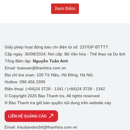
Xem thêm
Giấy phép hoạt động báo chí điện tử số: 237/GP-BTTTT
Cấp ngày: 30/08/2024; Nơi cấp: Bộ Văn hóa - Thể thao và Du lịch
Tổng Biên tập:
Nguyễn Tuấn Anh
Email: toasoan@thanhtra.com.vn
Địa chỉ tòa soạn: 100 Tô Hiệu, Hà Đông, Hà Nội.
Hotline: 090.456.3399
Điện thoại: (+84)24 3728 - 1341 / (+84)24 3728 - 1342
© Copyright 2025 Báo Thanh tra, All rights reserved
® Báo Thanh tra giữ bản quyền nội dung trên website này
LIÊN HỆ QUẢNG CÁO
Email: trisubandocbtt@thanhtra.com.vn