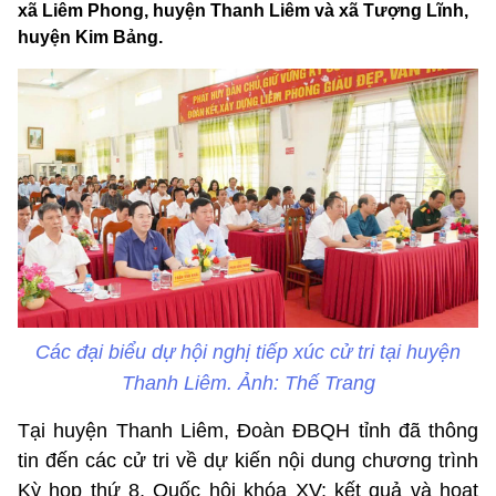
xã Liêm Phong, huyện Thanh Liêm và xã Tượng Lĩnh,
huyện Kim Bảng.
Các đại biểu dự hội nghị tiếp xúc cử tri tại huyện
Thanh Liêm. Ảnh: Thế Trang
Tại huyện Thanh Liêm, Đoàn ĐBQH tỉnh đã thông
tin đến các cử tri về dự kiến nội dung chương trình
Kỳ họp thứ 8, Quốc hội khóa XV; kết quả và hoạt