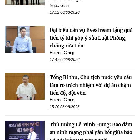
Ngọc Giàu
17:52 06/08/2026
Đại biểu dẫn vụ livestream tặng quà
tiền tỷ khi góp ý sửa Luật Phòng,
chống rửa tiền
Hương Giang
17:47 06/08/2026
Tổng Bí thư, Chủ tịch nước yêu cầu
làm rõ trách nhiệm với dự án chậm
tiến độ, đội vốn
Hương Giang
15:20 06/08/2026
Thủ tướng Lê Minh Hưng: Bảo đảm
an ninh mạng phải gắn kết giữa bảo