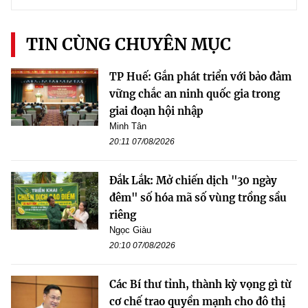
TIN CÙNG CHUYÊN MỤC
TP Huế: Gắn phát triển với bảo đảm
vững chắc an ninh quốc gia trong
giai đoạn hội nhập
Minh Tân
20:11 07/08/2026
Đắk Lắk: Mở chiến dịch "30 ngày
đêm" số hóa mã số vùng trồng sầu
riêng
Ngọc Giàu
20:10 07/08/2026
Các Bí thư tỉnh, thành kỳ vọng gì từ
cơ chế trao quyền mạnh cho đô thị