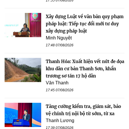
17:55 07/08/2026
Xây dựng Luật về văn bản quy phạm
pháp luật: Tiếp tục đổi mới tư duy
xây dựng pháp luật
Minh Nguyệt
17:48 07/08/2026
Thanh Hóa: Xuất hiện vết nứt đe dọa
khu dân cư bản Thanh Sơn, khẩn
trương sơ tán 17 hộ dân
Văn Thanh
17:45 07/08/2026
Tăng cường kiểm tra, giám sát, bảo
vệ chính trị nội bộ từ sớm, từ xa
Thanh Lương
17:39 07/08/2026