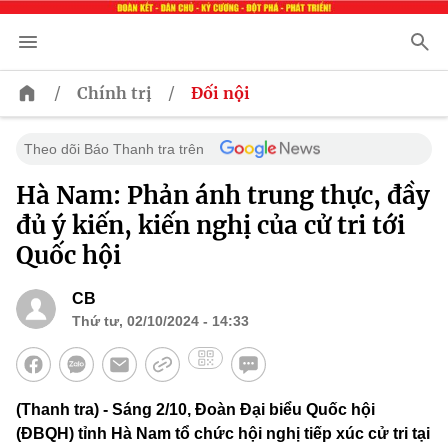
/
/
Chính trị
Đối nội
Theo dõi Báo Thanh tra trên
Hà Nam: Phản ánh trung thực, đầy
đủ ý kiến, kiến nghị của cử tri tới
Quốc hội
CB
Thứ tư, 02/10/2024 - 14:33
(Thanh tra) - Sáng 2/10, Đoàn Đại biểu Quốc hội
(ĐBQH) tỉnh Hà Nam tổ chức hội nghị tiếp xúc cử tri tại