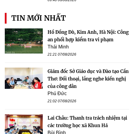
TIN MỚI NHẤT
Hồ Đồng Đò, Kim Anh, Hà Nội: Công
an phối hợp kiểm tra vi phạm
Thái Minh
21:21 07/08/2026
Giám đốc Sở Giáo dục và Đào tạo Cần
Thơ: Đối thoại, lắng nghe kiến nghị
của công dân
Phú Đức
21:02 07/08/2026
Lai Châu: Thanh tra trách nhiệm tại
các trường học xã Khun Há
Bùi Bình