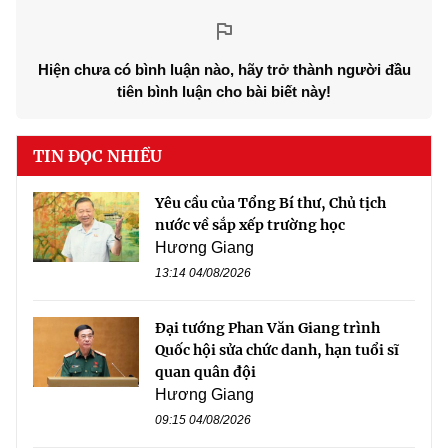
Hiện chưa có bình luận nào, hãy trở thành người đầu
tiên bình luận cho bài biết này!
TIN ĐỌC NHIỀU
Yêu cầu của Tổng Bí thư, Chủ tịch
nước về sắp xếp trường học
Hương Giang
13:14 04/08/2026
Đại tướng Phan Văn Giang trình
Quốc hội sửa chức danh, hạn tuổi sĩ
quan quân đội
Hương Giang
09:15 04/08/2026