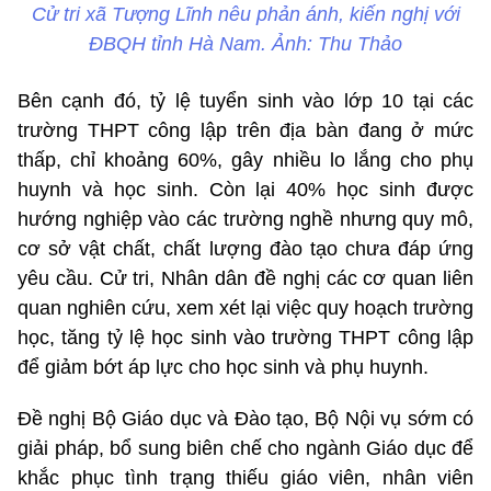
Cử tri xã Tượng Lĩnh nêu phản ánh, kiến nghị với
ĐBQH tỉnh Hà Nam. Ảnh: Thu Thảo
Bên cạnh đó, tỷ lệ tuyển sinh vào lớp 10 tại các
trường THPT công lập trên địa bàn đang ở mức
thấp, chỉ khoảng 60%, gây nhiều lo lắng cho phụ
huynh và học sinh. Còn lại 40% học sinh được
hướng nghiệp vào các trường nghề nhưng quy mô,
cơ sở vật chất, chất lượng đào tạo chưa đáp ứng
yêu cầu. Cử tri, Nhân dân đề nghị các cơ quan liên
quan nghiên cứu, xem xét lại việc quy hoạch trường
học, tăng tỷ lệ học sinh vào trường THPT công lập
để giảm bớt áp lực cho học sinh và phụ huynh.
Đề nghị Bộ Giáo dục và Đào tạo, Bộ Nội vụ sớm có
giải pháp, bổ sung biên chế cho ngành Giáo dục để
khắc phục tình trạng thiếu giáo viên, nhân viên