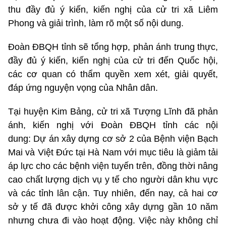
thu đầy đủ ý kiến, kiến nghị của cử tri xã Liêm
Phong và giải trình, làm rõ một số nội dung.
Đoàn ĐBQH tỉnh sẽ tổng hợp, phản ánh trung thực,
đầy đủ ý kiến, kiến nghị của cử tri đến Quốc hội,
các cơ quan có thẩm quyền xem xét, giải quyết,
đáp ứng nguyện vọng của Nhân dân.
Tại huyện Kim Bảng, cử tri xã Tượng Lĩnh đã phản
ánh, kiến nghị với Đoàn ĐBQH tỉnh các nội
dung: Dự án xây dựng cơ sở 2 của Bệnh viện Bạch
Mai và Việt Đức tại Hà Nam với mục tiêu là giảm tải
áp lực cho các bệnh viện tuyến trên, đồng thời nâng
cao chất lượng dịch vụ y tế cho người dân khu vực
và các tỉnh lân cận. Tuy nhiên, đến nay, cả hai cơ
sở y tế đã được khởi công xây dựng gần 10 năm
nhưng chưa đi vào hoạt động. Việc này không chỉ