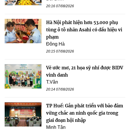
20:16 07/08/2026
Hà Nội phát hiện hơn 53.000 phụ
tùng ô tô nhãn Asahi có dấu hiệu vi
phạm
Đông Hà
20:15 07/08/2026
Vẽ ước mơ, 21 họa sỹ nhí được BIDV
vinh danh
T.Vân
20:14 07/08/2026
TP Huế: Gắn phát triển với bảo đảm
vững chắc an ninh quốc gia trong
giai đoạn hội nhập
Minh Tân