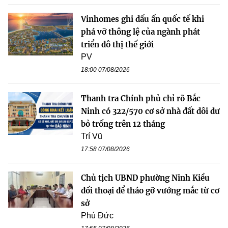
Vinhomes ghi dấu ấn quốc tế khi
phá vỡ thông lệ của ngành phát
triển đô thị thế giới
PV
18:00 07/08/2026
Thanh tra Chính phủ chỉ rõ Bắc
Ninh có 322/570 cơ sở nhà đất dôi dư
bỏ trống trên 12 tháng
Trí Vũ
17:58 07/08/2026
Chủ tịch UBND phường Ninh Kiều
đối thoại để tháo gỡ vướng mắc từ cơ
sở
Phú Đức