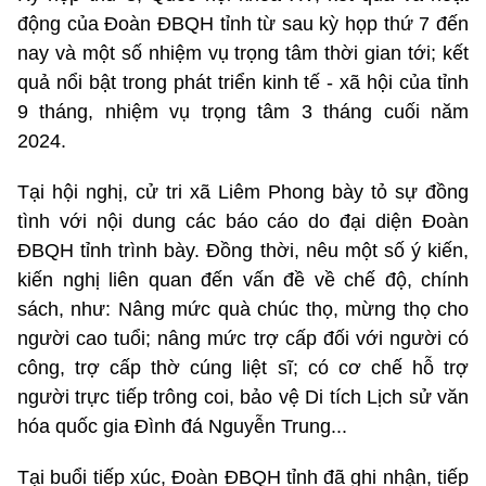
động của Đoàn ĐBQH tỉnh từ sau kỳ họp thứ 7 đến
nay và một số nhiệm vụ trọng tâm thời gian tới; kết
quả nổi bật trong phát triển kinh tế - xã hội của tỉnh
9 tháng, nhiệm vụ trọng tâm 3 tháng cuối năm
2024.
Tại hội nghị, cử tri xã Liêm Phong bày tỏ sự đồng
tình với nội dung các báo cáo do đại diện Đoàn
ĐBQH tỉnh trình bày. Đồng thời, nêu một số ý kiến,
kiến nghị liên quan đến vấn đề về chế độ, chính
sách, như: Nâng mức quà chúc thọ, mừng thọ cho
người cao tuổi; nâng mức trợ cấp đối với người có
công, trợ cấp thờ cúng liệt sĩ; có cơ chế hỗ trợ
người trực tiếp trông coi, bảo vệ Di tích Lịch sử văn
hóa quốc gia Đình đá Nguyễn Trung...
Tại buổi tiếp xúc, Đoàn ĐBQH tỉnh đã ghi nhận, tiếp