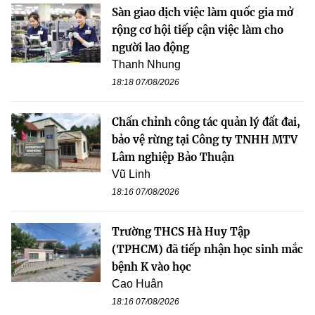
Sàn giao dịch việc làm quốc gia mở
rộng cơ hội tiếp cận việc làm cho
người lao động
Thanh Nhung
18:18 07/08/2026
Chấn chỉnh công tác quản lý đất đai,
bảo vệ rừng tại Công ty TNHH MTV
Lâm nghiệp Bảo Thuận
Vũ Linh
18:16 07/08/2026
Trường THCS Hà Huy Tập
(TPHCM) đã tiếp nhận học sinh mắc
bệnh K vào học
Cao Huân
18:16 07/08/2026