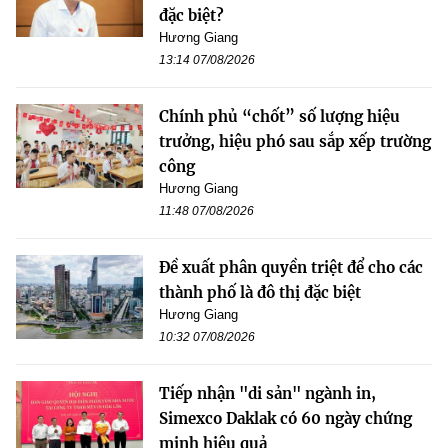
đặc biệt?
Hương Giang
13:14 07/08/2026
Chính phủ “chốt” số lượng hiệu
trưởng, hiệu phó sau sắp xếp trường
công
Hương Giang
11:48 07/08/2026
Đề xuất phân quyền triệt để cho các
thành phố là đô thị đặc biệt
Hương Giang
10:32 07/08/2026
Tiếp nhận "di sản" ngành in,
Simexco Daklak có 60 ngày chứng
minh hiệu quả