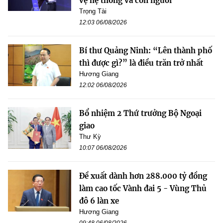
vệ hệ thống và con người
Trọng Tài
12:03 06/08/2026
Bí thư Quảng Ninh: “Lên thành phố
thì được gì?” là điều trăn trở nhất
Hương Giang
12:02 06/08/2026
Bổ nhiệm 2 Thứ trưởng Bộ Ngoại
giao
Thư Kỳ
10:07 06/08/2026
Đề xuất dành hơn 288.000 tỷ đồng
làm cao tốc Vành đai 5 - Vùng Thủ
đô 6 làn xe
Hương Giang
09:48 06/08/2026