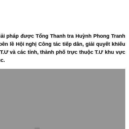
giải pháp được Tổng Thanh tra Huỳnh Phong Tranh
ên lề Hội nghị Công tác tiếp dân, giải quyết khiếu
 T.Ư và các tỉnh, thành phố trực thuộc T.Ư khu vực
c.