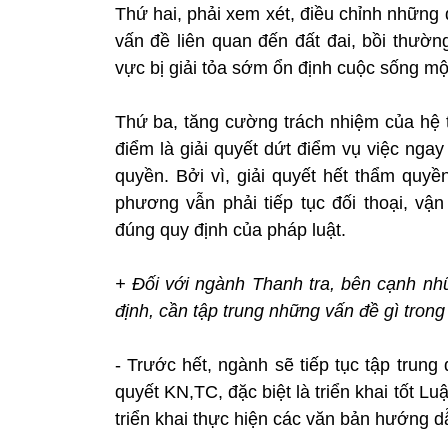
Thứ hai, phải xem xét, điều chỉnh những
vấn đề liên quan đến đất đai, bồi thườ
vực bị giải tỏa sớm ổn định cuộc sống một
Thứ ba, tăng cường trách nhiệm của hệ t
điểm là giải quyết dứt điểm vụ việc ngay
quyền. Bởi vì, giải quyết hết thẩm quy
phương vẫn phải tiếp tục đối thoại, vận
đúng quy định của pháp luật.
+ Đối với ngành Thanh tra, bên cạnh nh
định, cần tập trung những vấn đề gì trong
- Trước hết, ngành sẽ tiếp tục tập trung 
quyết KN,TC, đặc biệt là triển khai tốt 
triển khai thực hiện các văn bản hướng d