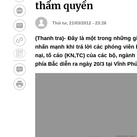
thẩm quyền
Thứ tư, 21/03/2012 - 23:26
(Thanh tra)- Đây là một trong những 
nhấn mạnh khi trả lời các phóng viên b
nại, tố cáo (KN,TC) của các bộ, ngành
phía Bắc diễn ra ngày 20/3 tại Vĩnh Phú