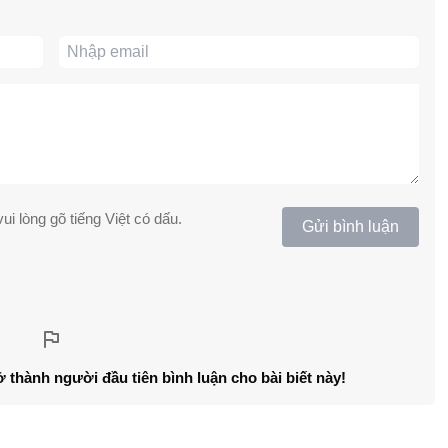
ui lòng gõ tiếng Việt có dấu.
Gửi bình luận
ở thành người đầu tiên bình luận cho bài biết này!