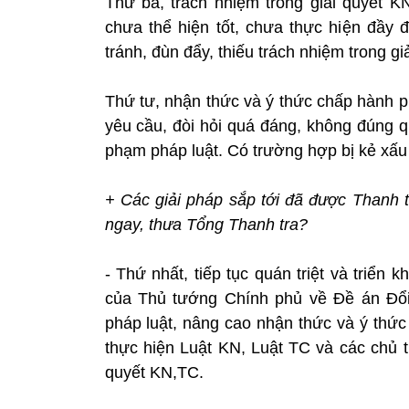
Thứ ba, trách nhiệm trong giải quyết 
chưa thể hiện tốt, chưa thực hiện đầy
tránh, đùn đẩy, thiếu trách nhiệm trong g
Thứ tư, nhận thức và ý thức chấp hành p
yêu cầu, đòi hỏi quá đáng, không đúng qu
phạm pháp luật. Có trường hợp bị kẻ xấu 
+ Các giải pháp sắp tới đã được Thanh t
ngay, thưa Tổng Thanh tra?
- Thứ nhất, tiếp tục quán triệt và triển 
của Thủ tướng Chính phủ về Đề án Đổi 
pháp luật, nâng cao nhận thức và ý thức
thực hiện Luật KN, Luật TC và các chủ t
quyết KN,TC.