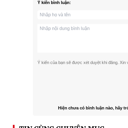
Ý kiến bình luận:
Ý kiến của bạn sẽ được xét duyệt khi đăng. Xin v
Hiện chưa có bình luận nào, hãy tr