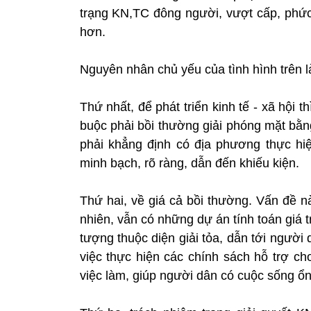
trạng KN,TC đông người, vượt cấp, phức
hơn.
Nguyên nhân chủ yếu của tình hình trên l
Thứ nhất, để phát triển kinh tế - xã hội t
buộc phải bồi thường giải phóng mặt bằn
phải khẳng định có địa phương thực hiện
minh bạch, rõ ràng, dẫn đến khiếu kiện.
Thứ hai, về giá cả bồi thường. Vấn đề n
nhiên, vẫn có những dự án tính toán giá 
tượng thuộc diện giải tỏa, dẫn tới người
việc thực hiện các chính sách hỗ trợ cho
việc làm, giúp người dân có cuộc sống ổ