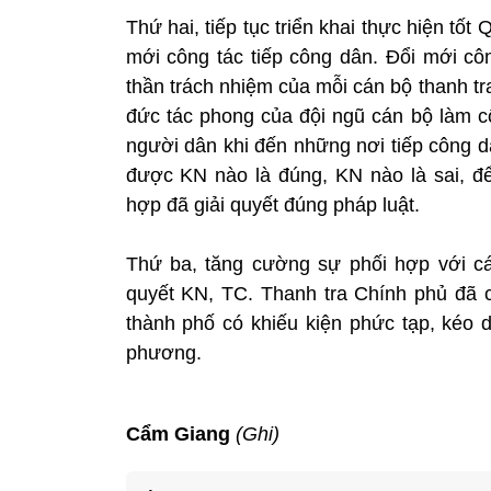
Thứ hai, tiếp tục triển khai thực hiện t
mới công tác tiếp công dân. Đổi mới cô
thần trách nhiệm của mỗi cán bộ thanh tr
đức tác phong của đội ngũ cán bộ làm cô
người dân khi đến những nơi tiếp công d
được KN nào là đúng, KN nào là sai, để
hợp đã giải quyết đúng pháp luật.
Thứ ba, tăng cường sự phối hợp với các
quyết KN, TC. Thanh tra Chính phủ đã ch
thành phố có khiếu kiện phức tạp, kéo dà
phương.
Cẩm Giang
(Ghi)