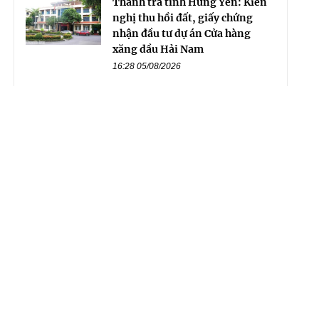
Thanh tra tỉnh Hưng Yên: Kiến
nghị thu hồi đất, giấy chứng
nhận đầu tư dự án Cửa hàng
xăng dầu Hải Nam
16:28 05/08/2026