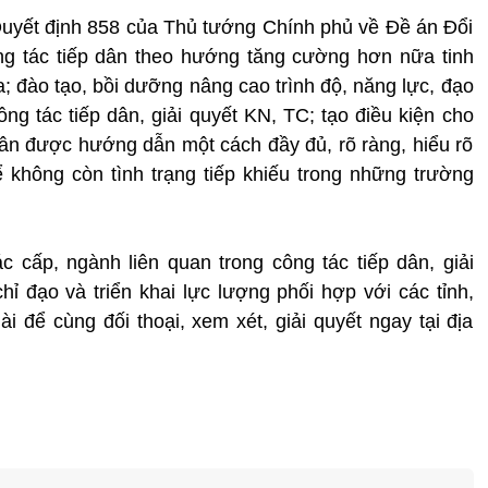
ốt Quyết định 858 của Thủ tướng Chính phủ về Đề án Đổi
ng tác tiếp dân theo hướng tăng cường hơn nữa tinh
a; đào tạo, bồi dưỡng nâng cao trình độ, năng lực, đạo
ng tác tiếp dân, giải quyết KN, TC; tạo điều kiện cho
ân được hướng dẫn một cách đầy đủ, rõ ràng, hiểu rõ
 không còn tình trạng tiếp khiếu trong những trường
 cấp, ngành liên quan trong công tác tiếp dân, giải
ỉ đạo và triển khai lực lượng phối hợp với các tỉnh,
i để cùng đối thoại, xem xét, giải quyết ngay tại địa