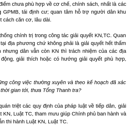
 điểm chưa phù hợp về cơ chế, chính sách, nhất là các
ng GPMB, tái định cư; quan tâm hỗ trợ người dân khu
 cách căn cơ, lâu dài.
hống chính trị trong công tác giải quyết KN,TC. Quan
 tại địa phương chứ không phải là giải quyết hết thẩm
ền nhưng dân vẫn còn KN thì trách nhiệm của các địa
 động, giải thích hoặc có hướng giải quyết phù hợp,
ững công việc thường xuyên và theo kế hoạch đã xác
 thời gian tới, thưa Tổng Thanh tra?
quán triệt các quy định của pháp luật về tiếp dân, giải
Luật KN, Luật TC, tham mưu giúp Chính phủ ban hành và
ẫn thi hành Luật KN, Luật TC.