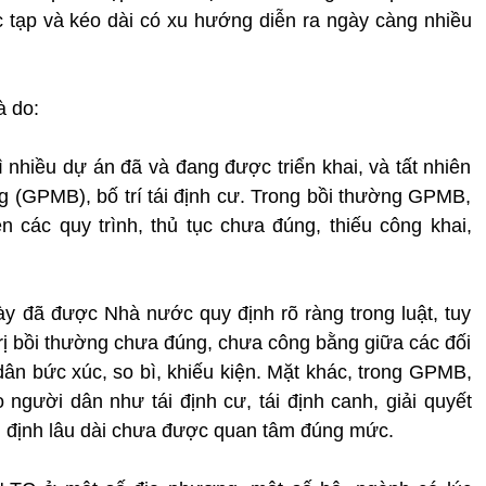
 tạp và kéo dài có xu hướng diễn ra ngày càng nhiều
à do:
hì nhiều dự án đã và đang được triển khai, và tất nhiên
g (GPMB), bố trí tái định cư. Trong bồi thường GPMB,
 các quy trình, thủ tục chưa đúng, thiếu công khai,
ày đã được Nhà nước quy định rõ ràng trong luật, tuy
trị bồi thường chưa đúng, chưa công bằng giữa các đối
 dân bức xúc, so bì, khiếu kiện. Mặt khác, trong GPMB,
 người dân như tái định cư, tái định canh, giải quyết
n định lâu dài chưa được quan tâm đúng mức.