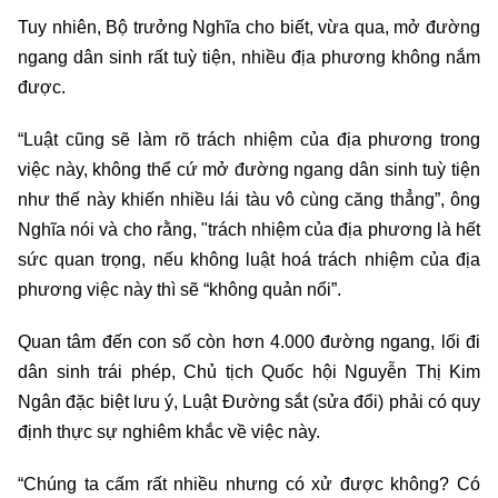
Tuy nhiên, Bộ trưởng Nghĩa cho biết, vừa qua, mở đường
ngang dân sinh rất tuỳ tiện, nhiều địa phương không nắm
được.
“Luật cũng sẽ làm rõ trách nhiệm của địa phương trong
việc này, không thể cứ mở đường ngang dân sinh tuỳ tiện
như thế này khiến nhiều lái tàu vô cùng căng thẳng”, ông
Nghĩa nói và cho rằng, "trách nhiệm của địa phương là hết
sức quan trọng, nếu không luật hoá trách nhiệm của địa
phương việc này thì sẽ “không quản nổi”.
Quan tâm đến con số còn hơn 4.000 đường ngang, lối đi
dân sinh trái phép, Chủ tịch Quốc hội Nguyễn Thị Kim
Ngân đặc biệt lưu ý, Luật Đường sắt (sửa đổi) phải có quy
định thực sự nghiêm khắc về việc này.
“Chúng ta cấm rất nhiều nhưng có xử được không? Có