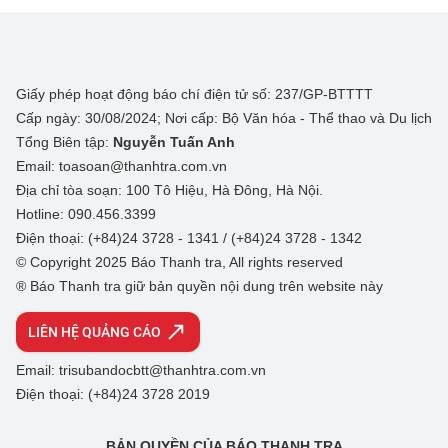
Giấy phép hoạt động báo chí điện tử số: 237/GP-BTTTT
Cấp ngày: 30/08/2024; Nơi cấp: Bộ Văn hóa - Thể thao và Du lịch
Tổng Biên tập:
Nguyễn Tuấn Anh
Email: toasoan@thanhtra.com.vn
Địa chỉ tòa soạn: 100 Tô Hiệu, Hà Đông, Hà Nội.
Hotline: 090.456.3399
Điện thoại: (+84)24 3728 - 1341 / (+84)24 3728 - 1342
© Copyright 2025 Báo Thanh tra, All rights reserved
® Báo Thanh tra giữ bản quyền nội dung trên website này
LIÊN HỆ QUẢNG CÁO
Email: trisubandocbtt@thanhtra.com.vn
Điện thoại: (+84)24 3728 2019
BẢN QUYỀN CỦA BÁO THANH TRA