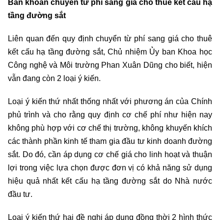
Băn khoăn chuyển từ phí sang giá cho thuê kết cấu hạ
tầng đường sắt
Liên quan đến quy định chuyển từ phí sang giá cho thuê
kết cấu hạ tầng đường sắt, Chủ nhiệm Ủy ban Khoa học
Công nghệ và Môi trường Phan Xuân Dũng cho biết, hiện
vẫn đang còn 2 loại ý kiến.
Loại ý kiến thứ nhất thống nhất với phương án của Chính
phủ trình và cho rằng quy định cơ chế phí như hiện nay
không phù hợp với cơ chế thị trường, không khuyến khích
các thành phần kinh tế tham gia đầu tư kinh doanh đường
sắt. Do đó, cần áp dụng cơ chế giá cho linh hoạt và thuận
lợi trong việc lựa chọn được đơn vị có khả năng sử dụng
hiệu quả nhất kết cấu hạ tầng đường sắt do Nhà nước
đầu tư.
Loại ý kiến thứ hai đề nghị áp dụng đồng thời 2 hình thức