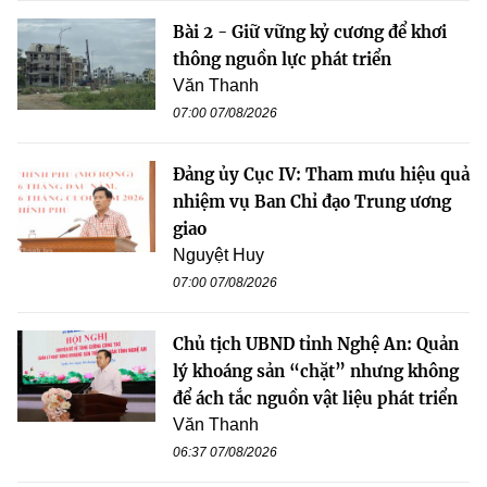
Bài 2 - Giữ vững kỷ cương để khơi
thông nguồn lực phát triển
Văn Thanh
07:00 07/08/2026
Đảng ủy Cục IV: Tham mưu hiệu quả
nhiệm vụ Ban Chỉ đạo Trung ương
giao
Nguyệt Huy
07:00 07/08/2026
Chủ tịch UBND tỉnh Nghệ An: Quản
lý khoáng sản “chặt” nhưng không
để ách tắc nguồn vật liệu phát triển
Văn Thanh
06:37 07/08/2026