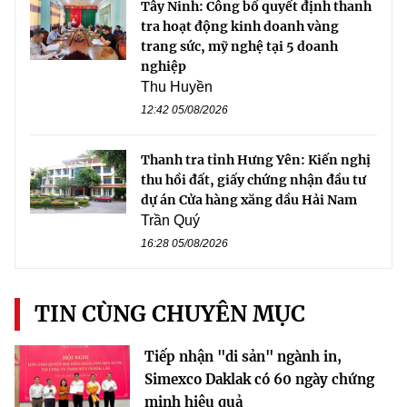
Tây Ninh: Công bố quyết định thanh
tra hoạt động kinh doanh vàng
trang sức, mỹ nghệ tại 5 doanh
nghiệp
Thu Huyền
12:42 05/08/2026
Thanh tra tỉnh Hưng Yên: Kiến nghị
thu hồi đất, giấy chứng nhận đầu tư
dự án Cửa hàng xăng dầu Hải Nam
Trần Quý
16:28 05/08/2026
TIN CÙNG CHUYÊN MỤC
Tiếp nhận "di sản" ngành in,
Simexco Daklak có 60 ngày chứng
minh hiệu quả