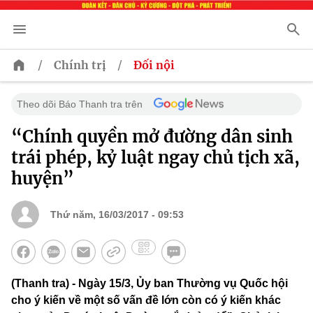
/
/
Chính trị
Đối nội
Theo dõi Báo Thanh tra trên
“Chính quyền mở đường dân sinh
trái phép, kỷ luật ngay chủ tịch xã,
huyện”
Thứ năm, 16/03/2017 - 09:53
(Thanh tra) - Ngày 15/3, Ủy ban Thường vụ Quốc hội
cho ý kiến về một số vấn đề lớn còn có ý kiến khác