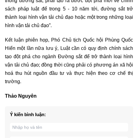
thông đường sắt, phải tạo ra bước đột phá mới về chính
sách pháp luật để trong 5 - 10 năm tới, đường sắt trở
thành loại hình vận tải chủ đạo hoặc một trong những loại
hình vận tải chủ đạo”.
Kết luận phiên họp, Phó Chủ tịch Quốc hội Phùng Quốc
Hiển một lần nữa lưu ý, Luật cần có quy định chính sách
tạo đột phá cho ngành Đường sắt để trở thành loại hình
vận tải chủ đạo; đồng thời cũng phải có phương án xã hội
hoá thu hút nguồn đầu tư và thực hiện theo cơ chế thị
trường.
Thảo Nguyên
Ý kiến bình luận: