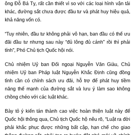
ông Đỗ Bá Tỵ, rất cần thiết vì so với các loại hình vận tải
khác, đường sắt chưa được đầu tư và phát huy hiệu quả,
khả năng vốn có.
“Tuy nhiên, đầu tư không phải vô hạn, ban đầu có thể ưu
đãi đầu tư nhưng sau này “đủ lông đủ cánh” rồi thì phải
tính”, Phó Chủ tịch Quốc hội nói.
Chủ nhiệm Uỷ ban Đối ngoại Nguyễn Văn Giàu, Chủ
nhiệm Uỷ ban Pháp luật Nguyễn Khắc Định cũng đồng
tình cần có chính sách ưu đãi, hỗ trợ để phát huy tiềm
năng thế mạnh của đường sắt và lưu ý làm sao không
chồng chéo với các luật khác.
Bày tỏ ý kiến tán thành cao việc hoàn thiện luật này để
Quốc hội thông qua, Chủ tịch Quốc hộ nêu rõ, “Luật ra đời
phải khắc phục được những bất cập, hạn chế cho giao