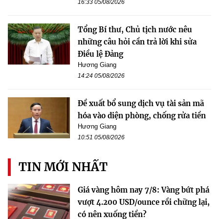
16:33 05/08/2026
Tổng Bí thư, Chủ tịch nước nêu
những câu hỏi cần trả lời khi sửa
Điều lệ Đảng
Hương Giang
14:24 05/08/2026
Đề xuất bổ sung dịch vụ tài sản mã
hóa vào diện phòng, chống rửa tiền
Hương Giang
10:51 05/08/2026
TIN MỚI NHẤT
Giá vàng hôm nay 7/8: Vàng bứt phá
vượt 4.200 USD/ounce rồi chững lại,
có nên xuống tiền?