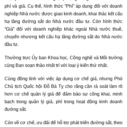
phí và giá. Cụ thể, hình thức “Phí” áp dụng đối với doanh
nghiệp Nhà nước được giao kinh doanh, khai thác kết cấu
hạ tầng đường sắt do Nhà nước đầu tư. Còn hình thức
“Giá” đối với doanh nghiệp khác ngoài Nhà nước thuê,
chuyển nhượng kết cấu hạ tầng đường sắt do Nhà nước
đầu tư.
Thường trực Ủy ban Khoa học, Công nghệ và Môi trường
cùng Ban soạn thảo nhất trí với loại ý kiến thứ nhất.
Cùng đồng tính với việc áp dụng cơ chế giá, nhưng Phó
Chủ tịch Quốc hội Đỗ Bá Tỵ cho rằng cần rà soát làm rõ
hơn cơ chế quản lý giá để đảm bảo sự công khai, minh
bạch trong quản lý giá, phí trong hoạt động kinh doanh
đường sắt.
Còn về cơ chế, ưu đãi để hỗ trợ phát triển đường sắt, theo