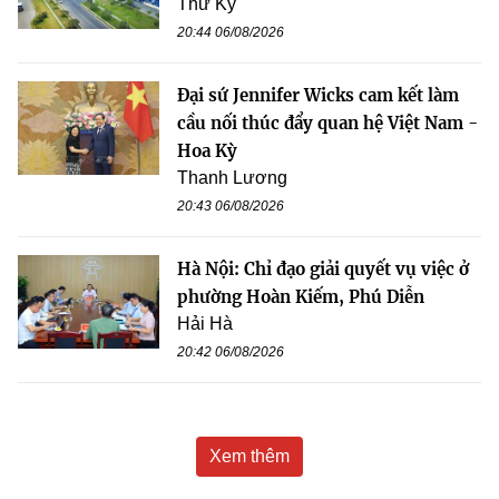
Thư Kỳ
20:44 06/08/2026
Đại sứ Jennifer Wicks cam kết làm
cầu nối thúc đẩy quan hệ Việt Nam -
Hoa Kỳ
Thanh Lương
20:43 06/08/2026
Hà Nội: Chỉ đạo giải quyết vụ việc ở
phường Hoàn Kiếm, Phú Diễn
Hải Hà
20:42 06/08/2026
Xem thêm