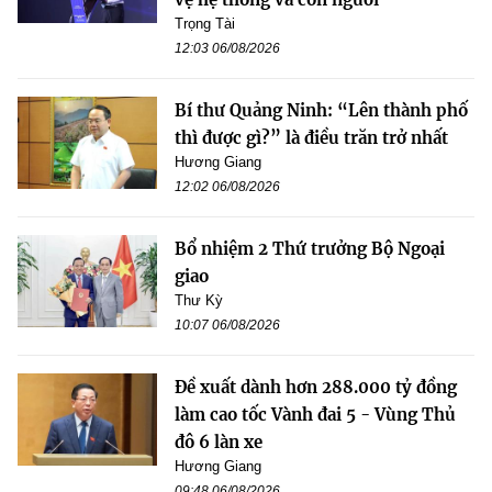
Trọng Tài
12:03 06/08/2026
Bí thư Quảng Ninh: “Lên thành phố
thì được gì?” là điều trăn trở nhất
Hương Giang
12:02 06/08/2026
Bổ nhiệm 2 Thứ trưởng Bộ Ngoại
giao
Thư Kỳ
10:07 06/08/2026
Đề xuất dành hơn 288.000 tỷ đồng
làm cao tốc Vành đai 5 - Vùng Thủ
đô 6 làn xe
Hương Giang
09:48 06/08/2026