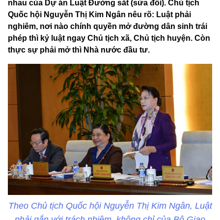
nhau của Dự án Luật Đường sắt (sửa đổi). Chủ tịch
Quốc hội Nguyễn Thị Kim Ngân nêu rõ: Luật phải
nghiêm, nơi nào chính quyền mở đường dân sinh trái
phép thì kỷ luật ngay Chủ tịch xã, Chủ tịch huyện. Còn
thực sự phải mở thì Nhà nước đầu tư.
Theo Chủ tịch Quốc hội Nguyễn Thị Kim Ngân, Luật
phải gắn với trách nhiệm, không chỉ của Bộ Giao