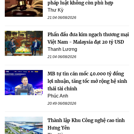
pháp luật không còn phù hợp
Thư Kỳ
21:04 06/08/2026
Phấn đấu đưa kim ngạch thương mại
Việt Nam - Malaysia đạt 20 tỷ USD
Thanh Lương
21:04 06/08/2026
MB tự tin cán mốc 40.000 tỷ đồng
lợi nhuận, tăng tốc mở rộng hệ sinh
thái tài chính
Phúc Anh
20:49 06/08/2026
Thành lập Khu Công nghệ cao tỉnh
Hưng Yên