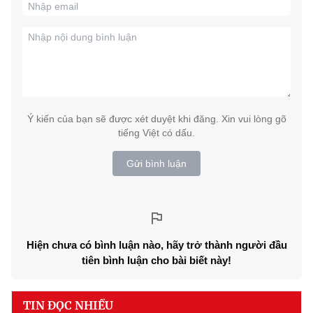
Ý kiến của bạn sẽ được xét duyệt khi đăng. Xin vui lòng gõ
tiếng Việt có dấu.
Gửi bình luận
Hiện chưa có bình luận nào, hãy trở thành người đầu
tiên bình luận cho bài biết này!
TIN ĐỌC NHIỀU