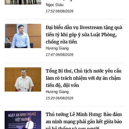
Ngọc Giàu
17:52 06/08/2026
Đại biểu dẫn vụ livestream tặng quà
tiền tỷ khi góp ý sửa Luật Phòng,
chống rửa tiền
Hương Giang
17:47 06/08/2026
Tổng Bí thư, Chủ tịch nước yêu cầu
làm rõ trách nhiệm với dự án chậm
tiến độ, đội vốn
Hương Giang
15:20 06/08/2026
Thủ tướng Lê Minh Hưng: Bảo đảm
an ninh mạng phải gắn kết giữa bảo
vệ hệ thống và con người