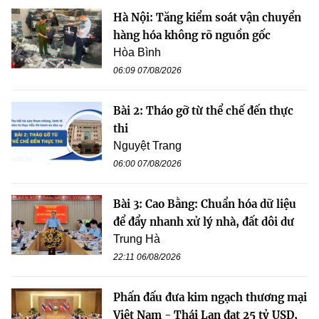
Hà Nội: Tăng kiểm soát vận chuyển
hàng hóa không rõ nguồn gốc
Hòa Bình
06:09 07/08/2026
Bài 2: Tháo gỡ từ thể chế đến thực
thi
Nguyệt Trang
06:00 07/08/2026
Bài 3: Cao Bằng: Chuẩn hóa dữ liệu
để đẩy nhanh xử lý nhà, đất dôi dư
Trung Hà
22:11 06/08/2026
Phấn đấu đưa kim ngạch thương mại
Việt Nam - Thái Lan đạt 25 tỷ USD,