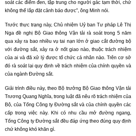
soát các điểm đen, tập trung cho người gác tạm thời, chứ
không thể lắp đặt cảnh báo được”, ông Minh nói.
Trước thực trạng này, Chủ nhiệm Uỷ ban Tư pháp Lê Thị
Nga đề nghị Bộ Giao thông Vận tải rà soát trong 5 năm
qua xảy ra bao nhiều vụ tai nạn lớn ở giao cắt đường bộ
với đường sắt, xảy ra ở nốt giao nào, thuộc trách nhiệm
của ai và đã xử lý được tổ chức cá nhân nào. Trên cơ sở
đó rà soát lại quy định về trách nhiệm của chính quyền và
của ngành Đường sắt.
Giải trình điều này, theo Bộ trưởng Bộ Giao thông Vận tải
Trương Quang Nghĩa, trong luật đã nêu rõ trách nhiệm của
Bộ, của Tổng Công ty Đường sắt và của chính quyền các
cấp trong việc này. Khi có nhu cầu mở đường ngang,
Tổng Công ty Đường sắt đều đáp ứng theo đúng quy định
chứ không khó khăn gì.