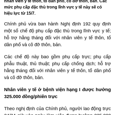
nhân viên y tế thôn, tổ dân phố, cô đỡ thôn, bản. Các
mức phụ cấp đặc thù trong lĩnh vực y tế này sẽ có
hiệu lực từ 15/7.
Chính phủ vừa ban hành Nghị định 192 quy định
một số chế độ phụ cấp đặc thù trong lĩnh vực y tế;
hỗ trợ hằng tháng đối với nhân viên y tế thôn, tổ
dân phố và cô đỡ thôn, bản.
Các chế độ này bao gồm phụ cấp trực; phụ cấp
phẫu thuật, thủ thuật; phụ cấp chống dịch; hỗ trợ
hằng tháng đối với nhân viên y tế thôn, tổ dân phố
và cô đỡ thôn, bản.
Nhân viên y tế ở bệnh viện hạng I được hưởng
325.000 đồng/phiên trực
Theo nghị định của Chính phủ, người lao động trực