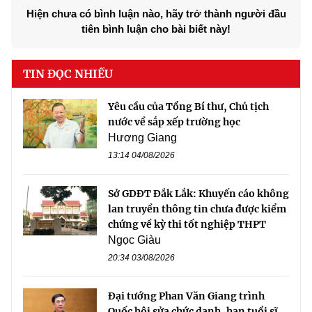
Hiện chưa có bình luận nào, hãy trở thành người đầu
tiên bình luận cho bài biết này!
TIN ĐỌC NHIỀU
Yêu cầu của Tổng Bí thư, Chủ tịch
nước về sắp xếp trường học
Hương Giang
13:14 04/08/2026
Sở GDĐT Đắk Lắk: Khuyến cáo không
lan truyền thông tin chưa được kiểm
chứng về kỳ thi tốt nghiệp THPT
Ngọc Giàu
20:34 03/08/2026
Đại tướng Phan Văn Giang trình
Quốc hội sửa chức danh, hạn tuổi sĩ