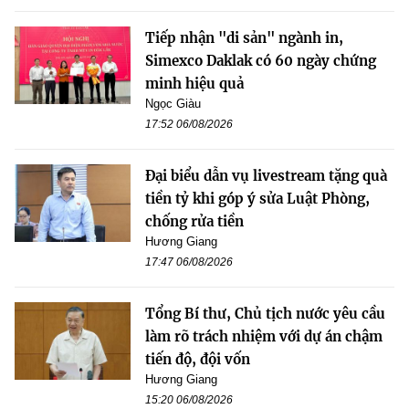
Tiếp nhận "di sản" ngành in,
Simexco Daklak có 60 ngày chứng
minh hiệu quả
Ngọc Giàu
17:52 06/08/2026
Đại biểu dẫn vụ livestream tặng quà
tiền tỷ khi góp ý sửa Luật Phòng,
chống rửa tiền
Hương Giang
17:47 06/08/2026
Tổng Bí thư, Chủ tịch nước yêu cầu
làm rõ trách nhiệm với dự án chậm
tiến độ, đội vốn
Hương Giang
15:20 06/08/2026