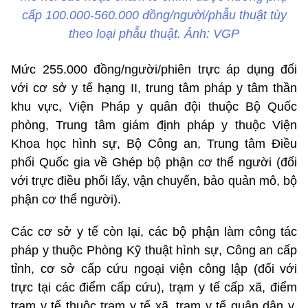
cấp 100.000-560.000 đồng/người/phẫu thuật tùy
theo loại phẫu thuật. Ảnh: VGP
Mức 255.000 đồng/người/phiên trực áp dụng đối
với cơ sở y tế hạng II, trung tâm pháp y tâm thần
khu vực, Viện Pháp y quân đội thuộc Bộ Quốc
phòng, Trung tâm giám định pháp y thuộc Viện
Khoa học hình sự, Bộ Công an, Trung tâm Điều
phối Quốc gia về Ghép bộ phận cơ thể người (đối
với trực điều phối lấy, vận chuyển, bảo quản mô, bộ
phận cơ thể người).
Các cơ sở y tế còn lại, các bộ phận làm công tác
pháp y thuộc Phòng Kỹ thuật hình sự, Công an cấp
tỉnh, cơ sở cấp cứu ngoại viện công lập (đối với
trực tại các điểm cấp cứu), trạm y tế cấp xã, điểm
trạm y tế thuộc trạm y tế xã, trạm y tế quân dân y,