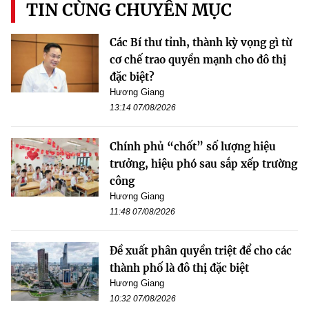
TIN CÙNG CHUYÊN MỤC
Các Bí thư tỉnh, thành kỳ vọng gì từ
cơ chế trao quyền mạnh cho đô thị
đặc biệt?
Hương Giang
13:14 07/08/2026
Chính phủ “chốt” số lượng hiệu
trưởng, hiệu phó sau sắp xếp trường
công
Hương Giang
11:48 07/08/2026
Đề xuất phân quyền triệt để cho các
thành phố là đô thị đặc biệt
Hương Giang
10:32 07/08/2026