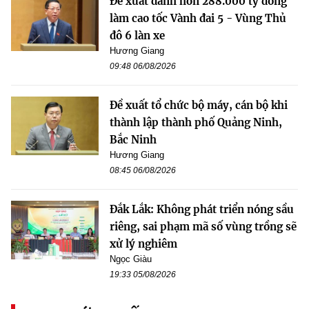
Đề xuất dành hơn 288.000 tỷ đồng
làm cao tốc Vành đai 5 - Vùng Thủ
đô 6 làn xe
Hương Giang
09:48 06/08/2026
Đề xuất tổ chức bộ máy, cán bộ khi
thành lập thành phố Quảng Ninh,
Bắc Ninh
Hương Giang
08:45 06/08/2026
Đắk Lắk: Không phát triển nóng sầu
riêng, sai phạm mã số vùng trồng sẽ
xử lý nghiêm
Ngọc Giàu
19:33 05/08/2026