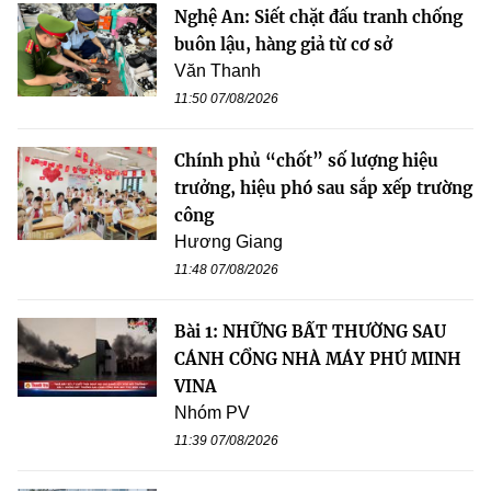
Nghệ An: Siết chặt đấu tranh chống
buôn lậu, hàng giả từ cơ sở
Văn Thanh
11:50 07/08/2026
Chính phủ “chốt” số lượng hiệu
trưởng, hiệu phó sau sắp xếp trường
công
Hương Giang
11:48 07/08/2026
Bài 1: NHỮNG BẤT THƯỜNG SAU
CÁNH CỔNG NHÀ MÁY PHÚ MINH
VINA
Nhóm PV
11:39 07/08/2026