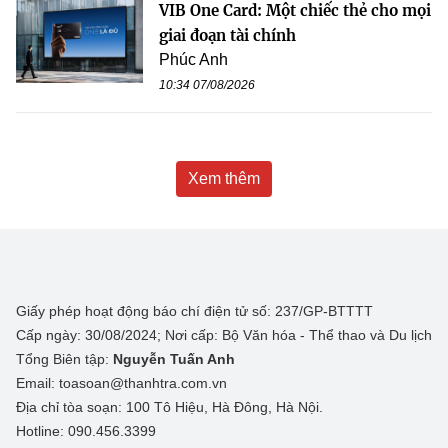
VIB One Card: Một chiếc thẻ cho mọi
giai đoạn tài chính
Phúc Anh
10:34 07/08/2026
Xem thêm
Giấy phép hoạt động báo chí điện tử số: 237/GP-BTTTT
Cấp ngày: 30/08/2024; Nơi cấp: Bộ Văn hóa - Thể thao và Du lịch
Tổng Biên tập:
Nguyễn Tuấn Anh
Email: toasoan@thanhtra.com.vn
Địa chỉ tòa soạn: 100 Tô Hiệu, Hà Đông, Hà Nội.
Hotline: 090.456.3399