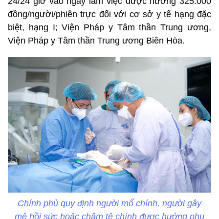
24/24 giờ vào ngày làm việc được hưởng 325.000
đồng/người/phiên trực đối với cơ sở y tế hạng đặc
biệt, hạng I; Viện Pháp y Tâm thần Trung ương,
Viện Pháp y Tâm thần Trung ương Biên Hòa.
Chính phủ quy định người mổ chính, người gây
mê hồi sức hoặc châm tê chính được hưởng phụ