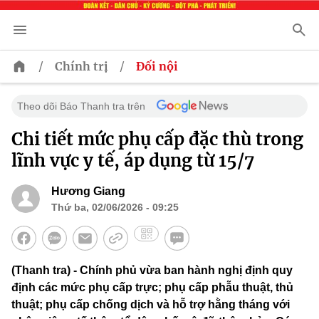
/
/
Chính trị
Đối nội
Theo dõi Báo Thanh tra trên
Chi tiết mức phụ cấp đặc thù trong
lĩnh vực y tế, áp dụng từ 15/7
Hương Giang
Thứ ba, 02/06/2026 - 09:25
(Thanh tra) - Chính phủ vừa ban hành nghị định quy
định các mức phụ cấp trực; phụ cấp phẫu thuật, thủ
thuật; phụ cấp chống dịch và hỗ trợ hằng tháng với