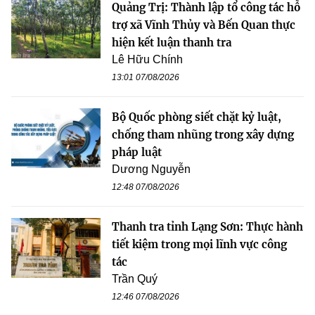
Quảng Trị: Thành lập tổ công tác hỗ
trợ xã Vĩnh Thủy và Bến Quan thực
hiện kết luận thanh tra
Lê Hữu Chính
13:01 07/08/2026
Bộ Quốc phòng siết chặt kỷ luật,
chống tham nhũng trong xây dựng
pháp luật
Dương Nguyễn
12:48 07/08/2026
Thanh tra tỉnh Lạng Sơn: Thực hành
tiết kiệm trong mọi lĩnh vực công
tác
Trần Quý
12:46 07/08/2026