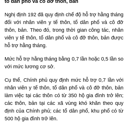
tổ dân phố và cô đỡ thôn, bản
Nghị định 192 đã quy định chế độ hỗ trợ hằng tháng
đối với nhân viên y tế thôn, tổ dân phố và cô đỡ
thôn, bản. Theo đó, trong thời gian công tác, nhân
viên y tế thôn, tổ dân phố và cô đỡ thôn, bản được
hỗ trợ hằng tháng.
Mức hỗ trợ hằng tháng bằng 0,7 lần hoặc 0,5 lần so
với mức lương cơ sở.
Cụ thể, Chính phủ quy định mức hỗ trợ 0,7 lần với
nhân viên y tế thôn, tổ dân phố và cô đỡ thôn, bản
làm việc tại các thôn có từ 350 hộ gia đình trở lên;
các thôn, bản tại các xã vùng khó khăn theo quy
định của Chính phủ; các tổ dân phố, khu phố có từ
500 hộ gia đình trở lên.