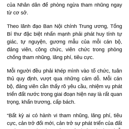
của Nhân dân để phòng ngừa tham nhũng ngay
từ cơ sở.
Theo lãnh đạo Ban Nội chính Trung ương, Tổng
Bí thư đặc biệt nhấn mạnh phải phát huy tính tự
giác, tự nguyện, gương mẫu của mỗi cán bộ,
đảng viên, công chức, viên chức trong phòng
chống tham nhũng, lãng phí, tiêu cực.
Mỗi người đều phải khép mình vào tổ chức, tuân
thủ quy định, vượt qua những cám dỗ. Mỗi cán
bộ, đảng viên cần thấy rõ yêu cầu, nhiệm vụ phát
triển đất nước trong giai đoạn hiện nay là rất quan
trọng, khẩn trương, cấp bách.
“Bất kỳ ai có hành vi tham nhũng, lãng phí, tiêu
cực, cản trở đổi mới, cản trở sự phát triển của đất