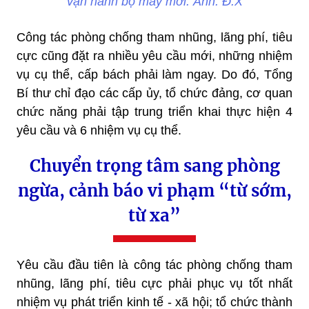
vận hành bộ máy mới. Ảnh: Đ.X
Công tác phòng chống tham nhũng, lãng phí, tiêu
cực cũng đặt ra nhiều yêu cầu mới, những nhiệm
vụ cụ thể, cấp bách phải làm ngay. Do đó, Tổng
Bí thư chỉ đạo các cấp ủy, tổ chức đảng, cơ quan
chức năng phải tập trung triển khai thực hiện 4
yêu cầu và 6 nhiệm vụ cụ thể.
Chuyển trọng tâm sang phòng
ngừa, cảnh báo vi phạm “từ sớm,
từ xa”
Yêu cầu đầu tiên là công tác phòng chống tham
nhũng, lãng phí, tiêu cực phải phục vụ tốt nhất
nhiệm vụ phát triển kinh tế - xã hội; tổ chức thành