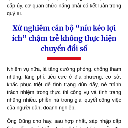
cấp ủy, cơ quan chức năng phải có kết luận trong
quý III.
Xử nghiêm cán bộ “níu kéo lợi
ích” chậm trễ không thực hiện
chuyển đổi số
Nhiệm vụ nữa, là tăng cường phòng, chống tham
nhũng, lãng phí, tiêu cực ở địa phương, cơ sở;
khắc phục triệt để tình trạng đùn đẩy, né tránh
trách nhiệm trong thực thi công vụ và tình trạng
nhũng nhiễu, phiền hà trong giải quyết công việc
của người dân, doanh nghiệp.
Ông Dũng cho hay, sau hợp nhất, sáp nhập cấp