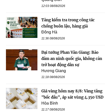
12:03 08/08/2026
Tăng kiểm tra trong công tác
chống buôn lậu, hàng giả
Đông Hà
11:36 08/08/2026
Đại tướng Phan Văn Giang: Bảo
đảm an ninh quốc gia, không cản
trở hoạt động dân sự
Hương Giang
11:18 08/08/2026
Giá vàng hôm nay 8/8: Vàng tăng
"bốc đầu", áp sát vùng 4.350 USD
Hòa Bình
11:17 08/08/2026