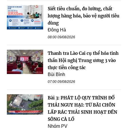
Siết tiêu chuẩn, đo lường, chất
lượng hàng hóa, bảo vệ người tiêu
dùng
Đông Hà
08:00 09/08/2026
Thanh tra Lào Cai cụ thể hóa tinh
thần Hội nghị Trung ương 3 vào
thực tiễn công tác
Bùi Bình
07:00 09/08/2026
Bài 3: PHÁT LỘ QUY TRÌNH ĐỔ
THẢI NGUY HẠI: TỪ BÃI CHÔN
LẤP RÁC THẢI SINH HOẠT ĐẾN
SÔNG CÀ LỒ
Nhóm PV