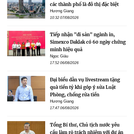
các thành phố là đô thị đặc biệt
Hương Giang
10:32 07/08/2026
Tiếp nhận "di sản" ngành in,
Simexco Daklak có 60 ngày chứng
minh hiệu quả
Ngọc Giàu
17:52 06/08/2026
Đại biểu dẫn vụ livestream tặng
quà tiền tỷ khi góp ý sửa Luật
Phòng, chống rửa tiền
Hương Giang
17:47 06/08/2026
Tổng Bí thư, Chủ tịch nước yêu
cầu làm rõ trách nhiệm với dự án