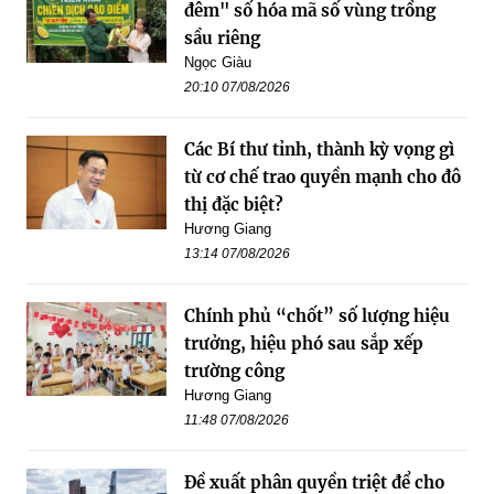
đêm" số hóa mã số vùng trồng
sầu riêng
Ngọc Giàu
20:10 07/08/2026
Các Bí thư tỉnh, thành kỳ vọng gì
từ cơ chế trao quyền mạnh cho đô
thị đặc biệt?
Hương Giang
13:14 07/08/2026
Chính phủ “chốt” số lượng hiệu
trưởng, hiệu phó sau sắp xếp
trường công
Hương Giang
11:48 07/08/2026
Đề xuất phân quyền triệt để cho