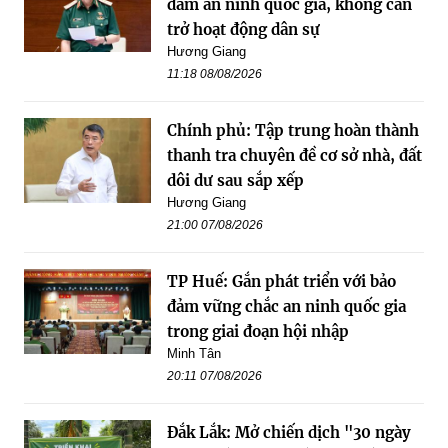
đảm an ninh quốc gia, không cản
trở hoạt động dân sự
Hương Giang
11:18 08/08/2026
Chính phủ: Tập trung hoàn thành
thanh tra chuyên đề cơ sở nhà, đất
dôi dư sau sắp xếp
Hương Giang
21:00 07/08/2026
TP Huế: Gắn phát triển với bảo
đảm vững chắc an ninh quốc gia
trong giai đoạn hội nhập
Minh Tân
20:11 07/08/2026
Đắk Lắk: Mở chiến dịch "30 ngày