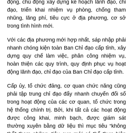
động, chủ động xây dựng kế hoạch lãnh đạo, chỉ
đạo, triển khai nhiệm vụ phòng, chống tham
nhũng, lãng phí, tiêu cực ở địa phương, cơ sở
trong tình hình mới.
Với các địa phương mới hợp nhất, sáp nhập phải
nhanh chóng kiện toàn Ban Chỉ đạo cấp tỉnh, xây
dựng quy chế làm việc, phân công nhiệm vụ,
hoàn thiện các quy trình, quy định phục vụ hoạt
động lãnh đạo, chỉ đạo của Ban Chỉ đạo cấp tỉnh.
Cấp ủy, tổ chức đảng, cơ quan chức năng cũng
phải tập trung chỉ đạo đẩy nhanh chuyển đổi số
trong hoạt động của các cơ quan, tổ chức trong
hệ thống chính trị. Bởi, khi tất cả các hoạt động
được công khai, minh bạch, được giám sát
thường xuyên bằng dữ liệu thì mục tiêu “không