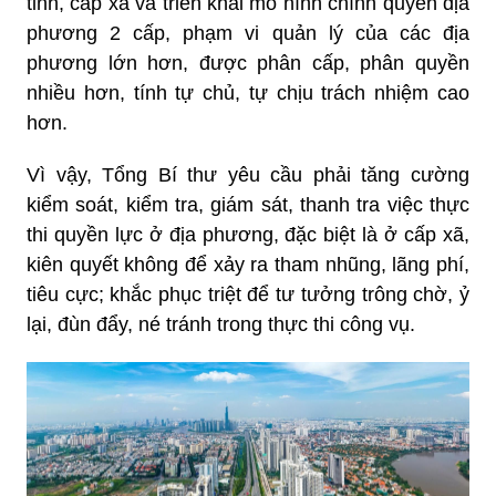
tỉnh, cấp xã và triển khai mô hình chính quyền địa
phương 2 cấp, phạm vi quản lý của các địa
phương lớn hơn, được phân cấp, phân quyền
nhiều hơn, tính tự chủ, tự chịu trách nhiệm cao
hơn.
Vì vậy, Tổng Bí thư yêu cầu phải tăng cường
kiểm soát, kiểm tra, giám sát, thanh tra việc thực
thi quyền lực ở địa phương, đặc biệt là ở cấp xã,
kiên quyết không để xảy ra tham nhũng, lãng phí,
tiêu cực; khắc phục triệt để tư tưởng trông chờ, ỷ
lại, đùn đẩy, né tránh trong thực thi công vụ.