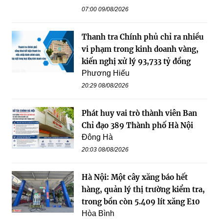
07:00 09/08/2026
Thanh tra Chính phủ chỉ ra nhiều
vi phạm trong kinh doanh vàng,
kiến nghị xử lý 93,733 tỷ đồng
Phương Hiếu
20:29 08/08/2026
Phát huy vai trò thành viên Ban
Chỉ đạo 389 Thành phố Hà Nội
Đông Hà
20:03 08/08/2026
Hà Nội: Một cây xăng báo hết
hàng, quản lý thị trường kiểm tra,
trong bồn còn 5.409 lít xăng E10
Hòa Bình