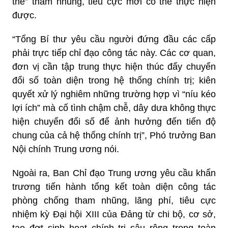
thể” tham nhũng, tiêu cực mới có thể thực hiện
được.
“Tổng Bí thư yêu cầu người đứng đầu các cấp
phải trực tiếp chỉ đạo công tác này. Các cơ quan,
đơn vị cần tập trung thực hiện thúc đẩy chuyển
đổi số toàn diện trong hệ thống chính trị; kiên
quyết xử lý nghiêm những trường hợp vì “níu kéo
lợi ích” mà cố tình chậm chễ, dây dưa không thực
hiện chuyển đổi số để ảnh hưởng đến tiến độ
chung của cả hệ thống chính trị”, Phó trưởng Ban
Nội chính Trung ương nói.
Ngoài ra, Ban Chỉ đạo Trung ương yêu cầu khẩn
trương tiến hành tổng kết toàn diện công tác
phòng chống tham nhũng, lãng phí, tiêu cực
nhiệm kỳ Đại hội XIII của Đảng từ chi bộ, cơ sở,
tạo đợt sinh hoạt chính trị sâu rộng trong toàn