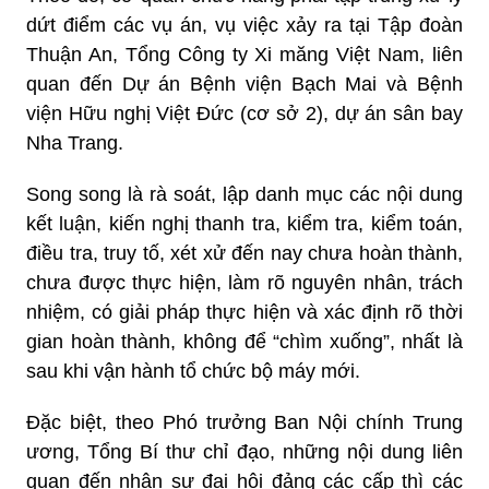
dứt điểm các vụ án, vụ việc xảy ra tại Tập đoàn
Thuận An, Tổng Công ty Xi măng Việt Nam, liên
quan đến Dự án Bệnh viện Bạch Mai và Bệnh
viện Hữu nghị Việt Đức (cơ sở 2), dự án sân bay
Nha Trang.
Song song là rà soát, lập danh mục các nội dung
kết luận, kiến nghị thanh tra, kiểm tra, kiểm toán,
điều tra, truy tố, xét xử đến nay chưa hoàn thành,
chưa được thực hiện, làm rõ nguyên nhân, trách
nhiệm, có giải pháp thực hiện và xác định rõ thời
gian hoàn thành, không để “chìm xuống”, nhất là
sau khi vận hành tổ chức bộ máy mới.
Đặc biệt, theo Phó trưởng Ban Nội chính Trung
ương, Tổng Bí thư chỉ đạo, những nội dung liên
quan đến nhân sự đại hội đảng các cấp thì các