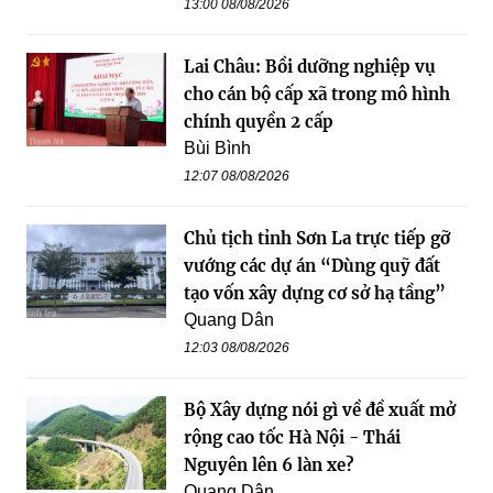
13:00 08/08/2026
Lai Châu: Bồi dưỡng nghiệp vụ
cho cán bộ cấp xã trong mô hình
chính quyền 2 cấp
Bùi Bình
12:07 08/08/2026
Chủ tịch tỉnh Sơn La trực tiếp gỡ
vướng các dự án “Dùng quỹ đất
tạo vốn xây dựng cơ sở hạ tầng”
Quang Dân
12:03 08/08/2026
Bộ Xây dựng nói gì về đề xuất mở
rộng cao tốc Hà Nội - Thái
Nguyên lên 6 làn xe?
Quang Dân