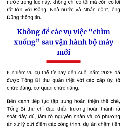
nước trong lúc này, không chỉ có tội mà còn có lỗi
rất lớn với Đảng, Nhà nước và Nhân dân”, ông
Dũng thông tin.
Không để các vụ việc “chìm
xuống” sau vận hành bộ máy
mới
6 nhiệm vụ cụ thể từ nay đến cuối năm 2025 đã
được Tổng Bí thư quán triệt với các cấp ủy, tổ
chức đảng, cơ quan chức năng.
Bên cạnh tiếp tục tập trung hoàn thiện thể chế,
Tổng Bí thư chỉ đạo khẩn trương hoàn thành rà
soát đầy đủ, làm rõ nguyên nhân và có phương
án xử lý dứt điểm các công trình, dự án chậm tiến