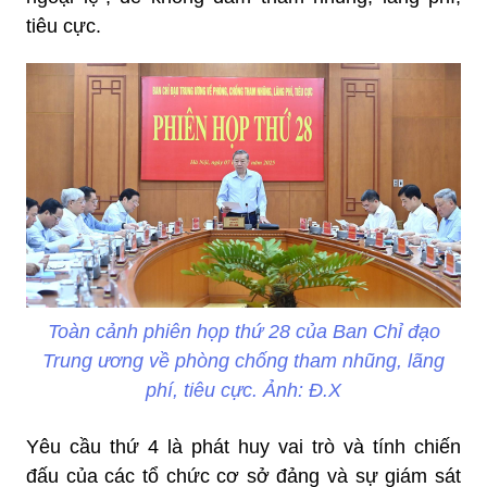
tiêu cực.
Toàn cảnh phiên họp thứ 28 của Ban Chỉ đạo
Trung ương về phòng chống tham nhũng, lãng
phí, tiêu cực. Ảnh: Đ.X
Yêu cầu thứ 4 là phát huy vai trò và tính chiến
đấu của các tổ chức cơ sở đảng và sự giám sát