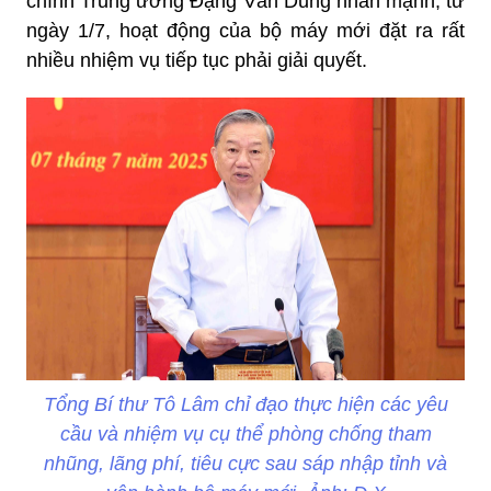
chính Trung ương Đặng Văn Dũng nhấn mạnh, từ
ngày 1/7, hoạt động của bộ máy mới đặt ra rất
nhiều nhiệm vụ tiếp tục phải giải quyết.
Tổng Bí thư Tô Lâm chỉ đạo thực hiện các yêu
cầu và nhiệm vụ cụ thể phòng chống tham
nhũng, lãng phí, tiêu cực sau sáp nhập tỉnh và