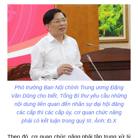
Phó trưởng Ban Nội chính Trung ương Đặng
Văn Dũng cho biết, Tổng Bí thư yêu cầu những
nội dung liên quan đến nhân sự đại hội đảng
các cấp thì các cấp ủy, cơ quan chức năng
phải có kết luận trong quý III. Ảnh: Đ.X
Theo đó, cơ quan chức năng phải tập trung xử lý