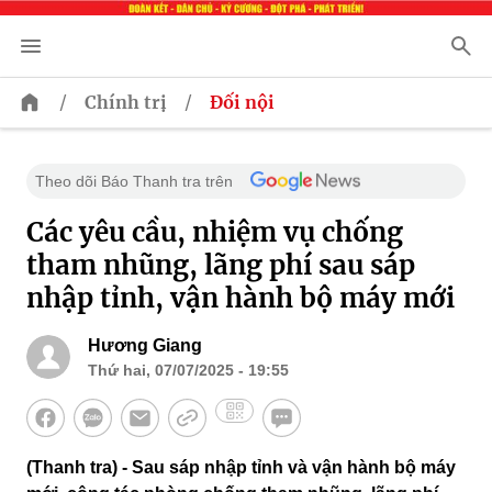
/
/
Chính trị
Đối nội
Theo dõi Báo Thanh tra trên
Các yêu cầu, nhiệm vụ chống
tham nhũng, lãng phí sau sáp
nhập tỉnh, vận hành bộ máy mới
Hương Giang
Thứ hai, 07/07/2025 - 19:55
(Thanh tra) - Sau sáp nhập tỉnh và vận hành bộ máy