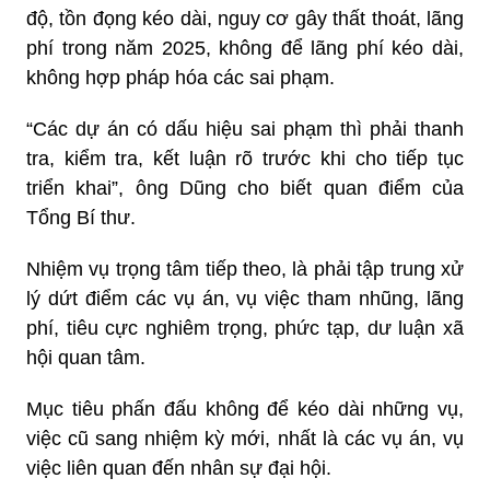
độ, tồn đọng kéo dài, nguy cơ gây thất thoát, lãng
phí trong năm 2025, không để lãng phí kéo dài,
không hợp pháp hóa các sai phạm.
“Các dự án có dấu hiệu sai phạm thì phải thanh
tra, kiểm tra, kết luận rõ trước khi cho tiếp tục
triển khai”, ông Dũng cho biết quan điểm của
Tổng Bí thư.
Nhiệm vụ trọng tâm tiếp theo, là phải tập trung xử
lý dứt điểm các vụ án, vụ việc tham nhũng, lãng
phí, tiêu cực nghiêm trọng, phức tạp, dư luận xã
hội quan tâm.
Mục tiêu phấn đấu không để kéo dài những vụ,
việc cũ sang nhiệm kỳ mới, nhất là các vụ án, vụ
việc liên quan đến nhân sự đại hội.