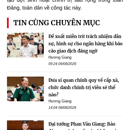
Đảng, toàn dân về công tác này.
TIN CÙNG CHUYÊN MỤC
Đề xuất miễn trừ trách nhiệm dân
sự, hình sự cho ngân hàng khi báo
cáo giao dịch đáng ngờ
Hương Giang
09:24 09/08/2026
Đưa sĩ quan chính quy về cấp xã,
chức danh chính trị viên sẽ thế
nào?
Hương Giang
14:04 08/08/2026
Đại tướng Phan Văn Giang: Bảo