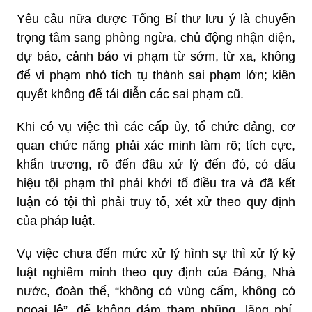
Yêu cầu nữa được Tổng Bí thư lưu ý là chuyển
trọng tâm sang phòng ngừa, chủ động nhận diện,
dự báo, cảnh báo vi phạm từ sớm, từ xa, không
để vi phạm nhỏ tích tụ thành sai phạm lớn; kiên
quyết không để tái diễn các sai phạm cũ.
Khi có vụ việc thì các cấp ủy, tổ chức đảng, cơ
quan chức năng phải xác minh làm rõ; tích cực,
khẩn trương, rõ đến đâu xử lý đến đó, có dấu
hiệu tội phạm thì phải khởi tố điều tra và đã kết
luận có tội thì phải truy tố, xét xử theo quy định
của pháp luật.
Vụ việc chưa đến mức xử lý hình sự thì xử lý kỷ
luật nghiêm minh theo quy định của Đảng, Nhà
nước, đoàn thể, “không có vùng cấm, không có
ngoại lệ”, để không dám tham nhũng, lãng phí,