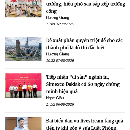
trưởng, hiệu phó sau sắp xếp trường
công
Hương Giang
11:48 07/08/2026
Đề xuất phân quyền triệt để cho các
thành phố là đô thị đặc biệt
Hương Giang
10:32 07/08/2026
Tiếp nhận "di sản" ngành in,
Simexco Daklak có 60 ngày chứng
minh hiệu quả
Ngọc Giàu
17:52 06/08/2026
Đại biểu dẫn vụ livestream tặng quà
tiền tỷ khi góp ý sửa Luật Phòng,