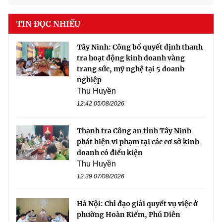
TIN ĐỌC NHIỀU
Tây Ninh: Công bố quyết định thanh
tra hoạt động kinh doanh vàng
trang sức, mỹ nghệ tại 5 doanh
nghiệp
Thu Huyền
12:42 05/08/2026
Thanh tra Công an tỉnh Tây Ninh
phát hiện vi phạm tại các cơ sở kinh
doanh có điều kiện
Thu Huyền
12:39 07/08/2026
Hà Nội: Chỉ đạo giải quyết vụ việc ở
phường Hoàn Kiếm, Phú Diễn