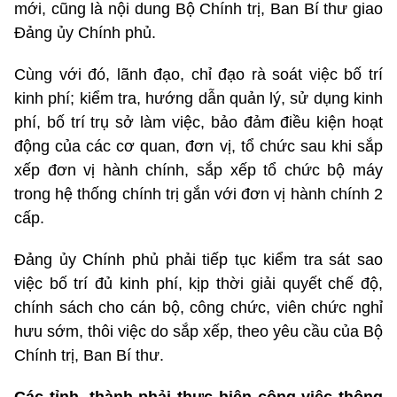
mới, cũng là nội dung Bộ Chính trị, Ban Bí thư giao
Đảng ủy Chính phủ.
Cùng với đó, lãnh đạo, chỉ đạo rà soát việc bố trí
kinh phí; kiểm tra, hướng dẫn quản lý, sử dụng kinh
phí, bố trí trụ sở làm việc, bảo đảm điều kiện hoạt
động của các cơ quan, đơn vị, tổ chức sau khi sắp
xếp đơn vị hành chính, sắp xếp tổ chức bộ máy
trong hệ thống chính trị gắn với đơn vị hành chính 2
cấp.
Đảng ủy Chính phủ phải tiếp tục kiểm tra sát sao
việc bố trí đủ kinh phí, kịp thời giải quyết chế độ,
chính sách cho cán bộ, công chức, viên chức nghỉ
hưu sớm, thôi việc do sắp xếp, theo yêu cầu của Bộ
Chính trị, Ban Bí thư.
Các tỉnh, thành phải thực hiện công việc thông