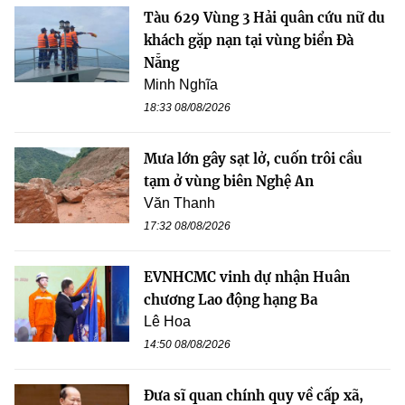
Tàu 629 Vùng 3 Hải quân cứu nữ du
khách gặp nạn tại vùng biển Đà
Nẵng
Minh Nghĩa
18:33 08/08/2026
Mưa lớn gây sạt lở, cuốn trôi cầu
tạm ở vùng biên Nghệ An
Văn Thanh
17:32 08/08/2026
EVNHCMC vinh dự nhận Huân
chương Lao động hạng Ba
Lê Hoa
14:50 08/08/2026
Đưa sĩ quan chính quy về cấp xã,