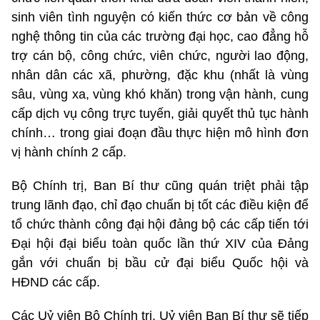
sinh viên tình nguyện có kiến thức cơ bản về công
nghệ thông tin của các trường đại học, cao đẳng hỗ
trợ cán bộ, công chức, viên chức, người lao động,
nhân dân các xã, phường, đặc khu (nhất là vùng
sâu, vùng xa, vùng khó khăn) trong vận hành, cung
cấp dịch vụ công trực tuyến, giải quyết thủ tục hành
chính… trong giai đoạn đầu thực hiện mô hình đơn
vị hành chính 2 cấp.
Bộ Chính trị, Ban Bí thư cũng quán triệt phải tập
trung lãnh đạo, chỉ đạo chuẩn bị tốt các điều kiện để
tổ chức thành công đại hội đảng bộ các cấp tiến tới
Đại hội đại biểu toàn quốc lần thứ XIV của Đảng
gắn với chuẩn bị bầu cử đại biểu Quốc hội và
HĐND các cấp.
Các Uỷ viên Bộ Chính trị, Uỷ viên Ban Bí thư sẽ tiếp