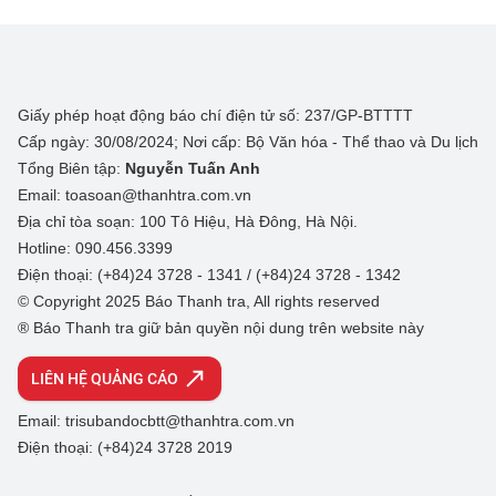
Giấy phép hoạt động báo chí điện tử số: 237/GP-BTTTT
Cấp ngày: 30/08/2024; Nơi cấp: Bộ Văn hóa - Thể thao và Du lịch
Tổng Biên tập:
Nguyễn Tuấn Anh
Email: toasoan@thanhtra.com.vn
Địa chỉ tòa soạn: 100 Tô Hiệu, Hà Đông, Hà Nội.
Hotline: 090.456.3399
Điện thoại: (+84)24 3728 - 1341 / (+84)24 3728 - 1342
© Copyright 2025 Báo Thanh tra, All rights reserved
® Báo Thanh tra giữ bản quyền nội dung trên website này
LIÊN HỆ QUẢNG CÁO
Email: trisubandocbtt@thanhtra.com.vn
Điện thoại: (+84)24 3728 2019