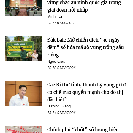
vững chắc an ninh quốc gia trong
giai đoạn hội nhập
Minh Tân
20:11 07/08/2026
Đắk Lắk: Mở chiến dịch "30 ngày
đêm" số hóa mã số vùng trồng sầu
riêng
Ngọc Giàu
20:10 07/08/2026
Các Bí thư tỉnh, thành kỳ vọng gì từ
cơ chế trao quyền mạnh cho đô thị
đặc biệt?
Hương Giang
13:14 07/08/2026
Chính phủ “chốt” số lượng hiệu