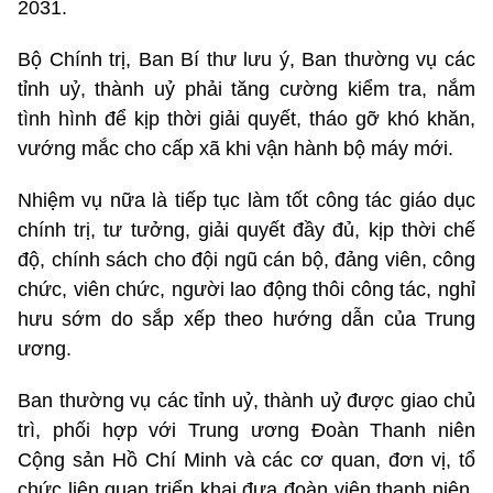
2031.
Bộ Chính trị, Ban Bí thư lưu ý, Ban thường vụ các
tỉnh uỷ, thành uỷ phải tăng cường kiểm tra, nắm
tình hình để kịp thời giải quyết, tháo gỡ khó khăn,
vướng mắc cho cấp xã khi vận hành bộ máy mới.
Nhiệm vụ nữa là tiếp tục làm tốt công tác giáo dục
chính trị, tư tưởng, giải quyết đầy đủ, kịp thời chế
độ, chính sách cho đội ngũ cán bộ, đảng viên, công
chức, viên chức, người lao động thôi công tác, nghỉ
hưu sớm do sắp xếp theo hướng dẫn của Trung
ương.
Ban thường vụ các tỉnh uỷ, thành uỷ được giao chủ
trì, phối hợp với Trung ương Đoàn Thanh niên
Cộng sản Hồ Chí Minh và các cơ quan, đơn vị, tổ
chức liên quan triển khai đưa đoàn viên thanh niên,