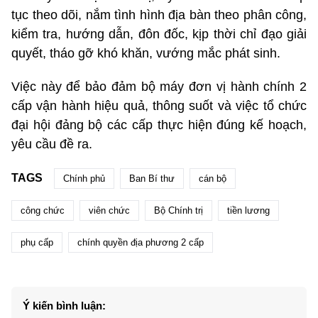
tục theo dõi, nắm tình hình địa bàn theo phân công,
kiểm tra, hướng dẫn, đôn đốc, kịp thời chỉ đạo giải
quyết, tháo gỡ khó khăn, vướng mắc phát sinh.
Việc này để bảo đảm bộ máy đơn vị hành chính 2
cấp vận hành hiệu quả, thông suốt và việc tổ chức
đại hội đảng bộ các cấp thực hiện đúng kế hoạch,
yêu cầu đề ra.
TAGS
Chính phủ
Ban Bí thư
cán bộ
công chức
viên chức
Bộ Chính trị
tiền lương
phụ cấp
chính quyền địa phương 2 cấp
Ý kiến bình luận: