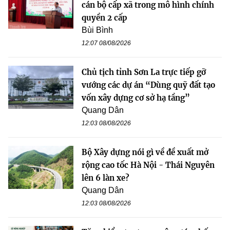
cán bộ cấp xã trong mô hình chính
quyền 2 cấp
Bùi Bình
12:07 08/08/2026
Chủ tịch tỉnh Sơn La trực tiếp gỡ
vướng các dự án “Dùng quỹ đất tạo
vốn xây dựng cơ sở hạ tầng”
Quang Dân
12:03 08/08/2026
Bộ Xây dựng nói gì về đề xuất mở
rộng cao tốc Hà Nội - Thái Nguyên
lên 6 làn xe?
Quang Dân
12:03 08/08/2026