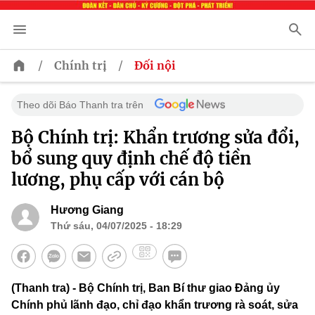
/
/
Chính trị
Đối nội
Theo dõi Báo Thanh tra trên
Bộ Chính trị: Khẩn trương sửa đổi,
bổ sung quy định chế độ tiền
lương, phụ cấp với cán bộ
Hương Giang
Thứ sáu, 04/07/2025 - 18:29
(Thanh tra) - Bộ Chính trị, Ban Bí thư giao Đảng ủy
Chính phủ lãnh đạo, chỉ đạo khẩn trương rà soát, sửa