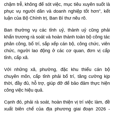
chậm trễ, không để sót việc, mục tiêu xuyên suốt là
phục vụ người dân và doanh nghiệp tốt hơn”, kết
luận của Bộ Chính trị, Ban Bí thư nêu rõ.
Ban thường vụ các tỉnh uỷ, thành uỷ cũng phải
khẩn trương rà soát và hoàn thành toàn bộ công tác
phân công, bố trí, sắp xếp cán bộ, công chức, viên
chức, người lao động ở các cơ quan, đơn vị cấp
tỉnh, cấp xã.
Với những xã, phường, đặc khu thiếu cán bộ
chuyên môn, cấp tỉnh phải bố trí, tăng cường kịp
thời, đầy đủ, hỗ trợ, giúp đỡ để bảo đảm thực hiện
công việc hiệu quả.
Cạnh đó, phải rà soát, hoàn thiện vị trí việc làm, đề
xuất biên chế của địa phương giai đoạn 2026 -