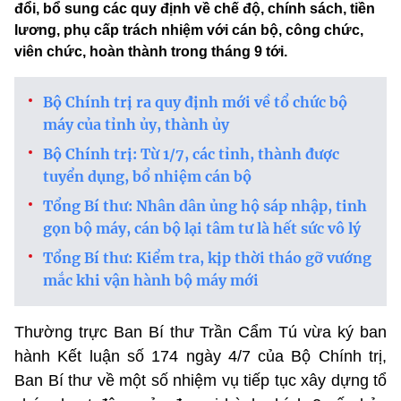
đổi, bổ sung các quy định về chế độ, chính sách, tiền
lương, phụ cấp trách nhiệm với cán bộ, công chức,
viên chức, hoàn thành trong tháng 9 tới.
Bộ Chính trị ra quy định mới về tổ chức bộ
máy của tỉnh ủy, thành ủy
Bộ Chính trị: Từ 1/7, các tỉnh, thành được
tuyển dụng, bổ nhiệm cán bộ
Tổng Bí thư: Nhân dân ủng hộ sáp nhập, tinh
gọn bộ máy, cán bộ lại tâm tư là hết sức vô lý
Tổng Bí thư: Kiểm tra, kịp thời tháo gỡ vướng
mắc khi vận hành bộ máy mới
Thường trực Ban Bí thư Trần Cẩm Tú vừa ký ban
hành Kết luận số 174 ngày 4/7 của Bộ Chính trị,
Ban Bí thư về một số nhiệm vụ tiếp tục xây dựng tổ