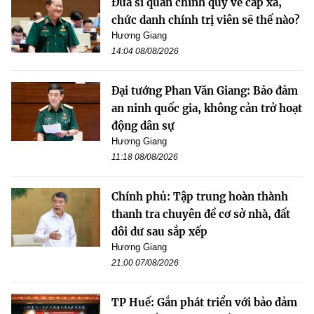
Đưa sĩ quan chính quy về cấp xã,
chức danh chính trị viên sẽ thế nào?
Hương Giang
14:04 08/08/2026
Đại tướng Phan Văn Giang: Bảo đảm
an ninh quốc gia, không cản trở hoạt
động dân sự
Hương Giang
11:18 08/08/2026
Chính phủ: Tập trung hoàn thành
thanh tra chuyên đề cơ sở nhà, đất
dôi dư sau sắp xếp
Hương Giang
21:00 07/08/2026
TP Huế: Gắn phát triển với bảo đảm