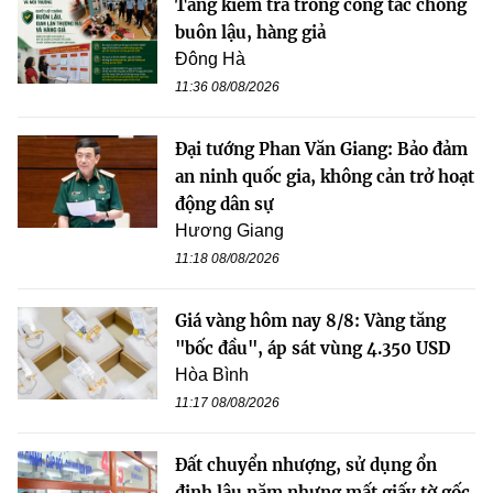
Tăng kiểm tra trong công tác chống
buôn lậu, hàng giả
Đông Hà
11:36 08/08/2026
Đại tướng Phan Văn Giang: Bảo đảm
an ninh quốc gia, không cản trở hoạt
động dân sự
Hương Giang
11:18 08/08/2026
Giá vàng hôm nay 8/8: Vàng tăng
"bốc đầu", áp sát vùng 4.350 USD
Hòa Bình
11:17 08/08/2026
Đất chuyển nhượng, sử dụng ổn
định lâu năm nhưng mất giấy tờ gốc,