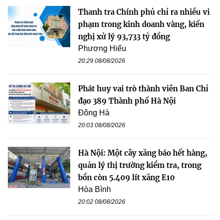
Thanh tra Chính phủ chỉ ra nhiều vi
phạm trong kinh doanh vàng, kiến
nghị xử lý 93,733 tỷ đồng
Phương Hiếu
20:29 08/08/2026
Phát huy vai trò thành viên Ban Chỉ
đạo 389 Thành phố Hà Nội
Đông Hà
20:03 08/08/2026
Hà Nội: Một cây xăng báo hết hàng,
quản lý thị trường kiểm tra, trong
bồn còn 5.409 lít xăng E10
Hòa Bình
20:02 08/08/2026