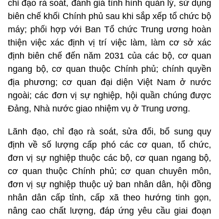
chỉ đạo rà soát, đánh giá tình hình quản lý, sử dụng
biên chế khối Chính phủ sau khi sắp xếp tổ chức bộ
máy; phối hợp với Ban Tổ chức Trung ương hoàn
thiện việc xác định vị trí việc làm, làm cơ sở xác
định biên chế đến năm 2031 của các bộ, cơ quan
ngang bộ, cơ quan thuộc Chính phủ; chính quyền
địa phương; cơ quan đại diện Việt Nam ở nước
ngoài; các đơn vị sự nghiệp, hội quần chúng được
Đảng, Nhà nước giao nhiệm vụ ở Trung ương.
Lãnh đạo, chỉ đạo rà soát, sửa đổi, bổ sung quy
định về số lượng cấp phó các cơ quan, tổ chức,
đơn vị sự nghiệp thuộc các bộ, cơ quan ngang bộ,
cơ quan thuộc Chính phủ; cơ quan chuyên môn,
đơn vị sự nghiệp thuộc uỷ ban nhân dân, hội đồng
nhân dân cấp tỉnh, cấp xã theo hướng tinh gọn,
nâng cao chất lượng, đáp ứng yêu cầu giai đoạn