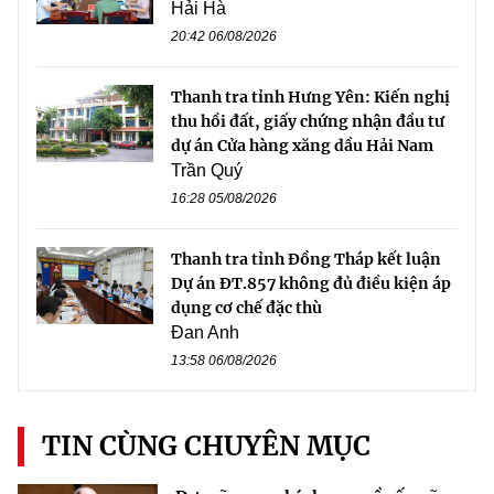
Hải Hà
20:42 06/08/2026
Thanh tra tỉnh Hưng Yên: Kiến nghị
thu hồi đất, giấy chứng nhận đầu tư
dự án Cửa hàng xăng dầu Hải Nam
Trần Quý
16:28 05/08/2026
Thanh tra tỉnh Đồng Tháp kết luận
Dự án ĐT.857 không đủ điều kiện áp
dụng cơ chế đặc thù
Đan Anh
13:58 06/08/2026
TIN CÙNG CHUYÊN MỤC