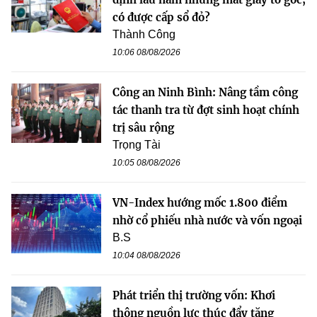
có được cấp sổ đỏ?
Thành Công
10:06 08/08/2026
Công an Ninh Bình: Nâng tầm công
tác thanh tra từ đợt sinh hoạt chính
trị sâu rộng
Trọng Tài
10:05 08/08/2026
VN-Index hướng mốc 1.800 điểm
nhờ cổ phiếu nhà nước và vốn ngoại
B.S
10:04 08/08/2026
Phát triển thị trường vốn: Khơi
thông nguồn lực thúc đẩy tăng