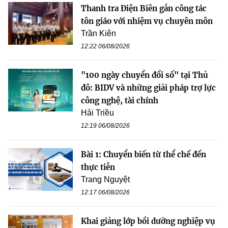
Thanh tra Điện Biên gắn công tác
tôn giáo với nhiệm vụ chuyên môn
Trần Kiên
12:22 06/08/2026
"100 ngày chuyển đổi số" tại Thủ
đô: BIDV và những giải pháp trợ lực
công nghệ, tài chính
Hải Triều
12:19 06/08/2026
Bài 1: Chuyển biến từ thể chế đến
thực tiễn
Trang Nguyệt
12:17 06/08/2026
Khai giảng lớp bồi dưỡng nghiệp vụ