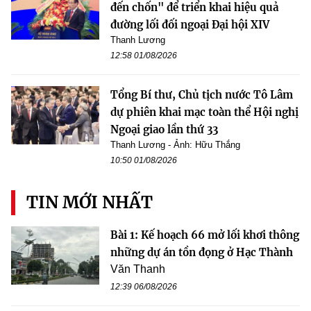
đến chốn" để triển khai hiệu quả
đường lối đối ngoại Đại hội XIV
Thanh Lương
12:58 01/08/2026
Tổng Bí thư, Chủ tịch nước Tô Lâm
dự phiên khai mạc toàn thể Hội nghị
Ngoại giao lần thứ 33
Thanh Lương - Ảnh: Hữu Thắng
10:50 01/08/2026
TIN MỚI NHẤT
Bài 1: Kế hoạch 66 mở lối khơi thông
những dự án tồn đọng ở Hạc Thành
Văn Thanh
12:39 06/08/2026