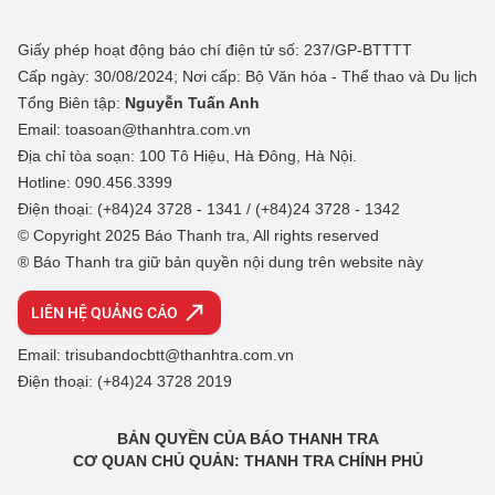
Giấy phép hoạt động báo chí điện tử số: 237/GP-BTTTT
Cấp ngày: 30/08/2024; Nơi cấp: Bộ Văn hóa - Thể thao và Du lịch
Tổng Biên tập:
Nguyễn Tuấn Anh
Email: toasoan@thanhtra.com.vn
Địa chỉ tòa soạn: 100 Tô Hiệu, Hà Đông, Hà Nội.
Hotline: 090.456.3399
Điện thoại: (+84)24 3728 - 1341 / (+84)24 3728 - 1342
© Copyright 2025 Báo Thanh tra, All rights reserved
® Báo Thanh tra giữ bản quyền nội dung trên website này
LIÊN HỆ QUẢNG CÁO
Email: trisubandocbtt@thanhtra.com.vn
Điện thoại: (+84)24 3728 2019
BẢN QUYỀN CỦA BÁO THANH TRA
CƠ QUAN CHỦ QUẢN: THANH TRA CHÍNH PHỦ