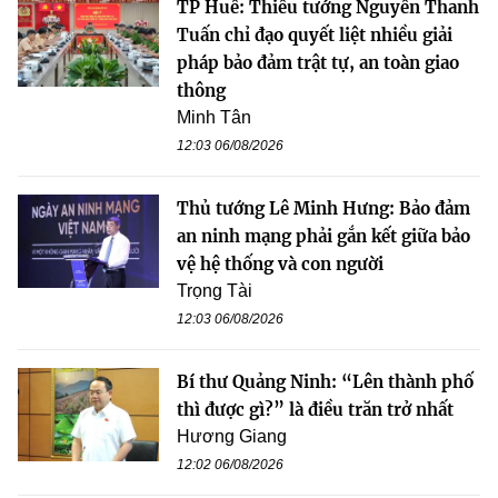
TP Huế: Thiếu tướng Nguyễn Thanh
Tuấn chỉ đạo quyết liệt nhiều giải
pháp bảo đảm trật tự, an toàn giao
thông
Minh Tân
12:03 06/08/2026
Thủ tướng Lê Minh Hưng: Bảo đảm
an ninh mạng phải gắn kết giữa bảo
vệ hệ thống và con người
Trọng Tài
12:03 06/08/2026
Bí thư Quảng Ninh: “Lên thành phố
thì được gì?” là điều trăn trở nhất
Hương Giang
12:02 06/08/2026