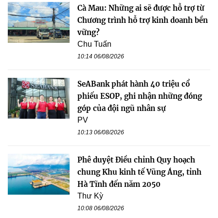
Cà Mau: Những ai sẽ được hỗ trợ từ
Chương trình hỗ trợ kinh doanh bền
vững?
Chu Tuấn
10:14 06/08/2026
SeABank phát hành 40 triệu cổ
phiếu ESOP, ghi nhận những đóng
góp của đội ngũ nhân sự
PV
10:13 06/08/2026
Phê duyệt Điều chỉnh Quy hoạch
chung Khu kinh tế Vũng Áng, tỉnh
Hà Tĩnh đến năm 2050
Thư Kỳ
10:08 06/08/2026