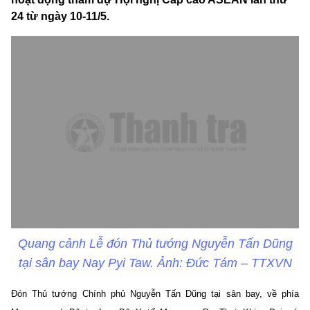
24 từ ngày 10-11/5.
Quang cảnh Lễ đón Thủ tướng Nguyễn Tấn Dũng
tại sân bay Nay Pyi Taw. Ảnh: Đức Tám – TTXVN
Đón Thủ tướng Chính phủ Nguyễn Tấn Dũng tại sân bay, về phía