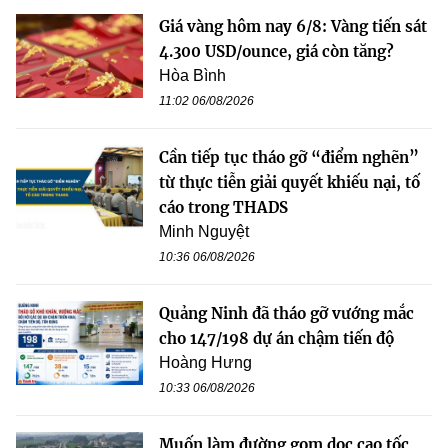
Giá vàng hôm nay 6/8: Vàng tiến sát
4.300 USD/ounce, giá còn tăng?
Hòa Bình
11:02 06/08/2026
Cần tiếp tục tháo gỡ “điểm nghẽn”
từ thực tiễn giải quyết khiếu nại, tố
cáo trong THADS
Minh Nguyệt
10:36 06/08/2026
Quảng Ninh đã tháo gỡ vướng mắc
cho 147/198 dự án chậm tiến độ
Hoàng Hưng
10:33 06/08/2026
Muốn làm đường gom dọc cao tốc