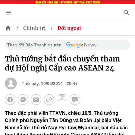
/
/
Chính trị
Đối ngoại
Theo dõi Báo Thanh tra trên
Thủ tướng bắt đầu chuyến tham
dự Hội nghị Cấp cao ASEAN 24
Thứ bảy, 10/05/2014 - 20:47
Theo đặc phái viên TTXVN, chiều 10/5, Thủ tướng
Chính phủ Nguyễn Tấn Dũng và Đoàn đại biểu Việt
Nam đã tới Thủ đô Nay Pyi Taw, Myanmar, bắt đầu các
hoạt động tham dự Hội nghị Cấp cao ASEAN lần thứ