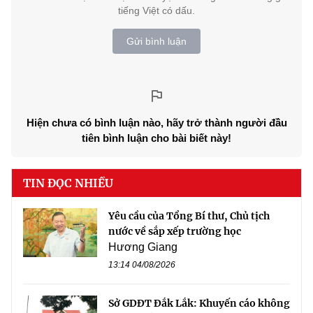
tiếng Việt có dấu.
Gửi bình luận
Hiện chưa có bình luận nào, hãy trở thành người đầu
tiên bình luận cho bài biết này!
TIN ĐỌC NHIỀU
Yêu cầu của Tổng Bí thư, Chủ tịch
nước về sắp xếp trường học
Hương Giang
13:14 04/08/2026
Sở GDĐT Đắk Lắk: Khuyến cáo không