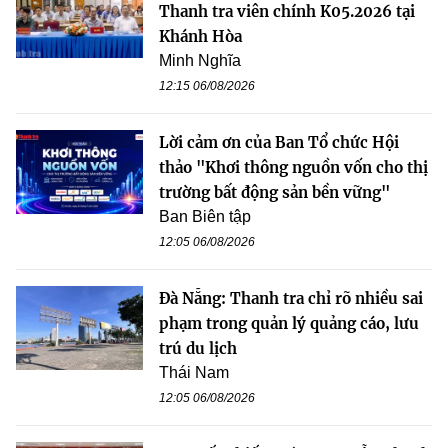
Thanh tra viên chính K05.2026 tại
Khánh Hòa
Minh Nghĩa
12:15 06/08/2026
Lời cảm ơn của Ban Tổ chức Hội
thảo "Khơi thông nguồn vốn cho thị
trường bất động sản bền vững"
Ban Biên tập
12:05 06/08/2026
Đà Nẵng: Thanh tra chỉ rõ nhiều sai
phạm trong quản lý quảng cáo, lưu
trú du lịch
Thái Nam
12:05 06/08/2026