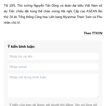
Tối 10/5, Thủ tướng Nguyễn Tấn Dũng và đoàn đại biểu Việt Nam sẽ
dự Tiệc chiêu đãi trọng thể chào mừng Hội nghị Cấp cao ASEAN lần
thứ 24 do Tổng thống Cộng hòa Liên bang Myanmar Thein Sein và Phu
nhân chủ trì.
Theo TTXVN
Ý kiến bình luận:
Ý kiến của bạn sẽ được xét duyệt khi đăng. Xin vui lòng gõ