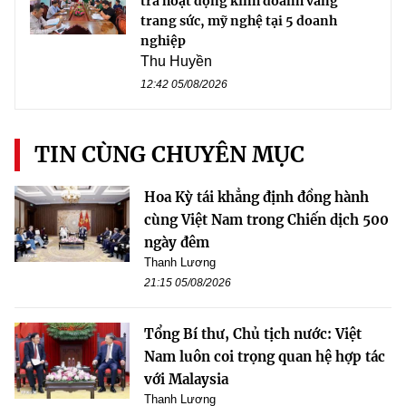
tra hoạt động kinh doanh vàng
trang sức, mỹ nghệ tại 5 doanh
nghiệp
Thu Huyền
12:42 05/08/2026
TIN CÙNG CHUYÊN MỤC
Hoa Kỳ tái khẳng định đồng hành
cùng Việt Nam trong Chiến dịch 500
ngày đêm
Thanh Lương
21:15 05/08/2026
Tổng Bí thư, Chủ tịch nước: Việt
Nam luôn coi trọng quan hệ hợp tác
với Malaysia
Thanh Lương