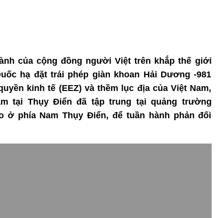
hành của cộng đồng người Việt trên khắp thế giới
Quốc hạ đặt trái phép giàn khoan Hải Dương -981
quyền kinh tế (EEZ) và thềm lục địa của Việt Nam,
m tại Thụy Điển đã tập trung tại quảng trường
mo ở phía Nam Thụy Điển, để tuần hành phản đối