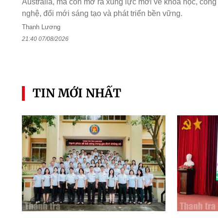
Australia, mà còn mở ra xung lực mới về khoa học, công
nghệ, đổi mới sáng tạo và phát triển bền vững.
Thanh Lương
21:40 07/08/2026
TIN MỚI NHẤT