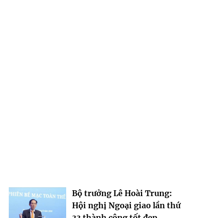
Bộ trưởng Lê Hoài Trung:
Hội nghị Ngoại giao lần thứ
33 thành công tốt đẹp