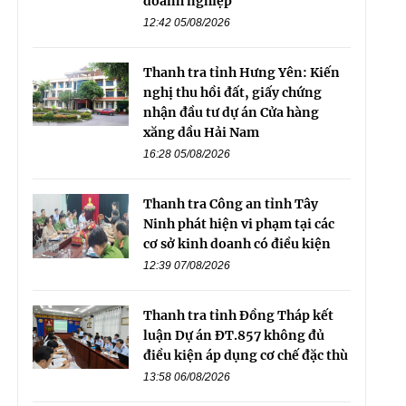
doanh nghiệp
12:42 05/08/2026
Thanh tra tỉnh Hưng Yên: Kiến
nghị thu hồi đất, giấy chứng
nhận đầu tư dự án Cửa hàng
xăng dầu Hải Nam
16:28 05/08/2026
Thanh tra Công an tỉnh Tây
Ninh phát hiện vi phạm tại các
cơ sở kinh doanh có điều kiện
12:39 07/08/2026
Thanh tra tỉnh Đồng Tháp kết
luận Dự án ĐT.857 không đủ
điều kiện áp dụng cơ chế đặc thù
13:58 06/08/2026