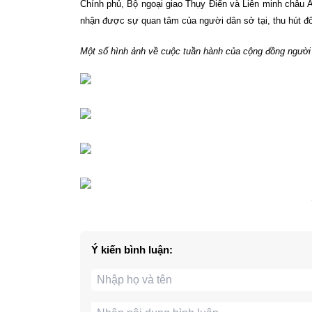
Chính phủ, Bộ ngoại giao Thụy Điển và Liên minh châu Â
nhận được sự quan tâm của người dân sở tại, thu hút đôn
Một số hình ảnh về cuộc tuần hành của cộng đồng người
Ý kiến bình luận: