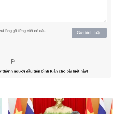
ui lòng gõ tiếng Việt có dấu.
Gửi bình luận
ở thành người đầu tiên bình luận cho bài biết này!