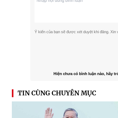
Ý kiến của bạn sẽ được xét duyệt khi đăng. Xin v
Hiện chưa có bình luận nào, hãy tr
TIN CÙNG CHUYÊN MỤC