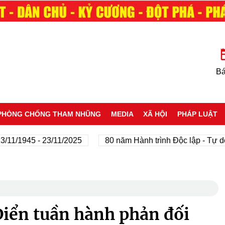
Bá
PHÒNG CHỐNG THAM NHŨNG
MEDIA
XÃ HỘI
PHÁP LUẬT
1945 - 23/11/2025
80 năm Hành trình Độc lập - Tự do - H
Điển tuần hành phản đối