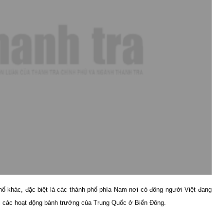
ố khác, đặc biệt là các thành phố phía Nam nơi có đông người Việt đang
đối các hoạt động bành trướng của Trung Quốc ở Biển Đông.