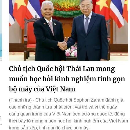
Chủ tịch Quốc hội Thái Lan mong
muốn học hỏi kinh nghiệm tinh gọn
bộ máy của Việt Nam
(Thanh tra) - Chủ tịch Quốc hội Sophon Zaram đánh giá
cao những thành tựu phát triển, vai trò và vị thế ngày
càng quan trọng của Việt Nam trên trường quốc tế, đồng
h
thời bày tỏ mong muốn học hỏi kinh nghiệm của Việt Nam
-
trong sắp xếp, tinh gọn tổ chức bộ máy.