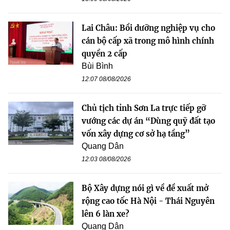
Lai Châu: Bồi dưỡng nghiệp vụ cho
cán bộ cấp xã trong mô hình chính
quyền 2 cấp
Bùi Bình
12:07 08/08/2026
Chủ tịch tỉnh Sơn La trực tiếp gỡ
vướng các dự án “Dùng quỹ đất tạo
vốn xây dựng cơ sở hạ tầng”
Quang Dân
12:03 08/08/2026
Bộ Xây dựng nói gì về đề xuất mở
rộng cao tốc Hà Nội - Thái Nguyên
lên 6 làn xe?
Quang Dân