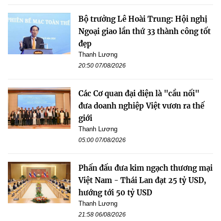
Bộ trưởng Lê Hoài Trung: Hội nghị
Ngoại giao lần thứ 33 thành công tốt
đẹp
Thanh Lương
20:50 07/08/2026
Các Cơ quan đại diện là "cầu nối"
đưa doanh nghiệp Việt vươn ra thế
giới
Thanh Lương
05:00 07/08/2026
Phấn đấu đưa kim ngạch thương mại
Việt Nam - Thái Lan đạt 25 tỷ USD,
hướng tới 50 tỷ USD
Thanh Lương
21:58 06/08/2026