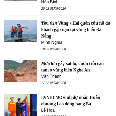
Hòa Bình
20:02 08/08/2026
Tàu 629 Vùng 3 Hải quân cứu nữ du
khách gặp nạn tại vùng biển Đà
Nẵng
Minh Nghĩa
18:33 08/08/2026
Mưa lớn gây sạt lở, cuốn trôi cầu
tạm ở vùng biên Nghệ An
Văn Thanh
17:32 08/08/2026
EVNHCMC vinh dự nhận Huân
chương Lao động hạng Ba
Lê Hoa