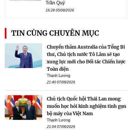
Trần Quý
16:28 05/08/2026
TIN CÙNG CHUYÊN MỤC
Chuyến thăm Australia của Tổng Bí
thư, Chủ tịch nước Tô Lâm sẽ tạo
xung lực mới cho Đối tác Chiến lược
Toàn diện
Thanh Lương
21:40 07/08/2026
Chủ tịch Quốc hội Thái Lan mong
muốn học hỏi kinh nghiệm tinh gọn
bộ máy của Việt Nam
Thanh Lương
21:04 07/08/2026