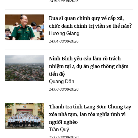
14:50 08/08/2026
Đưa sĩ quan chính quy về cấp xã,
chức danh chính trị viên sẽ thế nào?
Hương Giang
14:04 08/08/2026
Ninh Bình yêu cầu làm rõ trách
nhiệm tại 4 dự án giao thông chậm
tiến độ
Quang Dân
14:00 08/08/2026
Thanh tra tỉnh Lạng Sơn: Chung tay
xóa nhà tạm, lan tỏa nghĩa tình vì
người nghèo
Trần Quý
13:00 08/08/2026