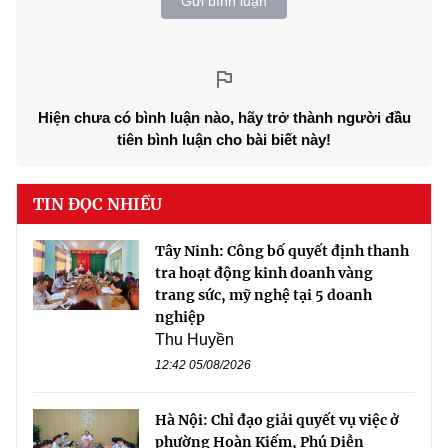
Gửi bình luận
Hiện chưa có bình luận nào, hãy trở thành người đầu
tiên bình luận cho bài biết này!
TIN ĐỌC NHIỀU
Tây Ninh: Công bố quyết định thanh
tra hoạt động kinh doanh vàng
trang sức, mỹ nghệ tại 5 doanh
nghiệp
Thu Huyền
12:42 05/08/2026
Hà Nội: Chỉ đạo giải quyết vụ việc ở
phường Hoàn Kiếm, Phú Diễn