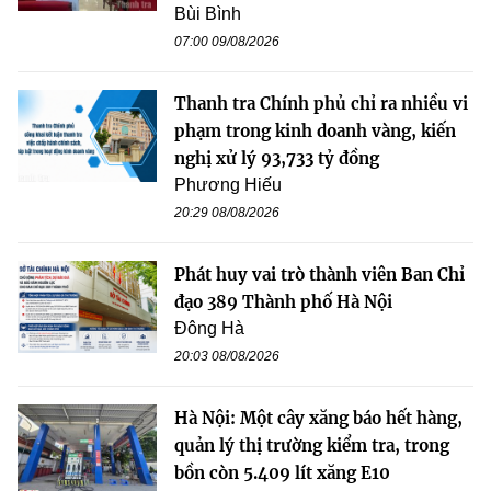
Bùi Bình
07:00 09/08/2026
Thanh tra Chính phủ chỉ ra nhiều vi
phạm trong kinh doanh vàng, kiến
nghị xử lý 93,733 tỷ đồng
Phương Hiếu
20:29 08/08/2026
Phát huy vai trò thành viên Ban Chỉ
đạo 389 Thành phố Hà Nội
Đông Hà
20:03 08/08/2026
Hà Nội: Một cây xăng báo hết hàng,
quản lý thị trường kiểm tra, trong
bồn còn 5.409 lít xăng E10