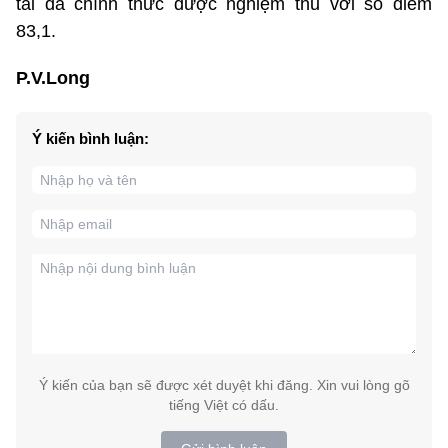
tài đã chính thức được nghiệm thu với số điểm
83,1.
P.V.Long
Ý kiến bình luận:
Ý kiến của bạn sẽ được xét duyệt khi đăng. Xin vui lòng gõ
tiếng Việt có dấu.