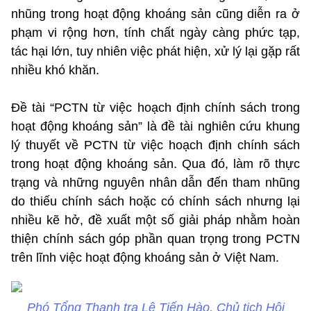
nhũng trong hoạt động khoáng sản cũng diễn ra ở
phạm vi rộng hơn, tính chất ngày càng phức tạp,
tác hại lớn, tuy nhiên việc phát hiện, xử lý lại gặp rất
nhiều khó khăn.
Đề tài “PCTN từ việc hoạch định chính sách trong
hoạt động khoáng sản” là đề tài nghiên cứu khung
lý thuyết về PCTN từ việc hoạch định chính sách
trong hoạt động khoáng sản. Qua đó, làm rõ thực
trạng và những nguyên nhân dẫn đến tham nhũng
do thiếu chính sách hoặc có chính sách nhưng lạ
i
nhiều kẽ hở, đề xuất một số giải pháp nhằm hoàn
thiện chính sách góp phần quan trọng trong PCTN
trên lĩnh việc hoạt động khoáng sản ở Việt Nam.
Phó Tổng Thanh tra Lê Tiến Hào, Chủ tịch Hội