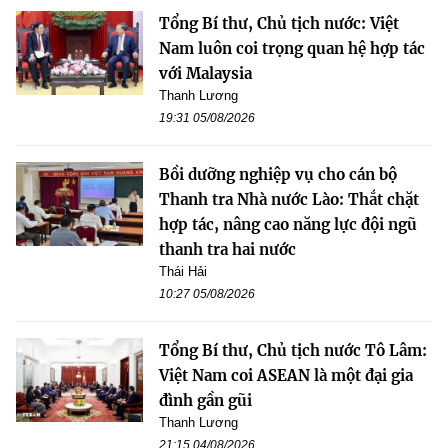
Tổng Bí thư, Chủ tịch nước: Việt
Nam luôn coi trọng quan hệ hợp tác
với Malaysia
Thanh Lương
19:31 05/08/2026
Bồi dưỡng nghiệp vụ cho cán bộ
Thanh tra Nhà nước Lào: Thắt chặt
hợp tác, nâng cao năng lực đội ngũ
thanh tra hai nước
Thái Hải
10:27 05/08/2026
Tổng Bí thư, Chủ tịch nước Tô Lâm:
Việt Nam coi ASEAN là một đại gia
đình gần gũi
Thanh Lương
21:15 04/08/2026