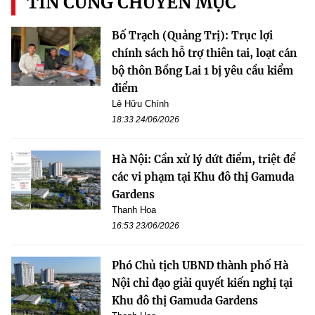
TIN CÙNG CHUYÊN MỤC
Bố Trạch (Quảng Trị): Trục lợi
chính sách hỗ trợ thiên tai, loạt cán
bộ thôn Bồng Lai 1 bị yêu cầu kiểm
điểm
Lê Hữu Chính
18:33 24/06/2026
Hà Nội: Cần xử lý dứt điểm, triệt để
các vi phạm tại Khu đô thị Gamuda
Gardens
Thanh Hoa
16:53 23/06/2026
Phó Chủ tịch UBND thành phố Hà
Nội chỉ đạo giải quyết kiến nghị tại
Khu đô thị Gamuda Gardens