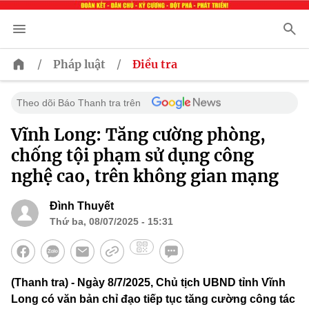
/
/
Pháp luật
Điều tra
Theo dõi Báo Thanh tra trên
Vĩnh Long: Tăng cường phòng,
chống tội phạm sử dụng công
nghệ cao, trên không gian mạng
Đình Thuyết
Thứ ba, 08/07/2025 - 15:31
(Thanh tra) - Ngày 8/7/2025, Chủ tịch UBND tỉnh Vĩnh
Long có văn bản chỉ đạo tiếp tục tăng cường công tác