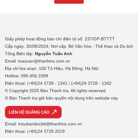
Giấy phép hoạt động báo chí điện tử số: 237/GP-BTTTT
Cấp ngày: 30/08/2024; Nơi cấp: Bộ Văn hóa - Thể thao và Du lịch
Tổng Biên tập:
Nguyễn Tuấn Anh
Email: toasoan@thanhtra.com.vn
Địa chỉ tòa soạn: 100 Tô Hiệu, Hà Đông, Hà Nội.
Hotline: 090.456.3399
Điện thoại: (+84)24 3728 - 1341 / (+84)24 3728 - 1342
© Copyright 2025 Báo Thanh tra, All rights reserved
® Báo Thanh tra giữ bản quyền nội dung trên website này
LIÊN HỆ QUẢNG CÁO
Email: trisubandocbtt@thanhtra.com.vn
Điện thoại: (+84)24 3728 2019