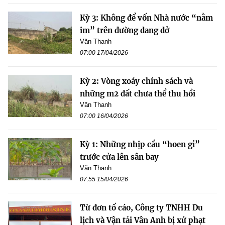
Kỳ 3: Không để vốn Nhà nước “nằm
im” trên đường dang dở
Văn Thanh
07:00 17/04/2026
Kỳ 2: Vòng xoáy chính sách và
những m2 đất chưa thể thu hồi
Văn Thanh
07:00 16/04/2026
Kỳ 1: Những nhịp cầu “hoen gỉ”
trước cửa lên sân bay
Văn Thanh
07:55 15/04/2026
Từ đơn tố cáo, Công ty TNHH Du
lịch và Vận tải Vân Anh bị xử phạt