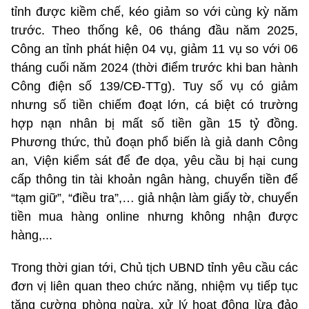
tỉnh được kiềm chế, kéo giảm so với cùng kỳ năm
trước. Theo thống kê, 06 tháng đầu năm 2025,
Công an tỉnh phát hiện 04 vụ, giảm 11 vụ so với 06
tháng cuối năm 2024 (thời điểm trước khi ban hành
Công điện số 139/CĐ-TTg). Tuy số vụ có giảm
nhưng số tiền chiếm đoạt lớn, cá biệt có trường
hợp nạn nhân bị mất số tiền gần 15 tỷ đồng.
Phương thức, thủ đoạn phổ biến là giả danh Công
an, Viện kiểm sát để đe dọa, yêu cầu bị hại cung
cấp thông tin tài khoản ngân hàng, chuyển tiền để
“tạm giữ”, “điều tra”,… giả nhận làm giấy tờ, chuyển
tiền mua hàng online nhưng không nhận được
hàng,...
Trong thời gian tới, Chủ tịch UBND tỉnh yêu cầu các
đơn vị liên quan theo chức năng, nhiệm vụ tiếp tục
tăng cường phòng ngừa, xử lý hoạt động lừa đảo