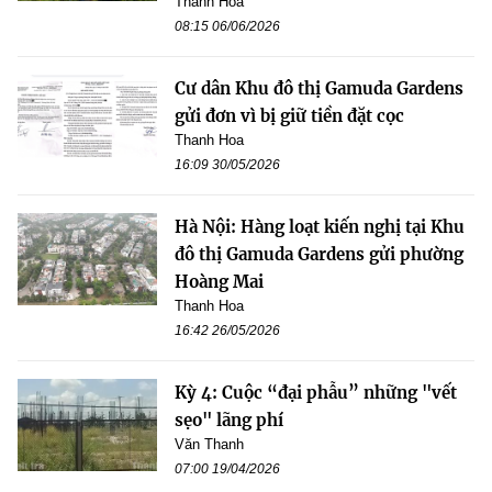
Thanh Hoa
08:15 06/06/2026
Cư dân Khu đô thị Gamuda Gardens
gửi đơn vì bị giữ tiền đặt cọc
Thanh Hoa
16:09 30/05/2026
Hà Nội: Hàng loạt kiến nghị tại Khu
đô thị Gamuda Gardens gửi phường
Hoàng Mai
Thanh Hoa
16:42 26/05/2026
Kỳ 4: Cuộc “đại phẫu” những "vết
sẹo" lãng phí
Văn Thanh
07:00 19/04/2026