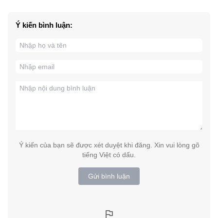
Ý kiến bình luận:
Ý kiến của bạn sẽ được xét duyệt khi đăng. Xin vui lòng gõ
tiếng Việt có dấu.
Gửi bình luận