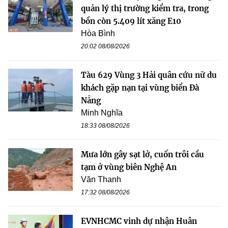
quản lý thị trường kiểm tra, trong
bồn còn 5.409 lít xăng E10
Hòa Bình
20:02 08/08/2026
Tàu 629 Vùng 3 Hải quân cứu nữ du
khách gặp nạn tại vùng biển Đà
Nẵng
Minh Nghĩa
18:33 08/08/2026
Mưa lớn gây sạt lở, cuốn trôi cầu
tạm ở vùng biên Nghệ An
Văn Thanh
17:32 08/08/2026
EVNHCMC vinh dự nhận Huân