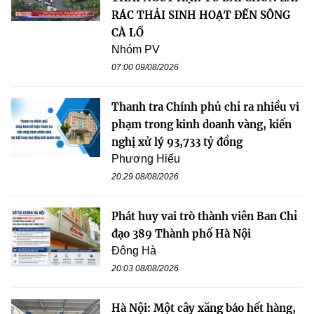
RÁC THẢI SINH HOẠT ĐẾN SÔNG
CÀ LỒ
Nhóm PV
07:00 09/08/2026
Thanh tra Chính phủ chỉ ra nhiều vi
phạm trong kinh doanh vàng, kiến
nghị xử lý 93,733 tỷ đồng
Phương Hiếu
20:29 08/08/2026
Phát huy vai trò thành viên Ban Chỉ
đạo 389 Thành phố Hà Nội
Đông Hà
20:03 08/08/2026
Hà Nội: Một cây xăng báo hết hàng,