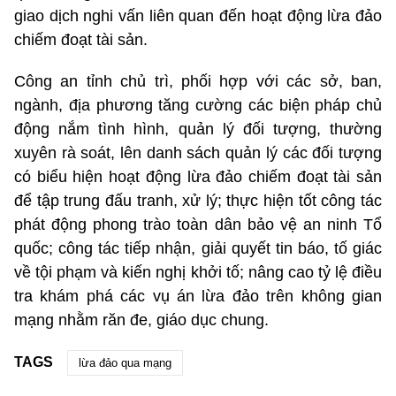
giao dịch nghi vấn liên quan đến hoạt động lừa đảo
chiếm đoạt tài sản.
Công an tỉnh chủ trì, phối hợp với các sở, ban,
ngành, địa phương tăng cường các biện pháp chủ
động nắm tình hình, quản lý đối tượng, thường
xuyên rà soát, lên danh sách quản lý các đối tượng
có biểu hiện hoạt động lừa đảo chiếm đoạt tài sản
để tập trung đấu tranh, xử lý; thực hiện tốt công tác
phát động phong trào toàn dân bảo vệ an ninh Tổ
quốc; công tác tiếp nhận, giải quyết tin báo, tố giác
về tội phạm và kiến nghị khởi tố; nâng cao tỷ lệ điều
tra khám phá các vụ án lừa đảo trên không gian
mạng nhằm răn đe, giáo dục chung.
TAGS
lừa đảo qua mạng