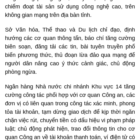
chiếm đoạt tài sản sử dụng công nghệ cao, trên
không gian mạng trên địa bàn tỉnh.
Sở Văn hóa, Thể thao và Du lịch chỉ đạo, định
hướng các cơ quan thông tấn, báo chí tăng cường
biên soạn, đăng tải các tin, bài tuyên truyền phổ
biến phương thức, thủ đoạn lừa đảo qua mạng để
người dân nâng cao ý thức cảnh giác, chủ động
phòng ngừa.
Ngân hàng Nhà nước chi nhánh Khu vực 14 tăng
cường công tác phối hợp với cơ quan Công an, các
đơn vị có liên quan trong công tác xác minh, phong
tỏa tài khoản, tạm dừng giao dịch để kịp thời ngăn
chặn việc rút, chuyển tiền có dấu hiệu vi phạm pháp
luật; chủ động phát hiện, trao đổi thông tin cho cơ
quan Công an về tài khoản thanh toán, ví điện tử có