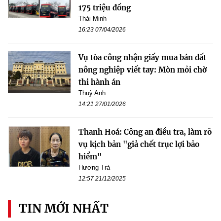
175 triệu đồng
Thái Minh
16:23 07/04/2026
Vụ tòa công nhận giấy mua bán đất
nông nghiệp viết tay: Mòn mỏi chờ
thi hành án
Thuỳ Anh
14:21 27/01/2026
Thanh Hoá: Công an điều tra, làm rõ
vụ kịch bản "giả chết trục lợi bảo
hiểm"
Hương Trà
12:57 21/12/2025
TIN MỚI NHẤT