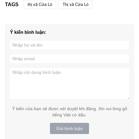
TAGS
thị xã Cửa Lò
Thị xã Cửa Lò
Ý kiến bình luận:
Ý kiến của bạn sẽ được xét duyệt khi đăng. Xin vui lòng gõ
tiếng Việt có dấu.
Gửi bình luận