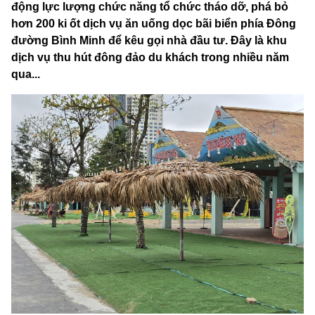
động lực lượng chức năng tổ chức tháo dỡ, phá bỏ
hơn 200 ki ốt dịch vụ ăn uống dọc bãi biển phía Đông
đường Bình Minh để kêu gọi nhà đầu tư. Đây là khu
dịch vụ thu hút đông đảo du khách trong nhiều năm
qua...