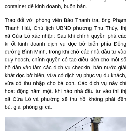
container để kinh doanh, buôn bán.
Trao đổi với phóng viên Báo Thanh tra, ông Phạm
Thanh Hải, Chủ tịch UBND phường Thu Thủy, thị
xã Cửa Lò xác nhận: Sau khi chính quyền phá các
ki ốt kinh doanh dịch vụ dọc bờ biển phía Đông
đường Bình Minh, trong khi chờ các nhà đầu tư vào
quy hoạch, chính quyền có tạo điều kiện cho một số
hộ dân vào làm các dịch vụ checkin, bán nước giải
khát dọc bờ biển, vừa có dịch vụ phục vụ du khách,
vừa có thu nhập cho bà con. Các dịch vụ này chỉ
hoạt động năm một, khi nào nhà đầu tư vào thì thị
xã Cửa Lò và phường sẽ thu hồi không phải đền
bù, giải phóng gì cả.