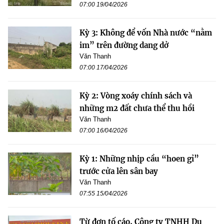
07:00 19/04/2026
Kỳ 3: Không để vốn Nhà nước “nằm
im” trên đường dang dở
Văn Thanh
07:00 17/04/2026
Kỳ 2: Vòng xoáy chính sách và
những m2 đất chưa thể thu hồi
Văn Thanh
07:00 16/04/2026
Kỳ 1: Những nhịp cầu “hoen gỉ”
trước cửa lên sân bay
Văn Thanh
07:55 15/04/2026
Từ đơn tố cáo, Công ty TNHH Du