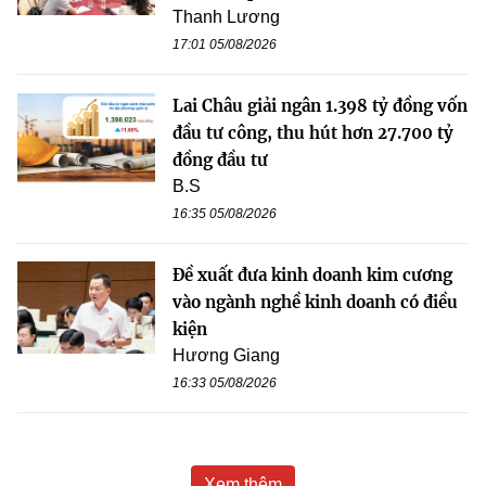
Thanh Lương
17:01 05/08/2026
Lai Châu giải ngân 1.398 tỷ đồng vốn
đầu tư công, thu hút hơn 27.700 tỷ
đồng đầu tư
B.S
16:35 05/08/2026
Đề xuất đưa kinh doanh kim cương
vào ngành nghề kinh doanh có điều
kiện
Hương Giang
16:33 05/08/2026
Xem thêm