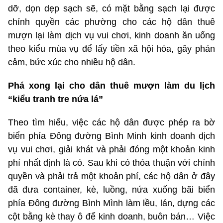
dỡ, dọn dẹp sạch sẽ, có mặt bằng sạch lại được
chính quyền các phường cho các hộ dân thuê
mượn lại làm dịch vụ vui chơi, kinh doanh ăn uống
theo kiểu mùa vụ để lấy tiền xã hội hóa, gây phản
cảm, bức xúc cho nhiều hộ dân.
Phá xong lại cho dân thuê mượn làm du lịch
“kiểu tranh tre nứa lá”
Theo tìm hiểu, việc các hộ dân được phép ra bờ
biển phía Đông đường Bình Minh kinh doanh dịch
vụ vui chơi, giải khát và phải đóng một khoản kinh
phí nhất định là có. Sau khi có thỏa thuận với chính
quyền và phải trả một khoản phí, các hộ dân ở đây
đã đưa container, kè, luồng, nứa xuống bãi biển
phía Đông đường Bình Mình làm lều, lán, dựng các
cột bằng kè thay ô để kinh doanh, buôn bán… Việc