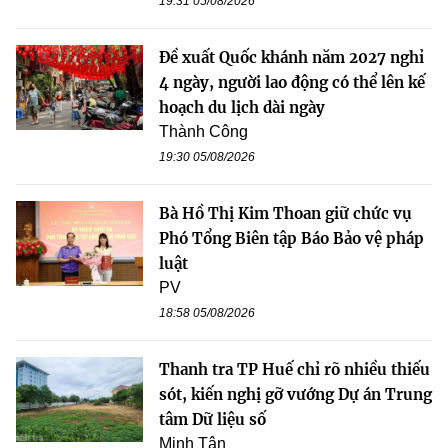
19:31 05/08/2026
Đề xuất Quốc khánh năm 2027 nghỉ
4 ngày, người lao động có thể lên kế
hoạch du lịch dài ngày
Thành Công
19:30 05/08/2026
Bà Hồ Thị Kim Thoan giữ chức vụ
Phó Tổng Biên tập Báo Bảo vệ pháp
luật
PV
18:58 05/08/2026
Thanh tra TP Huế chỉ rõ nhiều thiếu
sót, kiến nghị gỡ vướng Dự án Trung
tâm Dữ liệu số
Minh Tân