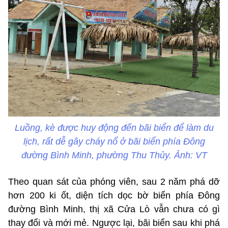
Luồng, kè được huy động đến bãi biển để làm du
lịch, rất dễ gây cháy nổ ở bãi biển phía Đông
đường Bình Minh, phường Thu Thủy. Ảnh: VT
Theo quan sát của phóng viên, sau 2 năm phá dỡ
hơn 200 ki ốt, diện tích dọc bờ biển phía Đông
đường Bình Minh, thị xã Cửa Lò vẫn chưa có gì
thay đổi và mới mẻ. Ngược lại, bãi biển sau khi phá