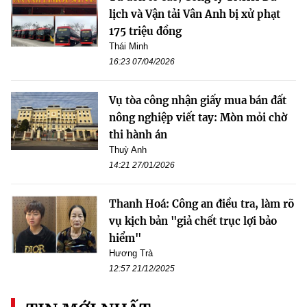
lịch và Vận tải Vân Anh bị xử phạt
175 triệu đồng
Thái Minh
16:23 07/04/2026
Vụ tòa công nhận giấy mua bán đất
nông nghiệp viết tay: Mòn mỏi chờ
thi hành án
Thuỳ Anh
14:21 27/01/2026
Thanh Hoá: Công an điều tra, làm rõ
vụ kịch bản "giả chết trục lợi bảo
hiểm"
Hương Trà
12:57 21/12/2025