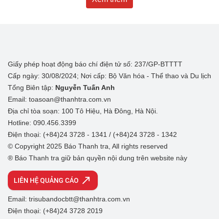
Giấy phép hoạt động báo chí điện tử số: 237/GP-BTTTT
Cấp ngày: 30/08/2024; Nơi cấp: Bộ Văn hóa - Thể thao và Du lịch
Tổng Biên tập:
Nguyễn Tuấn Anh
Email: toasoan@thanhtra.com.vn
Địa chỉ tòa soạn: 100 Tô Hiệu, Hà Đông, Hà Nội.
Hotline: 090.456.3399
Điện thoại: (+84)24 3728 - 1341 / (+84)24 3728 - 1342
© Copyright 2025 Báo Thanh tra, All rights reserved
® Báo Thanh tra giữ bản quyền nội dung trên website này
LIÊN HỆ QUẢNG CÁO
Email: trisubandocbtt@thanhtra.com.vn
Điện thoại: (+84)24 3728 2019