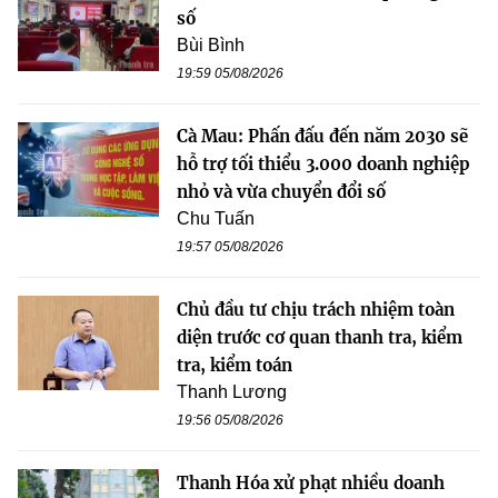
số
Bùi Bình
19:59 05/08/2026
Cà Mau: Phấn đấu đến năm 2030 sẽ
hỗ trợ tối thiểu 3.000 doanh nghiệp
nhỏ và vừa chuyển đổi số
Chu Tuấn
19:57 05/08/2026
Chủ đầu tư chịu trách nhiệm toàn
diện trước cơ quan thanh tra, kiểm
tra, kiểm toán
Thanh Lương
19:56 05/08/2026
Thanh Hóa xử phạt nhiều doanh