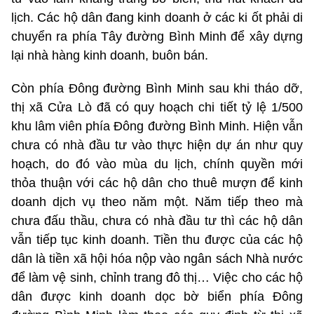
lịch. Các hộ dân đang kinh doanh ở các ki ốt phải di
chuyển ra phía Tây đường Bình Minh để xây dựng
lại nhà hàng kinh doanh, buôn bán.
Còn phía Đông đường Bình Minh sau khi tháo dỡ,
thị xã Cửa Lò đã có quy hoạch chi tiết tỷ lệ 1/500
khu lâm viên phía Đông đường Bình Minh. Hiện vẫn
chưa có nhà đầu tư vào thực hiện dự án như quy
hoạch, do đó vào mùa du lịch, chính quyền mới
thỏa thuận với các hộ dân cho thuê mượn để kinh
doanh dịch vụ theo năm một. Năm tiếp theo mà
chưa đấu thầu, chưa có nhà đầu tư thì các hộ dân
vẫn tiếp tục kinh doanh. Tiền thu được của các hộ
dân là tiền xã hội hóa nộp vào ngân sách Nhà nước
để làm vệ sinh, chỉnh trang đô thị… Việc cho các hộ
dân được kinh doanh dọc bờ biển phía Đông