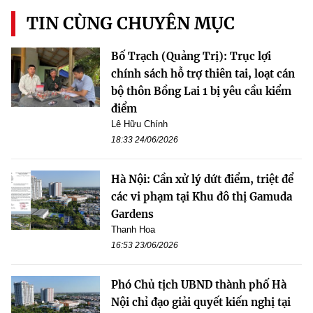
TIN CÙNG CHUYÊN MỤC
Bố Trạch (Quảng Trị): Trục lợi
chính sách hỗ trợ thiên tai, loạt cán
bộ thôn Bồng Lai 1 bị yêu cầu kiểm
điểm
Lê Hữu Chính
18:33 24/06/2026
Hà Nội: Cần xử lý dứt điểm, triệt để
các vi phạm tại Khu đô thị Gamuda
Gardens
Thanh Hoa
16:53 23/06/2026
Phó Chủ tịch UBND thành phố Hà
Nội chỉ đạo giải quyết kiến nghị tại