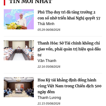
TIN MỚI NHẤT
Phú Thọ duy trì đà tăng trưởng 2
con số nhờ triển khai Nghị quyết 57
Thái Minh
05:29 06/08/2026
Thanh Hóa: Sở Tài chính không chỉ
giao vốn, phải quản trị hiệu quả đầu
tư
Văn Thanh
22:16 05/08/2026
Hoa Kỳ tái khẳng định đồng hành
cùng Việt Nam trong Chiến dịch 500
ngày đêm
Thanh Lương
21:15 05/08/2026