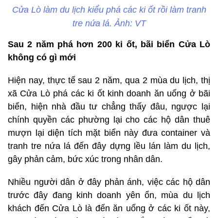
Cửa Lò làm du lịch kiểu phá các ki ốt rồi làm tranh
tre nứa lá. Ảnh: VT
Sau 2 năm phá hơn 200 ki ốt, bãi biển Cửa Lò
không có gì mới
Hiện nay, thực tế sau 2 năm, qua 2 mùa du lịch, thị
xã Cửa Lò phá các ki ốt kinh doanh ăn uống ở bãi
biển, hiện nhà đầu tư chẳng thấy đâu, ngược lại
chính quyền các phường lại cho các hộ dân thuê
mượn lại diện tích mặt biển này đưa container và
tranh tre nứa lá đến đây dựng lều lán làm du lịch,
gây phản cảm, bức xúc trong nhân dân.
Nhiều người dân ở đây phản ánh, việc các hộ dân
trước đây đang kinh doanh yên ổn, mùa du lịch
khách đến Cửa Lò là đến ăn uống ở các ki ốt này,