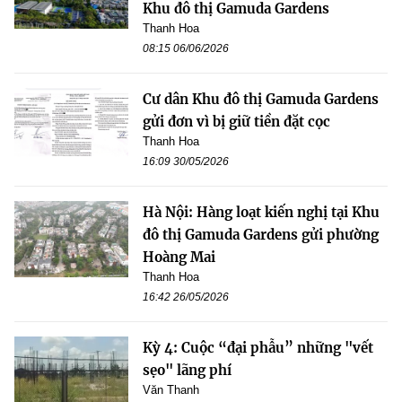
Khu đô thị Gamuda Gardens
Thanh Hoa
08:15 06/06/2026
Cư dân Khu đô thị Gamuda Gardens
gửi đơn vì bị giữ tiền đặt cọc
Thanh Hoa
16:09 30/05/2026
Hà Nội: Hàng loạt kiến nghị tại Khu
đô thị Gamuda Gardens gửi phường
Hoàng Mai
Thanh Hoa
16:42 26/05/2026
Kỳ 4: Cuộc “đại phẫu” những "vết
sẹo" lãng phí
Văn Thanh