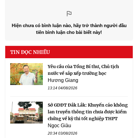
Hiện chưa có bình luận nào, hãy trở thành người đầu
tiên bình luận cho bài biết này!
TIN ĐỌC NHIỀU
Yêu cầu của Tổng Bí thư, Chủ tịch
nước về sắp xếp trường học
Hương Giang
13:14 04/08/2026
Sở GDĐT Đắk Lắk: Khuyến cáo không
lan truyền thông tin chưa được kiểm
chứng về kỳ thi tốt nghiệp THPT
Ngọc Giàu
20:34 03/08/2026