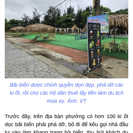
Bãi biển được chính quyền dọn dẹp, phá dỡ các
ki ốt, rồi cho các hộ dân thuê lấy tiền làm du lịch
mùa vụ. Ảnh: VT
Trước đây, trên địa bàn phường có hơn 100 ki ốt
dọc bãi biển phải phá dỡ, bỏ đi để kêu gọi nhà đầu
tư vào làm khang trang bờ biển, thu hút khách du