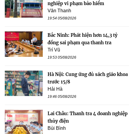
nghiệp vi phạm bảo hiểm
Văn Thanh
19:54 05/08/2026
Bắc Ninh: Phát hiện hơn 14,3 tỷ
đồng sai phạm qua thanh tra
Trí Vũ
19:53 05/08/2026
Hà Nội: Cung ứng đủ sách giáo khoa
trước 15/8
Hải Hà
19:46 05/08/2026
Lai Châu: Thanh tra 4 doanh nghiệp
thủy điện
Bùi Bình