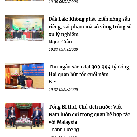
19:35 05/08/2026
Đắk Lắk: Không phát triển nóng sầu
riêng, sai phạm mã số vùng trồng sẽ
xử lý nghiêm
Ngọc Giàu
19:33 05/08/2026
Thu ngân sách đạt 309.994 tỷ đồng,
Hải quan bứt tốc cuối năm
B.S
19:32 05/08/2026
Tổng Bí thư, Chủ tịch nước: Việt
Nam luôn coi trọng quan hệ hợp tác
với Malaysia
Thanh Lương