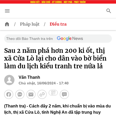
/
/
Pháp luật
Điều tra
Theo dõi Báo Thanh tra trên
Sau 2 năm phá hơn 200 ki ốt, thị
xã Cửa Lò lại cho dân vào bờ biển
làm du lịch kiểu tranh tre nứa lá
Văn Thanh
Chủ nhật, 16/06/2024 - 17:40
(Thanh tra) - Cách đây 2 năm, khi chuẩn bị vào mùa du
lịch, thị xã Cửa Lò, tỉnh Nghệ An đã tập trung huy