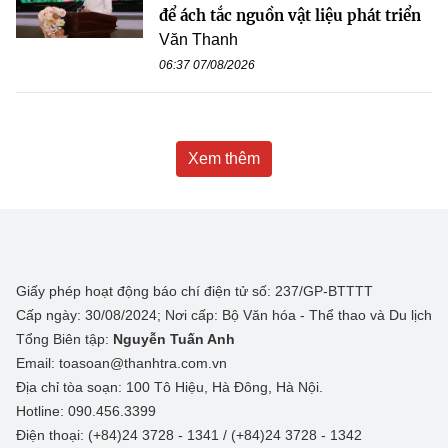
để ách tắc nguồn vật liệu phát triển
Văn Thanh
06:37 07/08/2026
Xem thêm
Giấy phép hoạt động báo chí điện tử số: 237/GP-BTTTT
Cấp ngày: 30/08/2024; Nơi cấp: Bộ Văn hóa - Thể thao và Du lịch
Tổng Biên tập:
Nguyễn Tuấn Anh
Email: toasoan@thanhtra.com.vn
Địa chỉ tòa soạn: 100 Tô Hiệu, Hà Đông, Hà Nội.
Hotline: 090.456.3399
Điện thoại: (+84)24 3728 - 1341 / (+84)24 3728 - 1342