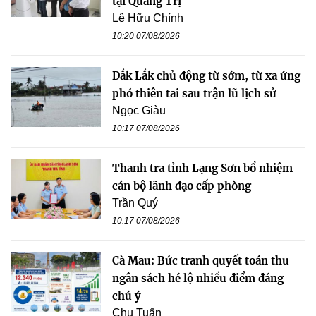
tại Quảng Trị
Lê Hữu Chính
10:20 07/08/2026
Đắk Lắk chủ động từ sớm, từ xa ứng
phó thiên tai sau trận lũ lịch sử
Ngọc Giàu
10:17 07/08/2026
Thanh tra tỉnh Lạng Sơn bổ nhiệm
cán bộ lãnh đạo cấp phòng
Trần Quý
10:17 07/08/2026
Cà Mau: Bức tranh quyết toán thu
ngân sách hé lộ nhiều điểm đáng
chú ý
Chu Tuấn