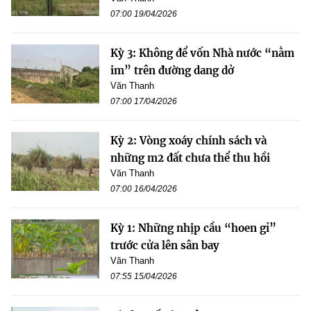
07:00 19/04/2026
Kỳ 3: Không để vốn Nhà nước “nằm
im” trên đường dang dở
Văn Thanh
07:00 17/04/2026
Kỳ 2: Vòng xoáy chính sách và
những m2 đất chưa thể thu hồi
Văn Thanh
07:00 16/04/2026
Kỳ 1: Những nhịp cầu “hoen gỉ”
trước cửa lên sân bay
Văn Thanh
07:55 15/04/2026