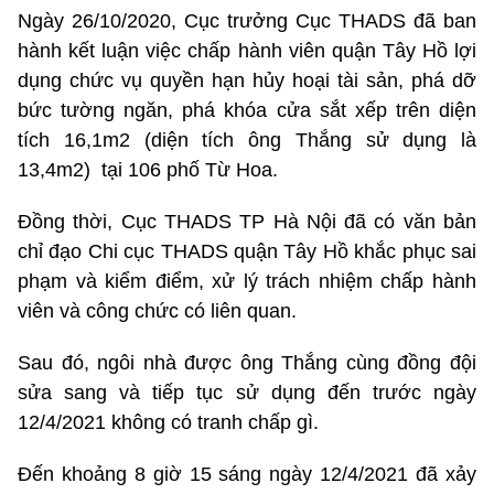
Ngày 26/10/2020, Cục trưởng Cục THADS đã ban
hành kết luận việc chấp hành viên quận Tây Hồ lợi
dụng chức vụ quyền hạn hủy hoại tài sản, phá dỡ
bức tường ngăn, phá khóa cửa sắt xếp trên diện
tích 16,1m2 (diện tích ông Thắng sử dụng là
13,4m2) tại 106 phố Từ Hoa.
Đồng thời, Cục THADS TP Hà Nội đã có văn bản
chỉ đạo Chi cục THADS quận Tây Hồ khắc phục sai
phạm và kiểm điểm, xử lý trách nhiệm chấp hành
viên và công chức có liên quan.
Sau đó, ngôi nhà được ông Thắng cùng đồng đội
sửa sang và tiếp tục sử dụng đến trước ngày
12/4/2021 không có tranh chấp gì.
Đến khoảng 8 giờ 15 sáng ngày 12/4/2021 đã xảy