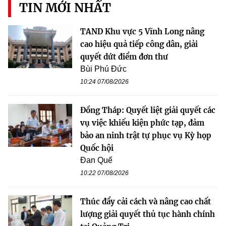
TIN MỚI NHẤT
TAND Khu vực 5 Vĩnh Long nâng
cao hiệu quả tiếp công dân, giải
quyết dứt điểm đơn thư
Bùi Phú Đức
10:24 07/08/2026
Đồng Tháp: Quyết liệt giải quyết các
vụ việc khiếu kiện phức tạp, đảm
bảo an ninh trật tự phục vụ Kỳ họp
Quốc hội
Đan Quế
10:22 07/08/2026
Thúc đẩy cải cách và nâng cao chất
lượng giải quyết thủ tục hành chính