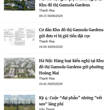
Khu đô thị Gamuda Gardens
Thanh Hoa
08:15 06/06/2026
Cư dân Khu đô thị Gamuda Gardens
gửi đơn vì bị giữ tiền đặt cọc
Thanh Hoa
16:09 30/05/2026
Hà Nội: Hàng loạt kiến nghị tại Khu
đô thị Gamuda Gardens gửi phường
Hoàng Mai
Thanh Hoa
16:42 26/05/2026
Kỳ 4: Cuộc “đại phẫu” những "vết
sẹo" lãng phí
Văn Thanh