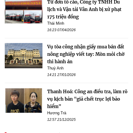
Từ đơn tố cáo, Công ty TNHH Du
lịch và Vận tải Vân Anh bị xử phạt
175 triệu đồng
Thái Minh
16:23 07/04/2026
Vụ tòa công nhận giấy mua bán đất
nông nghiệp viết tay: Mòn mỏi chờ
thi hành án
Thuỳ Anh
14:21 27/01/2026
Thanh Hoá: Công an điều tra, làm rõ
vụ kịch bản "giả chết trục lợi bảo
hiểm"
Hương Trà
12:57 21/12/2025