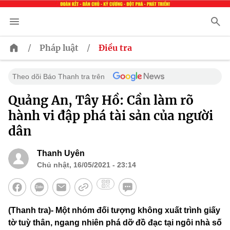
/
/
Pháp luật
Điều tra
Theo dõi Báo Thanh tra trên
Quảng An, Tây Hồ: Cần làm rõ
hành vi đập phá tài sản của người
dân
Thanh Uyên
Chủ nhật, 16/05/2021 - 23:14
(Thanh tra)- Một nhóm đối tượng không xuất trình giấy
tờ tuỳ thân, ngang nhiên phá dỡ đồ đạc tại ngôi nhà số