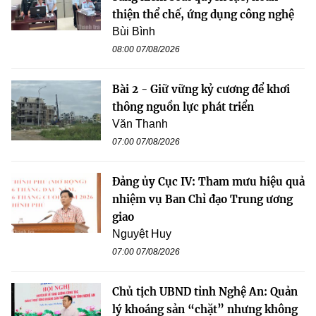
thiện thể chế, ứng dụng công nghệ
Bùi Bình
08:00 07/08/2026
Bài 2 - Giữ vững kỷ cương để khơi
thông nguồn lực phát triển
Văn Thanh
07:00 07/08/2026
Đảng ủy Cục IV: Tham mưu hiệu quả
nhiệm vụ Ban Chỉ đạo Trung ương
giao
Nguyệt Huy
07:00 07/08/2026
Chủ tịch UBND tỉnh Nghệ An: Quản
lý khoáng sản “chặt” nhưng không