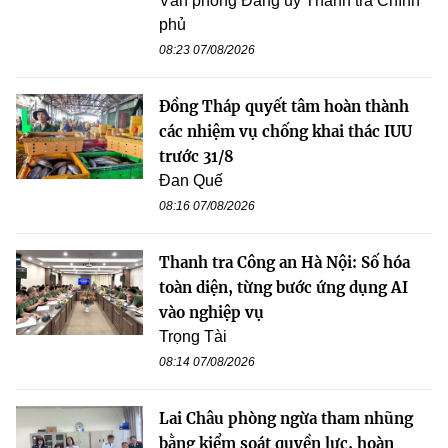
Văn phòng Đảng uỷ Thanh tra Chính
phủ
08:23 07/08/2026
Đồng Tháp quyết tâm hoàn thành
các nhiệm vụ chống khai thác IUU
trước 31/8
Đan Quế
08:16 07/08/2026
Thanh tra Công an Hà Nội: Số hóa
toàn diện, từng bước ứng dụng AI
vào nghiệp vụ
Trọng Tài
08:14 07/08/2026
Lai Châu phòng ngừa tham nhũng
bằng kiểm soát quyền lực, hoàn