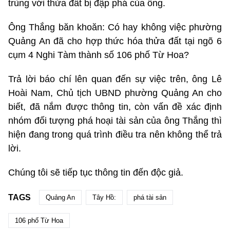
trùng với thửa đất bị đập phá của ông.
Ông Thắng băn khoăn: Có hay không việc phường
Quảng An đã cho hợp thức hóa thửa đất tại ngõ 6
cụm 4 Nghi Tàm thành số 106 phố Từ Hoa?
Trả lời báo chí lên quan đến sự việc trên, ông Lê
Hoài Nam, Chủ tịch UBND phường Quảng An cho
biết, đã nắm được thông tin, còn vấn đề xác định
nhóm đối tượng phá hoại tài sản của ông Thắng thì
hiện đang trong quá trình điều tra nên không thể trả
lời.
Chúng tôi sẽ tiếp tục thông tin đến độc giả.
TAGS
Quảng An
Tây Hồ:
phá tài sản
106 phố Từ Hoa