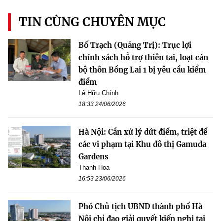
TIN CÙNG CHUYÊN MỤC
Bố Trạch (Quảng Trị): Trục lợi
chính sách hỗ trợ thiên tai, loạt cán
bộ thôn Bồng Lai 1 bị yêu cầu kiểm
điểm
Lê Hữu Chính
18:33 24/06/2026
Hà Nội: Cần xử lý dứt điểm, triệt để
các vi phạm tại Khu đô thị Gamuda
Gardens
Thanh Hoa
16:53 23/06/2026
Phó Chủ tịch UBND thành phố Hà
Nội chỉ đạo giải quyết kiến nghị tại