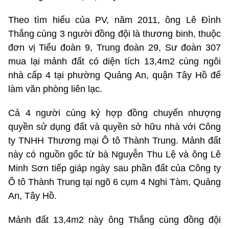
Theo tìm hiểu của PV, năm 2011, ông Lê Đình
Thắng cùng 3 người đồng đội là thương binh, thuộc
đơn vị Tiểu đoàn 9, Trung đoàn 29, Sư đoàn 307
mua lại mảnh đất có diện tích 13,4m2 cùng ngôi
nhà cấp 4 tại phường Quảng An, quận Tây Hồ để
làm văn phòng liên lạc.
Cả 4 người cùng ký hợp đồng chuyển nhượng
quyền sử dụng đất và quyền sở hữu nhà với Công
ty TNHH Thương mại Ô tô Thành Trung. Mảnh đất
này có nguồn gốc từ bà Nguyễn Thu Lệ và ông Lê
Minh Sơn tiếp giáp ngày sau phần đất của Công ty
Ô tô Thành Trung tại ngõ 6 cụm 4 Nghi Tàm, Quảng
An, Tây Hồ.
Mảnh đất 13,4m2 này ông Thắng cùng đồng đội