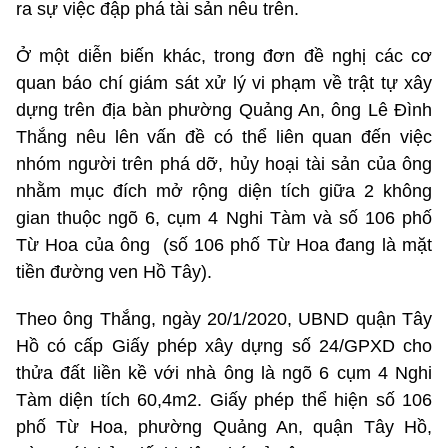
ra sự việc đập phá tài sản nêu trên.
Ở một diễn biến khác, trong đơn đề nghị các cơ
quan báo chí giám sát xử lý vi phạm về trật tự xây
dựng trên địa bàn phường Quảng An, ông Lê Đình
Thắng nêu lên vấn đề có thể liên quan đến việc
nhóm người trên phá dỡ, hủy hoại tài sản của ông
nhằm mục đích mở rộng diện tích giữa 2 không
gian thuộc ngõ 6, cụm 4 Nghi Tàm và số 106 phố
Từ Hoa của ông (số 106 phố Từ Hoa đang là mặt
tiền đường ven Hồ Tây).
Theo ông Thắng, ngày 20/1/2020, UBND quận Tây
Hồ có cấp Giấy phép xây dựng số 24/GPXD cho
thửa đất liền kề với nhà ông là ngõ 6 cụm 4 Nghi
Tàm diện tích 60,4m2. Giấy phép thể hiện số 106
phố Từ Hoa, phường Quảng An, quận Tây Hồ,