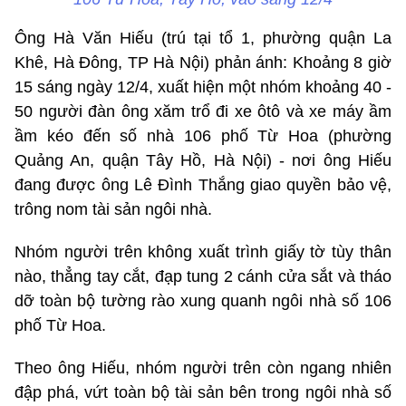
Ông Hà Văn Hiếu (trú tại tổ 1, phường quận La
Khê, Hà Đông, TP Hà Nội) phản ánh: Khoảng 8 giờ
15 sáng ngày 12/4, xuất hiện một nhóm khoảng 40 -
50 người đàn ông xăm trổ đi xe ôtô và xe máy ầm
ầm kéo đến số nhà 106 phố Từ Hoa (phường
Quảng An, quận Tây Hồ, Hà Nội) - nơi ông Hiếu
đang được ông Lê Đình Thắng giao quyền bảo vệ,
trông nom tài sản ngôi nhà.
Nhóm người trên không xuất trình giấy tờ tùy thân
nào, thẳng tay cắt, đạp tung 2 cánh cửa sắt và tháo
dỡ toàn bộ tường rào xung quanh ngôi nhà số 106
phố Từ Hoa.
Theo ông Hiếu, nhóm người trên còn ngang nhiên
đập phá, vứt toàn bộ tài sản bên trong ngôi nhà số