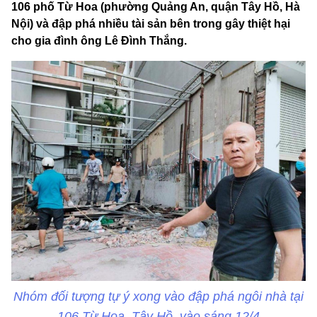
106 phố Từ Hoa (phường Quảng An, quận Tây Hồ, Hà
Nội) và đập phá nhiều tài sản bên trong gây thiệt hại
cho gia đình ông Lê Đình Thắng.
Nhóm đối tượng tự ý xong vào đập phá ngôi nhà tại
106 Từ Hoa, Tây Hồ, vào sáng 12/4