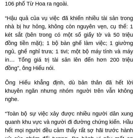
106 phố Từ Hoa ra ngoài.
“Hậu quả của vụ việc đã khiến nhiều tài sản trong
nhà bị hư hỏng, không còn nguyên vẹn, cụ thể: 1
két sắt (bên trong có một số giấy tờ và 50 triệu
đồng tiền mặt); 1 bộ bàn ghế làm việc; 1 giường
ngủ, ghế nghỉ trưa; 1 tivi; một bộ máy tính và máy
in… Tổng giá trị tài sản lên đến hơn 200 triệu
đồng”, ông Hiếu nói.
Ông Hiếu khẳng định, dù bản thân đã hết lời
khuyên ngăn nhưng nhóm người trên vẫn không
nghe.
“Toàn bộ sự việc xảy được nhiều người dân xung
quanh khu vực và người đi đường chứng kiến. Hầu
hết mọi người đều cảm thấy rất sợ hãi trước hành