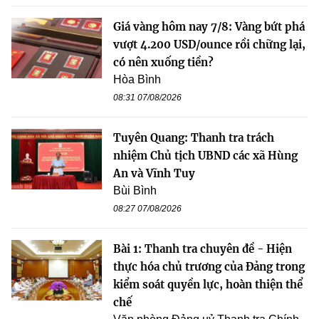
Giá vàng hôm nay 7/8: Vàng bứt phá
vượt 4.200 USD/ounce rồi chững lại,
có nên xuống tiền?
Hòa Bình
08:31 07/08/2026
Tuyên Quang: Thanh tra trách
nhiệm Chủ tịch UBND các xã Hùng
An và Vĩnh Tuy
Bùi Bình
08:27 07/08/2026
Bài 1: Thanh tra chuyên đề - Hiện
thực hóa chủ trương của Đảng trong
kiểm soát quyền lực, hoàn thiện thể
chế