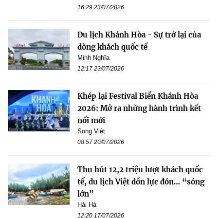
16:29 23/07/2026
Du lịch Khánh Hòa - Sự trở lại của
dòng khách quốc tế
Minh Nghĩa
12:17 23/07/2026
Khép lại Festival Biển Khánh Hòa
2026: Mở ra những hành trình kết
nối mới
Song Việt
08:57 20/07/2026
Thu hút 12,2 triệu lượt khách quốc
tế, du lịch Việt dồn lực đón… “sóng
lớn”
Hải Hà
12:20 17/07/2026