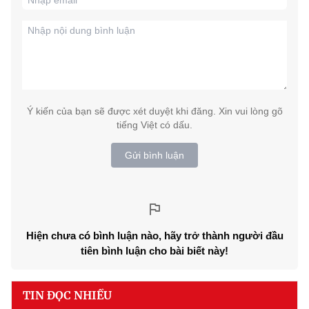
Ý kiến của bạn sẽ được xét duyệt khi đăng. Xin vui lòng gõ
tiếng Việt có dấu.
Gửi bình luận
Hiện chưa có bình luận nào, hãy trở thành người đầu
tiên bình luận cho bài biết này!
TIN ĐỌC NHIỀU