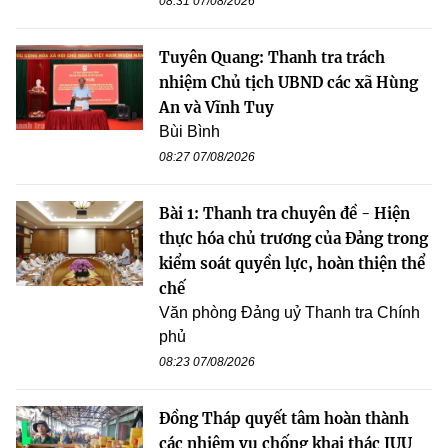
08:31 07/08/2026
Tuyên Quang: Thanh tra trách
nhiệm Chủ tịch UBND các xã Hùng
An và Vĩnh Tuy
Bùi Bình
08:27 07/08/2026
Bài 1: Thanh tra chuyên đề - Hiện
thực hóa chủ trương của Đảng trong
kiểm soát quyền lực, hoàn thiện thể
chế
Văn phòng Đảng uỷ Thanh tra Chính
phủ
08:23 07/08/2026
Đồng Tháp quyết tâm hoàn thành
các nhiệm vụ chống khai thác IUU