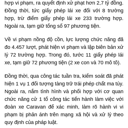
hợp vi phạm, ra quyết định xử phạt hơn 2,7 tỷ đồng.
Đồng thời, tức giấy phép lái xe đối với 8 trường
hợp, trừ điểm giấy phép lái xe 233 trường hợp.
Ngoài ra, tạm giữ tổng số 97 phương tiện.
Về vi phạm nồng độ cồn, lực lượng chức năng đã
đo 4.457 lượt, phát hiện vi phạm và lập biên bản xử
lý 72 trường hợp. Trong đó, tước 11 giấy phép lái
xe, tạm giữ 72 phương tiện (2 xe con và 70 mô tô).
Đồng thời, qua công tác tuần tra, kiểm soát đã phát
hiện 1 vụ 1 đối tượng tàng trữ trái phép chất ma túy.
Ngoài ra, nắm tình hình và phối hợp với cơ quan
chức năng cử 1 tổ công tác tiến hành làm việc với
đoàn xe Caravan để xác minh, làm rõ hành vi vi
phạm bị phản ánh trên mạng xã hội và xử lý theo
quy định của pháp luật.