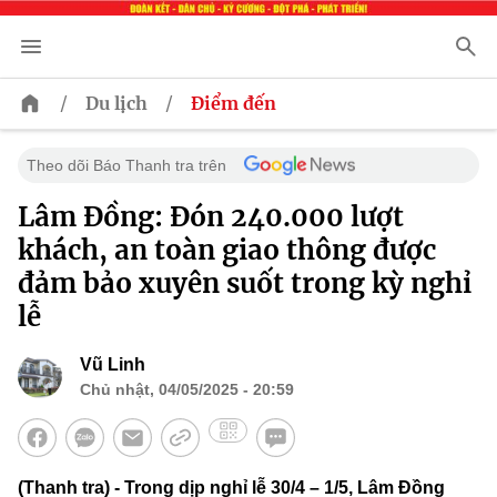
/
/
Du lịch
Điểm đến
Theo dõi Báo Thanh tra trên
Lâm Đồng: Đón 240.000 lượt
khách, an toàn giao thông được
đảm bảo xuyên suốt trong kỳ nghỉ
lễ
Vũ Linh
Chủ nhật, 04/05/2025 - 20:59
(Thanh tra) - Trong dịp nghỉ lễ 30/4 – 1/5, Lâm Đồng