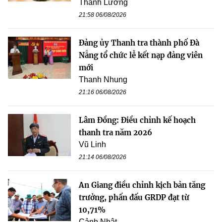
Thanh Lương
21:58 06/08/2026
Đảng ủy Thanh tra thành phố Đà
Nẵng tổ chức lễ kết nạp đảng viên
mới
Thanh Nhung
21:16 06/08/2026
Lâm Đồng: Điều chỉnh kế hoạch
thanh tra năm 2026
Vũ Linh
21:14 06/08/2026
An Giang điều chỉnh kịch bản tăng
trưởng, phấn đấu GRDP đạt từ
10,71%
Cảnh Nhật