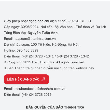
Giấy phép hoạt động báo chí điện tử số: 237/GP-BTTTT
Cấp ngày: 30/08/2024; Nơi cấp: Bộ Văn hóa - Thể thao và Du lịch
Tổng Biên tập:
Nguyễn Tuấn Anh
Email: toasoan@thanhtra.com.vn
Địa chỉ tòa soạn: 100 Tô Hiệu, Hà Đông, Hà Nội.
Hotline: 090.456.3399
Điện thoại: (+84)24 3728 - 1341 / (+84)24 3728 - 1342
© Copyright 2025 Báo Thanh tra, All rights reserved
® Báo Thanh tra giữ bản quyền nội dung trên website này
LIÊN HỆ QUẢNG CÁO
Email: trisubandocbtt@thanhtra.com.vn
Điện thoại: (+84)24 3728 2019
BẢN QUYỀN CỦA BÁO THANH TRA