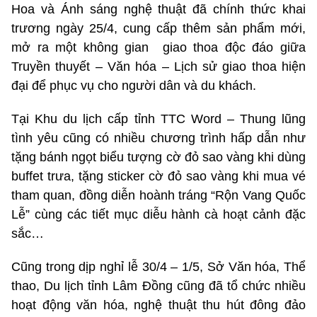
Hoa và Ánh sáng nghệ thuật đã chính thức khai
trương ngày 25/4, cung cấp thêm sản phẩm mới,
mở ra một không gian giao thoa độc đáo giữa
Truyền thuyết – Văn hóa – Lịch sử giao thoa hiện
đại để phục vụ cho người dân và du khách.
Tại Khu du lịch cấp tỉnh TTC Word – Thung lũng
tình yêu cũng có nhiều chương trình hấp dẫn như
tặng bánh ngọt biểu tượng cờ đỏ sao vàng khi dùng
buffet trưa, tặng sticker cờ đỏ sao vàng khi mua vé
tham quan, đồng diễn hoành tráng “Rộn Vang Quốc
Lễ” cùng các tiết mục diễu hành cà hoạt cảnh đặc
sắc…
Cũng trong dịp nghỉ lễ 30/4 – 1/5, Sở Văn hóa, Thể
thao, Du lịch tỉnh Lâm Đồng cũng đã tổ chức nhiều
hoạt động văn hóa, nghệ thuật thu hút đông đảo