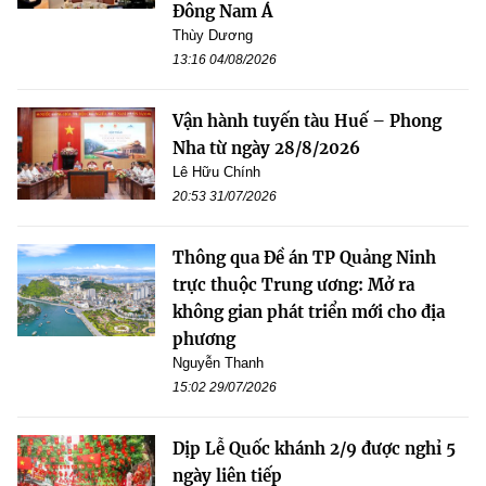
Đông Nam Á
Thùy Dương
13:16 04/08/2026
Vận hành tuyến tàu Huế – Phong
Nha từ ngày 28/8/2026
Lê Hữu Chính
20:53 31/07/2026
Thông qua Đề án TP Quảng Ninh
trực thuộc Trung ương: Mở ra
không gian phát triển mới cho địa
phương
Nguyễn Thanh
15:02 29/07/2026
Dịp Lễ Quốc khánh 2/9 được nghỉ 5
ngày liên tiếp