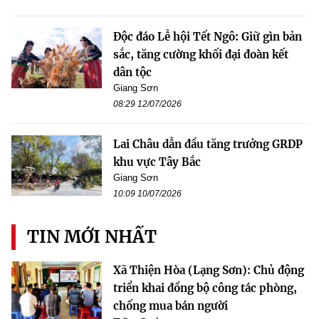
Độc đáo Lễ hội Tết Ngô: Giữ gìn bản
sắc, tăng cường khối đại đoàn kết
dân tộc
Giang Sơn
08:29 12/07/2026
Lai Châu dẫn đầu tăng trưởng GRDP
khu vực Tây Bắc
Giang Sơn
10:09 10/07/2026
TIN MỚI NHẤT
Xã Thiện Hòa (Lạng Sơn): Chủ động
triển khai đồng bộ công tác phòng,
chống mua bán người