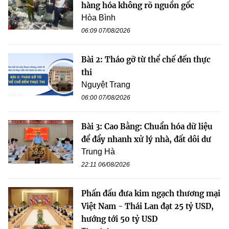
hàng hóa không rõ nguồn gốc
Hòa Bình
06:09 07/08/2026
Bài 2: Tháo gỡ từ thể chế đến thực
thi
Nguyệt Trang
06:00 07/08/2026
Bài 3: Cao Bằng: Chuẩn hóa dữ liệu
để đẩy nhanh xử lý nhà, đất dôi dư
Trung Hà
22:11 06/08/2026
Phấn đấu đưa kim ngạch thương mại
Việt Nam - Thái Lan đạt 25 tỷ USD,
hướng tới 50 tỷ USD