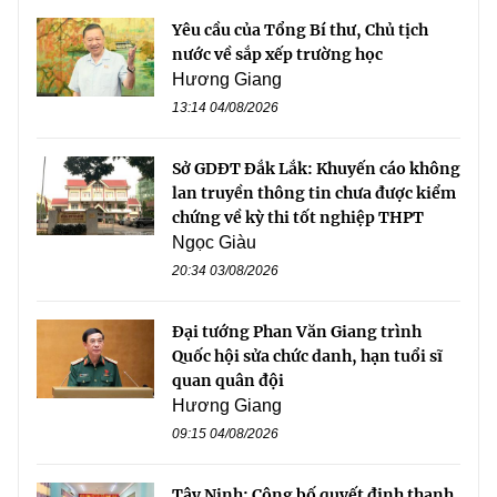
Yêu cầu của Tổng Bí thư, Chủ tịch
nước về sắp xếp trường học
Hương Giang
13:14 04/08/2026
Sở GDĐT Đắk Lắk: Khuyến cáo không
lan truyền thông tin chưa được kiểm
chứng về kỳ thi tốt nghiệp THPT
Ngọc Giàu
20:34 03/08/2026
Đại tướng Phan Văn Giang trình
Quốc hội sửa chức danh, hạn tuổi sĩ
quan quân đội
Hương Giang
09:15 04/08/2026
Tây Ninh: Công bố quyết định thanh