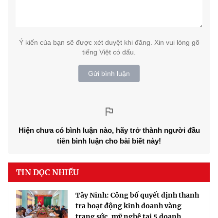
Ý kiến của bạn sẽ được xét duyệt khi đăng. Xin vui lòng gõ
tiếng Việt có dấu.
Gửi bình luận
Hiện chưa có bình luận nào, hãy trở thành người đầu
tiên bình luận cho bài biết này!
TIN ĐỌC NHIỀU
Tây Ninh: Công bố quyết định thanh
tra hoạt động kinh doanh vàng
trang sức, mỹ nghệ tại 5 doanh