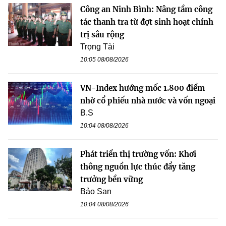
Công an Ninh Bình: Nâng tầm công
tác thanh tra từ đợt sinh hoạt chính
trị sâu rộng
Trọng Tài
10:05 08/08/2026
VN-Index hướng mốc 1.800 điểm
nhờ cổ phiếu nhà nước và vốn ngoại
B.S
10:04 08/08/2026
Phát triển thị trường vốn: Khơi
thông nguồn lực thúc đẩy tăng
trưởng bền vững
Bảo San
10:04 08/08/2026