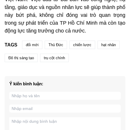
tầng, giáo dục và nguồn nhân lực sẽ giúp thành phố
này bứt phá, không chỉ đóng vai trò quan trọng
trong sự phát triển của TP Hồ Chí Minh mà còn tạo
động lực tăng trưởng cho cả nước.
TAGS
đổi mới
Thủ Đức
chiến lược
hạt nhân
Đô thị sáng tạo
trụ cột chính
Ý kiến bình luận: