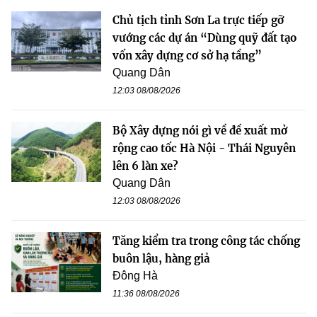
Chủ tịch tỉnh Sơn La trực tiếp gỡ
vướng các dự án “Dùng quỹ đất tạo
vốn xây dựng cơ sở hạ tầng”
Quang Dân
12:03 08/08/2026
Bộ Xây dựng nói gì về đề xuất mở
rộng cao tốc Hà Nội - Thái Nguyên
lên 6 làn xe?
Quang Dân
12:03 08/08/2026
Tăng kiểm tra trong công tác chống
buôn lậu, hàng giả
Đông Hà
11:36 08/08/2026