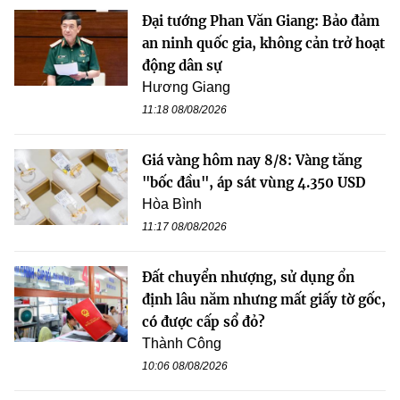
Đại tướng Phan Văn Giang: Bảo đảm
an ninh quốc gia, không cản trở hoạt
động dân sự
Hương Giang
11:18 08/08/2026
Giá vàng hôm nay 8/8: Vàng tăng
"bốc đầu", áp sát vùng 4.350 USD
Hòa Bình
11:17 08/08/2026
Đất chuyển nhượng, sử dụng ổn
định lâu năm nhưng mất giấy tờ gốc,
có được cấp sổ đỏ?
Thành Công
10:06 08/08/2026