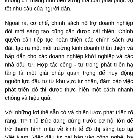
không chỉ mang tính bền vững mà còn phải phục vụ
tốt nhu cầu của người dân.
Ngoài ra, cơ chế, chính sách hỗ trợ doanh nghiệp
đổi mới sáng tạo cũng cần được cải thiện. Chính
quyền cần tiếp tục hoàn thiện các chính sách ưu
đãi, tạo ra một môi trường kinh doanh thân thiện và
hấp dẫn cho các doanh nghiệp khởi nghiệp và các
nhà đầu tư. Hợp tác công - tư trong phát triển hạ
tầng là một giải pháp quan trọng để huy động
nguồn lực đầu tư từ khu vực tư nhân, đảm bảo việc
phát triển đô thị được thực hiện một cách nhanh
chóng và hiệu quả.
Với những lợi thế sẵn có và chiến lược phát triển rõ
ràng, TP Thủ Đức đang đứng trước cơ hội lớn để
trở thành hình mẫu về kinh tế đô thị sáng tạo tại
Việt Nam. Việc đầu tư bài bản vào công nghệ, hạ