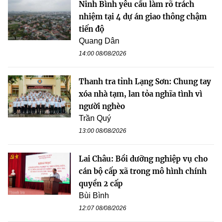
Ninh Bình yêu cầu làm rõ trách
nhiệm tại 4 dự án giao thông chậm
tiến độ
Quang Dân
14:00 08/08/2026
Thanh tra tỉnh Lạng Sơn: Chung tay
xóa nhà tạm, lan tỏa nghĩa tình vì
người nghèo
Trần Quý
13:00 08/08/2026
Lai Châu: Bồi dưỡng nghiệp vụ cho
cán bộ cấp xã trong mô hình chính
quyền 2 cấp
Bùi Bình
12:07 08/08/2026