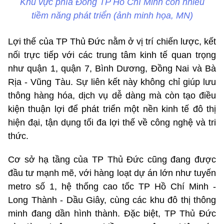
Khu vực phía Đông TP Hồ Chí Minh còn nhiều
tiềm năng phát triển (ảnh minh họa, MN)
Lợi thế của TP Thủ Đức nằm ở vị trí chiến lược, kết
nối trực tiếp với các trung tâm kinh tế quan trọng
như quận 1, quận 7, Bình Dương, Đồng Nai và Bà
Rịa - Vũng Tàu. Sự liên kết này không chỉ giúp lưu
thông hàng hóa, dịch vụ dễ dàng mà còn tạo điều
kiện thuận lợi để phát triển một nền kinh tế đô thị
hiện đại, tận dụng tối đa lợi thế về công nghệ và tri
thức.
Cơ sở hạ tầng của TP Thủ Đức cũng đang được
đầu tư mạnh mẽ, với hàng loạt dự án lớn như tuyến
metro số 1, hệ thống cao tốc TP Hồ Chí Minh -
Long Thành - Dầu Giây, cùng các khu đô thị thông
minh đang dần hình thành. Đặc biệt, TP Thủ Đức