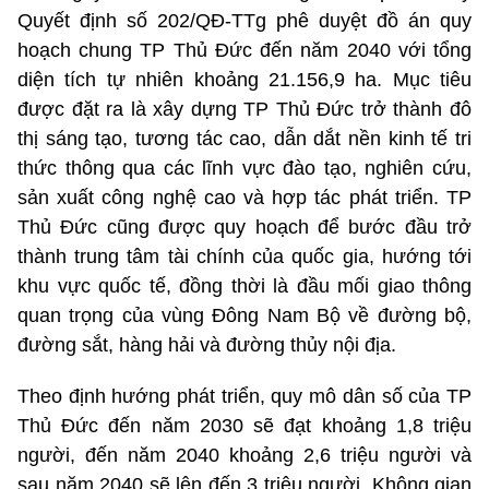
Quyết định số 202/QĐ-TTg phê duyệt đồ án quy
hoạch chung TP Thủ Đức đến năm 2040 với tổng
diện tích tự nhiên khoảng 21.156,9 ha. Mục tiêu
được đặt ra là xây dựng TP Thủ Đức trở thành đô
thị sáng tạo, tương tác cao, dẫn dắt nền kinh tế tri
thức thông qua các lĩnh vực đào tạo, nghiên cứu,
sản xuất công nghệ cao và hợp tác phát triển. TP
Thủ Đức cũng được quy hoạch để bước đầu trở
thành trung tâm tài chính của quốc gia, hướng tới
khu vực quốc tế, đồng thời là đầu mối giao thông
quan trọng của vùng Đông Nam Bộ về đường bộ,
đường sắt, hàng hải và đường thủy nội địa.
Theo định hướng phát triển, quy mô dân số của TP
Thủ Đức đến năm 2030 sẽ đạt khoảng 1,8 triệu
người, đến năm 2040 khoảng 2,6 triệu người và
sau năm 2040 sẽ lên đến 3 triệu người. Không gian