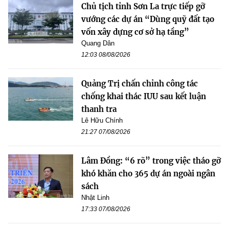
Chủ tịch tỉnh Sơn La trực tiếp gỡ
vướng các dự án “Dùng quỹ đất tạo
vốn xây dựng cơ sở hạ tầng”
Quang Dân
12:03 08/08/2026
Quảng Trị chấn chỉnh công tác
chống khai thác IUU sau kết luận
thanh tra
Lê Hữu Chính
21:27 07/08/2026
Lâm Đồng: “6 rõ” trong việc tháo gỡ
khó khăn cho 365 dự án ngoài ngân
sách
Nhật Linh
17:33 07/08/2026