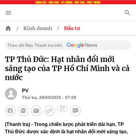
/
/
Kinh doanh
Đầu tư
Theo dõi Báo Thanh tra trên
TP Thủ Đức: Hạt nhân đổi mới
sáng tạo của TP Hồ Chí Minh và cả
nước
PV
Thứ ba, 29/04/2025 - 07:09
(Thanh tra) - Trong chiến lược phát triển dài hạn, TP
Thủ Đức được xác định là hạt nhân đổi mới sáng tạo,