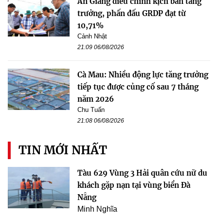
An Giang điều chỉnh kịch bản tăng
trưởng, phấn đấu GRDP đạt từ
10,71%
Cảnh Nhật
21:09 06/08/2026
Cà Mau: Nhiều động lực tăng trưởng
tiếp tục được củng cố sau 7 tháng
năm 2026
Chu Tuấn
21:08 06/08/2026
TIN MỚI NHẤT
Tàu 629 Vùng 3 Hải quân cứu nữ du
khách gặp nạn tại vùng biển Đà
Nẵng
Minh Nghĩa