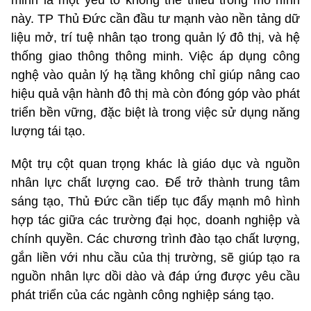
minh là một yếu tố không thể thiếu trong mô hình
này. TP Thủ Đức cần đầu tư mạnh vào nền tảng dữ
liệu mở, trí tuệ nhân tạo trong quản lý đô thị, và hệ
thống giao thông thông minh. Việc áp dụng công
nghệ vào quản lý hạ tầng không chỉ giúp nâng cao
hiệu quả vận hành đô thị mà còn đóng góp vào phát
triển bền vững, đặc biệt là trong việc sử dụng năng
lượng tái tạo.
Một trụ cột quan trọng khác là giáo dục và nguồn
nhân lực chất lượng cao. Để trở thành trung tâm
sáng tạo, Thủ Đức cần tiếp tục đẩy mạnh mô hình
hợp tác giữa các trường đại học, doanh nghiệp và
chính quyền. Các chương trình đào tạo chất lượng,
gắn liền với nhu cầu của thị trường, sẽ giúp tạo ra
nguồn nhân lực dồi dào và đáp ứng được yêu cầu
phát triển của các ngành công nghiệp sáng tạo.