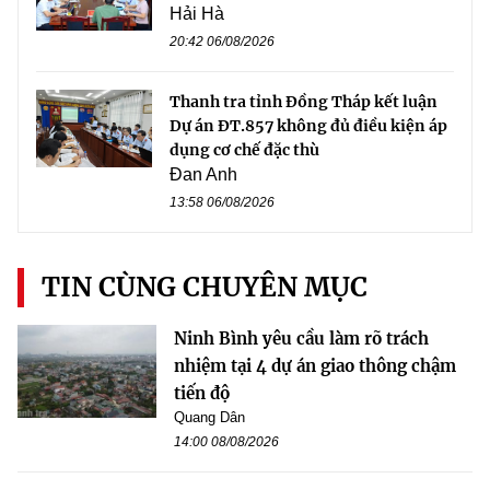
Hải Hà
20:42 06/08/2026
Thanh tra tỉnh Đồng Tháp kết luận
Dự án ĐT.857 không đủ điều kiện áp
dụng cơ chế đặc thù
Đan Anh
13:58 06/08/2026
TIN CÙNG CHUYÊN MỤC
Ninh Bình yêu cầu làm rõ trách
nhiệm tại 4 dự án giao thông chậm
tiến độ
Quang Dân
14:00 08/08/2026