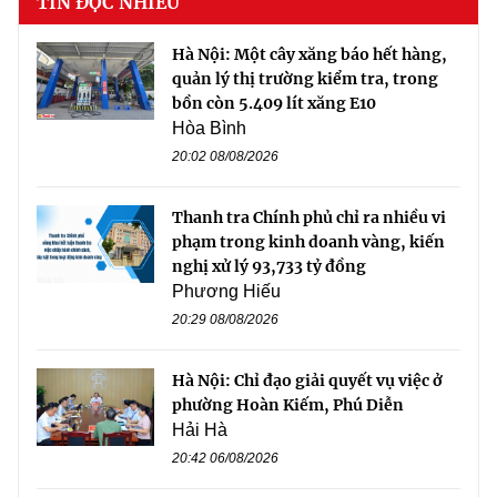
TIN ĐỌC NHIỀU
Hà Nội: Một cây xăng báo hết hàng,
quản lý thị trường kiểm tra, trong
bồn còn 5.409 lít xăng E10
Hòa Bình
20:02 08/08/2026
Thanh tra Chính phủ chỉ ra nhiều vi
phạm trong kinh doanh vàng, kiến
nghị xử lý 93,733 tỷ đồng
Phương Hiếu
20:29 08/08/2026
Hà Nội: Chỉ đạo giải quyết vụ việc ở
phường Hoàn Kiếm, Phú Diễn
Hải Hà
20:42 06/08/2026