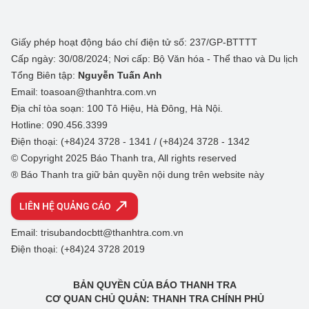
Giấy phép hoạt động báo chí điện tử số: 237/GP-BTTTT
Cấp ngày: 30/08/2024; Nơi cấp: Bộ Văn hóa - Thể thao và Du lịch
Tổng Biên tập:
Nguyễn Tuấn Anh
Email: toasoan@thanhtra.com.vn
Địa chỉ tòa soạn: 100 Tô Hiệu, Hà Đông, Hà Nội.
Hotline: 090.456.3399
Điện thoại: (+84)24 3728 - 1341 / (+84)24 3728 - 1342
© Copyright 2025 Báo Thanh tra, All rights reserved
® Báo Thanh tra giữ bản quyền nội dung trên website này
LIÊN HỆ QUẢNG CÁO
Email: trisubandocbtt@thanhtra.com.vn
Điện thoại: (+84)24 3728 2019
BẢN QUYỀN CỦA BÁO THANH TRA
CƠ QUAN CHỦ QUẢN: THANH TRA CHÍNH PHỦ