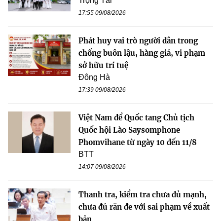
Trọng Tài
17:55 09/08/2026
Phát huy vai trò người dân trong
chống buôn lậu, hàng giả, vi phạm
sở hữu trí tuệ
Đông Hà
17:39 09/08/2026
Việt Nam để Quốc tang Chủ tịch
Quốc hội Lào Saysomphone
Phomvihane từ ngày 10 đến 11/8
BTT
14:07 09/08/2026
Thanh tra, kiểm tra chưa đủ mạnh,
chưa đủ răn đe với sai phạm về xuất
bản