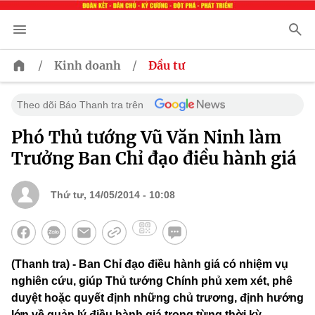
/
/
Kinh doanh
Đầu tư
Theo dõi Báo Thanh tra trên
Phó Thủ tướng Vũ Văn Ninh làm
Trưởng Ban Chỉ đạo điều hành giá
Thứ tư, 14/05/2014 - 10:08
(Thanh tra) - Ban Chỉ đạo điều hành giá có nhiệm vụ
nghiên cứu, giúp Thủ tướng Chính phủ xem xét, phê
duyệt hoặc quyết định những chủ trương, định hướng
lớn về quản lý điều hành giá trong từng thời kỳ