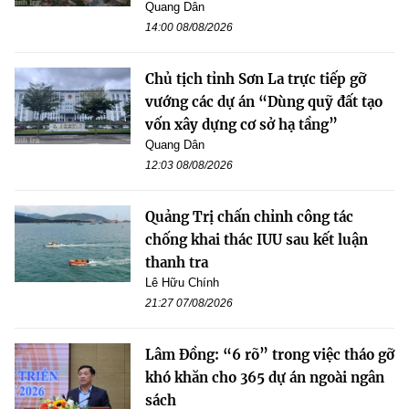
Quang Dân
14:00 08/08/2026
Chủ tịch tỉnh Sơn La trực tiếp gỡ
vướng các dự án “Dùng quỹ đất tạo
vốn xây dựng cơ sở hạ tầng”
Quang Dân
12:03 08/08/2026
Quảng Trị chấn chỉnh công tác
chống khai thác IUU sau kết luận
thanh tra
Lê Hữu Chính
21:27 07/08/2026
Lâm Đồng: “6 rõ” trong việc tháo gỡ
khó khăn cho 365 dự án ngoài ngân
sách