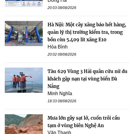
Đông Hà
20:03 08/08/2026
Hà Nội: Một cây xăng báo hết hàng,
quản lý thị trường kiểm tra, trong
bồn còn 5.409 lít xăng E10
Hòa Bình
20:02 08/08/2026
Tàu 629 Vùng 3 Hải quân cứu nữ du
khách gặp nạn tại vùng biển Đà
Nẵng
Minh Nghĩa
18:33 08/08/2026
Mưa lớn gây sạt lở, cuốn trôi cầu
tạm ở vùng biên Nghệ An
Văn Thanh