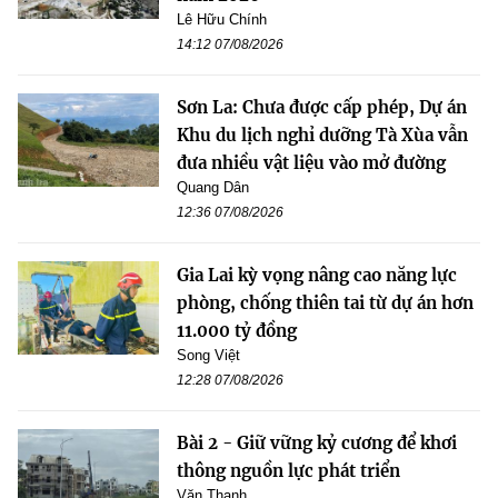
Lê Hữu Chính
14:12 07/08/2026
Sơn La: Chưa được cấp phép, Dự án
Khu du lịch nghỉ dưỡng Tà Xùa vẫn
đưa nhiều vật liệu vào mở đường
Quang Dân
12:36 07/08/2026
Gia Lai kỳ vọng nâng cao năng lực
phòng, chống thiên tai từ dự án hơn
11.000 tỷ đồng
Song Việt
12:28 07/08/2026
Bài 2 - Giữ vững kỷ cương để khơi
thông nguồn lực phát triển
Văn Thanh