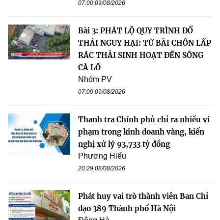
07:00 09/08/2026
Bài 3: PHÁT LỘ QUY TRÌNH ĐỔ
THẢI NGUY HẠI: TỪ BÃI CHÔN LẤP
RÁC THẢI SINH HOẠT ĐẾN SÔNG
CÀ LỒ
Nhóm PV
07:00 09/08/2026
Thanh tra Chính phủ chỉ ra nhiều vi
phạm trong kinh doanh vàng, kiến
nghị xử lý 93,733 tỷ đồng
Phương Hiếu
20:29 08/08/2026
Phát huy vai trò thành viên Ban Chỉ
đạo 389 Thành phố Hà Nội