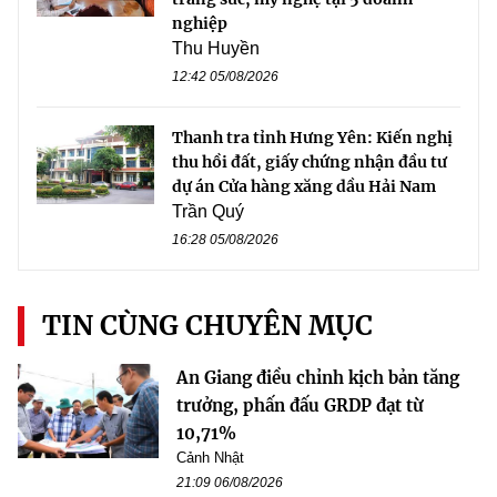
nghiệp
Thu Huyền
12:42 05/08/2026
Thanh tra tỉnh Hưng Yên: Kiến nghị
thu hồi đất, giấy chứng nhận đầu tư
dự án Cửa hàng xăng dầu Hải Nam
Trần Quý
16:28 05/08/2026
TIN CÙNG CHUYÊN MỤC
An Giang điều chỉnh kịch bản tăng
trưởng, phấn đấu GRDP đạt từ
10,71%
Cảnh Nhật
21:09 06/08/2026