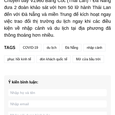
Chuyến bay VZ960 Băng Cốc (Thái Lan) - Đà Nẵng
đưa 2 đoàn khảo sát với hơn 50 lữ hành Thái Lan
đến với Đà Nẵng và miền Trung để kích hoạt ngay
việc trao đổi thị trường du lịch ngay khi các điều
kiện về nhập cảnh và du lịch tại địa phương đã
thông thoáng hơn nhiều.
TAGS
COVID-19
du lịch
Đà Nẵng
nhập cảnh
phục hồi kinh tế
đón khách quốc tế
Mở cửa bầu trời
Ý kiến bình luận: