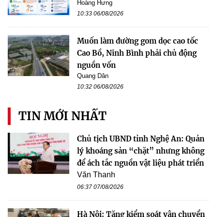
Hoàng Hưng
10:33 06/08/2026
Muốn làm đường gom dọc cao tốc
Cao Bồ, Ninh Bình phải chủ động
nguồn vốn
Quang Dân
10:32 06/08/2026
TIN MỚI NHẤT
Chủ tịch UBND tỉnh Nghệ An: Quản
lý khoáng sản “chặt” nhưng không
để ách tắc nguồn vật liệu phát triển
Văn Thanh
06:37 07/08/2026
Hà Nội: Tăng kiểm soát vận chuyển