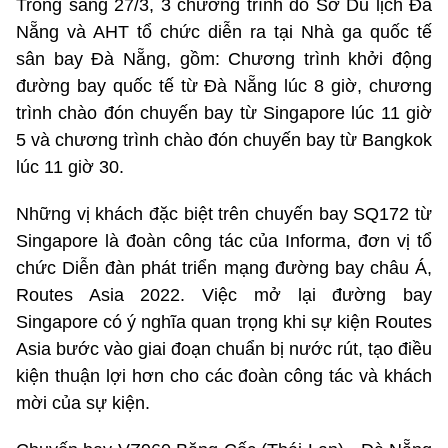
Trong sáng 27/3, 3 chương trình do Sở Du lịch Đà
Nẵng và AHT tổ chức diễn ra tại Nhà ga quốc tế
sân bay Đà Nẵng, gồm: Chương trình khởi động
đường bay quốc tế từ Đà Nẵng lúc 8 giờ, chương
trình chào đón chuyến bay từ Singapore lúc 11 giờ
5 và chương trình chào đón chuyến bay từ Bangkok
lúc 11 giờ 30.
Những vị khách đặc biệt trên chuyến bay SQ172 từ
Singapore là đoàn công tác của Informa, đơn vị tổ
chức Diễn đàn phát triển mạng đường bay châu Á,
Routes Asia 2022. Việc mở lại đường bay
Singapore có ý nghĩa quan trọng khi sự kiện Routes
Asia bước vào giai đoạn chuẩn bị nước rút, tạo điều
kiện thuận lợi hơn cho các đoàn công tác và khách
mời của sự kiện.