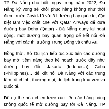
TP Đà Nẵng cho biết, ngay trong năm 2022, Đà
Nẵng kỳ vọng sẽ khôi phục hàng không như thời
điểm trước Covid-19 với 31 đường bay quốc tế, đặc
biệt làm việc chặt chẽ với Qatar Airways để đưa
đường bay Doha (Qatar) - Đà Nẵng quay lại hoạt
động, một đường bay quan trọng để kết nối Đà
Nẵng với các thị trường Trung Đông và châu Âu.
Đồng thời, Sở Du lịch tiếp tục xúc tiến các đường
bay mới tiềm năng theo kế hoạch trước đây như
đường bay đến Jakarta (Indonesia), Cebu
(Philippines)… để kết nối Đà Nẵng với các trung
tâm tài chính, thương mại, du lịch trong khu vực và
quốc tế.
Để cụ thể hóa chiến lược xúc tiến các hãng hàng
không quốc tế mở đường bay tới Đà Nẵng, TP