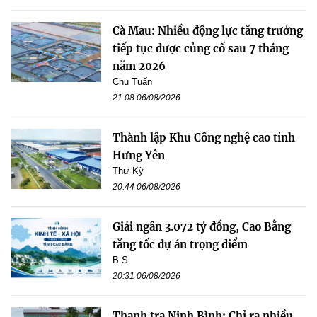
Cà Mau: Nhiều động lực tăng trưởng
tiếp tục được củng cố sau 7 tháng
năm 2026
Chu Tuấn
21:08 06/08/2026
Thành lập Khu Công nghệ cao tỉnh
Hưng Yên
Thư Kỳ
20:44 06/08/2026
Giải ngân 3.072 tỷ đồng, Cao Bằng
tăng tốc dự án trọng điểm
B.S
20:31 06/08/2026
Thanh tra Ninh Bình: Chỉ ra nhiều