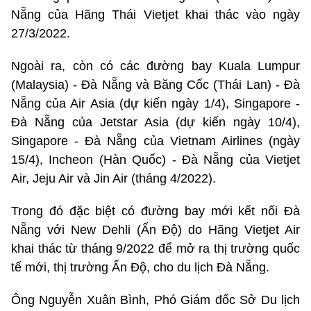
Nẵng của Hãng Thái Vietjet khai thác vào ngày
27/3/2022.
Ngoài ra, còn có các đường bay Kuala Lumpur
(Malaysia) - Đà Nẵng và Băng Cốc (Thái Lan) - Đà
Nẵng của Air Asia (dự kiến ngày 1/4), Singapore -
Đà Nẵng của Jetstar Asia (dự kiến ngày 10/4),
Singapore - Đà Nẵng của Vietnam Airlines (ngày
15/4), Incheon (Hàn Quốc) - Đà Nẵng của Vietjet
Air, Jeju Air và Jin Air (tháng 4/2022).
Trong đó đặc biệt có đường bay mới kết nối Đà
Nẵng với New Dehli (Ấn Độ) do Hãng Vietjet Air
khai thác từ tháng 9/2022 để mở ra thị trường quốc
tế mới, thị trường Ấn Độ, cho du lịch Đà Nẵng.
Ông Nguyễn Xuân Bình, Phó Giám đốc Sở Du lịch