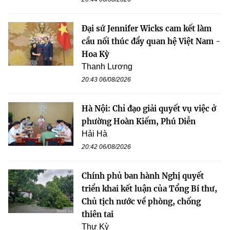
Đại sứ Jennifer Wicks cam kết làm
cầu nối thúc đẩy quan hệ Việt Nam -
Hoa Kỳ
Thanh Lương
20:43 06/08/2026
Hà Nội: Chỉ đạo giải quyết vụ việc ở
phường Hoàn Kiếm, Phú Diễn
Hải Hà
20:42 06/08/2026
Chính phủ ban hành Nghị quyết
triển khai kết luận của Tổng Bí thư,
Chủ tịch nước về phòng, chống
thiên tai
Thư Kỳ