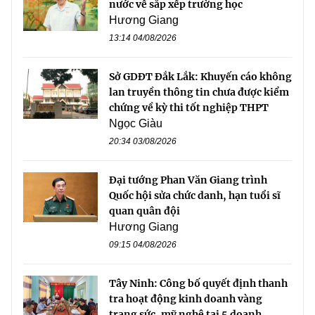
nước về sắp xếp trường học
Hương Giang
13:14 04/08/2026
Sở GDĐT Đắk Lắk: Khuyến cáo không
lan truyền thông tin chưa được kiểm
chứng về kỳ thi tốt nghiệp THPT
Ngọc Giàu
20:34 03/08/2026
Đại tướng Phan Văn Giang trình
Quốc hội sửa chức danh, hạn tuổi sĩ
quan quân đội
Hương Giang
09:15 04/08/2026
Tây Ninh: Công bố quyết định thanh
tra hoạt động kinh doanh vàng
trang sức, mỹ nghệ tại 5 doanh