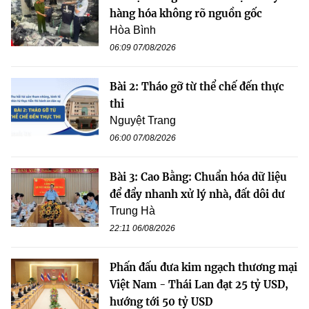
hàng hóa không rõ nguồn gốc
Hòa Bình
06:09 07/08/2026
Bài 2: Tháo gỡ từ thể chế đến thực
thi
Nguyệt Trang
06:00 07/08/2026
Bài 3: Cao Bằng: Chuẩn hóa dữ liệu
để đẩy nhanh xử lý nhà, đất dôi dư
Trung Hà
22:11 06/08/2026
Phấn đấu đưa kim ngạch thương mại
Việt Nam - Thái Lan đạt 25 tỷ USD,
hướng tới 50 tỷ USD