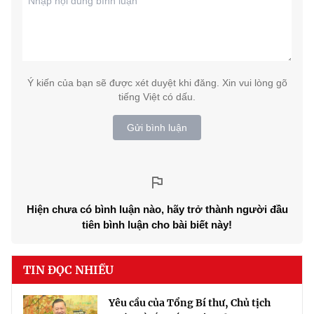
Ý kiến của bạn sẽ được xét duyệt khi đăng. Xin vui lòng gõ
tiếng Việt có dấu.
Gửi bình luận
Hiện chưa có bình luận nào, hãy trở thành người đầu
tiên bình luận cho bài biết này!
TIN ĐỌC NHIỀU
Yêu cầu của Tổng Bí thư, Chủ tịch