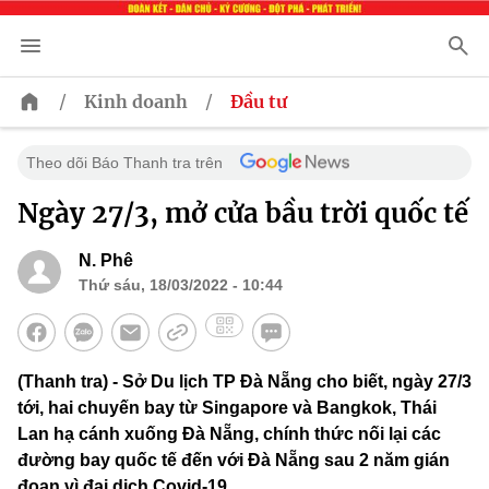
/
/
Kinh doanh
Đầu tư
Theo dõi Báo Thanh tra trên
Ngày 27/3, mở cửa bầu trời quốc tế
N. Phê
Thứ sáu, 18/03/2022 - 10:44
(Thanh tra) - Sở Du lịch TP Đà Nẵng cho biết, ngày 27/3
tới, hai chuyến bay từ Singapore và Bangkok, Thái
Lan hạ cánh xuống Đà Nẵng, chính thức nối lại các
đường bay quốc tế đến với Đà Nẵng sau 2 năm gián
đoạn vì đại dịch Covid-19.