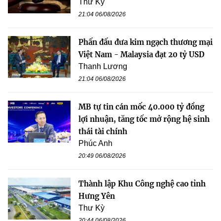
Thư Kỳ
21:04 06/08/2026
Phấn đấu đưa kim ngạch thương mại
Việt Nam - Malaysia đạt 20 tỷ USD
Thanh Lương
21:04 06/08/2026
MB tự tin cán mốc 40.000 tỷ đồng
lợi nhuận, tăng tốc mở rộng hệ sinh
thái tài chính
Phúc Anh
20:49 06/08/2026
Thành lập Khu Công nghệ cao tỉnh
Hưng Yên
Thư Kỳ
20:44 06/08/2026