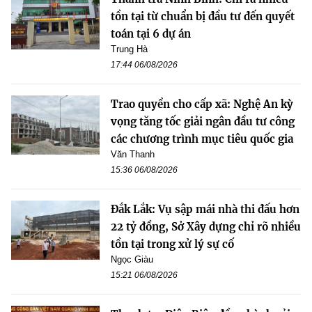
tồn tại từ chuẩn bị đầu tư đến quyết
toán tại 6 dự án
Trung Hà
17:44 06/08/2026
Trao quyền cho cấp xã: Nghệ An kỳ
vọng tăng tốc giải ngân đầu tư công
các chương trình mục tiêu quốc gia
Văn Thanh
15:36 06/08/2026
Đắk Lắk: Vụ sập mái nhà thi đấu hơn
22 tỷ đồng, Sở Xây dựng chỉ rõ nhiều
tồn tại trong xử lý sự cố
Ngọc Giàu
15:21 06/08/2026