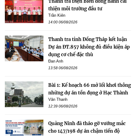
Thanh tra Điện Biên đồng hành cải
thiện môi trường đầu tư
Trần Kiên
14:00 06/08/2026
Thanh tra tỉnh Đồng Tháp kết luận
Dự án ĐT.857 không đủ điều kiện áp
dụng cơ chế đặc thù
Đan Anh
13:58 06/08/2026
Bài 1: Kế hoạch 66 mở lối khơi thông
những dự án tồn đọng ở Hạc Thành
Văn Thanh
12:39 06/08/2026
Quảng Ninh đã tháo gỡ vướng mắc
cho 147/198 dự án chậm tiến độ