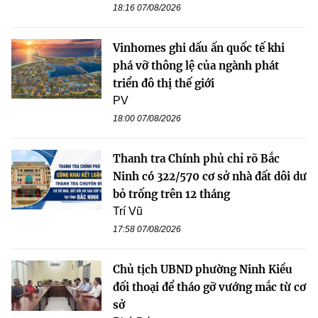
18:16 07/08/2026
Vinhomes ghi dấu ấn quốc tế khi
phá vỡ thông lệ của ngành phát
triển đô thị thế giới
PV
18:00 07/08/2026
Thanh tra Chính phủ chỉ rõ Bắc
Ninh có 322/570 cơ sở nhà đất dôi dư
bỏ trống trên 12 tháng
Trí Vũ
17:58 07/08/2026
Chủ tịch UBND phường Ninh Kiều
đối thoại để tháo gỡ vướng mắc từ cơ
sở