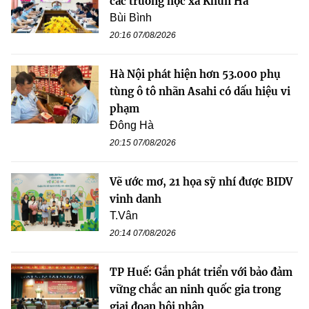
các trường học xã Khun Há
Bùi Bình
20:16 07/08/2026
Hà Nội phát hiện hơn 53.000 phụ
tùng ô tô nhãn Asahi có dấu hiệu vi
phạm
Đông Hà
20:15 07/08/2026
Vẽ ước mơ, 21 họa sỹ nhí được BIDV
vinh danh
T.Vân
20:14 07/08/2026
TP Huế: Gắn phát triển với bảo đảm
vững chắc an ninh quốc gia trong
giai đoạn hội nhập