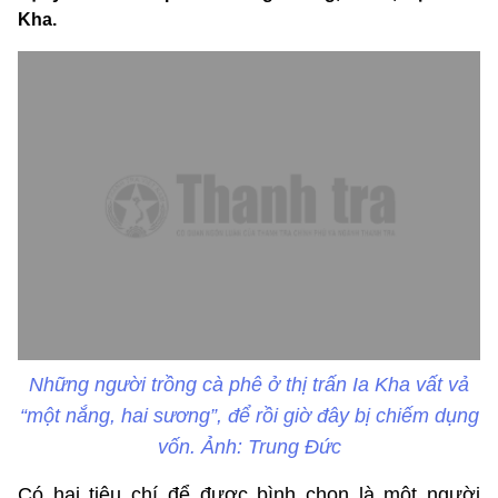
Kha.
Những người trồng cà phê ở thị trấn Ia Kha vất vả
“một nắng, hai sương”, để rồi giờ đây bị chiếm dụng
vốn. Ảnh: Trung Đức
Có hai tiêu chí để được bình chọn là một người