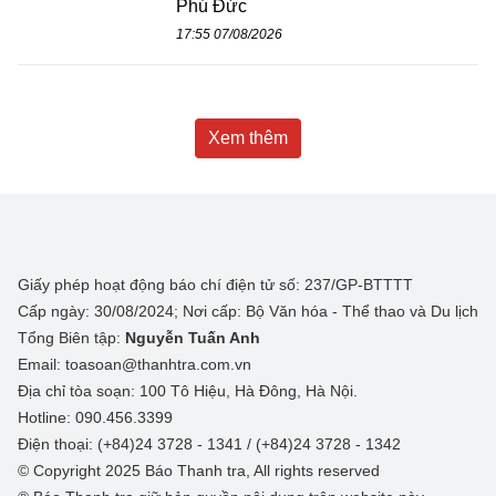
Phú Đức
17:55 07/08/2026
Xem thêm
Giấy phép hoạt động báo chí điện tử số: 237/GP-BTTTT
Cấp ngày: 30/08/2024; Nơi cấp: Bộ Văn hóa - Thể thao và Du lịch
Tổng Biên tập:
Nguyễn Tuấn Anh
Email: toasoan@thanhtra.com.vn
Địa chỉ tòa soạn: 100 Tô Hiệu, Hà Đông, Hà Nội.
Hotline: 090.456.3399
Điện thoại: (+84)24 3728 - 1341 / (+84)24 3728 - 1342
© Copyright 2025 Báo Thanh tra, All rights reserved