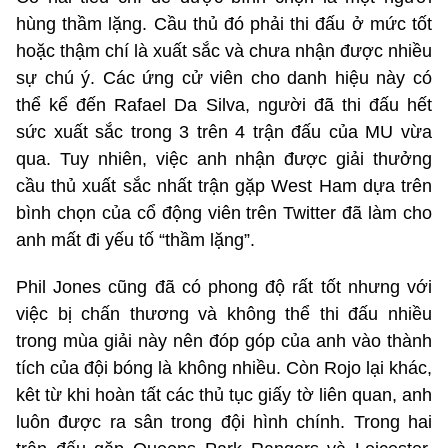
hùng thầm lặng. Cầu thủ đó phải thi đấu ở mức tốt
hoặc thậm chí là xuất sắc và chưa nhận được nhiều
sự chú ý. Các ứng cử viên cho danh hiệu này có
thể kể đến Rafael Da Silva, người đã thi đấu hết
sức xuất sắc trong 3 trên 4 trận đấu của MU vừa
qua. Tuy nhiên, việc anh nhận được giải thưởng
cầu thủ xuất sắc nhất trận gặp West Ham dựa trên
bình chọn của cổ động viên trên Twitter đã làm cho
anh mất đi yếu tố “thầm lặng”.
Phil Jones cũng đã có phong độ rất tốt nhưng với
việc bị chấn thương và không thể thi đấu nhiều
trong mùa giải này nên đóp góp của anh vào thành
tích của đội bóng là không nhiều. Còn Rojo lại khác,
kêt từ khi hoàn tất các thủ tục giấy tờ liên quan, anh
luôn được ra sân trong đội hình chính. Trong hai