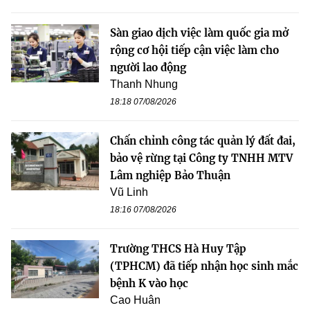
Sàn giao dịch việc làm quốc gia mở
rộng cơ hội tiếp cận việc làm cho
người lao động
Thanh Nhung
18:18 07/08/2026
Chấn chỉnh công tác quản lý đất đai,
bảo vệ rừng tại Công ty TNHH MTV
Lâm nghiệp Bảo Thuận
Vũ Linh
18:16 07/08/2026
Trường THCS Hà Huy Tập
(TPHCM) đã tiếp nhận học sinh mắc
bệnh K vào học
Cao Huân