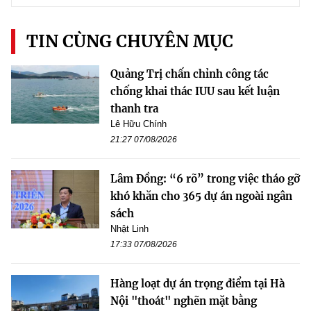
TIN CÙNG CHUYÊN MỤC
Quảng Trị chấn chỉnh công tác
chống khai thác IUU sau kết luận
thanh tra
Lê Hữu Chính
21:27 07/08/2026
Lâm Đồng: “6 rõ” trong việc tháo gỡ
khó khăn cho 365 dự án ngoài ngân
sách
Nhật Linh
17:33 07/08/2026
Hàng loạt dự án trọng điểm tại Hà
Nội "thoát" nghẽn mặt bằng