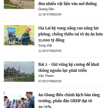
đưa nhiều vật liệu vào mở đường
Quang Dân
12:36 07/08/2026
Gia Lai kỳ vọng nâng cao năng lực
phòng, chống thiên tai từ dự án hơn
11.000 tỷ đồng
Song Việt
12:28 07/08/2026
Bài 2 - Giữ vững kỷ cương để khơi
thông nguồn lực phát triển
Văn Thanh
07:00 07/08/2026
An Giang điều chỉnh kịch bản tăng
trưởng, phấn đấu GRDP đạt từ
10,71%