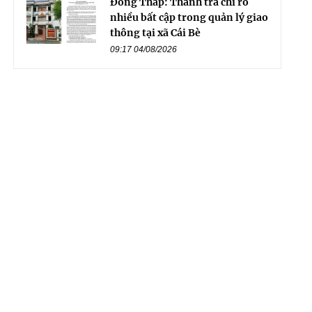
Đồng Tháp: Thanh tra chỉ rõ
nhiều bất cập trong quản lý giao
thông tại xã Cái Bè
09:17 04/08/2026