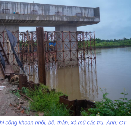
thi công khoan nhồi, bệ, thân, xà mũ các trụ. Ảnh: CT