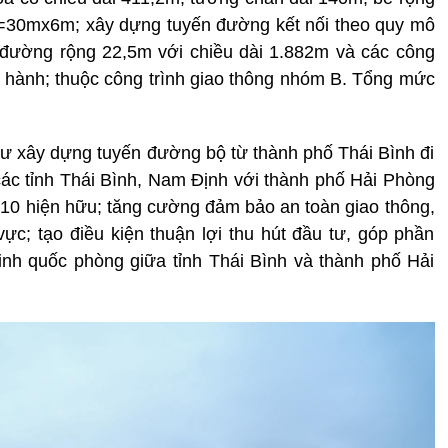
H=30mx6m; xây dựng tuyến đường kết nối theo quy mô
 đường rộng 22,5m với chiều dài 1.882m và các công
ện hành; thuộc công trình giao thông nhóm B. Tổng mức
 tư xây dựng tuyến đường bộ từ thành phố Thái Bình đi
a các tỉnh Thái Bình, Nam Định với thành phố Hải Phòng
ộ 10 hiện hữu; tăng cường đảm bảo an toàn giao thông,
vực; tạo điều kiện thuận lợi thu hút đầu tư, góp phần
 ninh quốc phòng giữa tỉnh Thái Bình và thành phố Hải