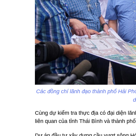
Các đồng chí lãnh đạo thành phố Hải Phòn
d
Cùng dự kiểm tra thực địa có đại diện l
liên quan của tỉnh Thái Bình và thành ph
Dự án đầu tư xây dựng cầu vượt sông Hó