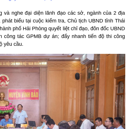
ờng và nghe đại diện lãnh đạo các sở, ngành của 2 địa
 phát biểu tại cuộc kiểm tra, Chủ tịch UBND tỉnh Thái
ành phố Hải Phòng quyết liệt chỉ đạo, đôn đốc UBND
h công tác GPMB dự án; đẩy nhanh tiến độ thi công
ộ yêu cầu.