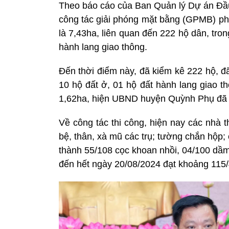
Theo báo cáo của Ban Quản lý Dự án Đầu 
công tác giải phóng mặt bằng (GPMB) phụ
là 7,43ha, liên quan đến 222 hộ dân, tron
hành lang giao thông.
Đến thời điểm này, đã kiểm kê 222 hộ, đã
10 hộ đất ở, 01 hộ đất hành lang giao th
1,62ha, hiện UBND huyện Quỳnh Phụ đã 
Về công tác thi công, hiện nay các nhà t
bệ, thân, xà mũ các trụ; tường chắn hộ
thành 55/108 cọc khoan nhồi, 04/100 dầm 
đến hết ngày 20/08/2024 đạt khoảng 115/4