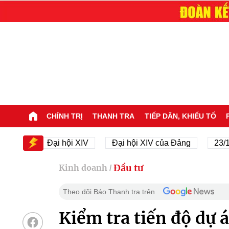
CHÍNH TRỊ
THANH TRA
TIẾP DÂN, KHIẾU TỐ
Đại hội XIV
Đại hội XIV của Đảng
23/11/1945
Đầu tư
Kinh doanh
/
Theo dõi Báo Thanh tra trên
Kiểm tra tiến độ dự 