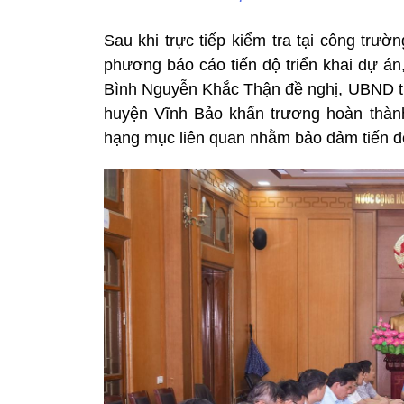
Sau khi trực tiếp kiểm tra tại công trư
phương báo cáo tiến độ triển khai dự án,
Bình Nguyễn Khắc Thận đề nghị, UBND th
huyện Vĩnh Bảo khẩn trương hoàn thàn
hạng mục liên quan nhằm bảo đảm tiến đ