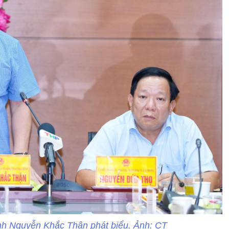
nh Nguyễn Khắc Thận phát biểu. Ảnh: CT