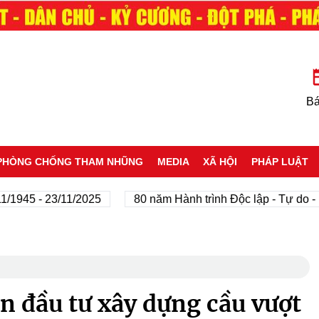
Bá
PHÒNG CHỐNG THAM NHŨNG
MEDIA
XÃ HỘI
PHÁP LUẬT
 - 23/11/2025
80 năm Hành trình Độc lập - Tự do - Hạnh 
án đầu tư xây dựng cầu vượt