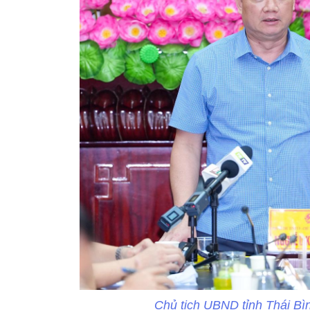
Chủ tịch UBND tỉnh Thái Bì