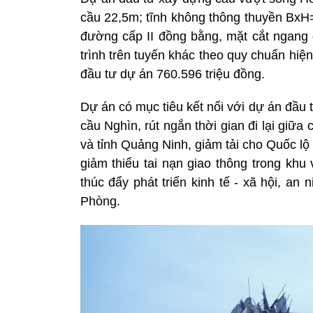
cầu 22,5m; tĩnh không thông thuyền Bx
đường cấp II đồng bằng, mặt cắt ngang
trình trên tuyến khác theo quy chuẩn hi
đầu tư dự án 760.596 triệu đồng.
Dự án có mục tiêu kết nối với dự án đầu
cầu Nghìn, rút ngắn thời gian đi lại giữ
và tỉnh Quảng Ninh, giảm tải cho Quốc l
giảm thiểu tai nạn giao thông trong khu 
thúc đẩy phát triển kinh tế - xã hội, an
Phòng.