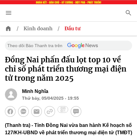
/
/
Kinh doanh
Đầu tư
Theo dõi Báo Thanh tra trên
Đồng Nai phấn đấu lọt top 10 về
chỉ số phát triển thương mại điện
tử trong năm 2025
Minh Nghĩa
Thứ bảy, 05/04/2025 - 19:55
(Thanh tra) - Tỉnh Đồng Nai vừa ban hành Kế hoạch số
127/KH-UBND về phát triển thương mại điện tử (TMĐT)