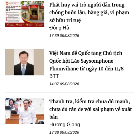
Phát huy vai trò người dân trong
chống buôn lậu, hàng giả, vi phạm
sở hữu trí tuệ
Đông Hà
17:39 09/08/2026
Việt Nam để Quốc tang Chủ tịch
Quốc hội Lào Saysomphone
Phomvihane từ ngày 10 đến 11/8
BTT
14:07 09/08/2026
Thanh tra, kiểm tra chưa đủ mạnh,
chưa đủ răn đe với sai phạm về xuất
bản
Hương Giang
13:38 09/08/2026