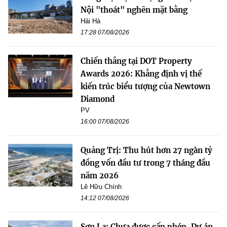
Nội "thoát" nghẽn mặt bằng
Hải Hà
17:28 07/08/2026
Chiến thắng tại DOT Property
Awards 2026: Khẳng định vị thế
kiến trúc biểu tượng của Newtown
Diamond
PV
16:00 07/08/2026
Quảng Trị: Thu hút hơn 27 ngàn tỷ
đồng vốn đầu tư trong 7 tháng đầu
năm 2026
Lê Hữu Chính
14:12 07/08/2026
Sơn La: Chưa được cấp phép, Dự án