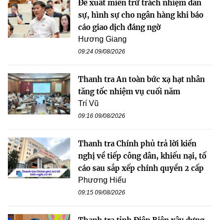
Đề xuất miễn trừ trách nhiệm dân
sự, hình sự cho ngân hàng khi báo
cáo giao dịch đáng ngờ
Hương Giang
09:24 09/08/2026
Thanh tra An toàn bức xạ hạt nhân
tăng tốc nhiệm vụ cuối năm
Trí Vũ
09:16 09/08/2026
Thanh tra Chính phủ trả lời kiến
nghị về tiếp công dân, khiếu nại, tố
cáo sau sắp xếp chính quyền 2 cấp
Phương Hiếu
09:15 09/08/2026