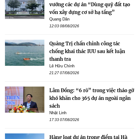
vướng các dự án “Dùng quỹ đất tạo
vốn xây dựng cơ sở hạ tầng”
Quang Dân
12:03 08/08/2026
Quảng Trị chấn chỉnh công tác
chống khai thác IUU sau kết luận
thanh tra
Lê Hữu Chính
21:27 07/08/2026
Lâm Đồng: “6 rõ” trong việc tháo gỡ
khó khăn cho 365 dự án ngoài ngân
sách
Nhật Linh
17:33 07/08/2026
Hàng loạt dự án trọng điểm tại Hà