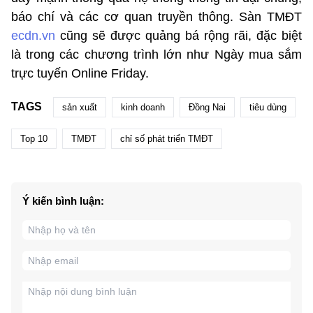
báo chí và các cơ quan truyền thông. Sàn TMĐT
ecdn.vn
cũng sẽ được quảng bá rộng rãi, đặc biệt
là trong các chương trình lớn như Ngày mua sắm
trực tuyến Online Friday.
TAGS
sản xuất
kinh doanh
Đồng Nai
tiêu dùng
Top 10
TMĐT
chỉ số phát triển TMĐT
Ý kiến bình luận: