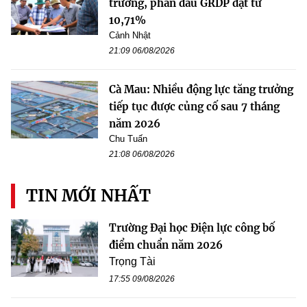
trưởng, phấn đấu GRDP đạt từ
10,71%
Cảnh Nhật
21:09 06/08/2026
Cà Mau: Nhiều động lực tăng trưởng
tiếp tục được củng cố sau 7 tháng
năm 2026
Chu Tuấn
21:08 06/08/2026
TIN MỚI NHẤT
Trường Đại học Điện lực công bố
điểm chuẩn năm 2026
Trọng Tài
17:55 09/08/2026