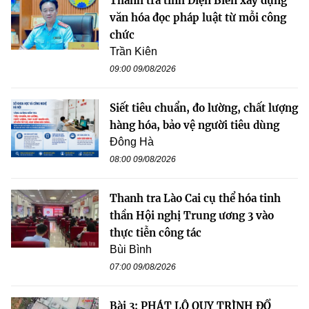
Thanh tra tỉnh Điện Biên xây dựng
văn hóa đọc pháp luật từ mỗi công
chức
Trần Kiên
09:00 09/08/2026
Siết tiêu chuẩn, đo lường, chất lượng
hàng hóa, bảo vệ người tiêu dùng
Đông Hà
08:00 09/08/2026
Thanh tra Lào Cai cụ thể hóa tinh
thần Hội nghị Trung ương 3 vào
thực tiễn công tác
Bùi Bình
07:00 09/08/2026
Bài 3: PHÁT LỘ QUY TRÌNH ĐỔ