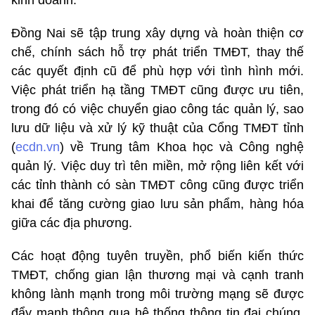
Đồng Nai sẽ tập trung xây dựng và hoàn thiện cơ
chế, chính sách hỗ trợ phát triển TMĐT, thay thế
các quyết định cũ để phù hợp với tình hình mới.
Việc phát triển hạ tầng TMĐT cũng được ưu tiên,
trong đó có việc chuyển giao công tác quản lý, sao
lưu dữ liệu và xử lý kỹ thuật của Cổng TMĐT tỉnh
(
ecdn.vn
) về Trung tâm Khoa học và Công nghệ
quản lý. Việc duy trì tên miền, mở rộng liên kết với
các tỉnh thành có sàn TMĐT công cũng được triển
khai để tăng cường giao lưu sản phẩm, hàng hóa
giữa các địa phương.
Các hoạt động tuyên truyền, phổ biến kiến thức
TMĐT, chống gian lận thương mại và cạnh tranh
không lành mạnh trong môi trường mạng sẽ được
đẩy mạnh thông qua hệ thống thông tin đại chúng,