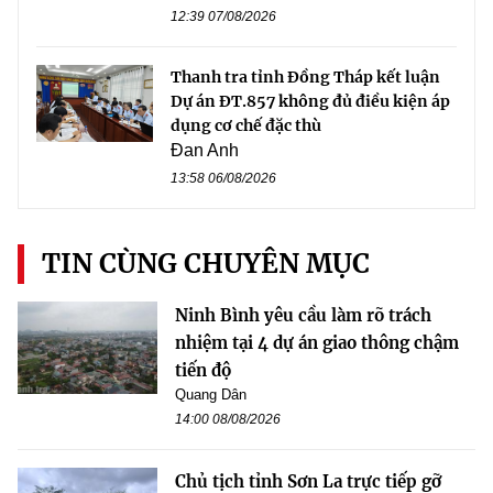
12:39 07/08/2026
Thanh tra tỉnh Đồng Tháp kết luận
Dự án ĐT.857 không đủ điều kiện áp
dụng cơ chế đặc thù
Đan Anh
13:58 06/08/2026
TIN CÙNG CHUYÊN MỤC
Ninh Bình yêu cầu làm rõ trách
nhiệm tại 4 dự án giao thông chậm
tiến độ
Quang Dân
14:00 08/08/2026
Chủ tịch tỉnh Sơn La trực tiếp gỡ