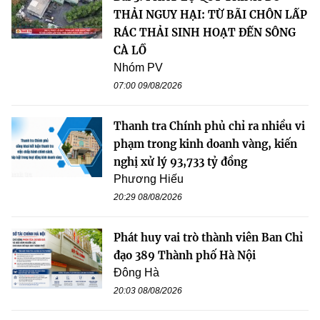
THẢI NGUY HẠI: TỪ BÃI CHÔN LẤP
RÁC THẢI SINH HOẠT ĐẾN SÔNG
CÀ LỒ
Nhóm PV
07:00 09/08/2026
Thanh tra Chính phủ chỉ ra nhiều vi
phạm trong kinh doanh vàng, kiến
nghị xử lý 93,733 tỷ đồng
Phương Hiếu
20:29 08/08/2026
Phát huy vai trò thành viên Ban Chỉ
đạo 389 Thành phố Hà Nội
Đông Hà
20:03 08/08/2026