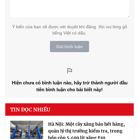
Ý kiến của bạn sẽ được xét duyệt khi đăng. Xin vui lòng gõ
tiếng Việt có dấu.
Gửi bình luận
Hiện chưa có bình luận nào, hãy trở thành người đầu
tiên bình luận cho bài biết này!
TIN ĐỌC NHIỀU
Hà Nội: Một cây xăng báo hết hàng,
quản lý thị trường kiểm tra, trong
bồn còn 5.409 lít xăng E10