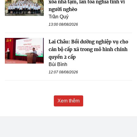
xóa nhà tạm, lan tỏa nghĩa tình vì
người nghèo
Trần Quý
13:00 08/08/2026
Lai Châu: Bồi dưỡng nghiệp vụ cho
cán bộ cấp xã trong mô hình chính
quyền 2 cấp
Bùi Bình
12:07 08/08/2026
Xem thêm