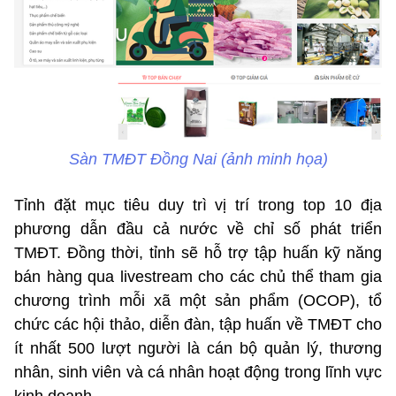
Sàn TMĐT Đồng Nai (ảnh minh họa)
Tỉnh đặt mục tiêu duy trì vị trí trong top 10 địa
phương dẫn đầu cả nước về chỉ số phát triển
TMĐT. Đồng thời, tỉnh sẽ hỗ trợ tập huấn kỹ năng
bán hàng qua livestream cho các chủ thể tham gia
chương trình mỗi xã một sản phẩm (OCOP), tổ
chức các hội thảo, diễn đàn, tập huấn về TMĐT cho
ít nhất 500 lượt người là cán bộ quản lý, thương
nhân, sinh viên và cá nhân hoạt động trong lĩnh vực
kinh doanh.