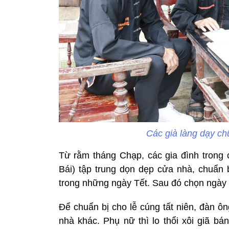
Các già làng dạy ch
Từ rằm tháng Chạp, các gia đình trong
Bái) tập trung dọn dẹp cửa nhà, chuẩn
trong những ngày Tết. Sau đó chọn ngày 
Để chuẩn bị cho lễ cúng tất niên, đàn ô
nhà khác. Phụ nữ thì lo thổi xôi giã bá