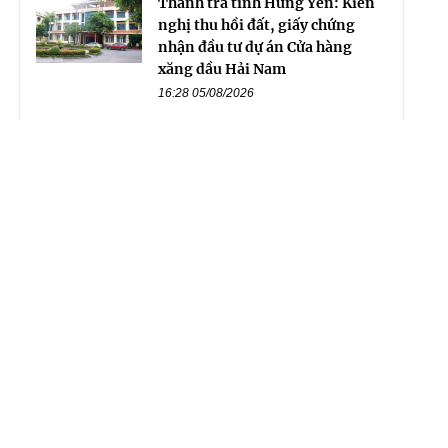
Thanh tra tỉnh Hưng Yên: Kiến
nghị thu hồi đất, giấy chứng
nhận đầu tư dự án Cửa hàng
xăng dầu Hải Nam
16:28 05/08/2026