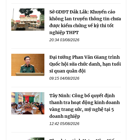
Sở GDĐT Đắk Lắk: Khuyến cáo
không lan truyền thông tin chưa
được kiểm chứng về kỳ thi tốt
nghiệp THPT
20:34 03/08/2026
Đại tướng Phan Văn Giang trình
Quốc hội sửa chức danh, hạn tuổi
sĩ quan quân đội
09:15 04/08/2026
Tây Ninh: Công bố quyết định
thanh tra hoạt động kinh doanh
vàng trang sức, mỹ nghệ tại 5
doanh nghiệp
12:42 05/08/2026