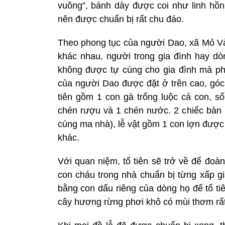
vuông”, bánh dày được coi như linh hồn
nên được chuẩn bị rất chu đáo.
Theo phong tục của người Dao, xã Mỏ Vàn
khác nhau, người trong gia đình hay d
không được tự cúng cho gia đình mà phả
của người Dao được đặt ở trên cao, góc 
tiên gồm 1 con gà trống luộc cả con, s
chén rượu và 1 chén nước. 2 chiếc bàn n
cúng ma nhà), lễ vật gồm 1 con lợn được
khác.
Với quan niệm, tổ tiên sẽ trở về để đoàn
con cháu trong nhà chuẩn bị từng xấp g
bằng con dấu riêng của dòng họ để tổ tiê
cây hương rừng phơi khô có mùi thơm rất