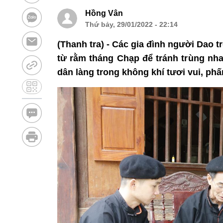
Hồng Vân
Thứ bảy, 29/01/2022 - 22:14
(Thanh tra) - Các gia đình người Dao tr
từ rằm tháng Chạp để tránh trùng nha
dân làng trong không khí tươi vui, phấ