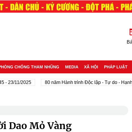
Bá
PHÒNG CHỐNG THAM NHŨNG
MEDIA
XÃ HỘI
PHÁP LUẬT
3/11/2025
80 năm Hành trình Độc lập - Tự do - Hạnh phúc
ời Dao Mỏ Vàng