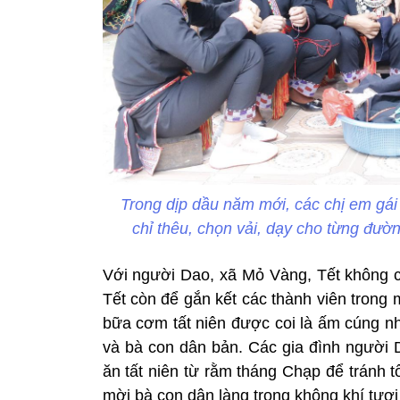
Trong dịp dầu năm mới, các chị em gá
chỉ thêu, chọn vải, dạy cho từng đườn
Với người Dao, xã Mỏ Vàng, Tết không c
Tết còn để gắn kết các thành viên trong 
bữa cơm tất niên được coi là ấm cúng nh
và bà con dân bản. Các gia đình người D
ăn tất niên từ rằm tháng Chạp để tránh 
mời bà con dân làng trong không khí tươ