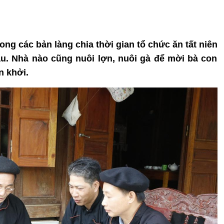
ong các bản làng chia thời gian tổ chức ăn tất niên
u. Nhà nào cũng nuôi lợn, nuôi gà để mời bà con
n khởi.