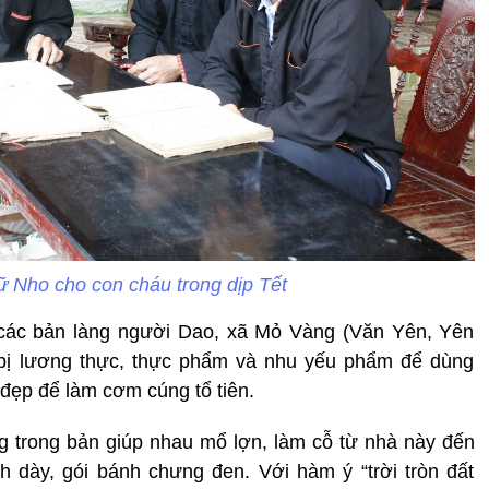
ữ Nho cho con cháu trong dịp Tết
 các bản làng người Dao, xã Mỏ Vàng (Văn Yên, Yên
 bị lương thực, thực phẩm và nhu yếu phẩm để dùng
đẹp để làm cơm cúng tổ tiên.
ng trong bản giúp nhau mổ lợn, làm cỗ từ nhà này đến
nh dày, gói bánh chưng đen. Với hàm ý “trời tròn đất