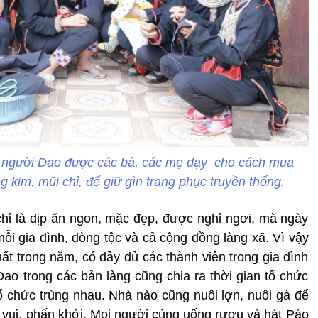
i người Dao được các bà, các mẹ dạy cho cách mua
g kim, mũi chỉ, để giữ gìn trang phục truyền thống.
hỉ là dịp ăn ngon, mặc đẹp, được nghỉ ngơi, mà ngày
mỗi gia đình, dòng tộc và cả cộng đồng làng xã. Vì vậy
ất trong năm, có đầy đủ các thành viên trong gia đình
ao trong các bản làng cũng chia ra thời gian tổ chức
tổ chức trùng nhau. Nhà nào cũng nuôi lợn, nuôi gà để
i vui, phấn khởi. Mọi người cùng uống rượu và hát Páo