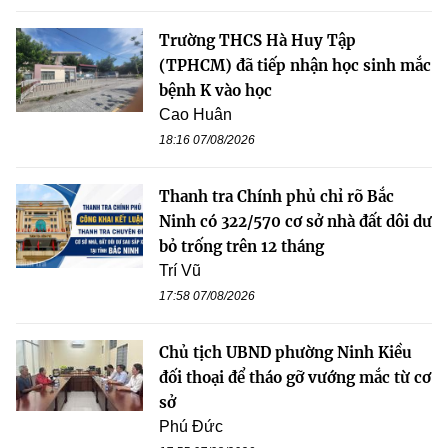
Trường THCS Hà Huy Tập
(TPHCM) đã tiếp nhận học sinh mắc
bệnh K vào học
Cao Huân
18:16 07/08/2026
Thanh tra Chính phủ chỉ rõ Bắc
Ninh có 322/570 cơ sở nhà đất dôi dư
bỏ trống trên 12 tháng
Trí Vũ
17:58 07/08/2026
Chủ tịch UBND phường Ninh Kiều
đối thoại để tháo gỡ vướng mắc từ cơ
sở
Phú Đức