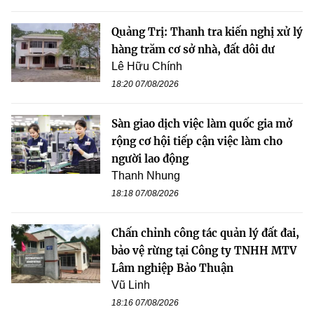
Quảng Trị: Thanh tra kiến nghị xử lý
hàng trăm cơ sở nhà, đất dôi dư
Lê Hữu Chính
18:20 07/08/2026
Sàn giao dịch việc làm quốc gia mở
rộng cơ hội tiếp cận việc làm cho
người lao động
Thanh Nhung
18:18 07/08/2026
Chấn chỉnh công tác quản lý đất đai,
bảo vệ rừng tại Công ty TNHH MTV
Lâm nghiệp Bảo Thuận
Vũ Linh
18:16 07/08/2026