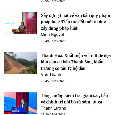
17:55 07/08/2026
Xây dựng Luật về văn bản quy phạm
pháp luật: Tiếp tục đổi mới tư duy
xây dựng pháp luật
Minh Nguyệt
17:48 07/08/2026
Thanh Hóa: Xuất hiện vết nứt đe dọa
khu dân cư bản Thanh Sơn, khẩn
trương sơ tán 17 hộ dân
Văn Thanh
17:45 07/08/2026
Tăng cường kiểm tra, giám sát, bảo
vệ chính trị nội bộ từ sớm, từ xa
Thanh Lương
17:39 07/08/2026