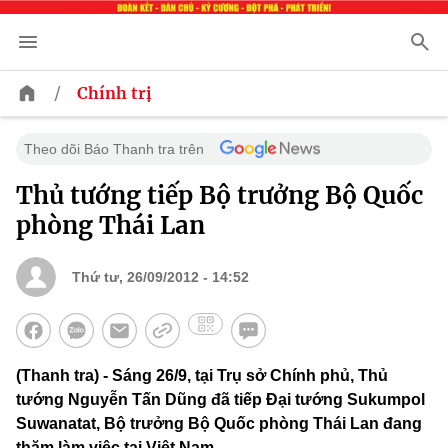
/
Chính trị
Theo dõi Báo Thanh tra trên
Thủ tướng tiếp Bộ trưởng Bộ Quốc
phòng Thái Lan
Thứ tư, 26/09/2012 - 14:52
(Thanh tra) - Sáng 26/9, tại Trụ sở Chính phủ, Thủ
tướng Nguyễn Tấn Dũng đã tiếp Đại tướng Sukumpol
Suwanatat, Bộ trưởng Bộ Quốc phòng Thái Lan đang
thăm làm việc tại Việt Nam.