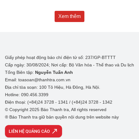
Xem thêm
Giấy phép hoạt động báo chí điện tử số: 237/GP-BTTTT
Cấp ngày: 30/08/2024; Nơi cấp: Bộ Văn hóa - Thể thao và Du lịch
Tổng Biên tập:
Nguyễn Tuấn Anh
Email: toasoan@thanhtra.com.vn
Địa chỉ tòa soạn: 100 Tô Hiệu, Hà Đông, Hà Nội.
Hotline: 090.456.3399
Điện thoại: (+84)24 3728 - 1341 / (+84)24 3728 - 1342
© Copyright 2025 Báo Thanh tra, All rights reserved
® Báo Thanh tra giữ bản quyền nội dung trên website này
LIÊN HỆ QUẢNG CÁO