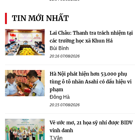
TIN MỚI NHẤT
Lai Châu: Thanh tra trách nhiệm tại
các trường học xã Khun Há
Bùi Bình
20:16 07/08/2026
Hà Nội phát hiện hơn 53.000 phụ
tùng ô tô nhãn Asahi có dấu hiệu vi
phạm
Đông Hà
20:15 07/08/2026
Vẽ ước mơ, 21 họa sỹ nhí được BIDV
vinh danh
T.Vân