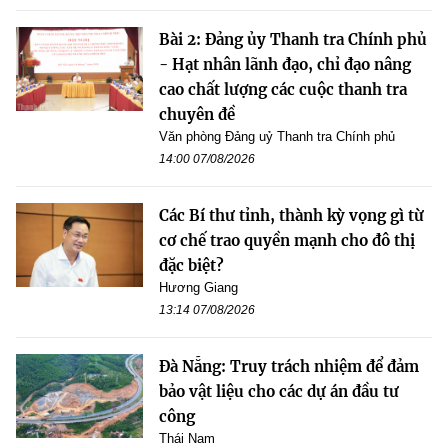
Bài 2: Đảng ủy Thanh tra Chính phủ
- Hạt nhân lãnh đạo, chỉ đạo nâng
cao chất lượng các cuộc thanh tra
chuyên đề
Văn phòng Đảng uỷ Thanh tra Chính phủ
14:00 07/08/2026
Các Bí thư tỉnh, thành kỳ vọng gì từ
cơ chế trao quyền mạnh cho đô thị
đặc biệt?
Hương Giang
13:14 07/08/2026
Đà Nẵng: Truy trách nhiệm để đảm
bảo vật liệu cho các dự án đầu tư
công
Thái Nam