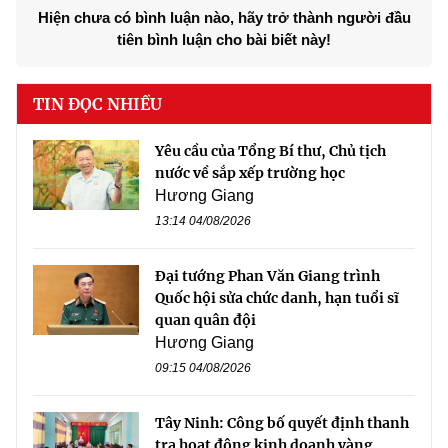
Hiện chưa có bình luận nào, hãy trở thành người đầu
tiên bình luận cho bài biết này!
TIN ĐỌC NHIỀU
Yêu cầu của Tổng Bí thư, Chủ tịch
nước về sắp xếp trường học
Hương Giang
13:14 04/08/2026
Đại tướng Phan Văn Giang trình
Quốc hội sửa chức danh, hạn tuổi sĩ
quan quân đội
Hương Giang
09:15 04/08/2026
Tây Ninh: Công bố quyết định thanh
tra hoạt động kinh doanh vàng