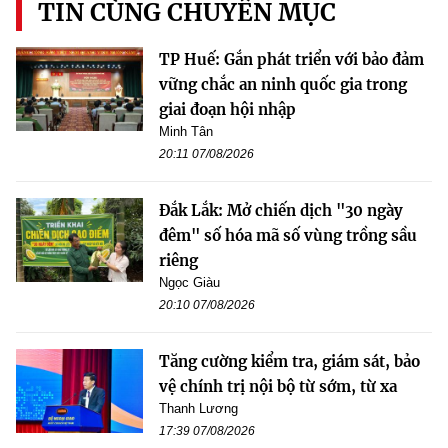
TIN CÙNG CHUYÊN MỤC
TP Huế: Gắn phát triển với bảo đảm
vững chắc an ninh quốc gia trong
giai đoạn hội nhập
Minh Tân
20:11 07/08/2026
Đắk Lắk: Mở chiến dịch "30 ngày
đêm" số hóa mã số vùng trồng sầu
riêng
Ngọc Giàu
20:10 07/08/2026
Tăng cường kiểm tra, giám sát, bảo
vệ chính trị nội bộ từ sớm, từ xa
Thanh Lương
17:39 07/08/2026