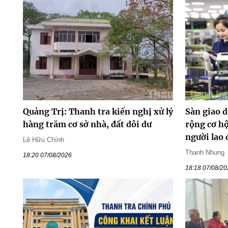
Quảng Trị: Thanh tra kiến nghị xử lý
Sàn giao d
hàng trăm cơ sở nhà, đất dôi dư
rộng cơ hộ
người lao
Lê Hữu Chính
Thanh Nhung
18:20 07/08/2026
18:18 07/08/2