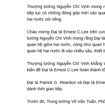
Thượng tướng Nguyễn Chí Vịnh mong rằn
tiếp tục có những đóng góp mới vào qu
hai nước nói riêng.
Chào mừng Đại tá Ernest C.Lee trên cư
tướng Nguyễn Chí Vịnh mong rằng Đại tá 
quan hệ giữa hai nước, cũng như quan h
quan hệ hai nước đi vào chiều sâu, thiết t
Thượng tướng Nguyễn Chí Vịnh khẳng đ
kiện để Đại tá Ernest C.Lee hoàn thành t
Đại tá Patrick D. Reardon và Đại tá E
dành thời gian tiếp.
Trước đó, Trung tướng Võ Văn Tuấn, Ph