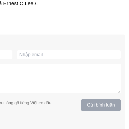
á Ernest C.Lee./.
ui lòng gõ tiếng Việt có dấu.
Gửi bình luận