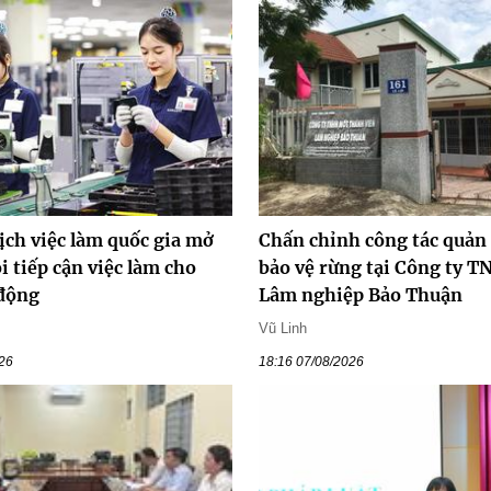
ịch việc làm quốc gia mở
Chấn chỉnh công tác quản l
i tiếp cận việc làm cho
bảo vệ rừng tại Công ty 
 động
Lâm nghiệp Bảo Thuận
Vũ Linh
026
18:16 07/08/2026