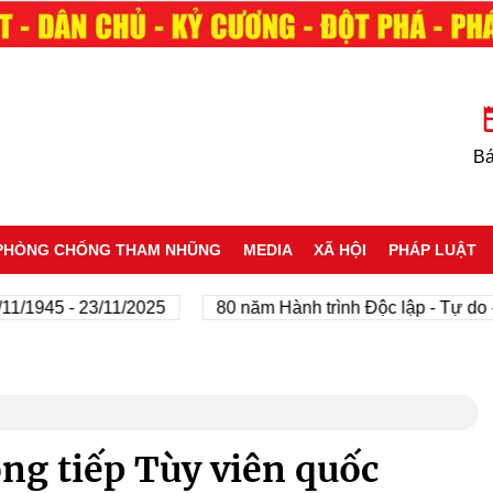
Bá
PHÒNG CHỐNG THAM NHŨNG
MEDIA
XÃ HỘI
PHÁP LUẬT
45 - 23/11/2025
80 năm Hành trình Độc lập - Tự do - Hạn
ng tiếp Tùy viên quốc