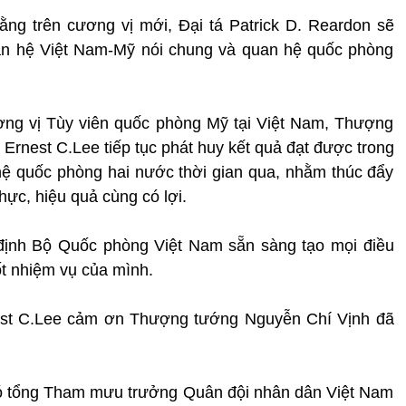
g trên cương vị mới, Đại tá Patrick D. Reardon sẽ
an hệ Việt Nam-Mỹ nói chung và quan hệ quốc phòng
ơng vị Tùy viên quốc phòng Mỹ tại Việt Nam, Thượng
Ernest C.Lee tiếp tục phát huy kết quả đạt được trong
ệ quốc phòng hai nước thời gian qua, nhằm thúc đẩy
hực, hiệu quả cùng có lợi.
ịnh Bộ Quốc phòng Việt Nam sẵn sàng tạo mọi điều
ốt nhiệm vụ của mình.
rnest C.Lee cảm ơn Thượng tướng Nguyễn Chí Vịnh đã
ó tổng Tham mưu trưởng Quân đội nhân dân Việt Nam