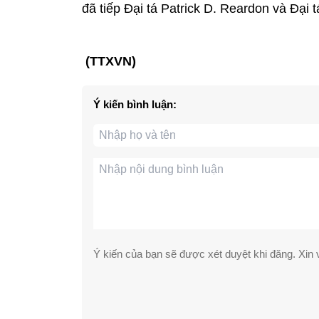
đã tiếp Đại tá Patrick D. Reardon và Đại t
(TTXVN)
Ý kiến bình luận:
Ý kiến của bạn sẽ được xét duyệt khi đăng. Xin v