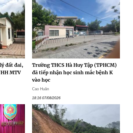
ý đất đai,
Trường THCS Hà Huy Tập (TPHCM)
TNHH MTV
đã tiếp nhận học sinh mắc bệnh K
vào học
Cao Huân
18:16 07/08/2026