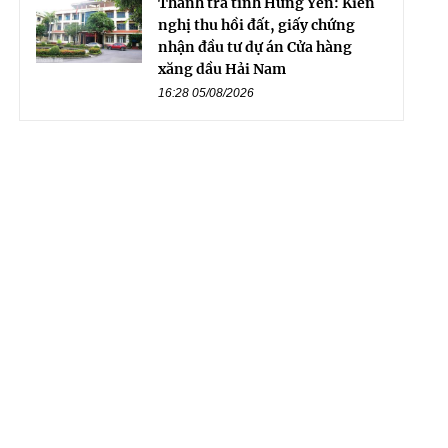
Thanh tra tỉnh Hưng Yên: Kiến
nghị thu hồi đất, giấy chứng
nhận đầu tư dự án Cửa hàng
xăng dầu Hải Nam
16:28 05/08/2026