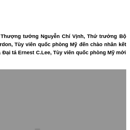
g, Thượng tướng Nguyễn Chí Vịnh, Thứ trưởng Bộ
ardon, Tùy viên quốc phòng Mỹ đến chào nhân kết
à Đại tá Ernest C.Lee, Tùy viên quốc phòng Mỹ mới