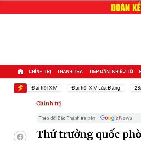
CHÍNH TRỊ
THANH TRA
TIẾP DÂN, KHIẾU TỐ
IV
Đại hội XIV
Đại hội XIV của Đảng
23/11/19
Chính trị
Theo dõi Báo Thanh tra trên
Thứ trưởng quốc phò