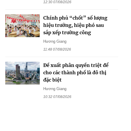
12:30 07/08/2026
Chính phủ “chốt” số lượng
hiệu trưởng, hiệu phó sau
sắp xếp trường công
Hương Giang
11:48 07/08/2026
Đề xuất phân quyền triệt để
cho các thành phố là đô thị
đặc biệt
Hương Giang
10:32 07/08/2026