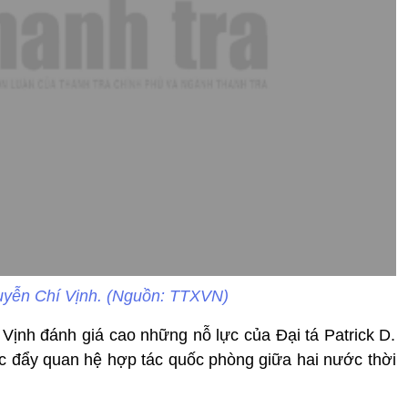
yễn Chí Vịnh. (Nguồn: TTXVN)
Vịnh đánh giá cao những nỗ lực của Đại tá Patrick D.
c đẩy quan hệ hợp tác quốc phòng giữa hai nước thời