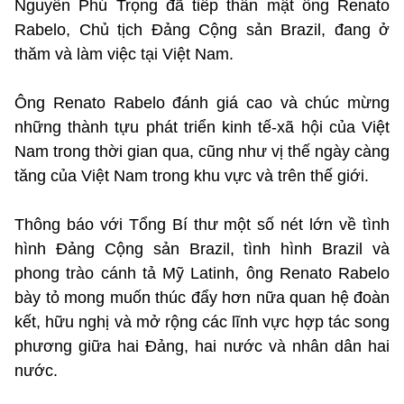
Nguyễn Phú Trọng đã tiếp thân mật ông Renato
Rabelo, Chủ tịch Đảng Cộng sản Brazil, đang ở
thăm và làm việc tại Việt Nam.
Ông Renato Rabelo đánh giá cao và chúc mừng
những thành tựu phát triển kinh tế-xã hội của Việt
Nam trong thời gian qua, cũng như vị thế ngày càng
tăng của Việt Nam trong khu vực và trên thế giới.
Thông báo với Tổng Bí thư một số nét lớn về tình
hình Đảng Cộng sản Brazil, tình hình Brazil và
phong trào cánh tả Mỹ Latinh, ông Renato Rabelo
bày tỏ mong muốn thúc đẩy hơn nữa quan hệ đoàn
kết, hữu nghị và mở rộng các lĩnh vực hợp tác song
phương giữa hai Đảng, hai nước và nhân dân hai
nước.