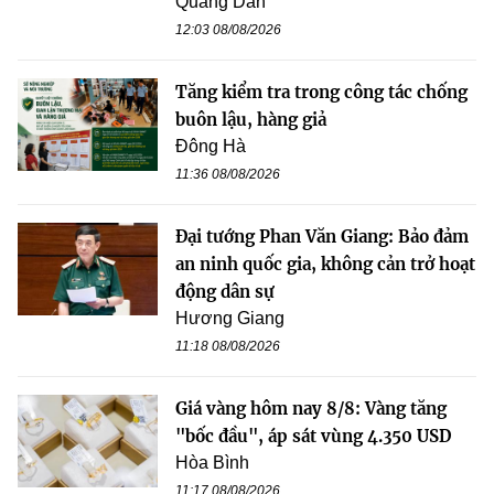
Quang Dân
12:03 08/08/2026
Tăng kiểm tra trong công tác chống
buôn lậu, hàng giả
Đông Hà
11:36 08/08/2026
Đại tướng Phan Văn Giang: Bảo đảm
an ninh quốc gia, không cản trở hoạt
động dân sự
Hương Giang
11:18 08/08/2026
Giá vàng hôm nay 8/8: Vàng tăng
"bốc đầu", áp sát vùng 4.350 USD
Hòa Bình
11:17 08/08/2026