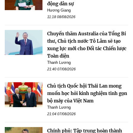
động dân sự
Hương Giang
11:18 08/08/2026
Chuyến thăm Australia của Tổng Bí
thư, Chủ tịch nước Tô Lâm sẽ tạo
xung lực mới cho Đối tác Chiến lược
Toàn diện
Thanh Lương
21:40 07/08/2026
Chủ tịch Quốc hội Thái Lan mong
muốn học hỏi kinh nghiệm tinh gọn
bộ máy của Việt Nam
Thanh Lương
21:04 07/08/2026
Chính phủ: Tập trung hoàn thành