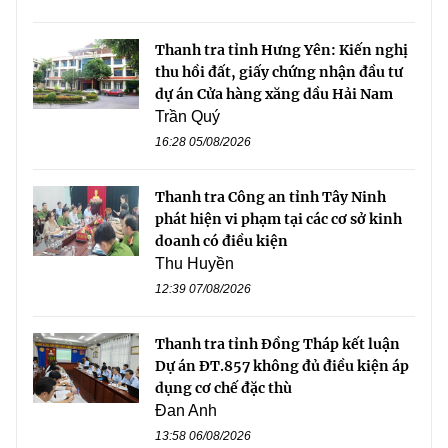
Thanh tra tỉnh Hưng Yên: Kiến nghị
thu hồi đất, giấy chứng nhận đầu tư
dự án Cửa hàng xăng dầu Hải Nam
Trần Quý
16:28 05/08/2026
Thanh tra Công an tỉnh Tây Ninh
phát hiện vi phạm tại các cơ sở kinh
doanh có điều kiện
Thu Huyền
12:39 07/08/2026
Thanh tra tỉnh Đồng Tháp kết luận
Dự án ĐT.857 không đủ điều kiện áp
dụng cơ chế đặc thù
Đan Anh
13:58 06/08/2026