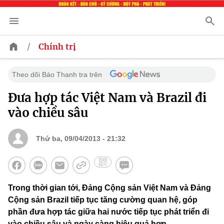
/
Chính trị
Theo dõi Báo Thanh tra trên
Đưa hợp tác Việt Nam và Brazil đi
vào chiều sâu
Thứ ba, 09/04/2013 - 21:32
Trong thời gian tới, Đảng Cộng sản Việt Nam và Đảng
Cộng sản Brazil tiếp tục tăng cường quan hệ, góp
phần đưa hợp tác giữa hai nước tiếp tục phát triển đi
vào chiều sâu và ngày càng hiệu quả hơn.