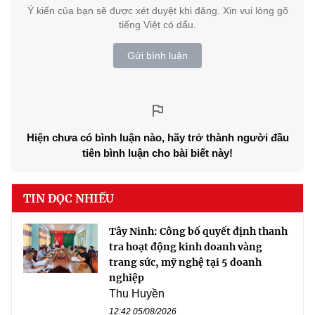
Ý kiến của bạn sẽ được xét duyệt khi đăng. Xin vui lòng gõ
tiếng Việt có dấu.
Gửi bình luận
Hiện chưa có bình luận nào, hãy trở thành người đầu
tiên bình luận cho bài biết này!
TIN ĐỌC NHIỀU
Tây Ninh: Công bố quyết định thanh
tra hoạt động kinh doanh vàng
trang sức, mỹ nghệ tại 5 doanh
nghiệp
Thu Huyền
12:42 05/08/2026