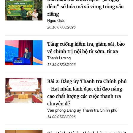
đêm" số hóa mã số vùng trồng sầu
riêng
Ngọc Giàu
20:10 07/08/2026
Tăng cường kiểm tra, giám sát, bảo
vệ chính trị nội bộ từ sớm, từ xa
Thanh Lương
17:39 07/08/2026
Bài 2: Đảng ủy Thanh tra Chính phủ
- Hạt nhân lãnh đạo, chỉ đạo nâng
cao chất lượng các cuộc thanh tra
chuyên đề
Văn phòng Đảng uỷ Thanh tra Chính phủ
14:00 07/08/2026