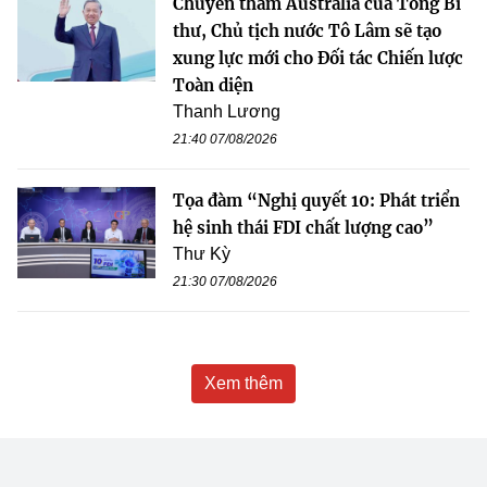
Chuyến thăm Australia của Tổng Bí
thư, Chủ tịch nước Tô Lâm sẽ tạo
xung lực mới cho Đối tác Chiến lược
Toàn diện
Thanh Lương
21:40 07/08/2026
Tọa đàm “Nghị quyết 10: Phát triển
hệ sinh thái FDI chất lượng cao”
Thư Kỳ
21:30 07/08/2026
Xem thêm