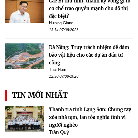
Các Bí thư tỉnh, thành kỳ vọng gì từ
cơ chế trao quyền mạnh cho đô thị
đặc biệt?
Hương Giang
13:14 07/08/2026
Đà Nẵng: Truy trách nhiệm để đảm
bảo vật liệu cho các dự án đầu tư
công
Thái Nam
12:30 07/08/2026
TIN MỚI NHẤT
Thanh tra tỉnh Lạng Sơn: Chung tay
xóa nhà tạm, lan tỏa nghĩa tình vì
người nghèo
Trần Quý