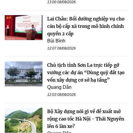
13:00 08/08/2026
Lai Châu: Bồi dưỡng nghiệp vụ cho
cán bộ cấp xã trong mô hình chính
quyền 2 cấp
Bùi Bình
12:07 08/08/2026
Chủ tịch tỉnh Sơn La trực tiếp gỡ
vướng các dự án “Dùng quỹ đất tạo
vốn xây dựng cơ sở hạ tầng”
Quang Dân
12:03 08/08/2026
Bộ Xây dựng nói gì về đề xuất mở
rộng cao tốc Hà Nội - Thái Nguyên
lên 6 làn xe?