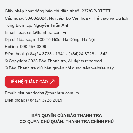
Giấy phép hoạt động báo chí điện tử số: 237/GP-BTTTT
Cấp ngày: 30/08/2024; Nơi cấp: Bộ Văn hóa - Thể thao và Du lịch
Tổng Biên tập:
Nguyễn Tuấn Anh
Email: toasoan@thanhtra.com.vn
Địa chỉ tòa soạn: 100 Tô Hiệu, Hà Đông, Hà Nội.
Hotline: 090.456.3399
Điện thoại: (+84)24 3728 - 1341 / (+84)24 3728 - 1342
© Copyright 2025 Báo Thanh tra, All rights reserved
® Báo Thanh tra giữ bản quyền nội dung trên website này
LIÊN HỆ QUẢNG CÁO
Email: trisubandocbtt@thanhtra.com.vn
Điện thoại: (+84)24 3728 2019
BẢN QUYỀN CỦA BÁO THANH TRA
CƠ QUAN CHỦ QUẢN: THANH TRA CHÍNH PHỦ