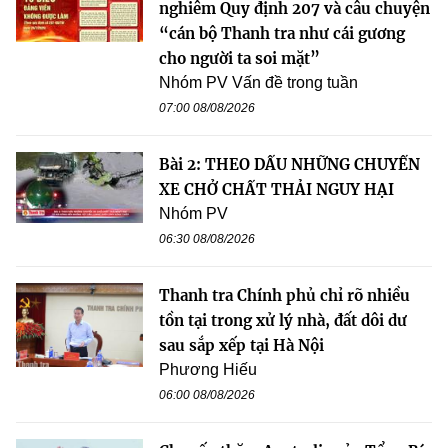
nghiêm Quy định 207 và câu chuyện
“cán bộ Thanh tra như cái gương
cho người ta soi mặt”
Nhóm PV Vấn đề trong tuần
07:00 08/08/2026
Bài 2: THEO DẤU NHỮNG CHUYẾN
XE CHỞ CHẤT THẢI NGUY HẠI
Nhóm PV
06:30 08/08/2026
Thanh tra Chính phủ chỉ rõ nhiều
tồn tại trong xử lý nhà, đất dôi dư
sau sắp xếp tại Hà Nội
Phương Hiếu
06:00 08/08/2026