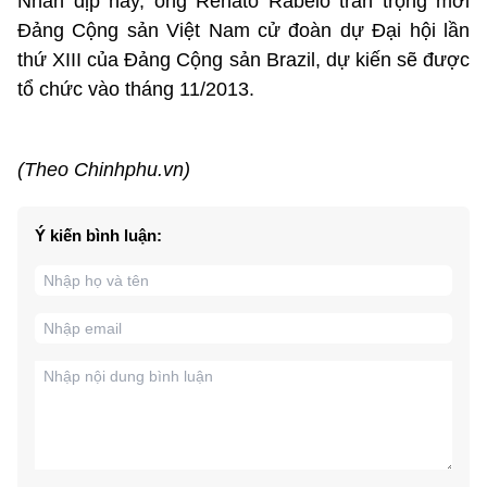
Nhân dịp này, ông Renato Rabelo trân trọng mời
Đảng Cộng sản Việt Nam cử đoàn dự Đại hội lần
thứ XIII của Đảng Cộng sản Brazil, dự kiến sẽ được
tổ chức vào tháng 11/2013.
(Theo Chinhphu.vn)
Ý kiến bình luận: