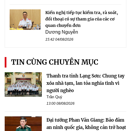
Kiến nghị tiếp tục kiểm tra, rà soát,
đối thoại có sự tham gia của các cơ
quan chuyển đơn
Dương Nguyễn
15:42 04/08/2026
TIN CÙNG CHUYÊN MỤC
Thanh tra tỉnh Lạng Sơn: Chung tay
xóa nhà tạm, lan tỏa nghĩa tình vì
người nghèo
Trần Quý
13:00 08/08/2026
Đại tướng Phan Văn Giang: Bảo đảm
an ninh quốc gia, không cản trở hoạt