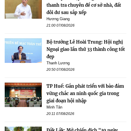
thanh tra chuyên đề cơ sở nhà, đất
dôi dư sau sắp xếp
Hương Giang
21:00 07/08/2026
Bộ trưởng Lê Hoài Trung: Hội nghị
Ngoại giao lần thứ 33 thành công tốt
đẹp
Thanh Lương
20:50 07/08/2026
TP Huế: Gắn phát triển với bảo đảm
vững chắc an ninh quốc gia trong
giai đoạn hội nhập
Minh Tân
20:11 07/08/2026
Đắk Lắk: Mở chiến dịch "30 ngày