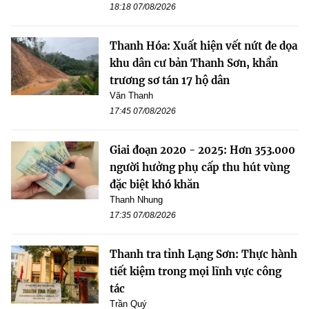
18:18 07/08/2026
Thanh Hóa: Xuất hiện vết nứt đe dọa
khu dân cư bản Thanh Sơn, khẩn
trương sơ tán 17 hộ dân
Văn Thanh
17:45 07/08/2026
Giai đoạn 2020 - 2025: Hơn 353.000
người hưởng phụ cấp thu hút vùng
đặc biệt khó khăn
Thanh Nhung
17:35 07/08/2026
Thanh tra tỉnh Lạng Sơn: Thực hành
tiết kiệm trong mọi lĩnh vực công
tác
Trần Quý