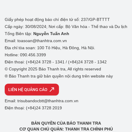
Giấy phép hoạt động báo chí điện tử số: 237/GP-BTTTT
Cấp ngày: 30/08/2024; Nơi cấp: Bộ Văn hóa - Thể thao và Du lịch
Tổng Biên tập:
Nguyễn Tuấn Anh
Email: toasoan@thanhtra.com.vn
Địa chỉ tòa soạn: 100 Tô Hiệu, Hà Đông, Hà Nội.
Hotline: 090.456.3399
Điện thoại: (+84)24 3728 - 1341 / (+84)24 3728 - 1342
© Copyright 2025 Báo Thanh tra, All rights reserved
® Báo Thanh tra giữ bản quyền nội dung trên website này
LIÊN HỆ QUẢNG CÁO
Email: trisubandocbtt@thanhtra.com.vn
Điện thoại: (+84)24 3728 2019
BẢN QUYỀN CỦA BÁO THANH TRA
CƠ QUAN CHỦ QUẢN: THANH TRA CHÍNH PHỦ