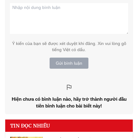
Ý kiến của bạn sẽ được xét duyệt khi đăng. Xin vui lòng gõ
tiếng Việt có dấu.
Gửi bình luận
Hiện chưa có bình luận nào, hãy trở thành người đầu
tiên bình luận cho bài biết này!
TIN ĐỌC NHIỀU