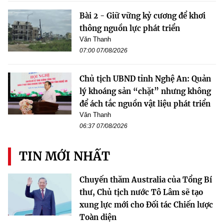
Bài 2 - Giữ vững kỷ cương để khơi
thông nguồn lực phát triển
Văn Thanh
07:00 07/08/2026
Chủ tịch UBND tỉnh Nghệ An: Quản
lý khoáng sản “chặt” nhưng không
để ách tắc nguồn vật liệu phát triển
Văn Thanh
06:37 07/08/2026
TIN MỚI NHẤT
Chuyến thăm Australia của Tổng Bí
thư, Chủ tịch nước Tô Lâm sẽ tạo
xung lực mới cho Đối tác Chiến lược
Toàn diện