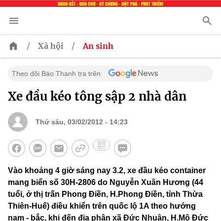
/
/
Xã hội
An sinh
Theo dõi Báo Thanh tra trên
Xe đầu kéo tông sập 2 nhà dân
Thứ sáu, 03/02/2012 - 14:23
Vào khoảng 4 giờ sáng nay 3.2, xe đầu kéo container
mang biển số 30H-2806 do Nguyễn Xuân Hương (44
tuổi, ở thị trấn Phong Điền, H.Phong Điền, tỉnh Thừa
Thiên-Huế) điều khiển trên quốc lộ 1A theo hướng
nam - bắc, khi đến địa phận xã Đức Nhuận, H.Mộ Đức