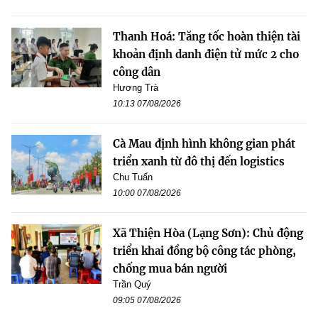
Thanh Hoá: Tăng tốc hoàn thiện tài
khoản định danh điện tử mức 2 cho
công dân
Hương Trà
10:13 07/08/2026
Cà Mau định hình không gian phát
triển xanh từ đô thị đến logistics
Chu Tuấn
10:00 07/08/2026
Xã Thiện Hòa (Lạng Sơn): Chủ động
triển khai đồng bộ công tác phòng,
chống mua bán người
Trần Quý
09:05 07/08/2026