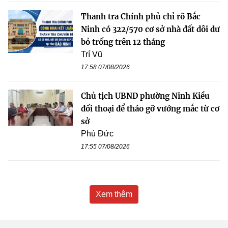
Thanh tra Chính phủ chỉ rõ Bắc
Ninh có 322/570 cơ sở nhà đất dôi dư
bỏ trống trên 12 tháng
Trí Vũ
17:58 07/08/2026
Chủ tịch UBND phường Ninh Kiều
đối thoại để tháo gỡ vướng mắc từ cơ
sở
Phú Đức
17:55 07/08/2026
Xem thêm