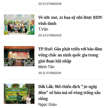
20:15 07/08/2026
Vẽ ước mơ, 21 họa sỹ nhí được BIDV
vinh danh
T.Vân
20:14 07/08/2026
TP Huế: Gắn phát triển với bảo đảm
vững chắc an ninh quốc gia trong
giai đoạn hội nhập
Minh Tân
20:11 07/08/2026
Đắk Lắk: Mở chiến dịch "30 ngày
đêm" số hóa mã số vùng trồng sầu
riêng
Ngọc Giàu