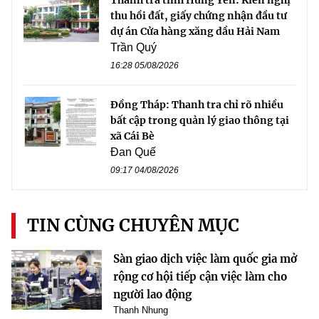
thu hồi đất, giấy chứng nhận đầu tư
dự án Cửa hàng xăng dầu Hải Nam
Trần Quý
16:28 05/08/2026
Đồng Tháp: Thanh tra chỉ rõ nhiều
bất cập trong quản lý giao thông tại
xã Cái Bè
Đan Quế
09:17 04/08/2026
TIN CÙNG CHUYÊN MỤC
Sàn giao dịch việc làm quốc gia mở
rộng cơ hội tiếp cận việc làm cho
người lao động
Thanh Nhung