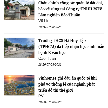
Chấn chỉnh công tác quản lý đất đai,
bảo vệ rừng tại Công ty TNHH MTV
Lâm nghiệp Bảo Thuận
Vũ Linh
18:16 07/08/2026
Trường THCS Hà Huy Tập
(TPHCM) đã tiếp nhận học sinh mắc
bệnh K vào học
Cao Huân
18:16 07/08/2026
Vinhomes ghi dấu ấn quốc tế khi
phá vỡ thông lệ của ngành phát
triển đô thị thế giới
PV
18:00 07/08/2026