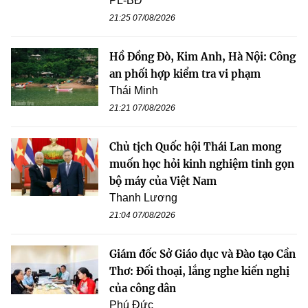
PL-BĐ
21:25 07/08/2026
Hồ Đồng Đò, Kim Anh, Hà Nội: Công
an phối hợp kiểm tra vi phạm
Thái Minh
21:21 07/08/2026
Chủ tịch Quốc hội Thái Lan mong
muốn học hỏi kinh nghiệm tinh gọn
bộ máy của Việt Nam
Thanh Lương
21:04 07/08/2026
Giám đốc Sở Giáo dục và Đào tạo Cần
Thơ: Đối thoại, lắng nghe kiến nghị
của công dân
Phú Đức