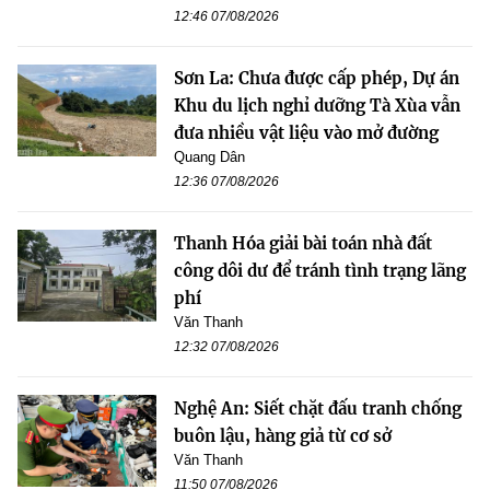
12:46 07/08/2026
Sơn La: Chưa được cấp phép, Dự án
Khu du lịch nghỉ dưỡng Tà Xùa vẫn
đưa nhiều vật liệu vào mở đường
Quang Dân
12:36 07/08/2026
Thanh Hóa giải bài toán nhà đất
công dôi dư để tránh tình trạng lãng
phí
Văn Thanh
12:32 07/08/2026
Nghệ An: Siết chặt đấu tranh chống
buôn lậu, hàng giả từ cơ sở
Văn Thanh
11:50 07/08/2026