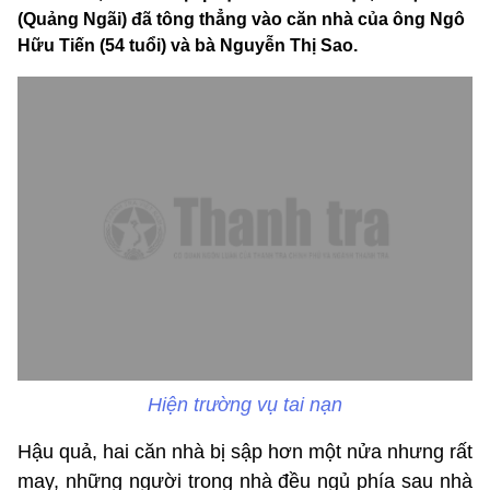
(Quảng Ngãi) đã tông thẳng vào căn nhà của ông Ngô
Hữu Tiến (54 tuổi) và bà Nguyễn Thị Sao.
Hiện trường vụ tai nạn
Hậu quả, hai căn nhà bị sập hơn một nửa nhưng rất
may, những người trong nhà đều ngủ phía sau nhà