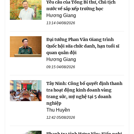
Yêu cầu của Tổng Bí thư, Chủ tịch
nước về sắp xếp trường học
Hương Giang
13:14 04/08/2026
Đại tướng Phan Văn Giang trình
Quốc hội sửa chức danh, hạn tuổi sĩ
quan quân đội
Hương Giang
09:15 04/08/2026
Tây Ninh: Công bố quyết định thanh
tra hoạt động kinh doanh vàng
trang sức, mỹ nghệ tại 5 doanh
nghiệp
Thu Huyền
12:42 05/08/2026
Thanh tra tỉnh Hưng Yên: Kiến nghị