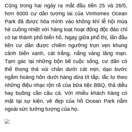
Cũng trong hai ngày ra mắt đầu tiên 25 và 26/5,
hơn 6000 cư dân tương lai của Vinhomes Ocean
Park đã được hòa mình vào không khí lễ hội mùa
hè cuồng nhiệt với hàng loạt hoạt động độc đáo chỉ
có tại thành phố biển hồ. Ngay giữa phố thị, lần đầu
tiên cư dân được chiêm ngưỡng trọn vẹn khung
cảnh biển xanh, cát trắng, nắng vàng lãng mạn.
Tạm gác lại những bộn bề cuộc sống, cư dân có
thể thong thả vùi chân dưới cát mịn, dạo bước
ngắm hoàng hôn dưới hàng dừa tít tắp, lắc lư theo
những điệu nhạc rộn rã của bữa tiệc BBQ, thả diều
hay buông cần câu cá. Với nhiều khách hàng có
mặt tại sự kiện, vẻ đẹp của hồ Ocean Park nằm
ngoài sức tưởng tượng của họ.