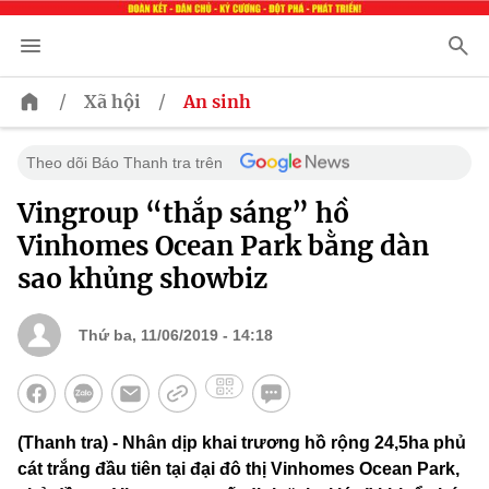
/
/
Xã hội
An sinh
Theo dõi Báo Thanh tra trên
Vingroup “thắp sáng” hồ
Vinhomes Ocean Park bằng dàn
sao khủng showbiz
Thứ ba, 11/06/2019 - 14:18
(Thanh tra) - Nhân dịp khai trương hồ rộng 24,5ha phủ
cát trắng đầu tiên tại đại đô thị Vinhomes Ocean Park,