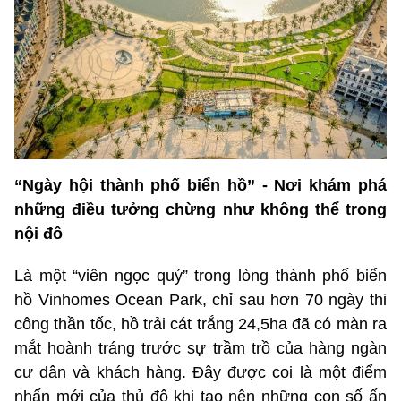
“Ngày hội thành phố biển hồ” - Nơi khám phá
những điều tưởng chừng như không thể trong
nội đô
Là một “viên ngọc quý” trong lòng thành phố biển
hồ Vinhomes Ocean Park, chỉ sau hơn 70 ngày thi
công thần tốc, hồ trải cát trắng 24,5ha đã có màn ra
mắt hoành tráng trước sự trầm trồ của hàng ngàn
cư dân và khách hàng. Đây được coi là một điểm
nhấn mới của thủ đô khi tạo nên những con số ấn