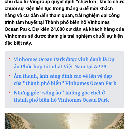
chủ đầu tư Vingroup quyết định “chơi lớn” khi tổ chức
chuỗi sự kiện liên tục trong tháng 6 để mời khách
hàng và cư dân đến tham quan, trải nghiệm đại công
trình tâm huyết tại Thành phố biển hồ Vinhomes
Ocean Park. Dự kiến 24,000 cư dân và khách hàng của
Vinhomes sẽ được tham gia trải nghiệm chuỗi sự kiện
đặc biệt này.
Vinhomes Ocean Park được vinh danh là Dự
án Phức hợp tốt nhất Việt Nam tại APPA
Âm thanh, ánh sáng đỉnh cao vẽ lên vẻ đẹp
của "thành phố biển" Vinhomes Ocean Park
Những góc “sống ảo” không góc chết ở
thành phố biển hồ Vinhomes Ocean Park