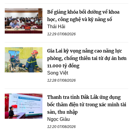
Bế giảng khóa bồi dưỡng về khoa
học, công nghệ và kỹ năng số
Thái Hải
12:29 07/08/2026
Gia Lai kỳ vọng nâng cao năng lực
phòng, chống thiên tai từ dự án hơn
11.000 tỷ đồng
Song Việt
12:28 07/08/2026
Thanh tra tỉnh Đắk Lắk ứng dụng
bốc thăm điện tử trong xác minh tài
sản, thu nhập
Ngọc Giàu
12:20 07/08/2026