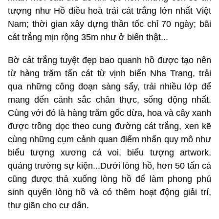
tượng như Hồ điều hoà trải cát trắng lớn nhất Việt
Nam; thời gian xây dựng thần tốc chỉ 70 ngày; bãi
cát trắng mịn rộng 35m như ở biển thật...
Bờ cát trắng tuyệt đẹp bao quanh hồ được tạo nên
từ hàng trăm tấn cát từ vịnh biển Nha Trang, trải
qua những công đoạn sàng sẩy, trải nhiều lớp để
mang đến cảnh sắc chân thực, sống động nhất.
Cùng với đó là hàng trăm gốc dừa, hoa và cây xanh
được trồng dọc theo cung đường cát trắng, xen kẽ
cùng những cụm cảnh quan điểm nhấn quy mô như
biểu tượng xương cá voi, biểu tượng artwork,
quảng trường sự kiện...Dưới lòng hồ, hơn 50 tấn cá
cũng được thả xuống lòng hồ để làm phong phú
sinh quyển lòng hồ và có thêm hoạt động giải trí,
thư giãn cho cư dân.