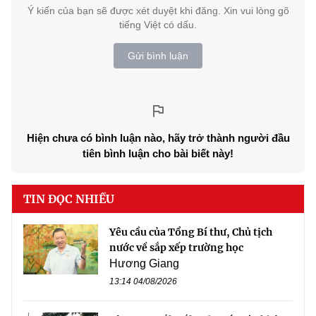
Ý kiến của bạn sẽ được xét duyệt khi đăng. Xin vui lòng gõ
tiếng Việt có dấu.
Gửi bình luận
Hiện chưa có bình luận nào, hãy trở thành người đầu
tiên bình luận cho bài biết này!
TIN ĐỌC NHIỀU
Yêu cầu của Tổng Bí thư, Chủ tịch
nước về sắp xếp trường học
Hương Giang
13:14 04/08/2026