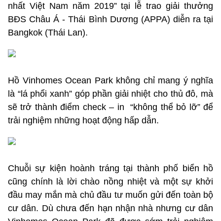
nhất Việt Nam năm 2019” tại lễ trao giải thưởng
BĐS Châu Á - Thái Bình Dương (APPA) diễn ra tại
Bangkok (Thái Lan).
Hồ Vinhomes Ocean Park không chỉ mang ý nghĩa
là “lá phổi xanh” góp phần giải nhiệt cho thủ đô, mà
sẽ trở thành điểm check – in “không thể bỏ lỡ” để
trải nghiệm những hoạt động hấp dẫn.
Chuỗi sự kiện hoành tráng tại thành phố biển hồ
cũng chính là lời chào nồng nhiệt và một sự khởi
đầu may mắn mà chủ đầu tư muốn gửi đến toàn bộ
cư dân. Dù chưa đến hạn nhận nhà nhưng cư dân