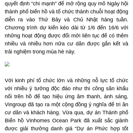
quyết định “chi mạnh” để mở rộng quy mô Ngày hội
thành phố biển hồ và tổ chức thành chuỗi hoạt động
diễn ra vào Thứ Bảy và Chủ Nhật hàng tuần.
Chương trình dự kiến kéo dài từ 1/6 đến 16/6 với
những hoạt động được đổi mới liên tục để có thêm
nhiều và nhiều hơn nữa cư dân được gắn kết và
trải nghiệm trong mùa hè này.
Với kinh phí tổ chức lớn và những nỗ lực tổ chức
với nhiều ý tưởng độc đáo như thi công sân khấu
nổi trên hồ để tạo hiệu ứng âm thanh, ánh sáng,
Vingroup đã tạo ra một cộng đồng ý nghĩa để tri ân
cư dân và khách hàng. Vừa qua, dự án Thành phố
Biển hồ Vinhomes Ocean Park đã xuất sắc giành
được giải thưởng danh giá “Dự án Phức hợp tốt