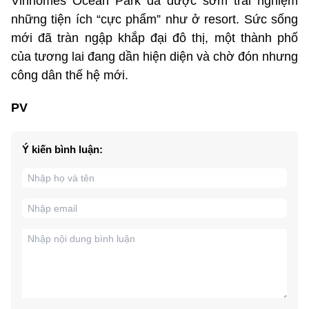
Vinhomes Ocean Park đã được sớm trải nghiệm
những tiện ích “cực phẩm” như ở resort. Sức sống
mới đã tràn ngập khắp đại đô thị, một thành phố
của tương lai đang dần hiện diện và chờ đón nhưng
công dân thế hệ mới.
PV
Ý kiến bình luận: