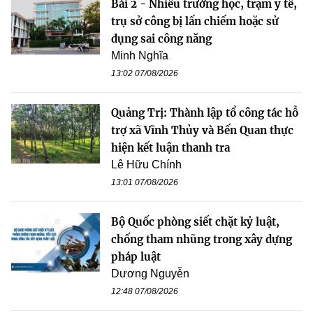
Bài 2 - Nhiều trường học, trạm y tế,
trụ sở công bị lấn chiếm hoặc sử
dụng sai công năng
Minh Nghĩa
13:02 07/08/2026
Quảng Trị: Thành lập tổ công tác hỗ
trợ xã Vĩnh Thủy và Bến Quan thực
hiện kết luận thanh tra
Lê Hữu Chính
13:01 07/08/2026
Bộ Quốc phòng siết chặt kỷ luật,
chống tham nhũng trong xây dựng
pháp luật
Dương Nguyễn
12:48 07/08/2026