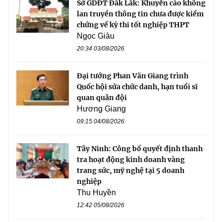
Sở GDĐT Đắk Lắk: Khuyến cáo không
lan truyền thông tin chưa được kiểm
chứng về kỳ thi tốt nghiệp THPT
Ngọc Giàu
20:34 03/08/2026
Đại tướng Phan Văn Giang trình
Quốc hội sửa chức danh, hạn tuổi sĩ
quan quân đội
Hương Giang
09:15 04/08/2026
Tây Ninh: Công bố quyết định thanh
tra hoạt động kinh doanh vàng
trang sức, mỹ nghệ tại 5 doanh
nghiệp
Thu Huyền
12:42 05/08/2026