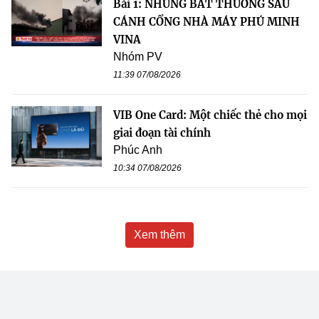
Bài 1: NHỮNG BẤT THƯỜNG SAU
CÁNH CỔNG NHÀ MÁY PHÚ MINH
VINA
Nhóm PV
11:39 07/08/2026
VIB One Card: Một chiếc thẻ cho mọi
giai đoạn tài chính
Phúc Anh
10:34 07/08/2026
Xem thêm