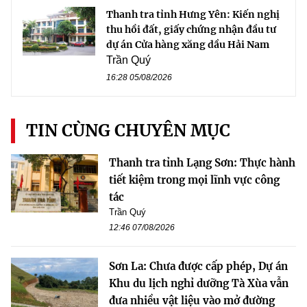
Thanh tra tỉnh Hưng Yên: Kiến nghị
thu hồi đất, giấy chứng nhận đầu tư
dự án Cửa hàng xăng dầu Hải Nam
Trần Quý
16:28 05/08/2026
TIN CÙNG CHUYÊN MỤC
Thanh tra tỉnh Lạng Sơn: Thực hành
tiết kiệm trong mọi lĩnh vực công
tác
Trần Quý
12:46 07/08/2026
Sơn La: Chưa được cấp phép, Dự án
Khu du lịch nghỉ dưỡng Tà Xùa vẫn
đưa nhiều vật liệu vào mở đường