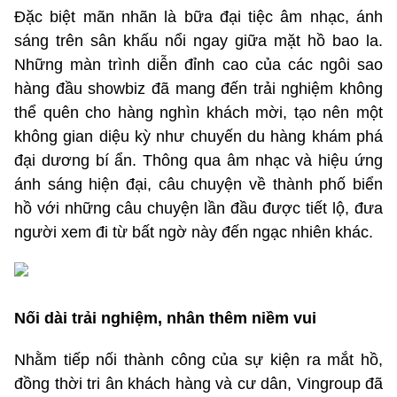
Đặc biệt mãn nhãn là bữa đại tiệc âm nhạc, ánh
sáng trên sân khấu nổi ngay giữa mặt hồ bao la.
Những màn trình diễn đỉnh cao của các ngôi sao
hàng đầu showbiz đã mang đến trải nghiệm không
thể quên cho hàng nghìn khách mời, tạo nên một
không gian diệu kỳ như chuyến du hàng khám phá
đại dương bí ẩn. Thông qua âm nhạc và hiệu ứng
ánh sáng hiện đại, câu chuyện về thành phố biển
hồ với những câu chuyện lần đầu được tiết lộ, đưa
người xem đi từ bất ngờ này đến ngạc nhiên khác.
Nối dài trải nghiệm, nhân thêm niềm vui
Nhằm tiếp nối thành công của sự kiện ra mắt hồ,
đồng thời tri ân khách hàng và cư dân, Vingroup đã