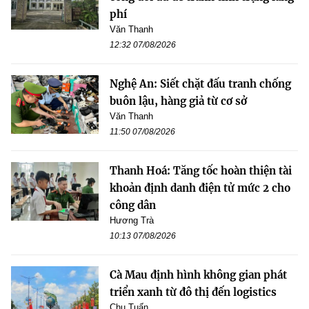
phí
Văn Thanh
12:32 07/08/2026
Nghệ An: Siết chặt đấu tranh chống
buôn lậu, hàng giả từ cơ sở
Văn Thanh
11:50 07/08/2026
Thanh Hoá: Tăng tốc hoàn thiện tài
khoản định danh điện tử mức 2 cho
công dân
Hương Trà
10:13 07/08/2026
Cà Mau định hình không gian phát
triển xanh từ đô thị đến logistics
Chu Tuấn