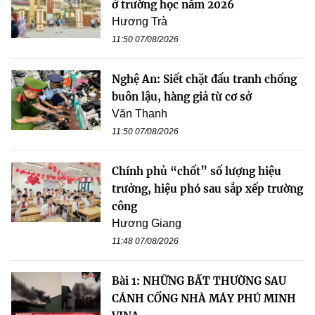
ở trường học năm 2026
Hương Trà
11:50 07/08/2026
Nghệ An: Siết chặt đấu tranh chống
buôn lậu, hàng giả từ cơ sở
Văn Thanh
11:50 07/08/2026
Chính phủ “chốt” số lượng hiệu
trưởng, hiệu phó sau sắp xếp trường
công
Hương Giang
11:48 07/08/2026
Bài 1: NHỮNG BẤT THƯỜNG SAU
CÁNH CỔNG NHÀ MÁY PHÚ MINH