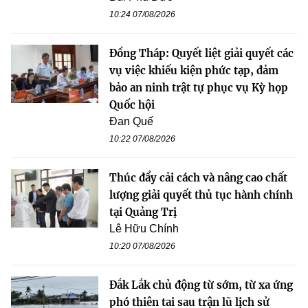
10:24 07/08/2026
Đồng Tháp: Quyết liệt giải quyết các
vụ việc khiếu kiện phức tạp, đảm
bảo an ninh trật tự phục vụ Kỳ họp
Quốc hội
Đan Quế
10:22 07/08/2026
Thúc đẩy cải cách và nâng cao chất
lượng giải quyết thủ tục hành chính
tại Quảng Trị
Lê Hữu Chính
10:20 07/08/2026
Đắk Lắk chủ động từ sớm, từ xa ứng
phó thiên tai sau trận lũ lịch sử