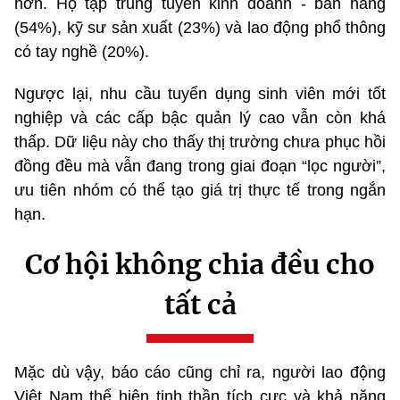
hơn. Họ tập trung tuyển kinh doanh - bán hàng
(54%), kỹ sư sản xuất (23%) và lao động phổ thông
có tay nghề (20%).
Ngược lại, nhu cầu tuyển dụng sinh viên mới tốt
nghiệp và các cấp bậc quản lý cao vẫn còn khá
thấp. Dữ liệu này cho thấy thị trường chưa phục hồi
đồng đều mà vẫn đang trong giai đoạn “lọc người”,
ưu tiên nhóm có thể tạo giá trị thực tế trong ngắn
hạn.
Cơ hội không chia đều cho
tất cả
Mặc dù vậy, báo cáo cũng chỉ ra, người lao động
Việt Nam thể hiện tinh thần tích cực và khả năng