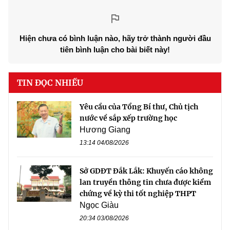
Hiện chưa có bình luận nào, hãy trở thành người đầu
tiên bình luận cho bài biết này!
TIN ĐỌC NHIỀU
Yêu cầu của Tổng Bí thư, Chủ tịch
nước về sắp xếp trường học
Hương Giang
13:14 04/08/2026
Sở GDĐT Đắk Lắk: Khuyến cáo không
lan truyền thông tin chưa được kiểm
chứng về kỳ thi tốt nghiệp THPT
Ngọc Giàu
20:34 03/08/2026