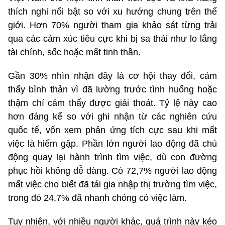
thích nghi nổi bật so với xu hướng chung trên thế
giới. Hơn 70% người tham gia khảo sát từng trải
qua các cảm xúc tiêu cực khi bị sa thải như lo lắng
tài chính, sốc hoặc mất tinh thần.
Gần 30% nhìn nhận đây là cơ hội thay đổi, cảm
thấy bình thản vì đã lường trước tình huống hoặc
thậm chí cảm thấy được giải thoát. Tỷ lệ này cao
hơn đáng kể so với ghi nhận từ các nghiên cứu
quốc tế, vốn xem phản ứng tích cực sau khi mất
việc là hiếm gặp. Phần lớn người lao động đã chủ
động quay lại hành trình tìm việc, dù con đường
phục hồi không dễ dàng. Có 72,7% người lao động
mất việc cho biết đã tái gia nhập thị trường tìm việc,
trong đó 24,7% đã nhanh chóng có việc làm.
Tuy nhiên, với nhiều người khác, quá trình này kéo