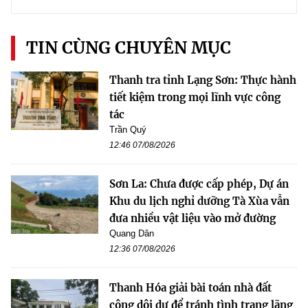
TIN CÙNG CHUYÊN MỤC
Thanh tra tỉnh Lạng Sơn: Thực hành
tiết kiệm trong mọi lĩnh vực công
tác
Trần Quý
12:46 07/08/2026
Sơn La: Chưa được cấp phép, Dự án
Khu du lịch nghỉ dưỡng Tà Xùa vẫn
đưa nhiều vật liệu vào mở đường
Quang Dân
12:36 07/08/2026
Thanh Hóa giải bài toán nhà đất
công dôi dư để tránh tình trạng lãng