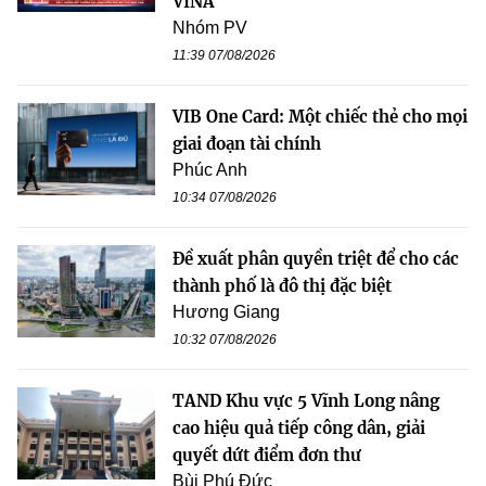
VINA
Nhóm PV
11:39 07/08/2026
VIB One Card: Một chiếc thẻ cho mọi
giai đoạn tài chính
Phúc Anh
10:34 07/08/2026
Đề xuất phân quyền triệt để cho các
thành phố là đô thị đặc biệt
Hương Giang
10:32 07/08/2026
TAND Khu vực 5 Vĩnh Long nâng
cao hiệu quả tiếp công dân, giải
quyết dứt điểm đơn thư
Bùi Phú Đức