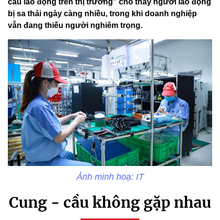
cầu lao động trên thị trường” cho thấy người lao động
bị sa thải ngày càng nhiều, trong khi doanh nghiệp
vẫn đang thiếu người nghiêm trọng.
Ảnh minh hoạ: IT
Cung - cầu không gặp nhau