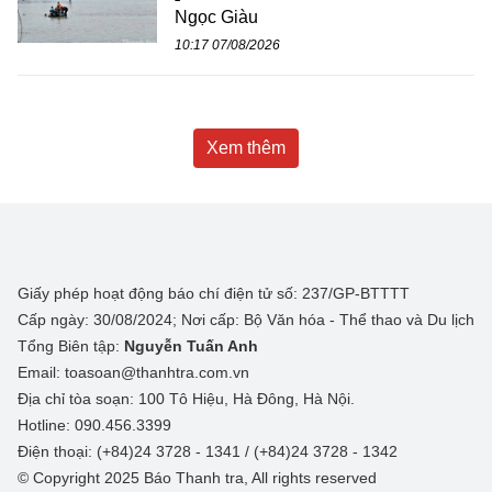
Ngọc Giàu
10:17 07/08/2026
Xem thêm
Giấy phép hoạt động báo chí điện tử số: 237/GP-BTTTT
Cấp ngày: 30/08/2024; Nơi cấp: Bộ Văn hóa - Thể thao và Du lịch
Tổng Biên tập:
Nguyễn Tuấn Anh
Email: toasoan@thanhtra.com.vn
Địa chỉ tòa soạn: 100 Tô Hiệu, Hà Đông, Hà Nội.
Hotline: 090.456.3399
Điện thoại: (+84)24 3728 - 1341 / (+84)24 3728 - 1342
© Copyright 2025 Báo Thanh tra, All rights reserved