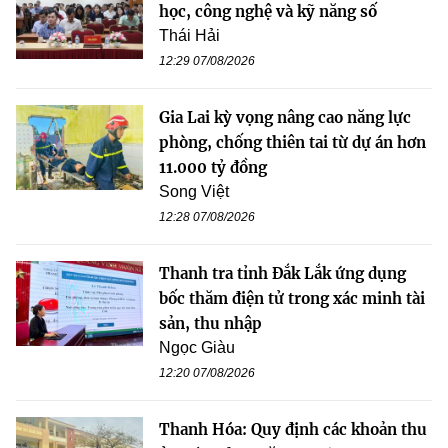
học, công nghệ và kỹ năng số
Thái Hải
12:29 07/08/2026
Gia Lai kỳ vọng nâng cao năng lực
phòng, chống thiên tai từ dự án hơn
11.000 tỷ đồng
Song Việt
12:28 07/08/2026
Thanh tra tỉnh Đắk Lắk ứng dụng
bốc thăm điện tử trong xác minh tài
sản, thu nhập
Ngọc Giàu
12:20 07/08/2026
Thanh Hóa: Quy định các khoản thu