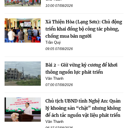
10:00 07/08/2026
Xã Thiện Hòa (Lạng Sơn): Chủ động
triển khai đồng bộ công tác phòng,
chống mua bán người
Trần Quý
09:05 07/08/2026
Bài 2 - Giữ vững kỷ cương để khơi
thông nguồn lực phát triển
Văn Thanh
07:00 07/08/2026
Chủ tịch UBND tỉnh Nghệ An: Quản
lý khoáng sản “chặt” nhưng không
để ách tắc nguồn vật liệu phát triển
Văn Thanh