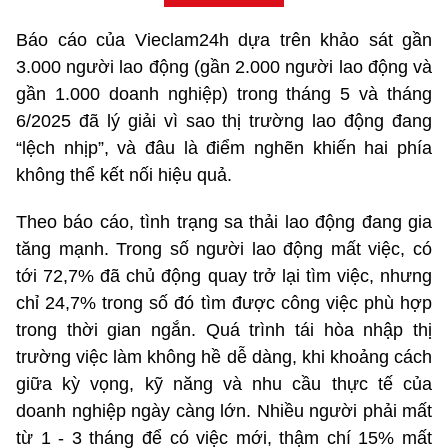
Báo cáo của Vieclam24h dựa trên khảo sát gần
3.000 người lao động (gần 2.000 người lao động và
gần 1.000 doanh nghiệp) trong tháng 5 và tháng
6/2025 đã lý giải vì sao thị trường lao động đang
“lệch nhịp”, và đâu là điểm nghẽn khiến hai phía
không thể kết nối hiệu quả.
Theo báo cáo, tình trạng sa thải lao động đang gia
tăng mạnh. Trong số người lao động mất việc, có
tới 72,7% đã chủ động quay trở lại tìm việc, nhưng
chỉ 24,7% trong số đó tìm được công việc phù hợp
trong thời gian ngắn. Quá trình tái hòa nhập thị
trường việc làm không hề dễ dàng, khi khoảng cách
giữa kỳ vọng, kỹ năng và nhu cầu thực tế của
doanh nghiệp ngày càng lớn. Nhiều người phải mất
từ 1 - 3 tháng để có việc mới, thậm chí 15% mất