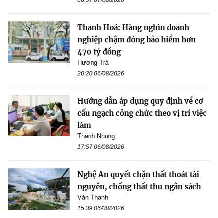
06:37 07/08/2026
Thanh Hoá: Hàng nghìn doanh
nghiệp chậm đóng bảo hiểm hơn
470 tỷ đồng
Hương Trà
20:20 06/08/2026
Hướng dẫn áp dụng quy định về cơ
cấu ngạch công chức theo vị trí việc
làm
Thanh Nhung
17:57 06/08/2026
Nghệ An quyết chặn thất thoát tài
nguyên, chống thất thu ngân sách
Văn Thanh
15:39 06/08/2026