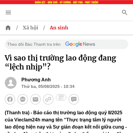
/
/
Xã hội
An sinh
Theo dõi Báo Thanh tra trên
Vì sao thị trường lao động đang
“lệch nhịp”?
Phương Anh
Thứ ba, 05/08/2025 - 10:34
(Thanh tra) - Báo cáo thị trường lao động quý II/2025
của Vieclam24h mang tên “Thực trạng tâm lý người
lao động hiện nay và Sự gián đoạn kết nối giữa cung -