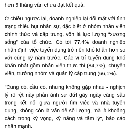
hơn 6 tháng vẫn chưa đạt kết quả.
Ở chiều ngược lại, doanh nghiệp lại đối mặt với tình
trạng thiếu hụt nhân sự, đặc biệt ở nhóm nhân viên
chính thức và cấp trung, vốn là lực lượng “xương
sống” của tổ chức. Có tới 77,4% doanh nghiệp
nhận định việc tuyển dụng trở nên khó khăn hơn so
với cùng kỳ năm trước. Các vị trí tuyển dụng khó
khăn nhất gồm nhân viên thực thi (84,7%), chuyên
viên, trưởng nhóm và quản lý cấp trung (66,1%).
"Cung có, cầu có, nhưng không gặp nhau - nghịch
lý rõ rệt này phản ánh sự đứt gãy ngày càng sâu
trong kết nối giữa người tìm việc và nhà tuyển
dụng, không còn là vấn đề số lượng, mà là khoảng
cách trong kỳ vọng, kỹ năng và tâm lý", báo cáo
nhấn mạnh.