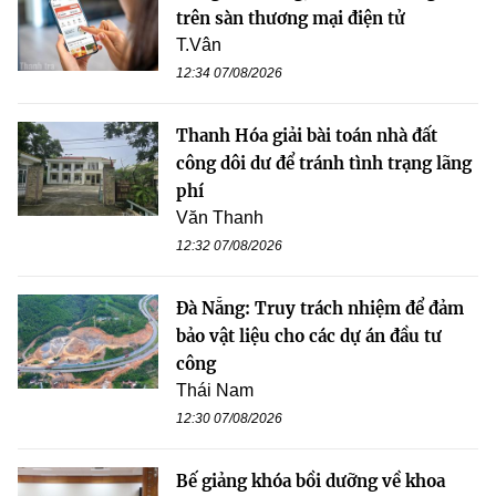
trên sàn thương mại điện tử
T.Vân
12:34 07/08/2026
Thanh Hóa giải bài toán nhà đất
công dôi dư để tránh tình trạng lãng
phí
Văn Thanh
12:32 07/08/2026
Đà Nẵng: Truy trách nhiệm để đảm
bảo vật liệu cho các dự án đầu tư
công
Thái Nam
12:30 07/08/2026
Bế giảng khóa bồi dưỡng về khoa