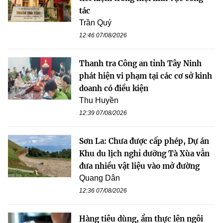
tác
Trần Quý
12:46 07/08/2026
Thanh tra Công an tỉnh Tây Ninh
phát hiện vi phạm tại các cơ sở kinh
doanh có điều kiện
Thu Huyền
12:39 07/08/2026
Sơn La: Chưa được cấp phép, Dự án
Khu du lịch nghỉ dưỡng Tà Xùa vẫn
đưa nhiều vật liệu vào mở đường
Quang Dân
12:36 07/08/2026
Hàng tiêu dùng, ẩm thực lên ngôi