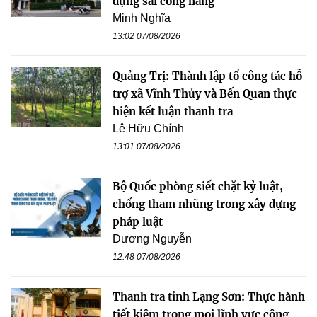
dụng sai công năng
Minh Nghĩa
13:02 07/08/2026
Quảng Trị: Thành lập tổ công tác hỗ
trợ xã Vĩnh Thủy và Bến Quan thực
hiện kết luận thanh tra
Lê Hữu Chính
13:01 07/08/2026
Bộ Quốc phòng siết chặt kỷ luật,
chống tham nhũng trong xây dựng
pháp luật
Dương Nguyễn
12:48 07/08/2026
Thanh tra tỉnh Lạng Sơn: Thực hành
tiết kiệm trong mọi lĩnh vực công