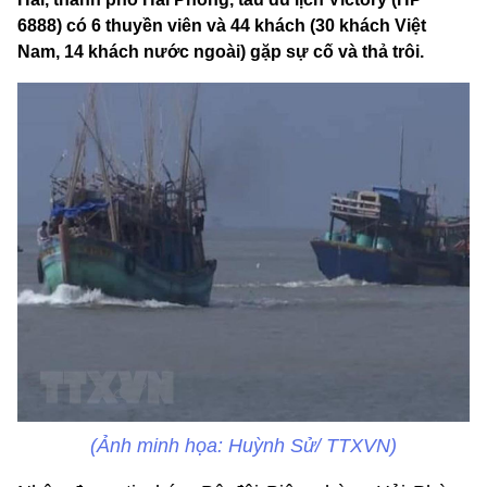
6888) có 6 thuyền viên và 44 khách (30 khách Việt
Nam, 14 khách nước ngoài) gặp sự cố và thả trôi.
(Ảnh minh họa: Huỳnh Sử/ TTXVN)