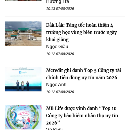
Hương Trà
10:13 07/08/2026
Đắk Lắk: Tăng tốc hoàn thiện 4
trường học vùng biên trước ngày
khai giảng
Ngọc Giàu
10:12 07/08/2026
Mcredit ghi danh Top 5 Công ty tài
chính tiêu dùng uy tín năm 2026
Ngọc Anh
10:12 07/08/2026
MB Life được vinh danh “Top 10
Công ty bảo hiểm nhân thọ uy tín
2026”
Vũ Khôi