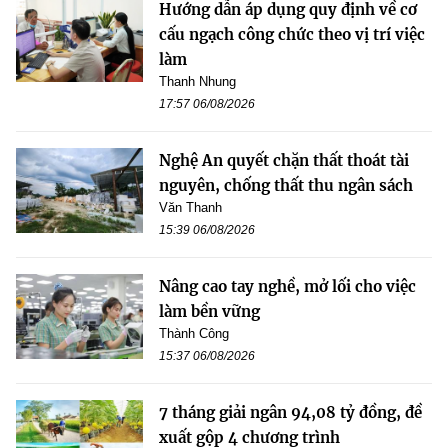
Hướng dẫn áp dụng quy định về cơ
cấu ngạch công chức theo vị trí việc
làm
Thanh Nhung
17:57 06/08/2026
Nghệ An quyết chặn thất thoát tài
nguyên, chống thất thu ngân sách
Văn Thanh
15:39 06/08/2026
Nâng cao tay nghề, mở lối cho việc
làm bền vững
Thành Công
15:37 06/08/2026
7 tháng giải ngân 94,08 tỷ đồng, đề
xuất gộp 4 chương trình