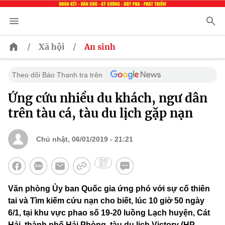
/
/
Xã hội
An sinh
Theo dõi Báo Thanh tra trên
Ứng cứu nhiều du khách, ngư dân
trên tàu cá, tàu du lịch gặp nạn
Chủ nhật, 06/01/2019 - 21:21
Văn phòng Ủy ban Quốc gia ứng phó với sự cố thiên
tai và Tìm kiếm cứu nạn cho biết, lúc 10 giờ 50 ngày
6/1, tại khu vực phao số 19-20 luồng Lạch huyện, Cát
Hải, thành phố Hải Phòng, tàu du lịch Victory (HP