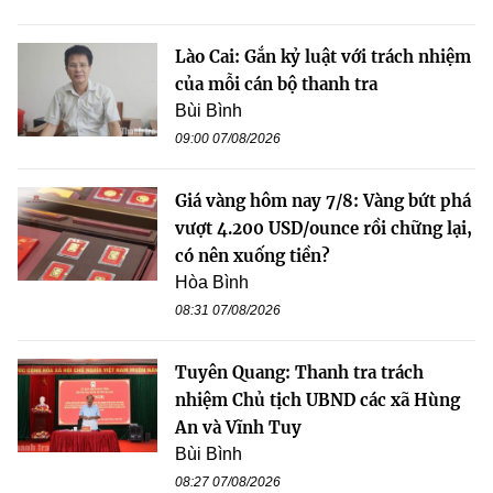
Lào Cai: Gắn kỷ luật với trách nhiệm
của mỗi cán bộ thanh tra
Bùi Bình
09:00 07/08/2026
Giá vàng hôm nay 7/8: Vàng bứt phá
vượt 4.200 USD/ounce rồi chững lại,
có nên xuống tiền?
Hòa Bình
08:31 07/08/2026
Tuyên Quang: Thanh tra trách
nhiệm Chủ tịch UBND các xã Hùng
An và Vĩnh Tuy
Bùi Bình
08:27 07/08/2026