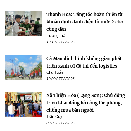
Thanh Hoá: Tăng tốc hoàn thiện tài
khoản định danh điện tử mức 2 cho
công dân
Hương Trà
10:13 07/08/2026
Cà Mau định hình không gian phát
triển xanh từ đô thị đến logistics
Chu Tuấn
10:00 07/08/2026
Xã Thiện Hòa (Lạng Sơn): Chủ động
triển khai đồng bộ công tác phòng,
chống mua bán người
Trần Quý
09:05 07/08/2026