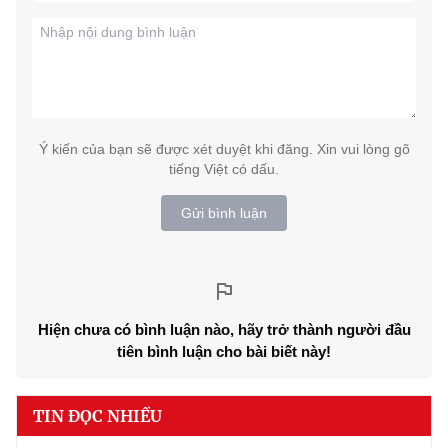
Ý kiến của bạn sẽ được xét duyệt khi đăng. Xin vui lòng gõ
tiếng Việt có dấu.
Gửi bình luận
Hiện chưa có bình luận nào, hãy trở thành người đầu
tiên bình luận cho bài biết này!
TIN ĐỌC NHIỀU