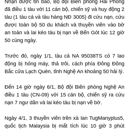
Nhận được tin báo, Bộ đội Biên phòng Hải Phòng
đã điều 1 tàu với 11 cán bộ, chiến sỹ và huy động 2
tàu (1 tàu cá và tàu hàng NĐ 3005) đi cứu nạn, cứu
được toàn bộ 50 du khách và thuyền viên vào bờ
an toàn và lai kéo tàu bị nạn về Bến Gót lúc 12 giờ
50 cùng ngày.
Trước đó, ngày 1/1, tàu cá NA 95038TS có 7 lao
động bị hỏng máy, thả trôi, cách phía Đông Đông
Bắc cửa Lạch Quèn, tỉnh Nghệ An khoảng 50 hải lý.
Đến 14 giờ ngày 6/1, Bộ đội Biên phòng Nghệ An
điều 1 tàu (CN-09) với 15 cán bộ, chiến sỹ ra cứu
nạn 7 ngư dân và lai kéo tàu bị nạn về bờ.
Ngày 4/1, 3 thuyền viên trên xà lan TugManyplus5,
quốc tịch Malaysia bị mất tích lúc 10 giờ 3 phút