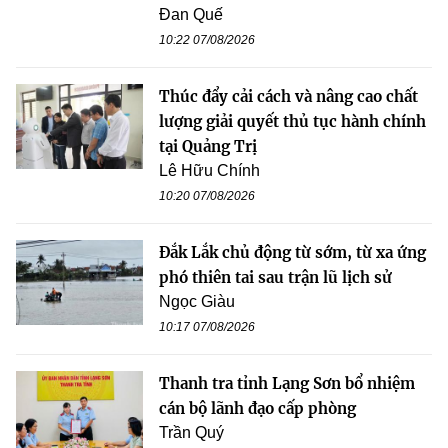
Đan Quế
10:22 07/08/2026
Thúc đẩy cải cách và nâng cao chất
lượng giải quyết thủ tục hành chính
tại Quảng Trị
Lê Hữu Chính
10:20 07/08/2026
Đắk Lắk chủ động từ sớm, từ xa ứng
phó thiên tai sau trận lũ lịch sử
Ngọc Giàu
10:17 07/08/2026
Thanh tra tỉnh Lạng Sơn bổ nhiệm
cán bộ lãnh đạo cấp phòng
Trần Quý