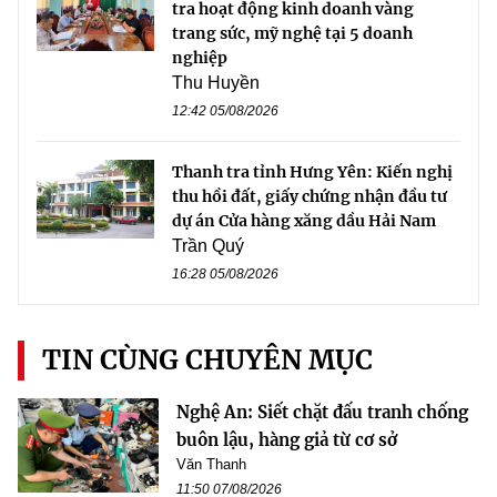
tra hoạt động kinh doanh vàng
trang sức, mỹ nghệ tại 5 doanh
nghiệp
Thu Huyền
12:42 05/08/2026
Thanh tra tỉnh Hưng Yên: Kiến nghị
thu hồi đất, giấy chứng nhận đầu tư
dự án Cửa hàng xăng dầu Hải Nam
Trần Quý
16:28 05/08/2026
TIN CÙNG CHUYÊN MỤC
Nghệ An: Siết chặt đấu tranh chống
buôn lậu, hàng giả từ cơ sở
Văn Thanh
11:50 07/08/2026