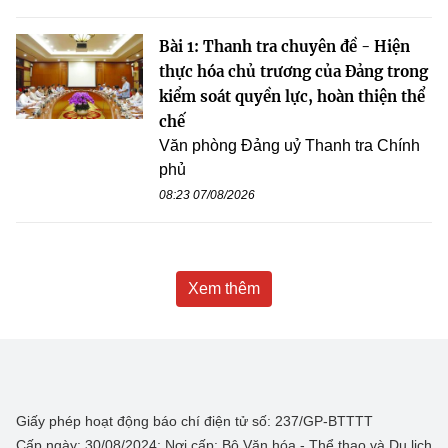
Bài 1: Thanh tra chuyên đề - Hiện
thực hóa chủ trương của Đảng trong
kiểm soát quyền lực, hoàn thiện thể
chế
Văn phòng Đảng uỷ Thanh tra Chính
phủ
08:23 07/08/2026
Xem thêm
Giấy phép hoạt động báo chí điện tử số: 237/GP-BTTTT
Cấp ngày: 30/08/2024; Nơi cấp: Bộ Văn hóa - Thể thao và Du lịch