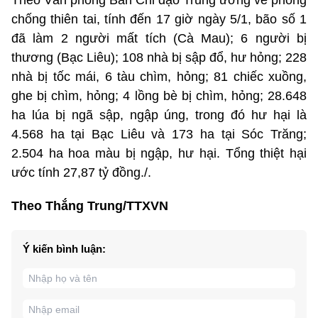
Theo Văn phòng Ban Chỉ đạo Trung ương về phòng
chống thiên tai, tính đến 17 giờ ngày 5/1, bão số 1
đã làm 2 người mất tích (Cà Mau); 6 người bị
thương (Bạc Liêu); 108 nhà bị sập đổ, hư hỏng; 228
nhà bị tốc mái, 6 tàu chìm, hỏng; 81 chiếc xuồng,
ghe bị chìm, hỏng; 4 lồng bè bị chìm, hỏng; 28.648
ha lúa bị ngã sập, ngập úng, trong đó hư hại là
4.568 ha tại Bạc Liêu và 173 ha tại Sóc Trăng;
2.504 ha hoa màu bị ngập, hư hại. Tổng thiệt hại
ước tính 27,87 tỷ đồng./.
Theo Thắng Trung/TTXVN
Ý kiến bình luận: