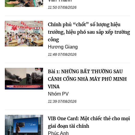
11:50 07/08/2026
Chính phủ “chốt” số lượng hiệu
trưởng, hiệu phó sau sắp xếp trường
công
Hương Giang
11:48 07/08/2026
Bài 1: NHỮNG BẤT THƯỜNG SAU
CÁNH CỔNG NHÀ MÁY PHÚ MINH
VINA
Nhóm PV
11:39 07/08/2026
VIB One Card: Một chiếc thẻ cho mọi
giai đoạn tài chính
Phúc Anh