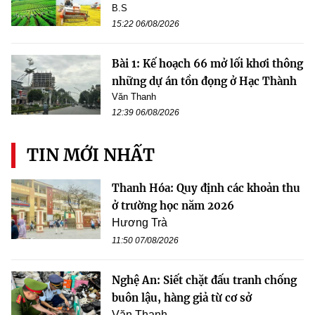
B.S
15:22 06/08/2026
Bài 1: Kế hoạch 66 mở lối khơi thông
những dự án tồn đọng ở Hạc Thành
Văn Thanh
12:39 06/08/2026
TIN MỚI NHẤT
Thanh Hóa: Quy định các khoản thu
ở trường học năm 2026
Hương Trà
11:50 07/08/2026
Nghệ An: Siết chặt đấu tranh chống
buôn lậu, hàng giả từ cơ sở
Văn Thanh