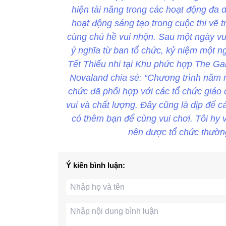
hiện tài năng trong các hoạt động đa d
hoạt động sáng tạo trong cuộc thi vẽ tr
cùng chú hề vui nhộn. Sau một ngày vu
ý nghĩa từ ban tổ chức, kỷ niệm một n
Tết Thiếu nhi tại Khu phức hợp The G
Novaland chia sẻ: “Chương trình năm n
chức đã phối hợp với các tổ chức giáo
vui và chất lượng. Đây cũng là dịp để c
có thêm bạn để cùng vui chơi. Tôi hy 
nên được tổ chức thường
Ý kiến bình luận: