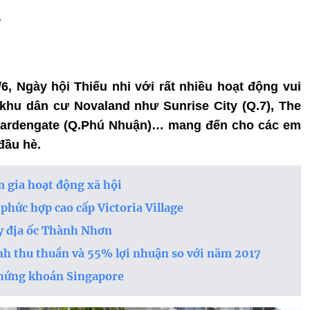
d
/6, Ngày hội Thiếu nhi với rất nhiều hoạt động vui
 khu dân cư Novaland như Sunrise City (Q.7), The
 Gardengate (Q.Phú Nhuận)… mang đến cho các em
đầu hè.
 gia hoạt động xã hội
phức hợp cao cấp Victoria Village
y địa ốc Thành Nhơn
h thu thuần và 55% lợi nhuận so với năm 2017
Chứng khoán Singapore