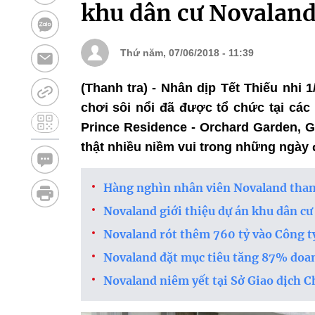
khu dân cư Novalan
Thứ năm, 07/06/2018 - 11:39
(Thanh tra) - Nhân dịp Tết Thiếu nhi 1
chơi sôi nổi đã được tổ chức tại các
Prince Residence - Orchard Garden,
thật nhiều niềm vui trong những ngày 
Hàng nghìn nhân viên Novaland tham
Novaland giới thiệu dự án khu dân cư 
Novaland rót thêm 760 tỷ vào Công t
Novaland đặt mục tiêu tăng 87% doan
Novaland niêm yết tại Sở Giao dịch 