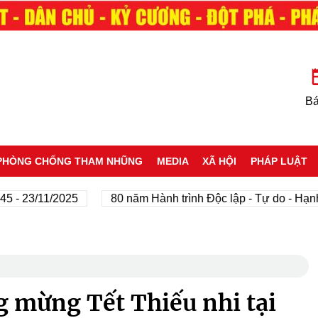
Bá
PHÒNG CHỐNG THAM NHŨNG
MEDIA
XÃ HỘI
PHÁP LUẬT
3/11/2025
80 năm Hành trình Độc lập - Tự do - Hạnh phúc
 mừng Tết Thiếu nhi tại