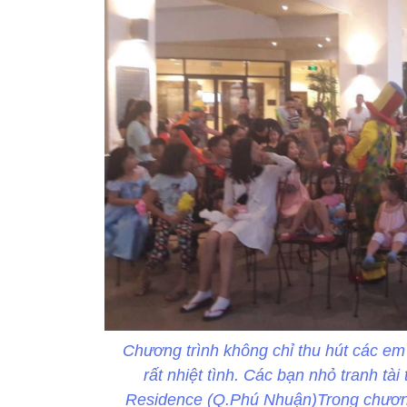
Chương trình không chỉ thu hút các em
rất nhiệt tình. Các bạn nhỏ tranh tài
Residence (Q.Phú Nhuận)Trong chương 