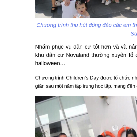
Chương trình thu hút đông đảo các em thi
Su
Nhằm phục vụ dân cư tốt hơn và và nâng
khu dân cư Novaland thường xuyên tổ ch
halloween…
Chương trình Children’s Day được tổ chức nhân
giãn sau một năm tập trung học tập, mang đến