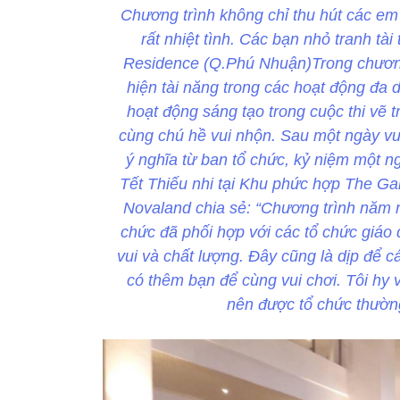
Chương trình không chỉ thu hút các em
rất nhiệt tình. Các bạn nhỏ tranh tài
Residence (Q.Phú Nhuận)Trong chương 
hiện tài năng trong các hoạt động đa d
hoạt động sáng tạo trong cuộc thi vẽ tr
cùng chú hề vui nhộn. Sau một ngày vu
ý nghĩa từ ban tổ chức, kỷ niệm một n
Tết Thiếu nhi tại Khu phức hợp The G
Novaland chia sẻ: “Chương trình năm n
chức đã phối hợp với các tổ chức giáo
vui và chất lượng. Đây cũng là dịp để c
có thêm bạn để cùng vui chơi. Tôi hy 
nên được tổ chức thường