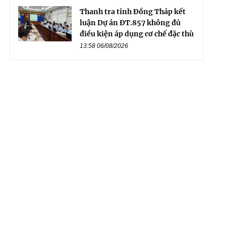
Thanh tra tỉnh Đồng Tháp kết
luận Dự án ĐT.857 không đủ
điều kiện áp dụng cơ chế đặc thù
13:58 06/08/2026