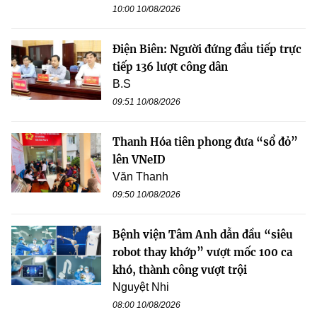
10:00 10/08/2026
Điện Biên: Người đứng đầu tiếp trực
tiếp 136 lượt công dân
B.S
09:51 10/08/2026
Thanh Hóa tiên phong đưa “sổ đỏ”
lên VNeID
Văn Thanh
09:50 10/08/2026
Bệnh viện Tâm Anh dẫn đầu “siêu
robot thay khớp” vượt mốc 100 ca
khó, thành công vượt trội
Nguyệt Nhi
08:00 10/08/2026