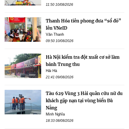
11:50 10/08/2026
Thanh Hóa tiên phong đưa “sổ đỏ”
lên VNeID
Văn Thanh
09:50 10/08/2026
Hà Nội kiểm tra đột xuất cơ sở làm
bánh Trung thu
Hải Hà
21:41 09/08/2026
Tàu 629 Vùng 3 Hải quân cứu nữ du
khách gặp nạn tại vùng biển Đà
Nẵng
Minh Nghĩa
18:33 08/08/2026