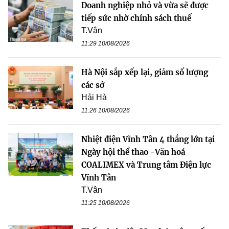
Doanh nghiệp nhỏ và vừa sẽ được
tiếp sức nhờ chính sách thuế
T.Vân
11:29 10/08/2026
Hà Nội sắp xếp lại, giảm số lượng
các sở
Hải Hà
11:26 10/08/2026
Nhiệt điện Vĩnh Tân 4 thắng lớn tại
Ngày hội thể thao -Văn hoá
COALIMEX và Trung tâm Điện lực
Vĩnh Tân
T.Vân
11:25 10/08/2026