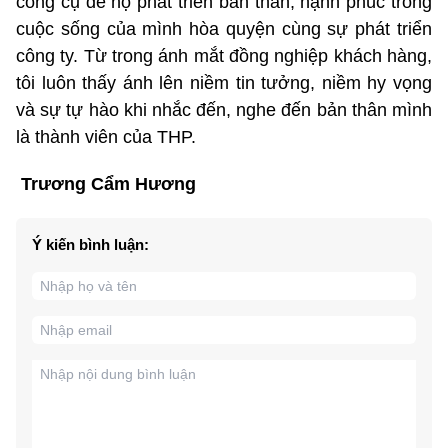
công cụ để họ phát triển bản thân, hạnh phúc trong
cuộc sống của mình hòa quyện cùng sự phát triển
công ty. Từ trong ánh mắt đồng nghiệp khách hàng,
tôi luôn thấy ánh lên niềm tin tưởng, niềm hy vọng
và sự tự hào khi nhắc đến, nghe đến bản thân mình
là thành viên của THP.
Trương Cẩm Hương
Ý kiến bình luận: