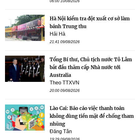
06:00 10/08/2026
Hà Nội kiểm tra đột xuất cơ sở làm
bánh Trung thu
Hải Hà
21:41 09/08/2026
Tổng Bí thư, Chủ tịch nước Tô Lâm
bắt đầu thăm cấp Nhà nước tới
Australia
Theo TTXVN
20:00 09/08/2026
Lào Cai: Báo cáo việc thanh toán
không dùng tiền mặt để chống tham
nhũng
Đăng Tân
19:29 09/08/2026