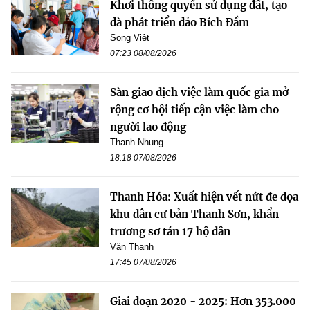
Khơi thông quyền sử dụng đất, tạo
đà phát triển đảo Bích Đầm
Song Việt
07:23 08/08/2026
Sàn giao dịch việc làm quốc gia mở
rộng cơ hội tiếp cận việc làm cho
người lao động
Thanh Nhung
18:18 07/08/2026
Thanh Hóa: Xuất hiện vết nứt đe dọa
khu dân cư bản Thanh Sơn, khẩn
trương sơ tán 17 hộ dân
Văn Thanh
17:45 07/08/2026
Giai đoạn 2020 - 2025: Hơn 353.000