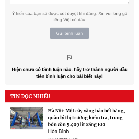
Ý kiến của bạn sẽ được xét duyệt khi đăng. Xin vui lòng gõ
tiếng Việt có dấu.
Gửi bình luận
Hiện chưa có bình luận nào, hãy trở thành người đầu
tiên bình luận cho bài biết này!
TIN ĐỌC NHIỀU
Hà Nội: Một cây xăng báo hết hàng,
quản lý thị trường kiểm tra, trong
bồn còn 5.409 lít xăng E10
Hòa Bình