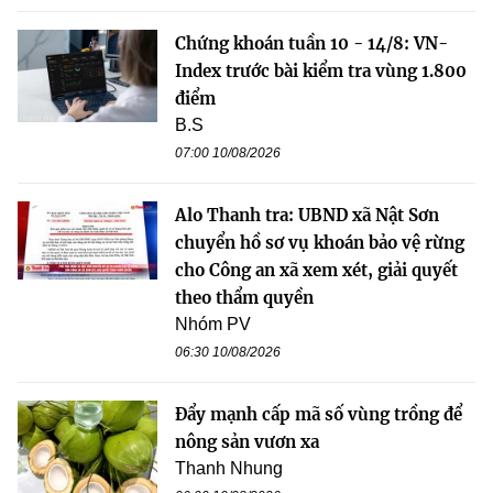
Chứng khoán tuần 10 - 14/8: VN-
Index trước bài kiểm tra vùng 1.800
điểm
B.S
07:00 10/08/2026
Alo Thanh tra: UBND xã Nật Sơn
chuyển hồ sơ vụ khoán bảo vệ rừng
cho Công an xã xem xét, giải quyết
theo thẩm quyền
Nhóm PV
06:30 10/08/2026
Đẩy mạnh cấp mã số vùng trồng để
nông sản vươn xa
Thanh Nhung