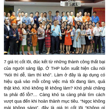
7 giá trị cốt lõi, đúc kết từ những thành công thất bại
của người sáng lập. Ở THP luôn xuất hiện câu nói
“Nói thì dễ, làm thì khó”. Làm ở đây là áp dụng có
hiệu quả vào mỗi công việc mà tôi đang làm, quả
thật khó. Khó không lẽ không làm? Khó phải chăng
ta phải đổ lỗi?… Càng khó ta càng phải tìm cách
vượt qua đến khi hoàn thành mục tiêu. “Ngọc không
mài không sáng”, đây là giá trị cốt lõi “Không gì