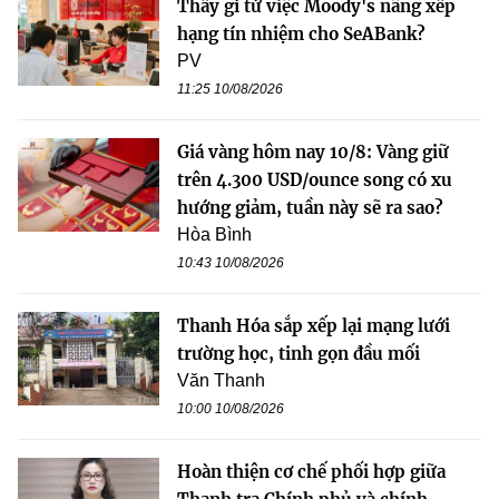
Thấy gì từ việc Moody's nâng xếp
hạng tín nhiệm cho SeABank?
PV
11:25 10/08/2026
Giá vàng hôm nay 10/8: Vàng giữ
trên 4.300 USD/ounce song có xu
hướng giảm, tuần này sẽ ra sao?
Hòa Bình
10:43 10/08/2026
Thanh Hóa sắp xếp lại mạng lưới
trường học, tinh gọn đầu mối
Văn Thanh
10:00 10/08/2026
Hoàn thiện cơ chế phối hợp giữa