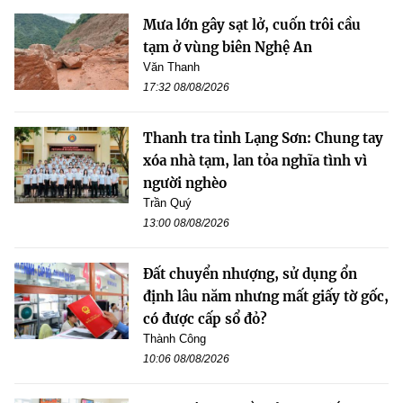
Mưa lớn gây sạt lở, cuốn trôi cầu
tạm ở vùng biên Nghệ An
Văn Thanh
17:32 08/08/2026
Thanh tra tỉnh Lạng Sơn: Chung tay
xóa nhà tạm, lan tỏa nghĩa tình vì
người nghèo
Trần Quý
13:00 08/08/2026
Đất chuyển nhượng, sử dụng ổn
định lâu năm nhưng mất giấy tờ gốc,
có được cấp sổ đỏ?
Thành Công
10:06 08/08/2026