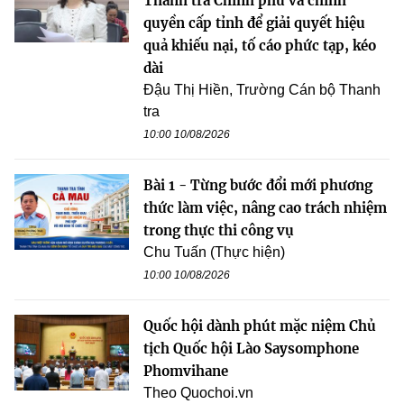
Thanh tra Chính phủ và chính
quyền cấp tỉnh để giải quyết hiệu
quả khiếu nại, tố cáo phức tạp, kéo
dài
Đậu Thị Hiền, Trường Cán bộ Thanh
tra
10:00 10/08/2026
Bài 1 - Từng bước đổi mới phương
thức làm việc, nâng cao trách nhiệm
trong thực thi công vụ
Chu Tuấn (Thực hiện)
10:00 10/08/2026
Quốc hội dành phút mặc niệm Chủ
tịch Quốc hội Lào Saysomphone
Phomvihane
Theo Quochoi.vn