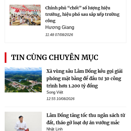
Chính phủ “chốt” số lượng hiệu
trưởng, hiệu phó sau sắp xếp trường
công
Hương Giang
11:48 07/08/2026
TIN CÙNG CHUYÊN MỤC
Xã vùng sâu Lâm Đồng kêu gọi giải
phóng mặt bằng để đầu tư 30 công
trình hơn 1.200 tỷ đồng
Song Việt
12:55 10/08/2026
Lâm Đồng tăng tốc thu ngân sách từ
đất, tháo gỡ loạt dự án vướng mắc
Nhật Linh