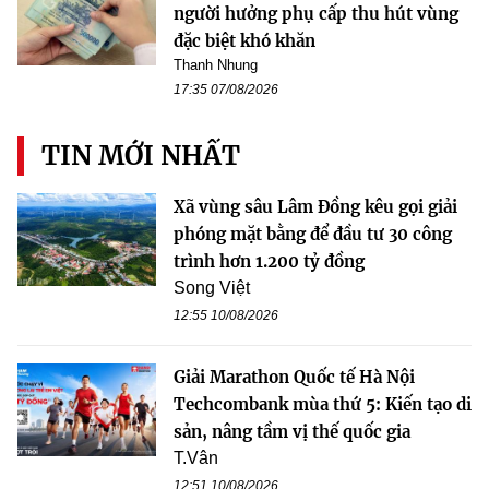
người hưởng phụ cấp thu hút vùng
đặc biệt khó khăn
Thanh Nhung
17:35 07/08/2026
TIN MỚI NHẤT
Xã vùng sâu Lâm Đồng kêu gọi giải
phóng mặt bằng để đầu tư 30 công
trình hơn 1.200 tỷ đồng
Song Việt
12:55 10/08/2026
Giải Marathon Quốc tế Hà Nội
Techcombank mùa thứ 5: Kiến tạo di
sản, nâng tầm vị thế quốc gia
T.Vân
12:51 10/08/2026